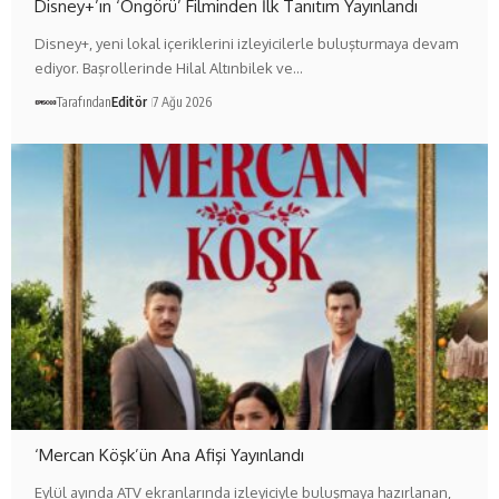
Disney+’ın ‘Öngörü’ Filminden İlk Tanıtım Yayınlandı
Disney+, yeni lokal içeriklerini izleyicilerle buluşturmaya devam
ediyor. Başrollerinde Hilal Altınbilek ve…
Tarafından
Editör
7 Ağu 2026
‘Mercan Köşk’ün Ana Afişi Yayınlandı
Eylül ayında ATV ekranlarında izleyiciyle buluşmaya hazırlanan,