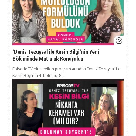
‘Deniz Tezuysal ile Kesin Bilgi’nin Yeni
Bölümünde Mutluluk Konuşuldu
Episode TV'nin sevilen programlarından Deniz Tezuysal ile
Kesin Bilgi'nin 4. bölümü, 8…