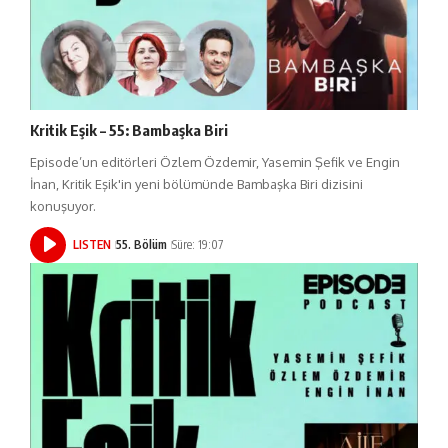
Kritik Eşik – 55: Bambaşka Biri
Episode’un editörleri Özlem Özdemir, Yasemin Şefik ve Engin
İnan, Kritik Eşik'in yeni bölümünde Bambaşka Biri dizisini
konuşuyor.
LISTEN
55. Bölüm
Süre: 19:07