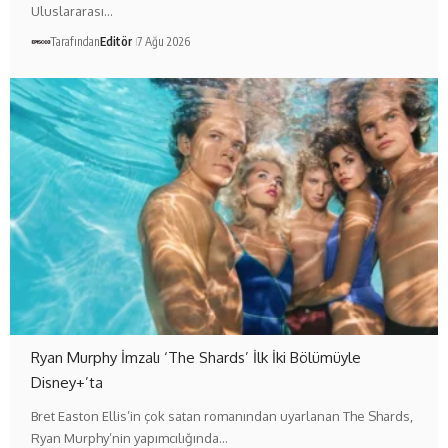
Uluslararası…
Tarafından
Editör
7 Ağu 2026
Ryan Murphy İmzalı ‘The Shards’ İlk İki Bölümüyle
Disney+’ta
Bret Easton Ellis’in çok satan romanından uyarlanan The Shards,
Ryan Murphy’nin yapımcılığında…