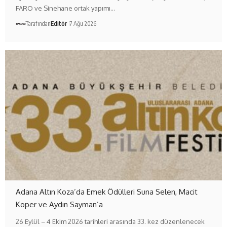
FARO ve Sinehane ortak yapımı…
Tarafından
Editör
7 Ağu 2026
Adana Altın Koza’da Emek Ödülleri Suna Selen, Macit
Koper ve Aydın Sayman’a
26 Eylül – 4 Ekim 2026 tarihleri arasında 33. kez düzenlenecek