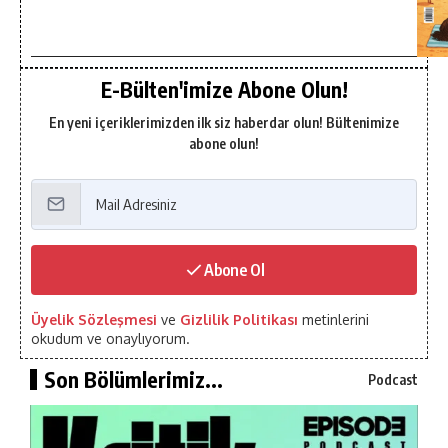
E-Bülten'imize Abone Olun!
En yeni içeriklerimizden ilk siz haberdar olun! Bültenimize
abone olun!
Abone Ol
Üyelik Sözleşmesi
ve
Gizlilik Politikası
metinlerini
okudum ve onaylıyorum.
Son Bölümlerimiz...
Podcast