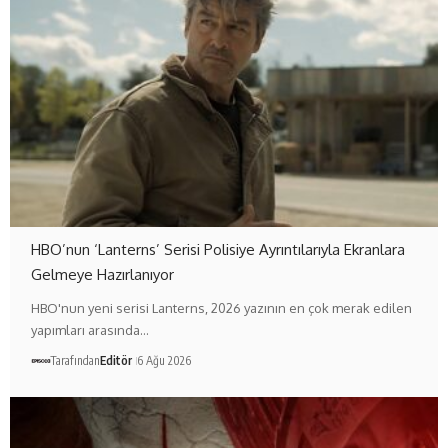
HBO’nun ‘Lanterns’ Serisi Polisiye Ayrıntılarıyla Ekranlara
Gelmeye Hazırlanıyor
HBO'nun yeni serisi Lanterns, 2026 yazının en çok merak edilen
yapımları arasında…
Tarafından
Editör
6 Ağu 2026