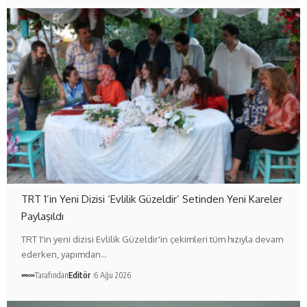
TRT 1’in Yeni Dizisi ‘Evlilik Güzeldir’ Setinden Yeni Kareler
Paylaşıldı
TRT 1'in yeni dizisi Evlilik Güzeldir'in çekimleri tüm hızıyla devam
ederken, yapımdan…
Tarafından
Editör
6 Ağu 2026