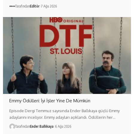
Tarafından
Editör
7 Ağu 2026
Emmy Ödülleri: İyi İşler Yine De Mümkün
Episode Dergi Temmuz sayısında Ender Ballıkaya güçlü Emmy
adaylarını inceliyor. Emmy adayları açıklandı. Ödüllerin her…
Tarafından
Ender Ballıkaya
6 Ağu 2026