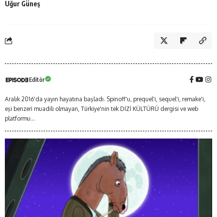
Uğur Güneş
Editör
Aralık 2016'da yayın hayatına başladı. Spinoff'u, prequel'i, sequel'i, remake'i,
eşi benzeri muadili olmayan, Türkiye'nin tek DİZİ KÜLTÜRÜ dergisi ve web
platformu...