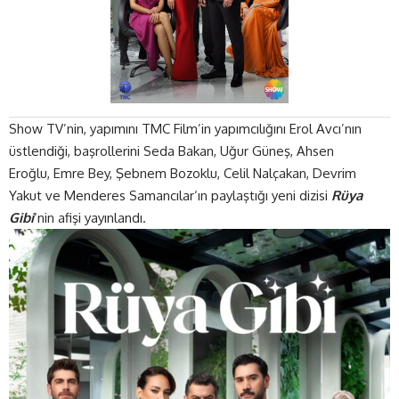
Show TV’nin, yapımını TMC Film’in yapımcılığını Erol Avcı’nın
üstlendiği, başrollerini Seda Bakan, Uğur Güneş, Ahsen
Eroğlu, Emre Bey, Şebnem Bozoklu, Celil Nalçakan, Devrim
Yakut ve Menderes Samancılar‘ın paylaştığı yeni dizisi
Rüya
Gibi
‘nin afişi yayınlandı.