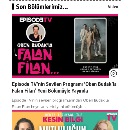
Son Bölümlerimiz...
Video
Episode TV’nin Sevilen Programı ‘Oben Budak’la
Falan Filan’ Yeni Bölümüyle Yayında
Episode TV’nin sevilen programlarından Oben Budak'la
Falan Filan heyecan verici yeni bölümüyle…