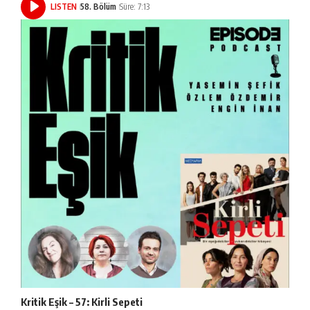
LISTEN
58. Bölüm
Süre: 7:13
Kritik Eşik – 57: Kirli Sepeti