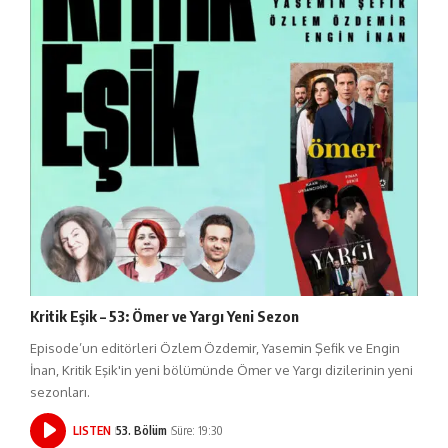
Kritik Eşik – 53: Ömer ve Yargı Yeni Sezon
Episode’un editörleri Özlem Özdemir, Yasemin Şefik ve Engin
İnan, Kritik Eşik'in yeni bölümünde Ömer ve Yargı dizilerinin yeni
sezonları.
LISTEN
53. Bölüm
Süre: 19:30