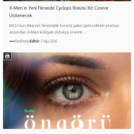
X-Men’in Yeni Filminde Cyclops Rolünü Kit Connor
Üstlenecek
MCU'nun (Marvel Sinematik Evreni) yakın gelecekteki planları
açısından X-Men külliyatı oldukça önemli…
Tarafından
Editör
7 Ağu 2026