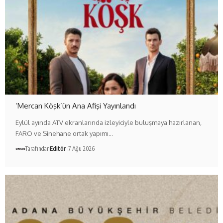
‘Mercan Köşk’ün Ana Afişi Yayınlandı
Eylül ayında ATV ekranlarında izleyiciyle buluşmaya hazırlanan,
FARO ve Sinehane ortak yapımı…
Tarafından
Editör
7 Ağu 2026