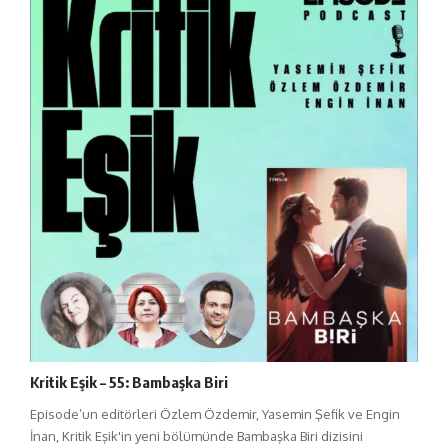
Kritik Eşik – 55: Bambaşka Biri
Episode’un editörleri Özlem Özdemir, Yasemin Şefik ve Engin
İnan, Kritik Eşik'in yeni bölümünde Bambaşka Biri dizisini