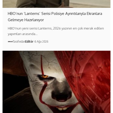
HBO’nun ‘Lanterns’ Serisi Polisiye Ayrıntılarıyla Ekranlara
Gelmeye Hazırlanıyor
HBO'nun yeni serisi Lanterns, 2026 yazının en çok merak edilen
yapımları arasında…
Tarafından
Editör
6 Ağu 2026