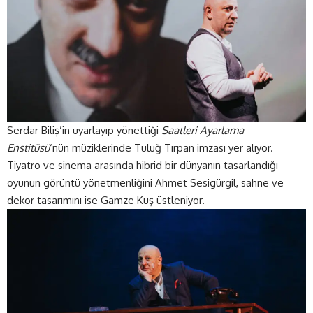
Serdar Biliş’in uyarlayıp yönettiği
Saatleri Ayarlama
Enstitüsü
‘nün müziklerinde Tuluğ Tırpan imzası yer alıyor.
Tiyatro ve sinema arasında hibrid bir dünyanın tasarlandığı
oyunun görüntü yönetmenliğini Ahmet Sesigürgil, sahne ve
dekor tasarımını ise Gamze Kuş üstleniyor.