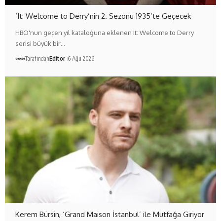
‘It: Welcome to Derry’nin 2. Sezonu 1935’te Geçecek
HBO'nun geçen yıl kataloğuna eklenen It: Welcome to Derry
serisi büyük bir…
Tarafından
Editör
6 Ağu 2026
Kerem Bürsin, ‘Grand Maison İstanbul’ ile Mutfağa Giriyor