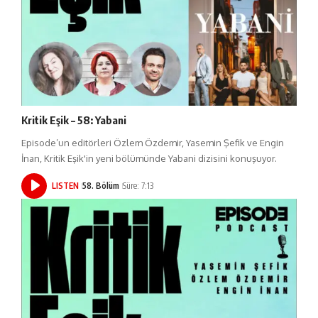
Kritik Eşik – 58: Yabani
Episode’un editörleri Özlem Özdemir, Yasemin Şefik ve Engin
İnan, Kritik Eşik'in yeni bölümünde Yabani dizisini konuşuyor.
LISTEN
58. Bölüm
Süre: 7:13