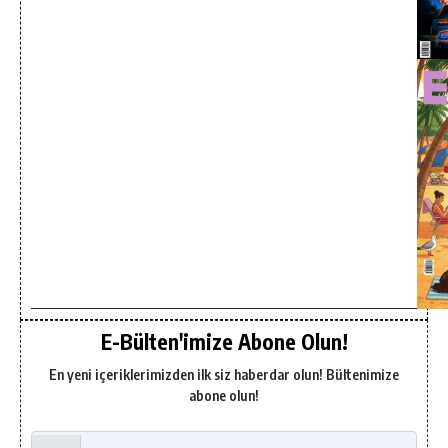
E-Bülten'imize Abone Olun!
En yeni içeriklerimizden ilk siz haberdar olun! Bültenimize
abone olun!