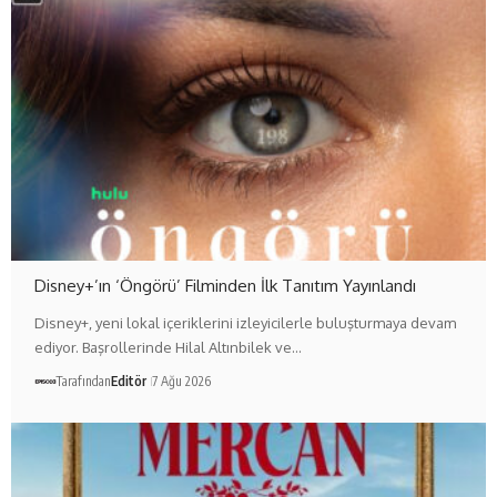
Disney+’ın ‘Öngörü’ Filminden İlk Tanıtım Yayınlandı
Disney+, yeni lokal içeriklerini izleyicilerle buluşturmaya devam
ediyor. Başrollerinde Hilal Altınbilek ve…
Tarafından
Editör
7 Ağu 2026