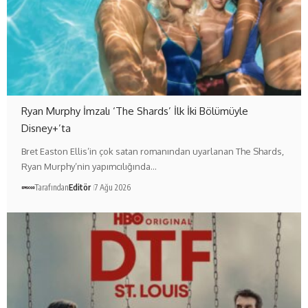
Ryan Murphy İmzalı ‘The Shards’ İlk İki Bölümüyle
Disney+’ta
Bret Easton Ellis’in çok satan romanından uyarlanan The Shards,
Ryan Murphy’nin yapımcılığında…
Tarafından
Editör
7 Ağu 2026