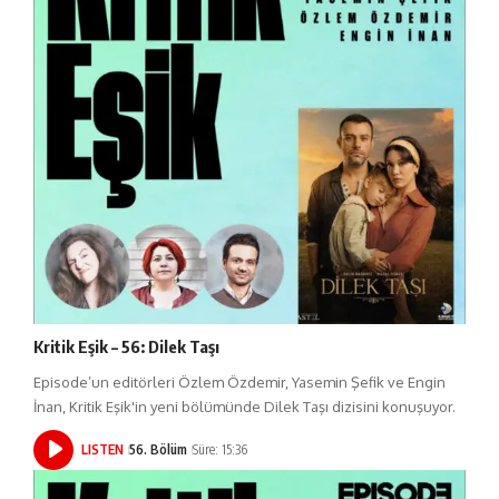
Kritik Eşik – 56: Dilek Taşı
Episode’un editörleri Özlem Özdemir, Yasemin Şefik ve Engin
İnan, Kritik Eşik'in yeni bölümünde Dilek Taşı dizisini konuşuyor.
LISTEN
56. Bölüm
Süre: 15:36