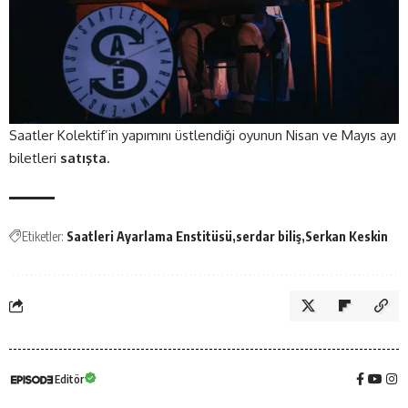
Saatler Kolektif’in yapımını üstlendiği oyunun Nisan ve Mayıs ayı
biletleri
satışta
.
Etiketler:
Saatleri Ayarlama Enstitüsü
serdar biliş
Serkan Keskin
Editör