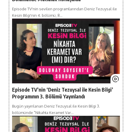
Episode TV'nin sevilen programlarından Deniz Tezuysal ile
Kesin Bilgi'nin 4. bölümü, 8…
Episode TV’nin ‘Deniz Tezuysal ile Kesin Bilgi’
Programının 3. Bölümü Yayınlandı
Bugün yayınlanan Deniz Tezuysal ile Kesin Bilgi 3.
bölümünde "Nikahta Keramet Var…