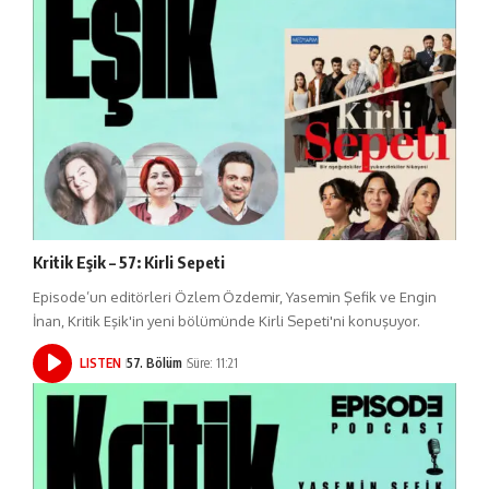
Kritik Eşik – 57: Kirli Sepeti
Episode’un editörleri Özlem Özdemir, Yasemin Şefik ve Engin
İnan, Kritik Eşik'in yeni bölümünde Kirli Sepeti'ni konuşuyor.
LISTEN
57. Bölüm
Süre: 11:21