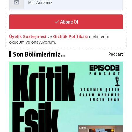
Abone Ol
Üyelik Sözleşmesi
ve
Gizlilik Politikası
metinlerini
okudum ve onaylıyorum.
Son Bölümlerimiz...
Podcast