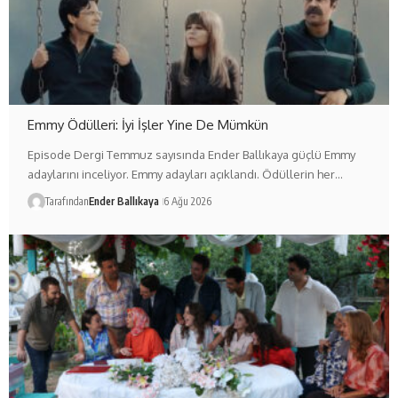
Emmy Ödülleri: İyi İşler Yine De Mümkün
Episode Dergi Temmuz sayısında Ender Ballıkaya güçlü Emmy
adaylarını inceliyor. Emmy adayları açıklandı. Ödüllerin her…
Tarafından
Ender Ballıkaya
6 Ağu 2026