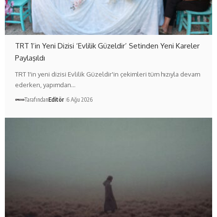
TRT 1’in Yeni Dizisi ‘Evlilik Güzeldir’ Setinden Yeni Kareler
Paylaşıldı
TRT 1'in yeni dizisi Evlilik Güzeldir'in çekimleri tüm hızıyla devam
ederken, yapımdan…
Tarafından
Editör
6 Ağu 2026