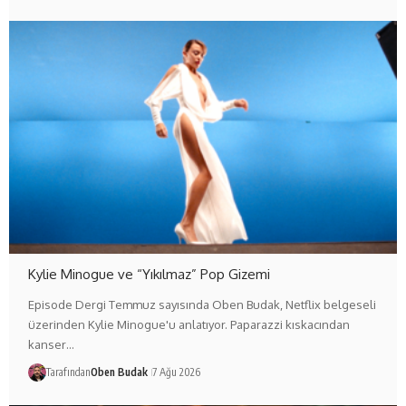
Kylie Minogue ve “Yıkılmaz” Pop Gizemi
Episode Dergi Temmuz sayısında Oben Budak, Netflix belgeseli
üzerinden Kylie Minogue'u anlatıyor. Paparazzi kıskacından
kanser…
Tarafından
Oben Budak
7 Ağu 2026