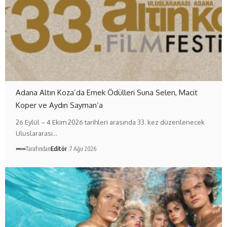
Adana Altın Koza’da Emek Ödülleri Suna Selen, Macit
Koper ve Aydın Sayman’a
26 Eylül – 4 Ekim 2026 tarihleri arasında 33. kez düzenlenecek
Uluslararası…
Tarafından
Editör
7 Ağu 2026