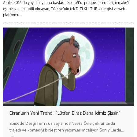
Aralık 2016'da yayın hayatına başladı. Spinoff'u, prequel'i, sequel'i, remake'i,
eşi benzeri muadili olmayan, Türkiye'nin tek DİZİ KÜLTÜRÜ dergisi ve web
platformu...
Ekranların Yeni Trendi: “Lütfen Biraz Daha İçimiz Şişsin”
Episode Dergi Temmuz sayısında Nevra Öner, ekranlarda
trajedi ve komediyi birleştiren yapımları inceliyor. Son yıllarda…