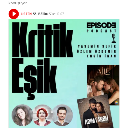
konuşuyor.
LISTEN
55. Bölüm
Süre: 19:07