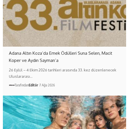
Adana Altın Koza’da Emek Ödülleri Suna Selen, Macit
Koper ve Aydın Sayman’a
26 Eylül – 4 Ekim 2026 tarihleri arasında 33. kez düzenlenecek
Uluslararası…
Tarafından
Editör
7 Ağu 2026