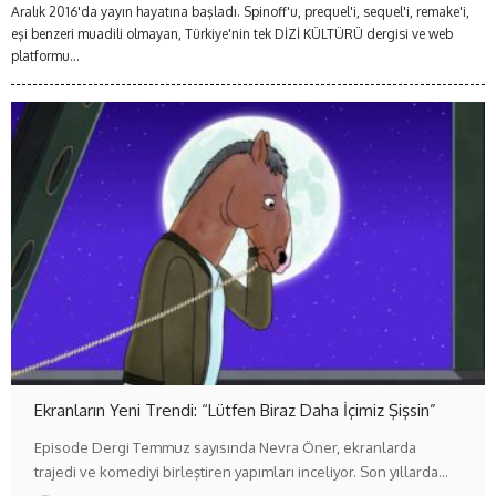
Aralık 2016'da yayın hayatına başladı. Spinoff'u, prequel'i, sequel'i, remake'i,
eşi benzeri muadili olmayan, Türkiye'nin tek DİZİ KÜLTÜRÜ dergisi ve web
platformu...
Ekranların Yeni Trendi: “Lütfen Biraz Daha İçimiz Şişsin”
Episode Dergi Temmuz sayısında Nevra Öner, ekranlarda
trajedi ve komediyi birleştiren yapımları inceliyor. Son yıllarda…