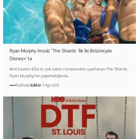
Ryan Murphy İmzalı ‘The Shards’ İlk İki Bölümüyle
Disney+’ta
Bret Easton Ellis’in çok satan romanından uyarlanan The Shards,
Ryan Murphy’nin yapımcılığında…
Tarafından
Editör
7 Ağu 2026