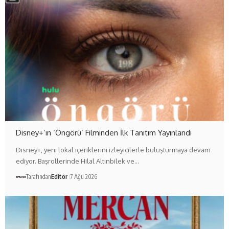
Disney+’ın ‘Öngörü’ Filminden İlk Tanıtım Yayınlandı
Disney+, yeni lokal içeriklerini izleyicilerle buluşturmaya devam
ediyor. Başrollerinde Hilal Altınbilek ve…
Tarafından
Editör
7 Ağu 2026