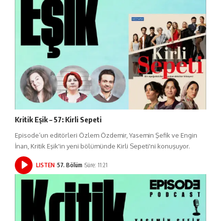
Kritik Eşik – 57: Kirli Sepeti
Episode’un editörleri Özlem Özdemir, Yasemin Şefik ve Engin
İnan, Kritik Eşik'in yeni bölümünde Kirli Sepeti'ni konuşuyor.
LISTEN
57. Bölüm
Süre: 11:21