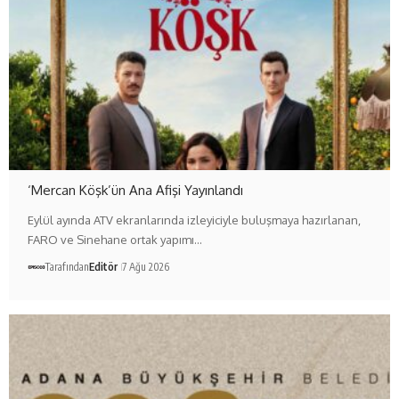
‘Mercan Köşk’ün Ana Afişi Yayınlandı
Eylül ayında ATV ekranlarında izleyiciyle buluşmaya hazırlanan,
FARO ve Sinehane ortak yapımı…
Tarafından
Editör
7 Ağu 2026