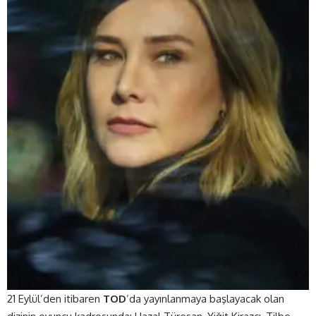
21 Eylül’den itibaren
TOD
’da yayınlanmaya başlayacak olan