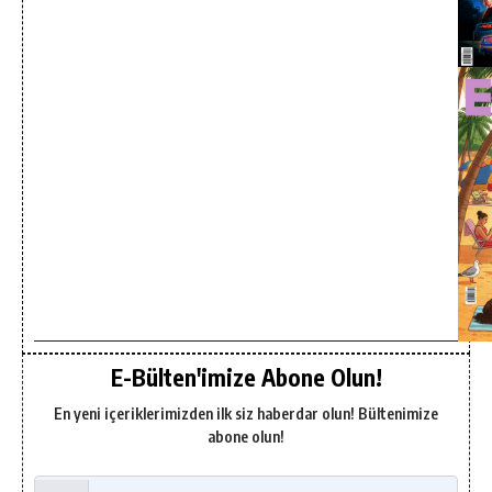
E-Bülten'imize Abone Olun!
En yeni içeriklerimizden ilk siz haberdar olun! Bültenimize
abone olun!