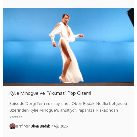
Kylie Minogue ve “Yıkılmaz” Pop Gizemi
Episode Dergi Temmuz sayısında Oben Budak, Netflix belgeseli
üzerinden Kylie Minogue'u anlatıyor. Paparazzi kıskacından
kanser…
Tarafından
Oben Budak
7 Ağu 2026