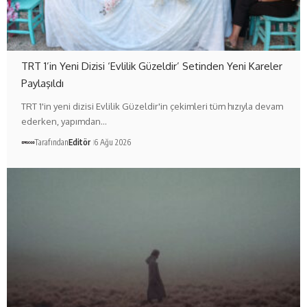
TRT 1’in Yeni Dizisi ‘Evlilik Güzeldir’ Setinden Yeni Kareler
Paylaşıldı
TRT 1'in yeni dizisi Evlilik Güzeldir'in çekimleri tüm hızıyla devam
ederken, yapımdan…
Tarafından
Editör
6 Ağu 2026