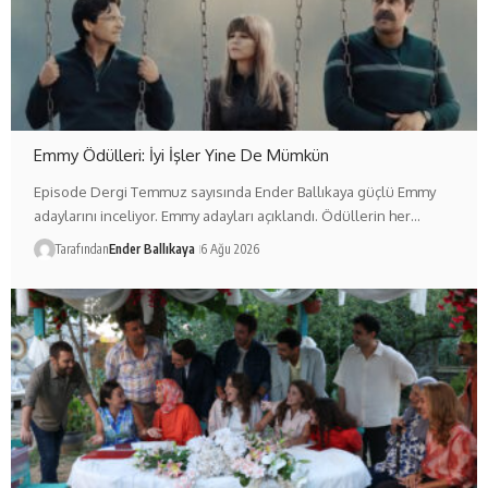
Emmy Ödülleri: İyi İşler Yine De Mümkün
Episode Dergi Temmuz sayısında Ender Ballıkaya güçlü Emmy
adaylarını inceliyor. Emmy adayları açıklandı. Ödüllerin her…
Tarafından
Ender Ballıkaya
6 Ağu 2026