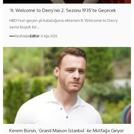
‘It: Welcome to Derry’nin 2. Sezonu 1935’te Geçecek
HBO'nun geçen yıl kataloğuna eklenen It: Welcome to Derry
serisi büyük bir…
Tarafından
Editör
6 Ağu 2026
Kerem Bürsin, ‘Grand Maison İstanbul’ ile Mutfağa Giriyor