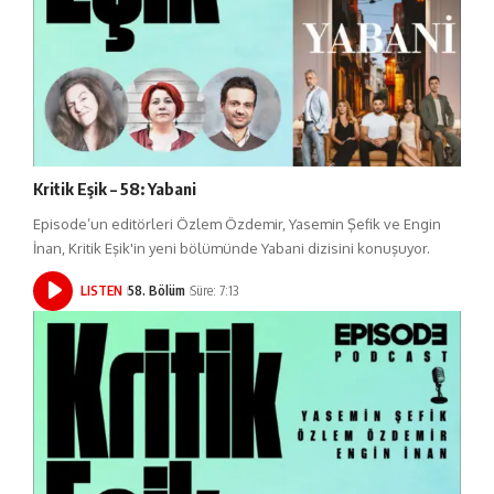
Kritik Eşik – 58: Yabani
Episode’un editörleri Özlem Özdemir, Yasemin Şefik ve Engin
İnan, Kritik Eşik'in yeni bölümünde Yabani dizisini konuşuyor.
LISTEN
58. Bölüm
Süre: 7:13