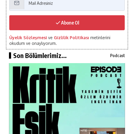
Abone Ol
Üyelik Sözleşmesi
ve
Gizlilik Politikası
metinlerini
okudum ve onaylıyorum.
Son Bölümlerimiz...
Podcast