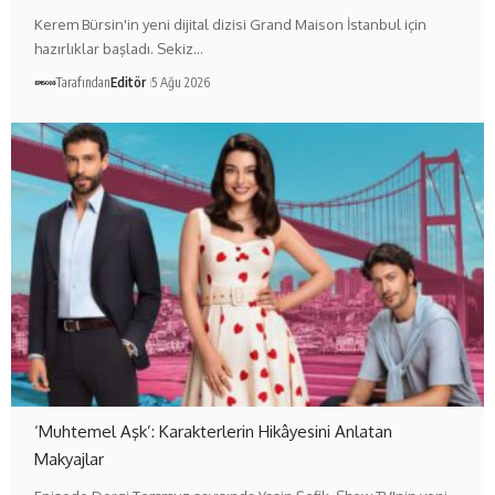
Kerem Bürsin'in yeni dijital dizisi Grand Maison İstanbul için
hazırlıklar başladı. Sekiz…
Tarafından
Editör
5 Ağu 2026
‘Muhtemel Aşk’: Karakterlerin Hikâyesini Anlatan
Makyajlar