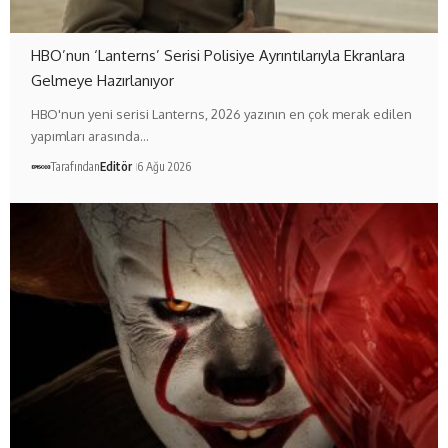
HBO’nun ‘Lanterns’ Serisi Polisiye Ayrıntılarıyla Ekranlara
Gelmeye Hazırlanıyor
HBO'nun yeni serisi Lanterns, 2026 yazının en çok merak edilen
yapımları arasında…
Tarafından
Editör
6 Ağu 2026