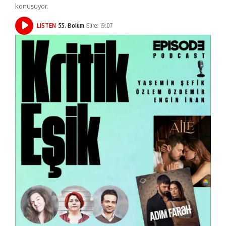
konuşuyor.
LISTEN
55. Bölüm
Süre: 19:07