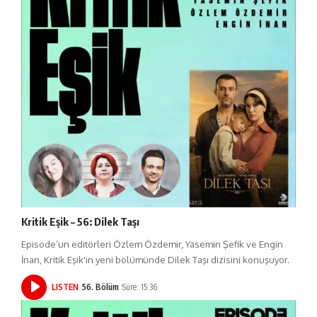
Kritik Eşik – 56: Dilek Taşı
Episode’un editörleri Özlem Özdemir, Yasemin Şefik ve Engin
İnan, Kritik Eşik'in yeni bölümünde Dilek Taşı dizisini konuşuyor.
LISTEN
56. Bölüm
Süre: 15:36