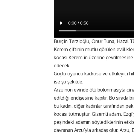
Burçin Terzioğlu, Onur Tuna, Hazal Tür
Kerem çiftinin mutlu görülen evlilikleri
kocası Kerem’in üzerine çevrilmesine 
edecek.
Güçlü oyuncu kadrosu ve etkileyici hi
ise şu şekilde;
Arzu’nun evinde ölü bulunmasıyla cina
edildiği endişesine kapılır. Bu sırada 
bu kadın, diğer kadınlar tarafından pe
kocası tutmuştur. Gizemli adam, Ezgi’y
peşindeki adamın söylediklerinin etki
davranan Arzu’yla arkadaş olur. Arzu, Ez