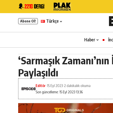
Türkçe
Abone Ol!
Haber
İn
‘Sarmaşık Zamanı’nın 
Paylaşıldı
Editör
15 Eyl 2023
2 dakikalık okuma
Son güncelleme: 15 Eyl 2023 13:36