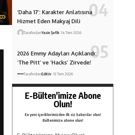
‘Daha 17’: Karakter Anlatısına
Hizmet Eden Makyaj Dili
Tarafından
Yasin Şefik
14 Tem 2026
2026 Emmy Adayları Açıklandı:
‘The Pitt’ ve ‘Hacks’ Zirvede!
Tarafından
Editör
13 Tem 2026
E-Bülten'imize Abone
Olun!
En yeni içeriklerimizden ilk siz haberdar olun!
Bültenimize abone olun!