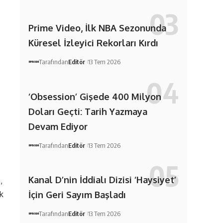
Prime Video, İlk NBA Sezonunda
Küresel İzleyici Rekorları Kırdı
Tarafından
Editör
13 Tem 2026
‘Obsession’ Gişede 400 Milyon
Doları Geçti: Tarih Yazmaya
Devam Ediyor
Tarafından
Editör
13 Tem 2026
Kanal D’nin İddialı Dizisi ‘Haysiyet’
,
k
İçin Geri Sayım Başladı
Tarafından
Editör
13 Tem 2026