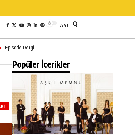
Aa
Episode Dergi
Popüler İçerikler
ERI