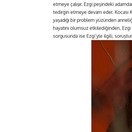
etmeye çalışır. Ezgi peşindeki adamda
tedirgin etmeye devam eder. Kocası Ker
yaşadığı bir problem yüzünden anneliği
hayatını olumsuz etkilediğinden, Ezgi 
sorgusunda ise Ezgi’yle ilgili, soruştu