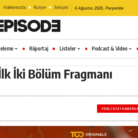
Hakkımızda
Künye
İletişim
6 Ağustos 2026, Perşembe
celeme
Röportaj
Listeler
Podcast & Video
İlk İki Bölüm Fragmanı
YERLI DIZI HABERL