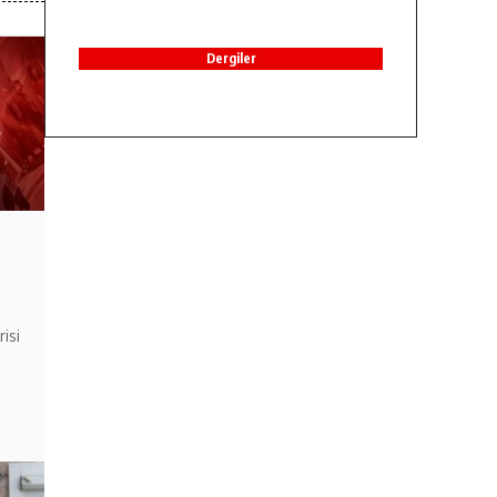
Dergiler
isi