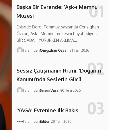
Başka Bir Evrende: ‘Aşk-ı Memnu’
Müzesi
Episode Dergi Temmuz sayısında Cenzighan
Özcan, Aşk-ı Memnu müzesini hayal ediyor.
BİR SABAH YÜRÜRKEN AKLIMA…
Tarafından
Cengizhan Özcan
31 Tem 2026
Sessiz Çatışmanın Ritmi: ‘Doğanın
Kanunu’nda Seslerin Gücü
Tarafından
Sinem Vural
30 Tem 2026
‘YAGA’ Evrenine İlk Bakış
Tarafından
Editör
29 Tem 2026