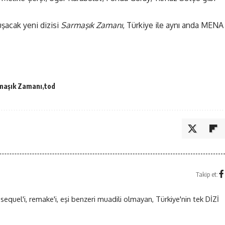
uşacak yeni dizisi
Sarmaşık Zamanı
, Türkiye ile aynı anda MENA
maşık Zamanı
tod
Takip et:
 sequel'i, remake'i, eşi benzeri muadili olmayan, Türkiye'nin tek DİZİ