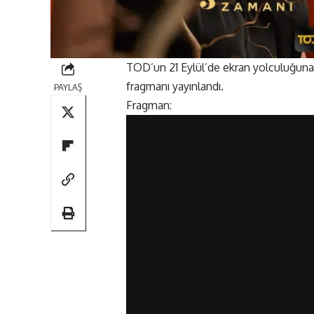
TOD’un 21 Eylül’de ekran yolculuğun
fragmanı yayınlandı.
PAYLAŞ
Fragman: