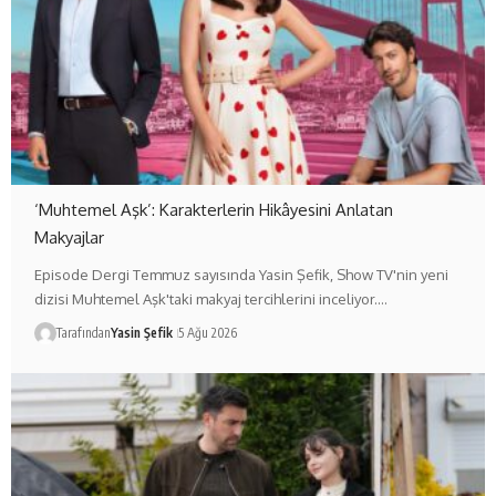
‘Muhtemel Aşk’: Karakterlerin Hikâyesini Anlatan
Makyajlar
Episode Dergi Temmuz sayısında Yasin Şefik, Show TV'nin yeni
dizisi Muhtemel Aşk'taki makyaj tercihlerini inceliyor.…
Tarafından
Yasin Şefik
5 Ağu 2026