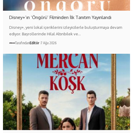
Disney+’ın ‘Öngörü’ Filminden İlk Tanıtım Yayınlandı
Disney+, yeni lokal içeriklerini izleyicilerle buluşturmaya devam
ediyor. Başrollerinde Hilal Altınbilek ve…
Tarafından
Editör
7 Ağu 2026