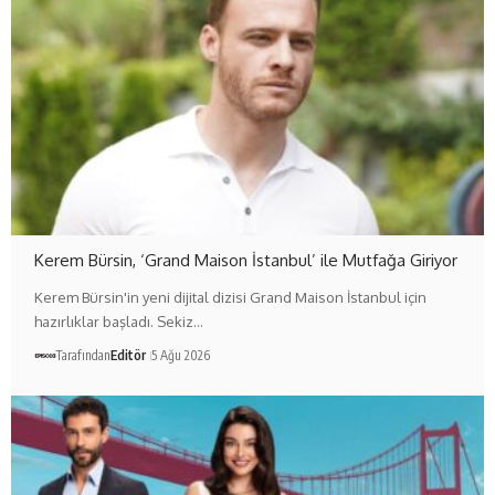
Kerem Bürsin, ‘Grand Maison İstanbul’ ile Mutfağa Giriyor
Kerem Bürsin'in yeni dijital dizisi Grand Maison İstanbul için
hazırlıklar başladı. Sekiz…
Tarafından
Editör
5 Ağu 2026