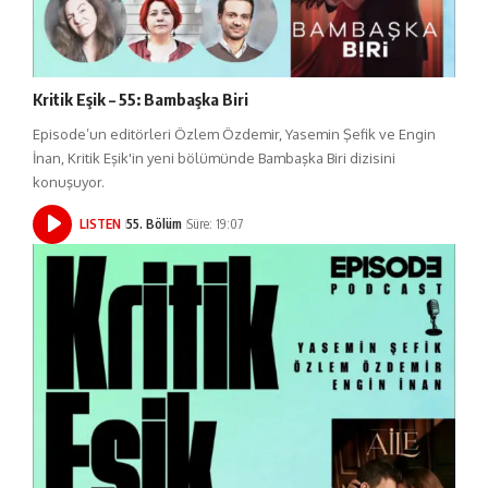
Kritik Eşik – 55: Bambaşka Biri
Episode’un editörleri Özlem Özdemir, Yasemin Şefik ve Engin
İnan, Kritik Eşik'in yeni bölümünde Bambaşka Biri dizisini
konuşuyor.
LISTEN
55. Bölüm
Süre: 19:07