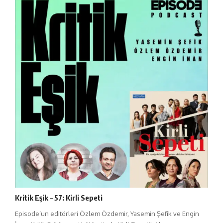
Kritik Eşik – 57: Kirli Sepeti
Episode’un editörleri Özlem Özdemir, Yasemin Şefik ve Engin