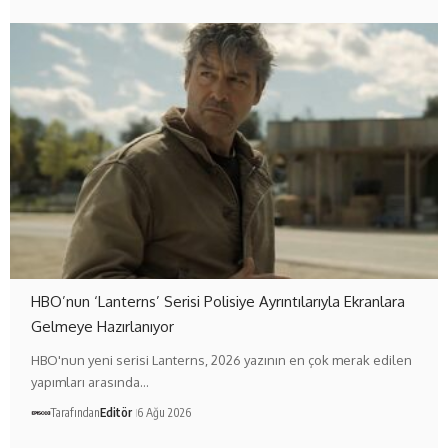
HBO’nun ‘Lanterns’ Serisi Polisiye Ayrıntılarıyla Ekranlara
Gelmeye Hazırlanıyor
HBO'nun yeni serisi Lanterns, 2026 yazının en çok merak edilen
yapımları arasında…
Tarafından
Editör
6 Ağu 2026