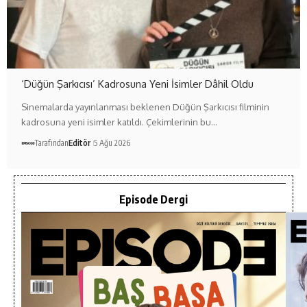
‘Düğün Şarkıcısı’ Kadrosuna Yeni İsimler Dâhil Oldu
Sinemalarda yayınlanması beklenen Düğün Şarkıcısı filminin
kadrosuna yeni isimler katıldı. Çekimlerinin bu…
Tarafından
Editör
5 Ağu 2026
Episode Dergi