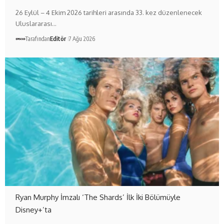
26 Eylül – 4 Ekim 2026 tarihleri arasında 33. kez düzenlenecek
Uluslararası…
Tarafından
Editör
7 Ağu 2026
Ryan Murphy İmzalı ‘The Shards’ İlk İki Bölümüyle
Disney+’ta