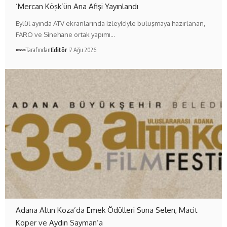
‘Mercan Köşk’ün Ana Afişi Yayınlandı
Eylül ayında ATV ekranlarında izleyiciyle buluşmaya hazırlanan,
FARO ve Sinehane ortak yapımı…
Tarafından
Editör
7 Ağu 2026
Adana Altın Koza’da Emek Ödülleri Suna Selen, Macit
Koper ve Aydın Sayman’a