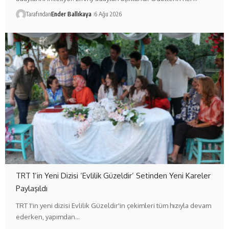
Tarafından
Ender Ballıkaya
6 Ağu 2026
TRT 1’in Yeni Dizisi ‘Evlilik Güzeldir’ Setinden Yeni Kareler
Paylaşıldı
TRT 1'in yeni dizisi Evlilik Güzeldir'in çekimleri tüm hızıyla devam
ederken, yapımdan…