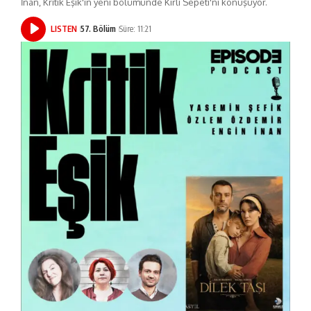
İnan, Kritik Eşik'in yeni bölümünde Kirli Sepeti'ni konuşuyor.
LISTEN
57. Bölüm
Süre: 11:21