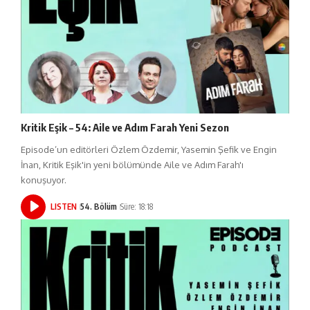
Kritik Eşik – 54: Aile ve Adım Farah Yeni Sezon
Episode’un editörleri Özlem Özdemir, Yasemin Şefik ve Engin
İnan, Kritik Eşik'in yeni bölümünde Aile ve Adım Farah'ı
konuşuyor.
LISTEN
54. Bölüm
Süre: 18:18