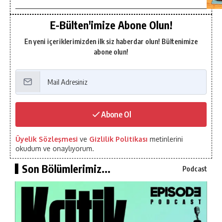
E-Bülten'imize Abone Olun!
En yeni içeriklerimizden ilk siz haberdar olun! Bültenimize
abone olun!
Abone Ol
Üyelik Sözleşmesi
ve
Gizlilik Politikası
metinlerini
okudum ve onaylıyorum.
Son Bölümlerimiz...
Podcast