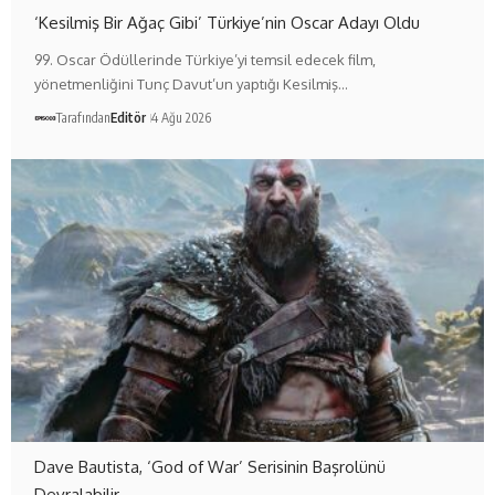
‘Kesilmiş Bir Ağaç Gibi’ Türkiye’nin Oscar Adayı Oldu
99. Oscar Ödüllerinde Türkiye’yi temsil edecek film,
yönetmenliğini Tunç Davut’un yaptığı Kesilmiş…
Tarafından
Editör
4 Ağu 2026
Dave Bautista, ‘God of War’ Serisinin Başrolünü
Devralabilir