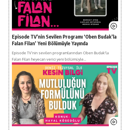
Episode TV’nin Sevilen Programı ‘Oben Budak’la
Falan Filan’ Yeni Bölümüyle Yayında
Episode TV’nin sevilen programlarından Oben Budak'la
Falan Filan heyecan verici yeni bölümüyle…