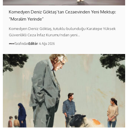
Komedyen Deniz Göktaş’tan Cezaevinden Yeni Mektup:
“Moralim Yerinde”
Komedyen Deniz Göktaş, tutuklu bulunduğu Karatepe Yüksek
Güvenlikli Ceza İnfaz Kurumu'ndan yeni…
Tarafından
Editör
4 Ağu 2026