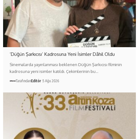
‘Düğün Şarkıcısı’ Kadrosuna Yeni İsimler Dâhil Oldu
Sinemalarda yayınlanması beklenen Düğün Şarkıcısı filminin
kadrosuna yeni isimler katıldı. Çekimlerinin bu…
Tarafından
Editör
5 Ağu 2026