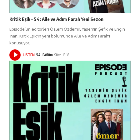
Kritik Eşik – 54: Aile ve Adım Farah Yeni Sezon
Episode’un editörleri Özlem Özdemir, Yasemin Şefik ve Engin
İnan, Kritik Eşik'in yeni bölümünde Aile ve Adım Farah'ı
konuşuyor.
LISTEN
54. Bölüm
Süre: 18:18