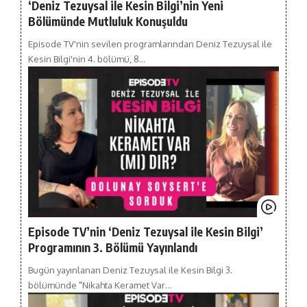
‘Deniz Tezuysal ile Kesin Bilgi’nin Yeni
Bölümünde Mutluluk Konuşuldu
Episode TV'nin sevilen programlarından Deniz Tezuysal ile
Kesin Bilgi'nin 4. bölümü, 8…
Episode TV’nin ‘Deniz Tezuysal ile Kesin Bilgi’
Programının 3. Bölümü Yayınlandı
Bugün yayınlanan Deniz Tezuysal ile Kesin Bilgi 3.
bölümünde "Nikahta Keramet Var…