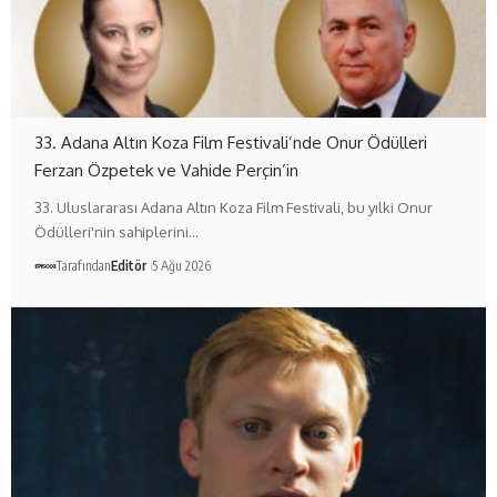
33. Adana Altın Koza Film Festivali’nde Onur Ödülleri
Ferzan Özpetek ve Vahide Perçin’in
33. Uluslararası Adana Altın Koza Film Festivali, bu yılki Onur
Ödülleri'nin sahiplerini…
Tarafından
Editör
5 Ağu 2026