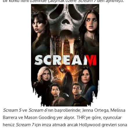
bir korku filmi üzerinde çalışmak üzere
Scream 7
‘den ayrılmıştı.
Scream 5
ve
Scream 6
’nın başrollerinde; Jenna Ortega, Melissa
Barrera ve Mason Gooding yer alıyor. THR’ye göre, oyuncular
henüz
Scream 7
için imza atmadı ancak Hollywood grevleri sona