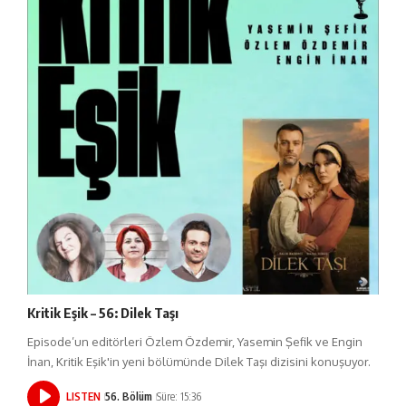
Kritik Eşik – 56: Dilek Taşı
Episode’un editörleri Özlem Özdemir, Yasemin Şefik ve Engin
İnan, Kritik Eşik'in yeni bölümünde Dilek Taşı dizisini konuşuyor.
LISTEN
56. Bölüm
Süre: 15:36