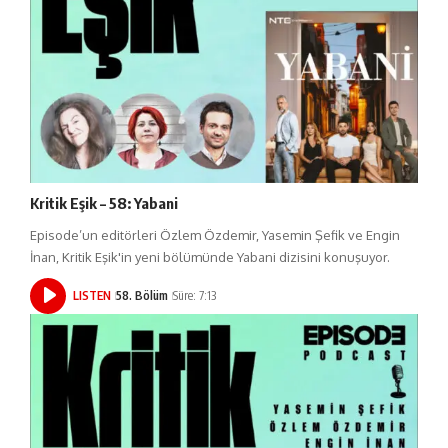
Kritik Eşik – 58: Yabani
Episode’un editörleri Özlem Özdemir, Yasemin Şefik ve Engin
İnan, Kritik Eşik'in yeni bölümünde Yabani dizisini konuşuyor.
LISTEN
58. Bölüm
Süre: 7:13