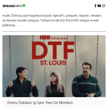
Editör
Aralık 2016'da yayın hayatına başladı. Spinoff'u, prequel'i, sequel'i, remake'i,
eşi benzeri muadili olmayan, Türkiye'nin tek DİZİ KÜLTÜRÜ dergisi ve web
platformu...
Emmy Ödülleri: İyi İşler Yine De Mümkün