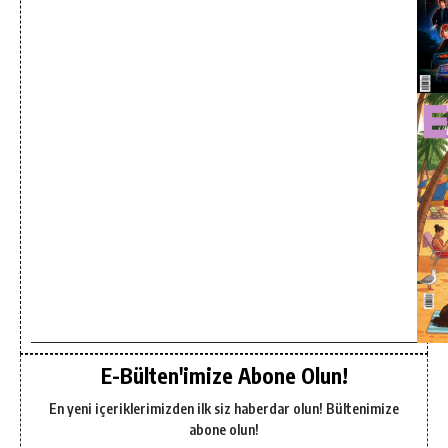
E-Bülten'imize Abone Olun!
En yeni içeriklerimizden ilk siz haberdar olun! Bültenimize
abone olun!