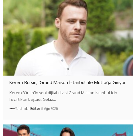
Kerem Bürsin, ‘Grand Maison İstanbul’ ile Mutfağa Giriyor
Kerem Bürsin'in yeni dijital dizisi Grand Maison İstanbul için
hazırlıklar başladı. Sekiz…
Tarafından
Editör
5 Ağu 2026