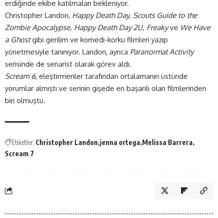
erdiğinde ekibe katılmaları bekleniyor.
Christopher Landon,
Happy Death Day, Scouts Guide to the
Zombie Apocalypse, Happy Death Day 2U, Freaky
ve
We Have
a Ghost
gibi gerilim ve komedi-korku filmleri yazıp
yönetmesiyle tanınıyor. Landon, ayrıca
Paranormal Activity
serisinde de senarist olarak görev aldı.
Scream 6
, eleştirmenler tarafından ortalamanın üstünde
yorumlar almıştı ve serinin gişede en başarılı olan filmlerinden
biri olmuştu.
Etiketler:
Christopher Landon
jenna ortega
Melissa Barrera
Scream 7