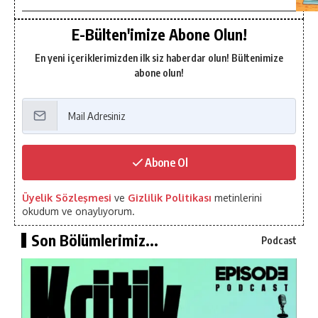
E-Bülten'imize Abone Olun!
En yeni içeriklerimizden ilk siz haberdar olun! Bültenimize
abone olun!
Abone Ol
Üyelik Sözleşmesi
ve
Gizlilik Politikası
metinlerini
okudum ve onaylıyorum.
Son Bölümlerimiz...
Podcast