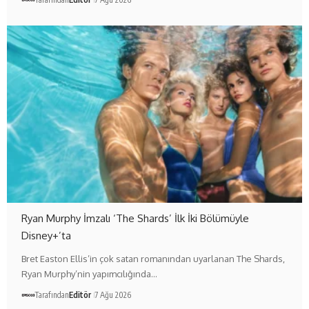
Ryan Murphy İmzalı ‘The Shards’ İlk İki Bölümüyle
Disney+’ta
Bret Easton Ellis’in çok satan romanından uyarlanan The Shards,
Ryan Murphy’nin yapımcılığında…
Tarafından
Editör
7 Ağu 2026