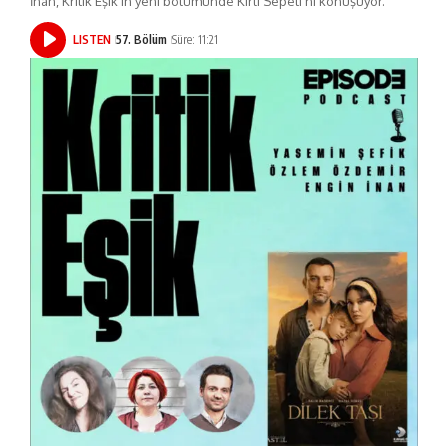
İnan, Kritik Eşik'in yeni bölümünde Kirli Sepeti'ni konuşuyor.
LISTEN
57. Bölüm
Süre: 11:21