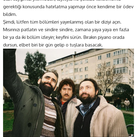
gerektiği konusunda hatırlatma yapmayı önce kendime bir ödev
bildim.
Şimdi, lütfen tüm bölümleri yayınlanmış olan bir diziyi açın.
Mısırınızı patlatın ve sindire sindire, zamana yaya yaya en fazla
bir ya da iki bölüm izleyin; keyfini sürün. Bırakın piyano orada
dursun, elbet biri bir gün gelip o tuşlara basacak.