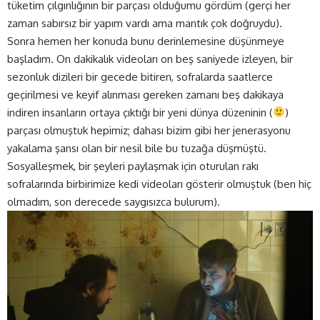
tüketim çılgınlığının bir parçası olduğumu gördüm (gerçi her
zaman sabırsız bir yapım vardı ama mantık çok doğruydu).
Sonra hemen her konuda bunu derinlemesine düşünmeye
başladım. On dakikalık videoları on beş saniyede izleyen, bir
sezonluk dizileri bir gecede bitiren, sofralarda saatlerce
geçirilmesi ve keyif alınması gereken zamanı beş dakikaya
indiren insanların ortaya çıktığı bir yeni dünya düzeninin (
)
parçası olmuştuk hepimiz; dahası bizim gibi her jenerasyonu
yakalama şansı olan bir nesil bile bu tuzağa düşmüştü.
Sosyalleşmek, bir şeyleri paylaşmak için oturulan rakı
sofralarında birbirimize kedi videoları gösterir olmuştuk (ben hiç
olmadım, son derecede saygısızca bulurum).