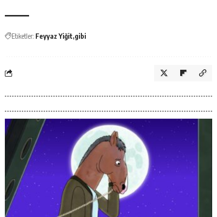
Etiketler:
Feyyaz Yiğit
gibi