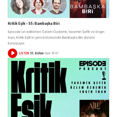
Kritik Eşik – 55: Bambaşka Biri
Episode’un editörleri Özlem Özdemir, Yasemin Şefik ve Engin
İnan, Kritik Eşik'in yeni bölümünde Bambaşka Biri dizisini
konuşuyor.
LISTEN
55. Bölüm
Süre: 19:07