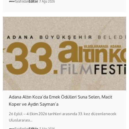
Tarafından
Editör
7 Ağu 2026
Adana Altın Koza’da Emek Ödülleri Suna Selen, Macit
Koper ve Aydın Sayman’a
26 Eylül – 4 Ekim 2026 tarihleri arasında 33. kez düzenlenecek
Uluslararası…
Tarafından
Editör
7 Ağu 2026