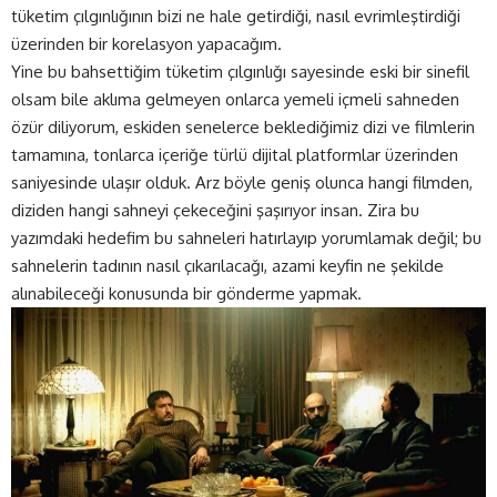
tüketim çılgınlığının bizi ne hale getirdiği, nasıl evrimleştirdiği
üzerinden bir korelasyon yapacağım.
Yine bu bahsettiğim tüketim çılgınlığı sayesinde eski bir sinefil
olsam bile aklıma gelmeyen onlarca yemeli içmeli sahneden
özür diliyorum, eskiden senelerce beklediğimiz dizi ve filmlerin
tamamına, tonlarca içeriğe türlü dijital platformlar üzerinden
saniyesinde ulaşır olduk. Arz böyle geniş olunca hangi filmden,
diziden hangi sahneyi çekeceğini şaşırıyor insan. Zira bu
yazımdaki hedefim bu sahneleri hatırlayıp yorumlamak değil; bu
sahnelerin tadının nasıl çıkarılacağı, azami keyfin ne şekilde
alınabileceği konusunda bir gönderme yapmak.