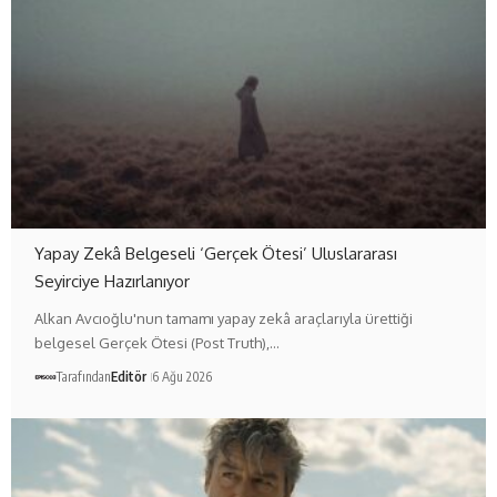
Yapay Zekâ Belgeseli ‘Gerçek Ötesi’ Uluslararası
Seyirciye Hazırlanıyor
Alkan Avcıoğlu'nun tamamı yapay zekâ araçlarıyla ürettiği
belgesel Gerçek Ötesi (Post Truth),…
Tarafından
Editör
6 Ağu 2026