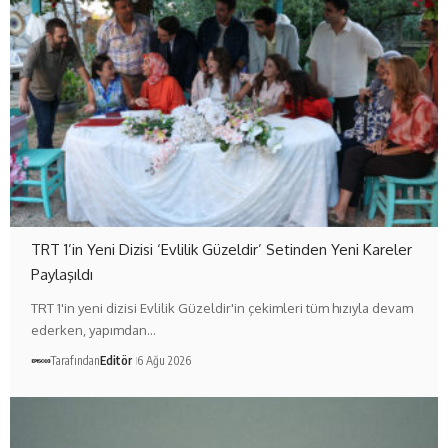
TRT 1’in Yeni Dizisi ‘Evlilik Güzeldir’ Setinden Yeni Kareler
Paylaşıldı
TRT 1'in yeni dizisi Evlilik Güzeldir'in çekimleri tüm hızıyla devam
ederken, yapımdan…
Tarafından
Editör
6 Ağu 2026