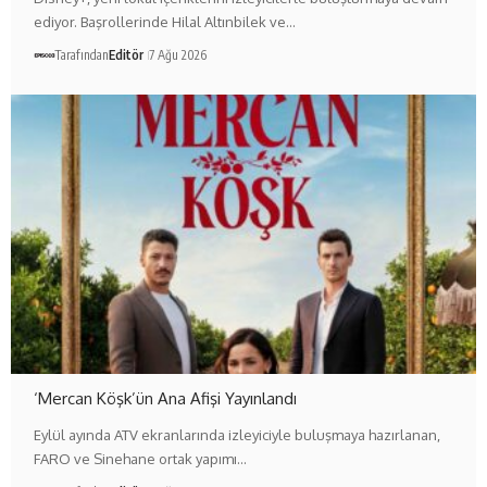
ediyor. Başrollerinde Hilal Altınbilek ve…
Tarafından
Editör
7 Ağu 2026
‘Mercan Köşk’ün Ana Afişi Yayınlandı
Eylül ayında ATV ekranlarında izleyiciyle buluşmaya hazırlanan,
FARO ve Sinehane ortak yapımı…