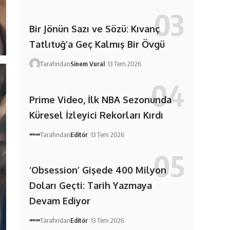
Bir Jönün Sazı ve Sözü: Kıvanç
Tatlıtuğ’a Geç Kalmış Bir Övgü
Tarafından
Sinem Vural
13 Tem 2026
Prime Video, İlk NBA Sezonunda
Küresel İzleyici Rekorları Kırdı
Tarafından
Editör
13 Tem 2026
‘Obsession’ Gişede 400 Milyon
Doları Geçti: Tarih Yazmaya
Devam Ediyor
Tarafından
Editör
13 Tem 2026