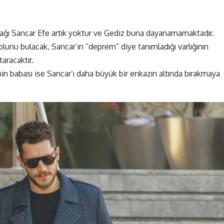
rtağı Sancar Efe artık yoktur ve Gediz buna dayanamamaktadır.
 yolunu bulacak, Sancar’ın “deprem” diye tanımladığı varlığının
taracaktır.
in babası ise Sancar’ı daha büyük bir enkazın altında bırakmaya