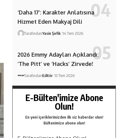
‘Daha 17’: Karakter Anlatısına
Hizmet Eden Makyaj Dili
Tarafından
Yasin Şefik
14 Tem 2026
2026 Emmy Adayları Açıklandı:
‘The Pitt’ ve ‘Hacks’ Zirvede!
Tarafından
Editör
13 Tem 2026
E-Bülten'imize Abone
Olun!
En yeni içeriklerimizden ilk siz haberdar olun!
Bültenimize abone olun!