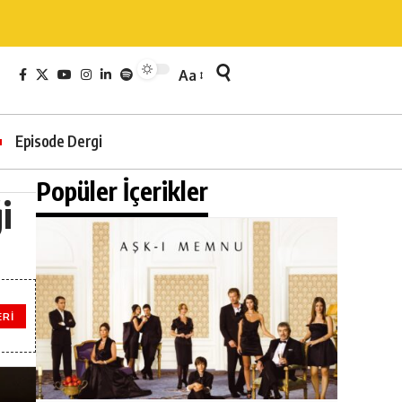
Aa
Episode Dergi
Popüler İçerikler
i
ERI