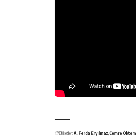
Etiketler:
A. Ferda Eryılmaz
Cemre Öktem