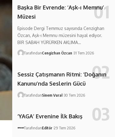
Başka Bir Evrende: ‘Aşk-ı Memnu’
Müzesi
Episode Dergi Temmuz sayısında Cenzighan
Özcan, Aşk-ı Memnu müzesini hayal ediyor.
BİR SABAH YÜRÜRKEN AKLIMA…
Tarafından
Cengizhan Özcan
31 Tem 2026
Sessiz Çatışmanın Ritmi: ‘Doğanın
Kanunu’nda Seslerin Gücü
Tarafından
Sinem Vural
30 Tem 2026
‘YAGA’ Evrenine İlk Bakış
Tarafından
Editör
29 Tem 2026