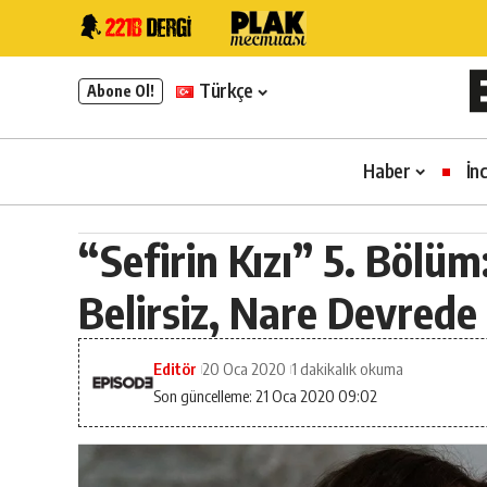
Türkçe
Abone Ol!
Haber
İn
“Sefirin Kızı” 5. Bölüm
Belirsiz, Nare Devrede
Editör
20 Oca 2020
1 dakikalık okuma
Son güncelleme: 21 Oca 2020 09:02