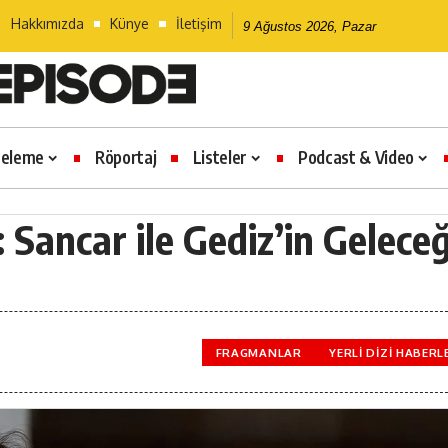
Hakkımızda
Künye
İletişim
9 Ağustos 2026, Pazar
celeme
Röportaj
Listeler
Podcast & Video
: Sancar ile Gediz’in Geleceğ
FRAGMANLAR
YERLI DIZI HABERL