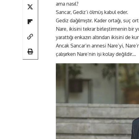
ama nasıl?
Sancar, Gediz’i ölmüş kabul eder.
Gediz dağılmıştır. Kader ortağı, suç o
Nare, ikisini tekrar birleştirmenin bir
yarattığı enkazın altından ikisini de kur
Ancak Sancar’ın annesi Nare’yi, Nare’n
çalışırken Nare’nin işi kolay değildir…