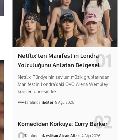
Netflix’ten Manifest’in Londra
Yolculuğunu Anlatan Belgesel
Netflix, Türkiye’nin sevilen müzik gruplarından
Manifest’in Londra’daki OVO Arena Wembley
konseri öncesindeki…
Tarafından
Editör
8 Ağu 2026
Komediden Korkuya: Curry Barker
Tarafından
Neslihan Atcan Altan
4 Ağu 2026