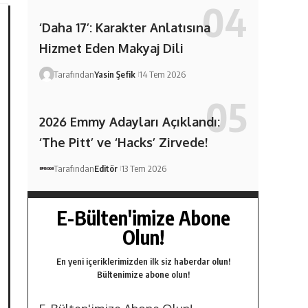
‘Daha 17’: Karakter Anlatısına
Hizmet Eden Makyaj Dili
Tarafından
Yasin Şefik
14 Tem 2026
2026 Emmy Adayları Açıklandı:
‘The Pitt’ ve ‘Hacks’ Zirvede!
Tarafından
Editör
13 Tem 2026
E-Bülten'imize Abone
Olun!
En yeni içeriklerimizden ilk siz haberdar olun!
Bültenimize abone olun!