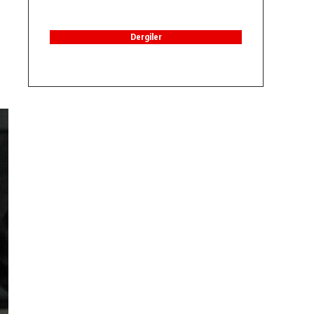
Dergiler