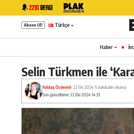
Türkçe
Abone Ol!
Haber
İn
Selin Türkmen ile ‘Ka
Yoldaş Özdemir
22 Eki 2024
5 dakikalık okuma
Son güncelleme: 22 Eki 2024 14:33