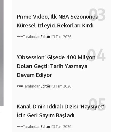
Prime Video, İlk NBA Sezonunda
Küresel İzleyici Rekorları Kırdı
Tarafından
Editör
13 Tem 2026
‘Obsession’ Gişede 400 Milyon
Doları Geçti: Tarih Yazmaya
Devam Ediyor
Tarafından
Editör
13 Tem 2026
Kanal D’nin İddialı Dizisi ‘Haysiyet’
i
İçin Geri Sayım Başladı
Tarafından
Editör
13 Tem 2026