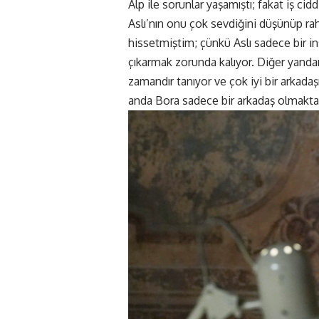
Alp ile sorunlar yaşamıştı; fakat iş cid
Aslı’nın onu çok sevdiğini düşünüp ra
hissetmiştim; çünkü Aslı sadece bir ins
çıkarmak zorunda kalıyor. Diğer yandan
zamandır tanıyor ve çok iyi bir arkadaşı
anda Bora sadece bir arkadaş olmaktan