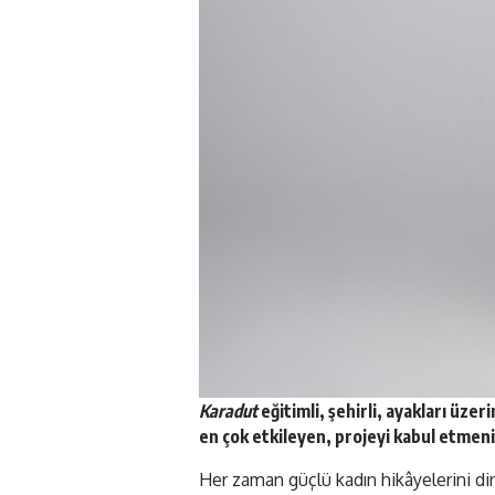
Karadut
eğitimli, şehirli, ayakları üzer
en çok etkileyen, projeyi kabul etmeni
Her zaman güçlü kadın hikâyelerini d