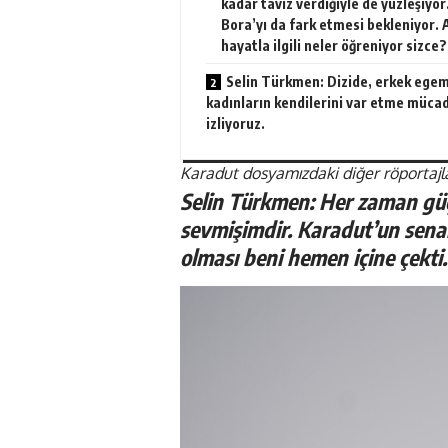
kadar taviz verdiğiyle de yüzleşiyor
Bora’yı da fark etmesi bekleniyor. A
hayatla ilgili neler öğreniyor sizce?
Selin Türkmen: Dizide, erkek egem
kadınların kendilerini var etme mücad
izliyoruz.
Karadut dosyamızdaki diğer röportajlar
Selin Türkmen: Her zaman güçl
sevmişimdir. Karadut’un sena
olması beni hemen içine çekti.