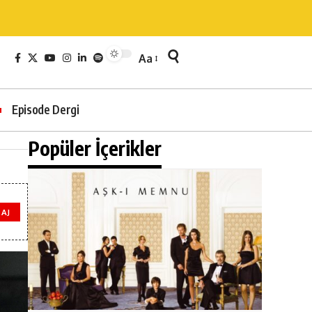
Aa
Episode Dergi
Popüler İçerikler
AJ