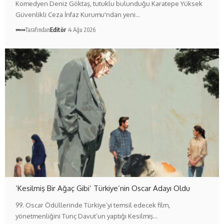
Komedyen Deniz Göktaş, tutuklu bulunduğu Karatepe Yüksek
Güvenlikli Ceza İnfaz Kurumu'ndan yeni…
Tarafından
Editör
4 Ağu 2026
‘Kesilmiş Bir Ağaç Gibi’ Türkiye’nin Oscar Adayı Oldu
99. Oscar Ödüllerinde Türkiye’yi temsil edecek film,
yönetmenliğini Tunç Davut’un yaptığı Kesilmiş…