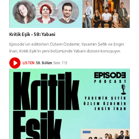
Kritik Eşik – 58: Yabani
Episode’un editörleri Özlem Özdemir, Yasemin Şefik ve Engin
İnan, Kritik Eşik'in yeni bölümünde Yabani dizisini konuşuyor.
LISTEN
58. Bölüm
Süre: 7:13