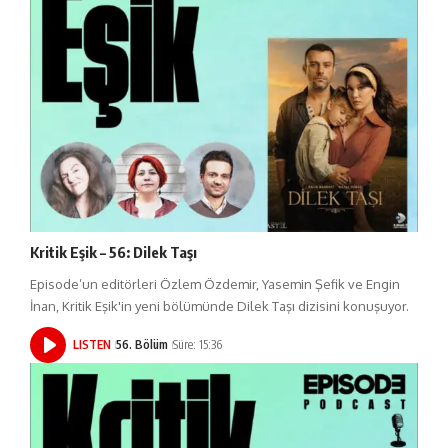
Kritik Eşik – 56: Dilek Taşı
Episode’un editörleri Özlem Özdemir, Yasemin Şefik ve Engin
İnan, Kritik Eşik'in yeni bölümünde Dilek Taşı dizisini konuşuyor.
LISTEN
56. Bölüm
Süre: 15:36