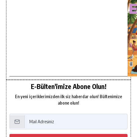
E-Bülten'imize Abone Olun!
En yeni içeriklerimizden ilk siz haberdar olun! Bültenimize
abone olun!