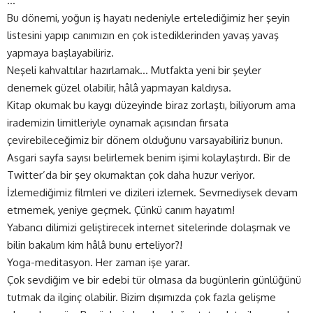
…
Bu dönemi, yoğun iş hayatı nedeniyle ertelediğimiz her şeyin
listesini yapıp canımızın en çok istediklerinden yavaş yavaş
yapmaya başlayabiliriz.
Neşeli kahvaltılar hazırlamak… Mutfakta yeni bir şeyler
denemek güzel olabilir, hâlâ yapmayan kaldıysa.
Kitap okumak bu kaygı düzeyinde biraz zorlaştı, biliyorum ama
irademizin limitleriyle oynamak açısından fırsata
çevirebileceğimiz bir dönem olduğunu varsayabiliriz bunun.
Asgari sayfa sayısı belirlemek benim işimi kolaylaştırdı. Bir de
Twitter’da bir şey okumaktan çok daha huzur veriyor.
İzlemediğimiz filmleri ve dizileri izlemek. Sevmediysek devam
etmemek, yeniye geçmek. Çünkü canım hayatım!
Yabancı dilimizi geliştirecek internet sitelerinde dolaşmak ve
bilin bakalım kim hâlâ bunu erteliyor?!
Yoga-meditasyon. Her zaman işe yarar.
Çok sevdiğim ve bir edebi tür olmasa da bugünlerin günlüğünü
tutmak da ilginç olabilir. Bizim dışımızda çok fazla gelişme