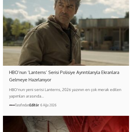
HBO’nun ‘Lanterns’ Serisi Polisiye Ayrıntılarıyla Ekranlara
Gelmeye Hazırlanıyor
HBO'nun yeni serisi Lanterns, 2026 yazının en çok merak edilen
yapımları arasında…
Tarafından
Editör
6 Ağu 2026