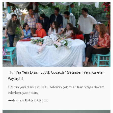
TRT 1’in Yeni Dizisi ‘Evlilik Güzeldir’ Setinden Yeni Kareler
Paylaşıldı
TRT 1'in yeni dizisi Evlilik Güzeldir'in çekimleri tüm hızıyla devam
ederken, yapımdan…
Tarafından
Editör
6 Ağu 2026