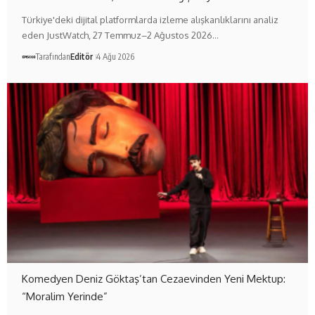
Türkiye'deki dijital platformlarda izleme alışkanlıklarını analiz
eden JustWatch, 27 Temmuz–2 Ağustos 2026…
Tarafından
Editör
4 Ağu 2026
Komedyen Deniz Göktaş’tan Cezaevinden Yeni Mektup:
“Moralim Yerinde”