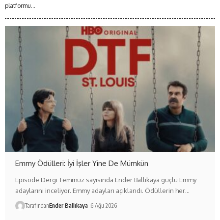
platformu...
Emmy Ödülleri: İyi İşler Yine De Mümkün
Episode Dergi Temmuz sayısında Ender Ballıkaya güçlü Emmy
adaylarını inceliyor. Emmy adayları açıklandı. Ödüllerin her…
Tarafından
Ender Ballıkaya
6 Ağu 2026