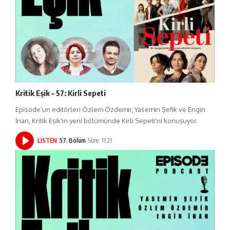
Kritik Eşik – 57: Kirli Sepeti
Episode’un editörleri Özlem Özdemir, Yasemin Şefik ve Engin
İnan, Kritik Eşik'in yeni bölümünde Kirli Sepeti'ni konuşuyor.
LISTEN
57. Bölüm
Süre: 11:21