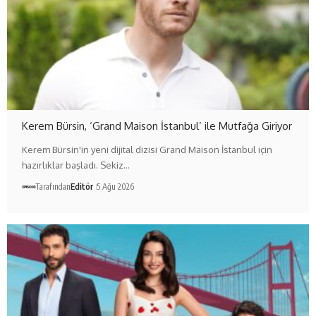
Kerem Bürsin, ‘Grand Maison İstanbul’ ile Mutfağa Giriyor
Kerem Bürsin'in yeni dijital dizisi Grand Maison İstanbul için
hazırlıklar başladı. Sekiz…
Tarafından
Editör
5 Ağu 2026