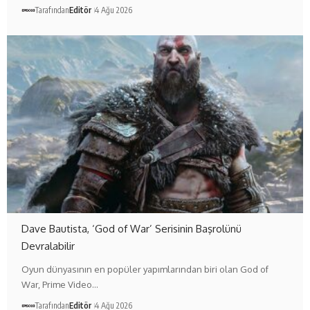
Tarafından
Editör
4 Ağu 2026
Dave Bautista, ‘God of War’ Serisinin Başrolünü
Devralabilir
Oyun dünyasının en popüler yapımlarından biri olan God of
War, Prime Video…
Tarafından
Editör
4 Ağu 2026