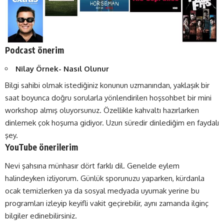
Podcast önerim
Nilay Örnek- Nasıl Olunur
Bilgi sahibi olmak istediğiniz konunun uzmanından, yaklaşık bir
saat boyunca doğru sorularla yönlendirilen hoşsohbet bir mini
workshop almış oluyorsunuz. Özellikle kahvaltı hazırlarken
dinlemek çok hoşuma gidiyor. Uzun süredir dinlediğim en faydalı
şey.
YouTube önerilerim
Nevi şahsına münhasır dört farklı dil. Genelde eylem
halindeyken izliyorum. Günlük sporunuzu yaparken, kürdanla
ocak temizlerken ya da sosyal medyada uyumak yerine bu
programları izleyip keyifli vakit geçirebilir, aynı zamanda ilginç
bilgiler edinebilirsiniz.