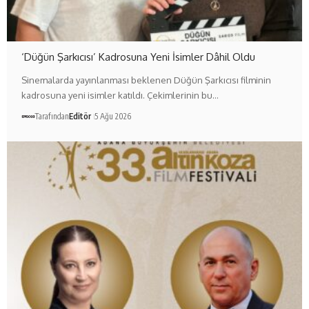
‘Düğün Şarkıcısı’ Kadrosuna Yeni İsimler Dâhil Oldu
Sinemalarda yayınlanması beklenen Düğün Şarkıcısı filminin
kadrosuna yeni isimler katıldı. Çekimlerinin bu…
Tarafından
Editör
5 Ağu 2026