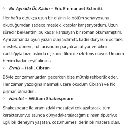
Bir Aynada Üç Kadın
– Eric Emmanuel Schmitt
Her hafta oldukça uzun bir dizinin iki bölüm senaryosunu
okuduğumdan sadece mesleki kitaplar karıştırıyordum. Uzun
süredir beklentimi bu kadar karşılayan bir roman okumamıştım.
Aynı zamanda oyun yazarı olan Schmitt, kadın dünyasını üç farklı
meslek, dönem, ruh açısından parçalı anlatıyor ve dilinin
canlılığıyla bize aslında üç kadın filmi de izletmiş oluyor. Umarım
benim kadar keyif alırsınız.
Ermiş
– Halil Cibran
Böyle zor zamanlardan geçerken bize müthiş rehberlik eder.
Her zaman yazdığına inanmak üzere okudum Cibran’ı ve hiç
pişman olmadım.
Hamlet
– William Shakespeare
Shakespeare ile aramızdaki mesafeyi çok azaltacak, tüm
karakterleriyle aslında dünyadakarşılacağımız insan tipleriyle
ilgili bir deneyim yaşatan, çözümlemesi derin bir macera olan,