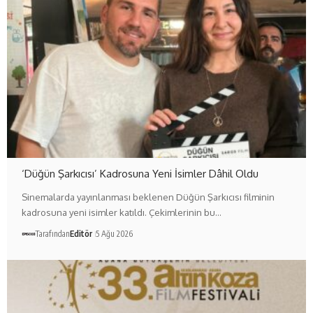
‘Düğün Şarkıcısı’ Kadrosuna Yeni İsimler Dâhil Oldu
Sinemalarda yayınlanması beklenen Düğün Şarkıcısı filminin
kadrosuna yeni isimler katıldı. Çekimlerinin bu…
Tarafından
Editör
5 Ağu 2026