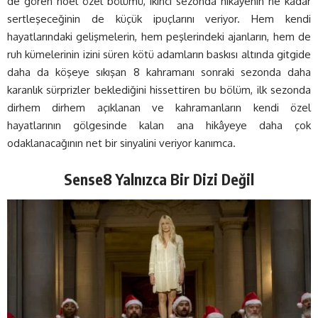
de gören noel özel bölümü, ikinci sezonda hikâyenin ne kadar
sertleşeceğinin de küçük ipuçlarını veriyor. Hem kendi
hayatlarındaki gelişmelerin, hem peşlerindeki ajanların, hem de
ruh kümelerinin izini süren kötü adamların baskısı altında gitgide
daha da köşeye sıkışan 8 kahramanı sonraki sezonda daha
karanlık sürprizler beklediğini hissettiren bu bölüm, ilk sezonda
dirhem dirhem açıklanan ve kahramanların kendi özel
hayatlarının gölgesinde kalan ana hikâyeye daha çok
odaklanacağının net bir sinyalini veriyor kanımca.
Sense8 Yalnızca Bir Dizi Değil