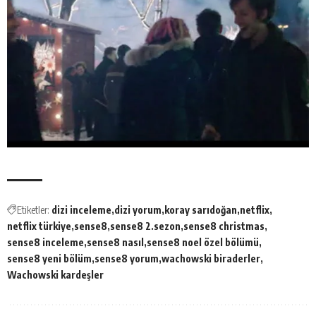
Etiketler:
dizi inceleme
dizi yorum
koray sarıdoğan
netflix
netflix türkiye
sense8
sense8 2.sezon
sense8 christmas
sense8 inceleme
sense8 nasıl
sense8 noel özel bölümü
sense8 yeni bölüm
sense8 yorum
wachowski biraderler
Wachowski kardeşler