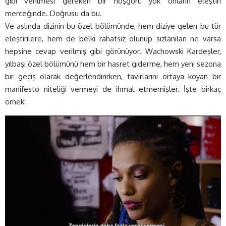
gibi verilmesi gereken bir hoşgörü yok onların eleştiri
merceğinde. Doğrusu da bu.
Ve aslında dizinin bu özel bölümünde, hem diziye gelen bu tür
eleştirilere, hem de belki rahatsız olunup sızlanılan ne varsa
hepsine cevap verilmiş gibi görünüyor. Wachowski Kardeşler,
yılbaşı özel bölümünü hem bir hasret giderme, hem yeni sezona
bir geçiş olarak değerlendirirken, tavırlarını ortaya koyan bir
manifesto niteliği vermeyi de ihmal etmemişler. İşte birkaç
örnek: