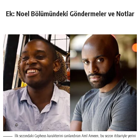
Ek: Noel Bölümündeki Göndermeler ve Notlar
İlk sezondaki Capheus karakterini canlandıran Aml Ameen, bu sezon itibariyle yerini