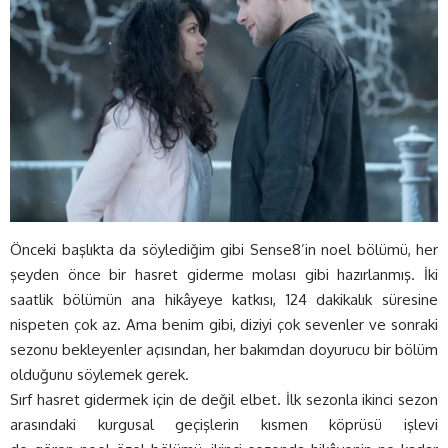
Önceki başlıkta da söylediğim gibi Sense8’in noel bölümü, her
şeyden önce bir hasret giderme molası gibi hazırlanmış. İki
saatlik bölümün ana hikâyeye katkısı, 124 dakikalık süresine
nispeten çok az. Ama benim gibi, diziyi çok sevenler ve sonraki
sezonu bekleyenler açısından, her bakımdan doyurucu bir bölüm
olduğunu söylemek gerek.
Sırf hasret gidermek için de değil elbet. İlk sezonla ikinci sezon
arasındaki kurgusal geçişlerin kısmen köprüsü işlevi