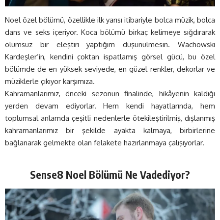
Noel özel bölümü, özellikle ilk yarısı itibariyle bolca müzik, bolca
dans ve seks içeriyor. Koca bölümü birkaç kelimeye sığdırarak
olumsuz bir eleştiri yaptığım düşünülmesin. Wachowski
Kardeşler’in, kendini çoktan ispatlamış görsel gücü, bu özel
bölümde de en yüksek seviyede, en güzel renkler, dekorlar ve
müziklerle çıkıyor karşımıza.
Kahramanlarımız, önceki sezonun finalinde, hikâyenin kaldığı
yerden devam ediyorlar. Hem kendi hayatlarında, hem
toplumsal anlamda çeşitli nedenlerle ötekileştirilmiş, dışlanmış
kahramanlarımız bir şekilde ayakta kalmaya, birbirlerine
bağlanarak gelmekte olan felakete hazırlanmaya çalışıyorlar.
Sense8 Noel Bölümü Ne Vadediyor?