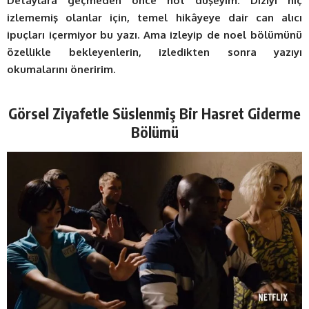
Detaylara geçmeden önce not düşeyim: Diziyi hiç
izlememiş olanlar için, temel hikâyeye dair can alıcı
ipuçları içermiyor bu yazı. Ama izleyip de noel bölümünü
özellikle bekleyenlerin, izledikten sonra yazıyı
okumalarını öneririm.
Görsel Ziyafetle Süslenmiş Bir Hasret Giderme
Bölümü