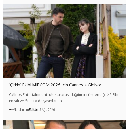
‘Çirkin’ Ekibi MIPCOM 2026 İçin Cannes’a Gidiyor
Calinos Entertainment, uluslararası dağıtımını üstlendiği, 25 Film
imzalı ve Star TV'de yayınlanan…
Tarafından
Editör
5 Ağu 2026