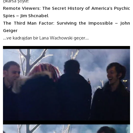
çıkarsa şöyle:
Remote Viewers: The Secret History of America’s Psychic
Spies – Jim Shcnabel
The Third Man Factor: Surviving the Impossible – John
Geiger
…ve kadrajdan bir Lana Wachowski geçer…