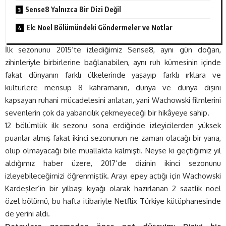
Sense8 Yalnızca Bir Dizi Değil
Ek: Noel Bölümündeki Göndermeler ve Notlar
İlk sezonunu 2015’te izlediğimiz Sense8, aynı gün doğan,
zihinleriyle birbirlerine bağlanabilen, aynı ruh kümesinin içinde
fakat dünyanın farklı ülkelerinde yaşayıp farklı ırklara ve
kültürlere mensup 8 kahramanın, dünya ve dünya dışını
kapsayan ruhani mücadelesini anlatan, yani Wachowski filmlerini
sevenlerin çok da yabancılık çekmeyeceği bir hikâyeye sahip.
12 bölümlük ilk sezonu sona erdiğinde izleyicilerden yüksek
puanlar almış fakat ikinci sezonunun ne zaman olacağı bir yana,
olup olmayacağı bile muallakta kalmıştı. Neyse ki geçtiğimiz yıl
aldığımız haber üzere, 2017’de dizinin ikinci sezonunu
izleyebileceğimizi öğrenmiştik. Arayı epey açtığı için Wachowski
Kardeşler’in bir yılbaşı kıyağı olarak hazırlanan 2 saatlik noel
özel bölümü, bu hafta itibariyle Netflix Türkiye kütüphanesinde
de yerini aldı.