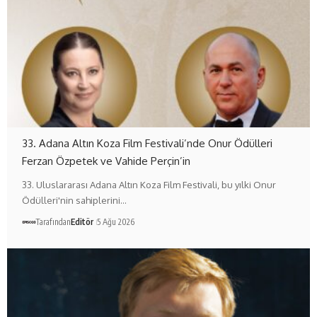
33. Adana Altın Koza Film Festivali’nde Onur Ödülleri
Ferzan Özpetek ve Vahide Perçin’in
33. Uluslararası Adana Altın Koza Film Festivali, bu yılki Onur
Ödülleri'nin sahiplerini…
Tarafından
Editör
5 Ağu 2026