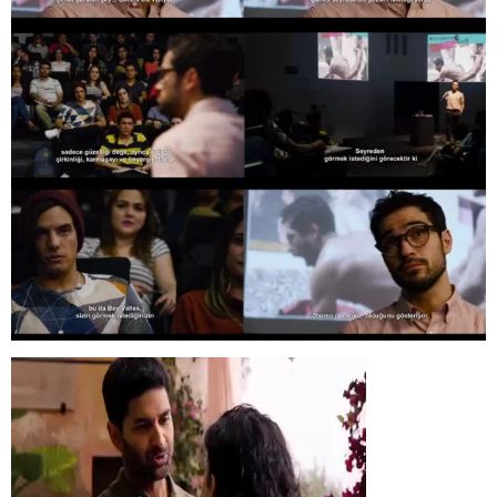
Video
oynatıcı