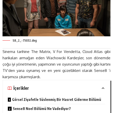
S8_2_-75032.dng
Sinema tarihine The Matrix, V For Vendetta, Cloud Atlas gibi
harikaları armağan eden Wachowcki Kardeşler, son dönemde
çoğu iyi yönetmenin, yapımcının ve oyuncunun yaptığı gibi kartını
TV’den yana oynamış ve en yeni güzellikleri olarak Sense8 ’i
karşımıza çıkarmışlardı.
İçerikler
Görsel Ziyafetle Süslenmiş Bir Hasret Giderme Bölümü
Sense8 Noel Bölümü Ne Vadediyor?