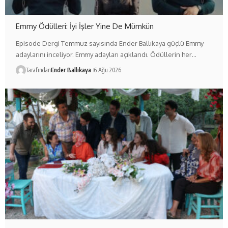
Emmy Ödülleri: İyi İşler Yine De Mümkün
Episode Dergi Temmuz sayısında Ender Ballıkaya güçlü Emmy
adaylarını inceliyor. Emmy adayları açıklandı. Ödüllerin her…
Tarafından
Ender Ballıkaya
6 Ağu 2026