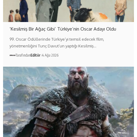
‘Kesilmiş Bir Ağaç Gibi’ Türkiye’nin Oscar Adayı Oldu
99. Oscar Ödüllerinde Türkiye’yi temsil edecek film,
yönetmenliğini Tunç Davut’un yaptığı Kesilmiş…
Tarafından
Editör
4 Ağu 2026