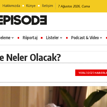
Hakkımızda
Künye
İletişim
7 Ağustos 2026, Cuma
celeme
Röportaj
Listeler
Podcast & Video
e Neler Olacak?
YERLI DIZI HABERL