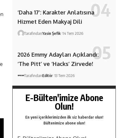
‘Daha 17’: Karakter Anlatısına
en
Hizmet Eden Makyaj Dili
Tarafından
Yasin Şefik
14 Tem 2026
2026 Emmy Adayları Açıklandı:
‘The Pitt’ ve ‘Hacks’ Zirvede!
de
Tarafından
Editör
13 Tem 2026
E-Bülten'imize Abone
Olun!
En yeni içeriklerimizden ilk siz haberdar olun!
Bültenimize abone olun!