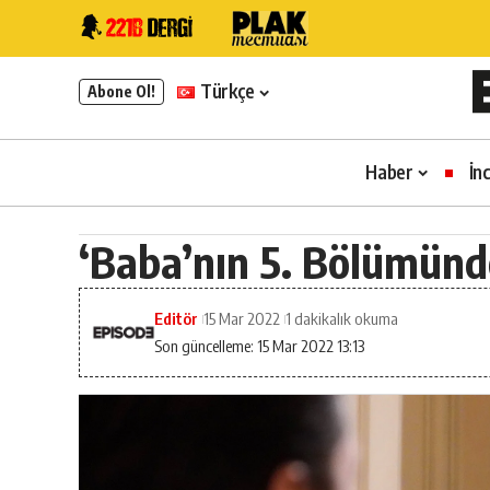
Türkçe
Abone Ol!
Haber
İn
‘Baba’nın 5. Bölümünd
Editör
15 Mar 2022
1 dakikalık okuma
Son güncelleme: 15 Mar 2022 13:13