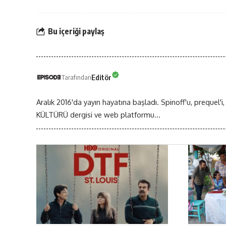
Bu içeriği paylaş
Editör
Tarafından
Aralık 2016'da yayın hayatına başladı. Spinoff'u, prequel'i,
KÜLTÜRÜ dergisi ve web platformu...