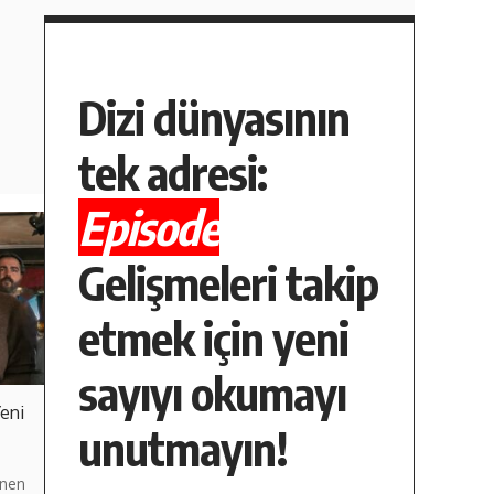
Dizi dünyasının
tek adresi:
Episode
Gelişmeleri takip
etmek için yeni
sayıyı okumayı
Yeni
unutmayın!
enen