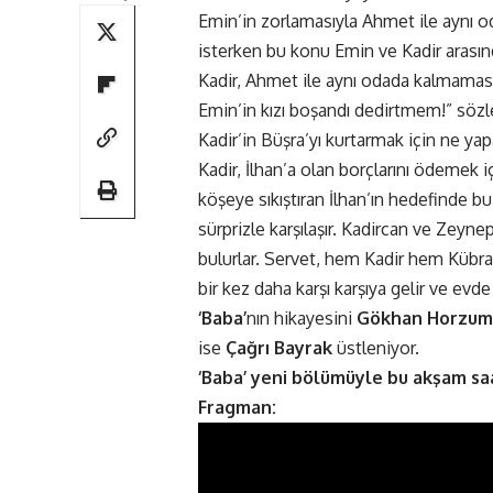
Emin’in zorlamasıyla Ahmet ile aynı o
isterken bu konu Emin ve Kadir arasın
Kadir, Ahmet ile aynı odada kalmaması
Emin’in kızı boşandı dedirtmem!” sözle
Kadir’in Büşra’yı kurtarmak için ne ya
Kadir, İlhan’a olan borçlarını ödemek içi
köşeye sıkıştıran İlhan’ın hedefinde bu
sürprizle karşılaşır. Kadircan ve Zeyne
bulurlar. Servet, hem Kadir hem Kübra 
bir kez daha karşı karşıya gelir ve evde
‘Baba’
nın hikayesini
Gökhan Horzum
ise
Çağrı Bayrak
üstleniyor.
‘Baba’ yeni bölümüyle bu akşam sa
Fragman: