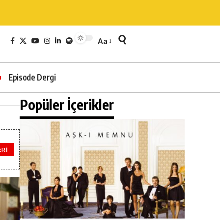
Aa
Episode Dergi
Popüler İçerikler
ERI