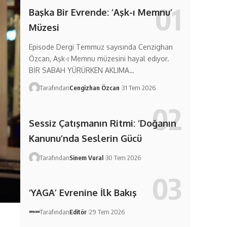
Başka Bir Evrende: ‘Aşk-ı Memnu’
Müzesi
Episode Dergi Temmuz sayısında Cenzighan
Özcan, Aşk-ı Memnu müzesini hayal ediyor.
BİR SABAH YÜRÜRKEN AKLIMA…
Tarafından
Cengizhan Özcan
31 Tem 2026
Sessiz Çatışmanın Ritmi: ‘Doğanın
Kanunu’nda Seslerin Gücü
Tarafından
Sinem Vural
30 Tem 2026
‘YAGA’ Evrenine İlk Bakış
Tarafından
Editör
29 Tem 2026