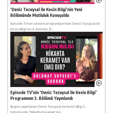
‘Deniz Tezuysal ile Kesin Bilgi’nin Yeni
Bölümünde Mutluluk Konuşuldu
Episode TV'nin sevilen programlarından Deniz Tezuysal ile
Kesin Bilgi'nin 4. bölümü, 8…
Episode TV’nin ‘Deniz Tezuysal ile Kesin Bilgi’
Programının 3. Bölümü Yayınlandı
Bugün yayınlanan Deniz Tezuysal ile Kesin Bilgi 3.
bölümünde "Nikahta Keramet Var…