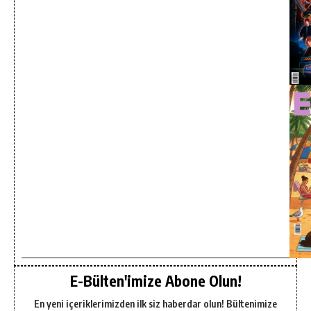
E-Bülten'imize Abone Olun!
En yeni içeriklerimizden ilk siz haberdar olun! Bültenimize