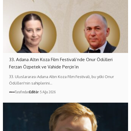
33. Adana Altın Koza Film Festivali’nde Onur Ödülleri
Ferzan Özpetek ve Vahide Perçin’in
33. Uluslararası Adana Altın Koza Film Festivali, bu yılki Onur
Ödülleri'nin sahiplerini…
Tarafından
Editör
5 Ağu 2026