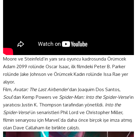
Moore ve Steinfeld’in yanı sıra oyuncu kadrosunda Örümcek
Adam 2099 rolünde Oscar Isaac, ilk filmdeki Peter B. Parker
rolünde Jake Johnson ve Örümcek Kadın rolünde Issa Rae yer
alıyor.
Film,
Avatar: The Last Airbender
’dan Joaquim Dos Santos,
Soul
’dan Kemp Powers ve
Spider-Man: Into the Spider-Verse
’in
yaratıcısı Justin K. Thompson tarafından yönetildi.
Into the
Spider-Verse
’ün senaristleri Phil Lord ve Christopher Miller,
filmin senaryosu için Marvel’da daha önce birçok işe imza atmış
olan Dave Callaham ile birlikte çalıştı.