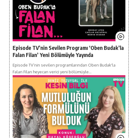
Episode TV’nin Sevilen Programı ‘Oben Budak’la
Falan Filan’ Yeni Bölümüyle Yayında
Episode TV’nin sevilen programlarından Oben Budak'la
Falan Filan heyecan verici yeni bölümüyle…