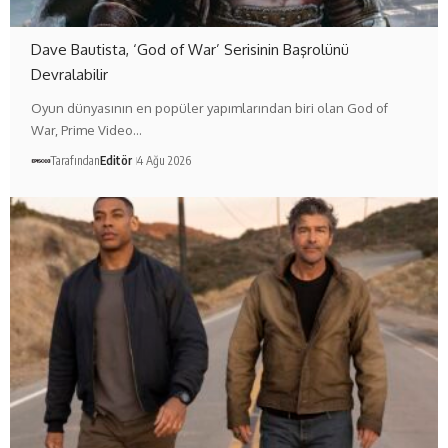
Dave Bautista, ‘God of War’ Serisinin Başrolünü
Devralabilir
Oyun dünyasının en popüler yapımlarından biri olan God of
War, Prime Video…
Tarafından
Editör
4 Ağu 2026