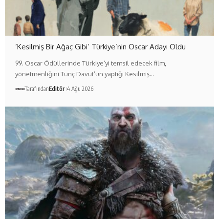
‘Kesilmiş Bir Ağaç Gibi’ Türkiye’nin Oscar Adayı Oldu
99. Oscar Ödüllerinde Türkiye’yi temsil edecek film,
yönetmenliğini Tunç Davut’un yaptığı Kesilmiş…
Tarafından
Editör
4 Ağu 2026