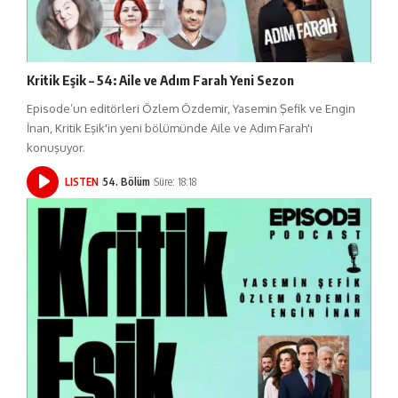
Kritik Eşik – 54: Aile ve Adım Farah Yeni Sezon
Episode’un editörleri Özlem Özdemir, Yasemin Şefik ve Engin
İnan, Kritik Eşik'in yeni bölümünde Aile ve Adım Farah'ı
konuşuyor.
LISTEN
54. Bölüm
Süre: 18:18