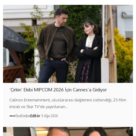
‘Çirkin’ Ekibi MIPCOM 2026 İçin Cannes’a Gidiyor
Calinos Entertainment, uluslararası dağıtımını üstlendiği, 25 Film
imzalı ve Star TV'de yayınlanan…
Tarafından
Editör
5 Ağu 2026