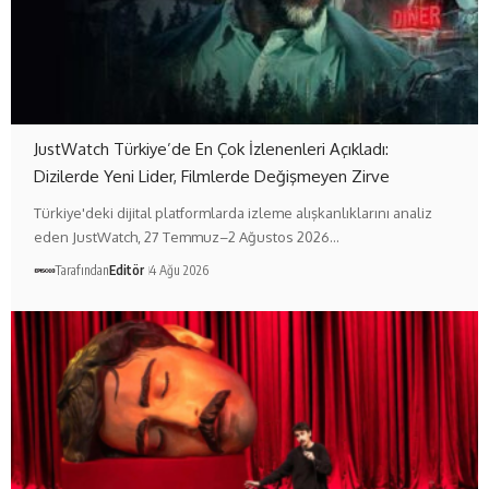
JustWatch Türkiye’de En Çok İzlenenleri Açıkladı:
Dizilerde Yeni Lider, Filmlerde Değişmeyen Zirve
Türkiye'deki dijital platformlarda izleme alışkanlıklarını analiz
eden JustWatch, 27 Temmuz–2 Ağustos 2026…
Tarafından
Editör
4 Ağu 2026