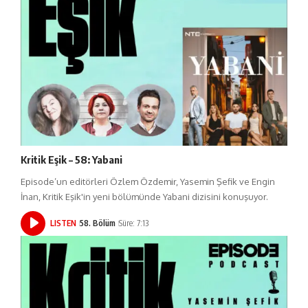
Kritik Eşik – 58: Yabani
Episode’un editörleri Özlem Özdemir, Yasemin Şefik ve Engin
İnan, Kritik Eşik'in yeni bölümünde Yabani dizisini konuşuyor.
LISTEN
58. Bölüm
Süre: 7:13