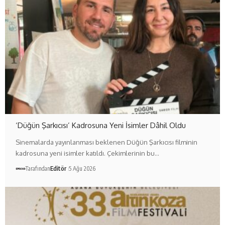
‘Düğün Şarkıcısı’ Kadrosuna Yeni İsimler Dâhil Oldu
Sinemalarda yayınlanması beklenen Düğün Şarkıcısı filminin
kadrosuna yeni isimler katıldı. Çekimlerinin bu…
Tarafından
Editör
5 Ağu 2026