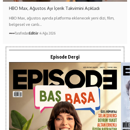
HBO Max, Ağustos Ayı İçerik Takvimini Açıkladı
HBO Max, ağustos ayında platforma eklenecek yeni dizi, film,
belgesel ve canlı…
Tarafından
Editör
4 Ağu 2026
Episode Dergi