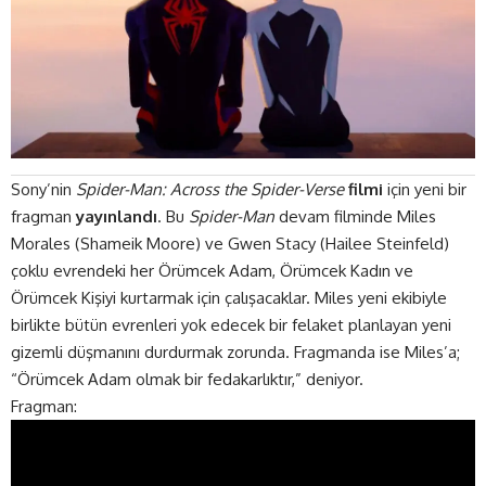
Sony’nin
Spider-Man: Across the Spider-Verse
filmi
için yeni bir
fragman
yayınlandı
. Bu
Spider-Man
devam filminde Miles
Morales (Shameik Moore) ve Gwen Stacy (Hailee Steinfeld)
çoklu evrendeki her Örümcek Adam, Örümcek Kadın ve
Örümcek Kişiyi kurtarmak için çalışacaklar. Miles yeni ekibiyle
birlikte bütün evrenleri yok edecek bir felaket planlayan yeni
gizemli düşmanını durdurmak zorunda. Fragmanda ise Miles’a;
“Örümcek Adam olmak bir fedakarlıktır,” deniyor.
Fragman: