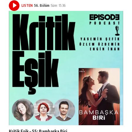
LISTEN
56. Bölüm
Süre: 15:36
Kritik Eşik – 55: Bambaşka Biri