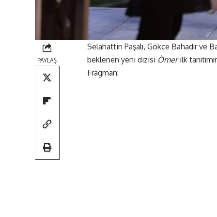
Selahattin Paşalı, Gökçe Bahadır ve Bar
beklenen yeni dizisi
Ömer
ilk tanıtımı
PAYLAŞ
Fragman: