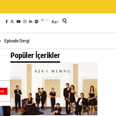
Aa
Episode Dergi
Popüler İçerikler
ERI