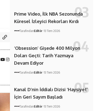
Prime Video, İlk NBA Sezonunda
Küresel İzleyici Rekorları Kırdı
Tarafından
Editör
13 Tem 2026
‘Obsession’ Gişede 400 Milyon
Doları Geçti: Tarih Yazmaya
Devam Ediyor
Tarafından
Editör
13 Tem 2026
Kanal D’nin İddialı Dizisi ‘Haysiyet’
İçin Geri Sayım Başladı
Tarafından
Editör
13 Tem 2026