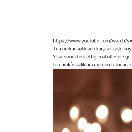
https://www.youtube.com/watch?v
Tüm imkansızlıkların karşısına aşkı ko
Yıllar sonra terk ettiği mahallesine 
tüm imkânsızlıklara rağmen tutunacakla