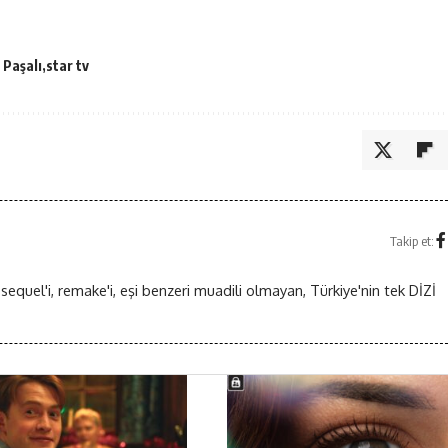
 Paşalı
star tv
Takip et:
 sequel'i, remake'i, eşi benzeri muadili olmayan, Türkiye'nin tek DİZİ