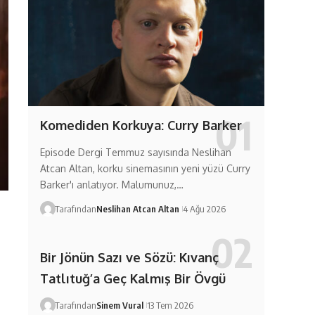
Komediden Korkuya: Curry Barker
Episode Dergi Temmuz sayısında Neslihan
Atcan Altan, korku sinemasının yeni yüzü Curry
Barker'ı anlatıyor. Malumunuz,…
Tarafından
Neslihan Atcan Altan
4 Ağu 2026
Bir Jönün Sazı ve Sözü: Kıvanç
Tatlıtuğ’a Geç Kalmış Bir Övgü
Tarafından
Sinem Vural
13 Tem 2026