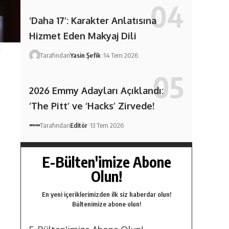
‘Daha 17’: Karakter Anlatısına
Hizmet Eden Makyaj Dili
a
Tarafından
Yasin Şefik
14 Tem 2026
2026 Emmy Adayları Açıklandı:
‘The Pitt’ ve ‘Hacks’ Zirvede!
Tarafından
Editör
13 Tem 2026
E-Bülten'imize Abone
Olun!
En yeni içeriklerimizden ilk siz haberdar olun!
Bültenimize abone olun!