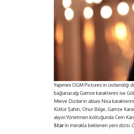
Yapımını OGM Pictures’ın üstlendiği di
bağlanacağı Gamze karakterini ise Gökç
Merve Dizdar’ın ablası Nisa karakterini
Kültür Şahin, Onur Bilge, Gamze Kar
alıyor.Yönetmen koltuğunda Cem Karcı
Star
’ın merakla beklenen yeni dizisi