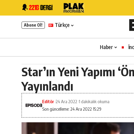
Türkçe
Abone Ol!
Haber
İn
Star’ın Yeni Yapımı ‘Öm
Yayınlandı
Editör
24 Ara 2022
1 dakikalık okuma
Son güncelleme: 24 Ara 2022 15:29