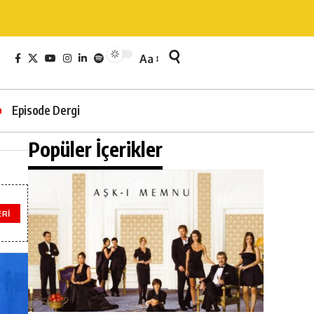
Aa
Episode Dergi
Popüler İçerikler
ERI