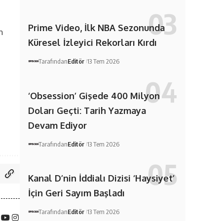
Prime Video, İlk NBA Sezonunda
n
Küresel İzleyici Rekorları Kırdı
Tarafından
Editör
13 Tem 2026
‘Obsession’ Gişede 400 Milyon
Doları Geçti: Tarih Yazmaya
Devam Ediyor
Tarafından
Editör
13 Tem 2026
Kanal D’nin İddialı Dizisi ‘Haysiyet’
İçin Geri Sayım Başladı
Tarafından
Editör
13 Tem 2026