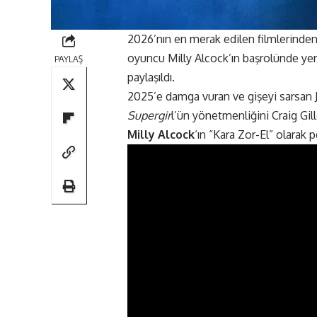
2026’nın en merak edilen filmlerinden
oyuncu Milly Alcock’ın başrolünde yer a
PAYLAŞ
paylaşıldı.
2025’e damga vuran ve gişeyi sarsan
Supergir
l’ün yönetmenliğini Craig Gil
Milly Alcock
‘ın “Kara Zor-El” olarak 