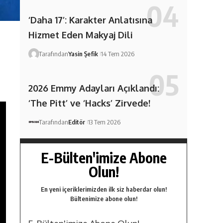
‘Daha 17’: Karakter Anlatısına
Hizmet Eden Makyaj Dili
Tarafından
Yasin Şefik
14 Tem 2026
2026 Emmy Adayları Açıklandı:
‘The Pitt’ ve ‘Hacks’ Zirvede!
Tarafından
Editör
13 Tem 2026
E-Bülten'imize Abone
Olun!
En yeni içeriklerimizden ilk siz haberdar olun!
Bültenimize abone olun!