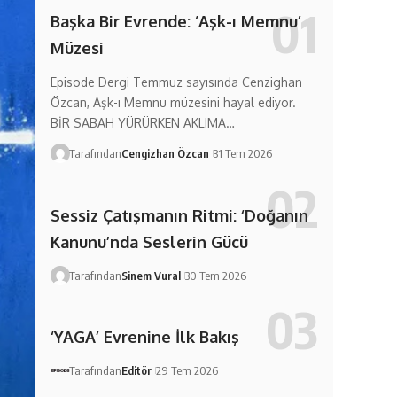
Başka Bir Evrende: ‘Aşk-ı Memnu’
Müzesi
Episode Dergi Temmuz sayısında Cenzighan
Özcan, Aşk-ı Memnu müzesini hayal ediyor.
BİR SABAH YÜRÜRKEN AKLIMA…
Tarafından
Cengizhan Özcan
31 Tem 2026
Sessiz Çatışmanın Ritmi: ‘Doğanın
Kanunu’nda Seslerin Gücü
Tarafından
Sinem Vural
30 Tem 2026
‘YAGA’ Evrenine İlk Bakış
Tarafından
Editör
29 Tem 2026