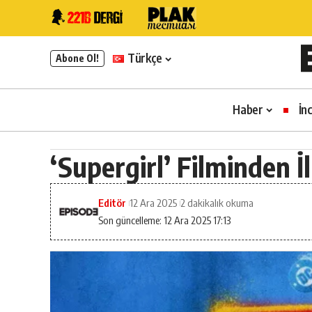
Türkçe
Abone Ol!
Haber
İn
‘Supergirl’ Filminden 
Editör
12 Ara 2025
2 dakikalık okuma
Son güncelleme: 12 Ara 2025 17:13