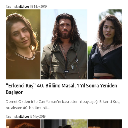
Tarafından
Editör
12 May 2019
“Erkenci Kuş” 40. Bölüm: Masal, 1 Yıl Sonra Yeniden
Başlıyor
Demet Özdemir'le Can Yaman'ın başrollerini paylaştığı Erkenci Kuş,
bu akşam 40. bölümünü…
Tarafından
Editör
5 May 2019