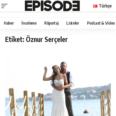
Türkçe
Haber
İnceleme
Röportaj
Listeler
Podcast & Video
Etiket:
Öznur Serçeler