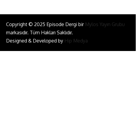
Copyright © 2025 Episode Dergi bir
Mylos Yayın Grubu
markasıdır. Tüm Hakları Saklıdır.
Designed & Developed by
Hip Medya