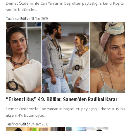
Demet Özdemir ile Can Yaman'ın başrolleri paylaştığı Erkenci Kuş'ta
son iki bölümde…
Tarafından
Editör
31 Tem 2019
“Erkenci Kuş” 49. Bölüm: Sanem’den Radikal Karar
Demet Özdemir'le Can Yaman'ın başrolleri paylaştığı Erkenci Kuş, bu
akşam 49. bölümüyle…
Tarafından
Editör
24 Tem 2019