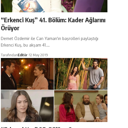
“Erkenci Kuş” 41. Bölüm: Kader Ağlarını
Örüyor
Demet Özdemir ile Can Yaman'ın başrolleri paylaştığı
Erkenci Kuş, bu akşam 41.…
Tarafından
Editör
12 May 2019