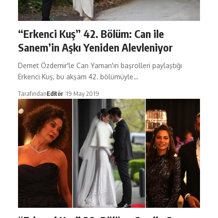
“Erkenci Kuş” 42. Bölüm: Can ile
Sanem’in Aşkı Yeniden Alevleniyor
Demet Özdemir'le Can Yaman'ın başrolleri paylaştığı
Erkenci Kuş, bu akşam 42. bölümüyle…
Tarafından
Editör
19 May 2019