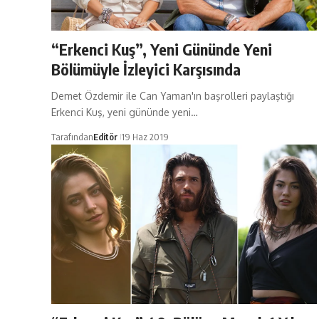
“Erkenci Kuş”, Yeni Gününde Yeni
Bölümüyle İzleyici Karşısında
Demet Özdemir ile Can Yaman'ın başrolleri paylaştığı
Erkenci Kuş, yeni gününde yeni…
Tarafından
Editör
19 Haz 2019