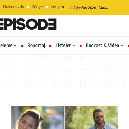
Hakkımızda
Künye
İletişim
7 Ağustos 2026, Cuma
celeme
Röportaj
Listeler
Podcast & Video