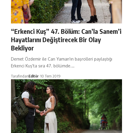
“Erkenci Kuş” 47. Bölüm: Can’la Sanem’i
Hayatlarını Değiştirecek Bir Olay
Bekliyor
Demet Özdemir ile Can Yaman'ın başrolleri paylaştığı
Erkenci Kuş'ta sıra 47. bölümde.…
Tarafından
Editör
10 Tem 2019