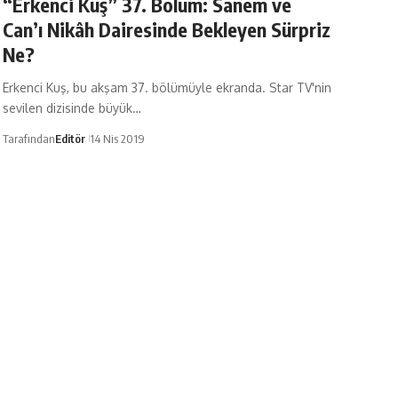
“Erkenci Kuş” 37. Bölüm: Sanem ve
Can’ı Nikâh Dairesinde Bekleyen Sürpriz
Ne?
Erkenci Kuş, bu akşam 37. bölümüyle ekranda. Star TV'nin
sevilen dizisinde büyük…
Tarafından
Editör
14 Nis 2019