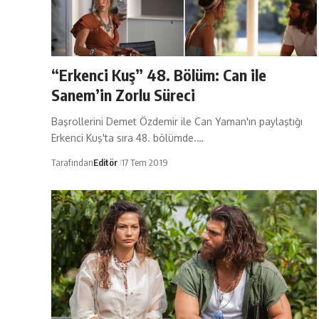
“Erkenci Kuş” 48. Bölüm: Can ile
Sanem’in Zorlu Süreci
Başrollerini Demet Özdemir ile Can Yaman'ın paylaştığı
Erkenci Kuş'ta sıra 48. bölümde.…
Tarafından
Editör
17 Tem 2019