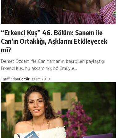
“Erkenci Kuş” 46. Bölüm: Sanem ile
Can’ın Ortaklığı, Aşklarını Etkileyecek
mi?
Demet Özdemir'le Can Yaman'ın başrolleri paylaştığı
Erkenci Kuş, bu akşam 46. bölümüyle…
Tarafından
Editör
3 Tem 2019