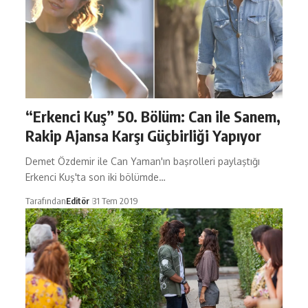
“Erkenci Kuş” 50. Bölüm: Can ile Sanem,
Rakip Ajansa Karşı Güçbirliği Yapıyor
Demet Özdemir ile Can Yaman'ın başrolleri paylaştığı
Erkenci Kuş'ta son iki bölümde…
Tarafından
Editör
31 Tem 2019