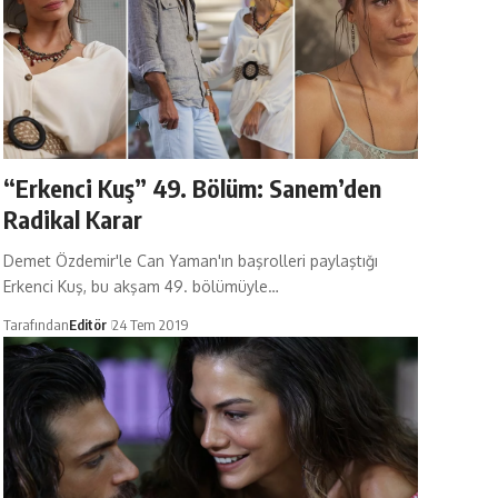
“Erkenci Kuş” 49. Bölüm: Sanem’den
Radikal Karar
Demet Özdemir'le Can Yaman'ın başrolleri paylaştığı
Erkenci Kuş, bu akşam 49. bölümüyle…
Tarafından
Editör
24 Tem 2019