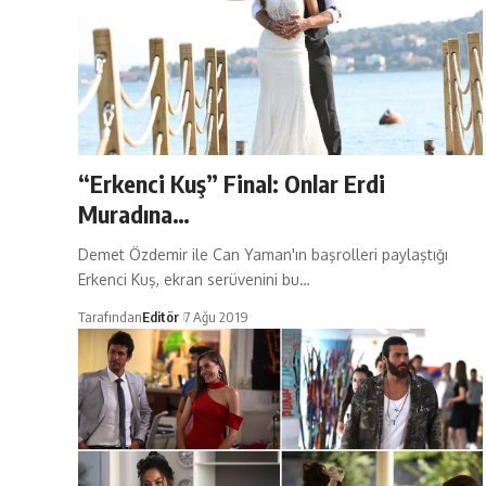
“Erkenci Kuş” Final: Onlar Erdi
Muradına…
Demet Özdemir ile Can Yaman'ın başrolleri paylaştığı
Erkenci Kuş, ekran serüvenini bu…
Tarafından
Editör
7 Ağu 2019