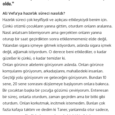
oldu.”
Ali Vefa’ya hazırlık süreci nasıldı?
Hazırlık süreci çok keyifliydi ve açıkçası etkileyiciydi benim için.
Çünkü otizmli çocukların yanına gittim, oturdum onların aralarına.
Nasıl anlatsam bilemiyorum ama gerçekten onların yanına
oturup bir saat geçirdikten sonra etkilenmemeniz elde değil.
Yalandan sigara içmeye gitmek istiyordum, aslında sigara içmek
değil, ağlamak istiyordum. O derece beni etkilediler, o kadar
güzeller ki çünkü, o kadar temizler ki.
Onları görünce ailelerini görüyorum aslında. Onları görünce
komşularını görüyorum, arkadaşlarını, mahalledeki insanları.
Geçtiği yolu görüyorum ve geleceğini görüyorum. Bundan 10
sene, 20 sene sonrasını düşlemeye başlıyorum onlara bakınca.
Bir çocuktan başka bir çocuğa gözümü çeviriyorum. Enteresan
bir süreç, onlarla oturdum, zaman geçirdim ama bir bitki gibi
oturdum. Onları korkutmak, incitmek istemedim. Bunları çok
fazla kafaya taktım ve dedim ki Taner, yanlarında otur sadece,