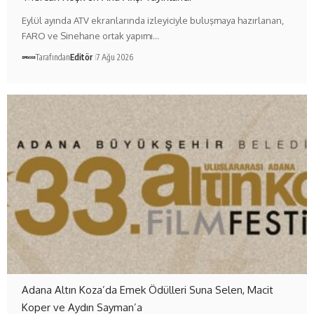
Eylül ayında ATV ekranlarında izleyiciyle buluşmaya hazırlanan,
FARO ve Sinehane ortak yapımı…
Tarafından
Editör
7 Ağu 2026
Adana Altın Koza’da Emek Ödülleri Suna Selen, Macit
Koper ve Aydın Sayman’a