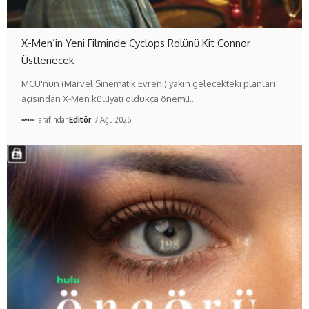
X-Men’in Yeni Filminde Cyclops Rolünü Kit Connor
Üstlenecek
MCU'nun (Marvel Sinematik Evreni) yakın gelecekteki planları
açısından X-Men külliyatı oldukça önemli…
Tarafından
Editör
7 Ağu 2026