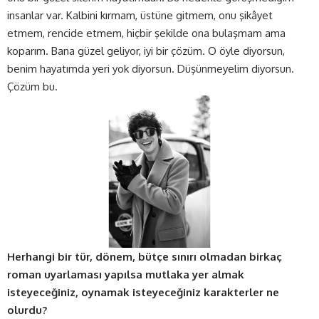
insanlar var. Kalbini kırmam, üstüne gitmem, onu şikâyet
etmem, rencide etmem, hiçbir şekilde ona bulaşmam ama
koparım. Bana güzel geliyor, iyi bir çözüm. O öyle diyorsun,
benim hayatımda yeri yok diyorsun. Düşünmeyelim diyorsun.
Çözüm bu.
Herhangi bir tür, dönem, bütçe sınırı olmadan birkaç
roman uyarlaması yapılsa mutlaka yer almak
isteyeceğiniz, oynamak isteyeceğiniz karakterler ne
olurdu?