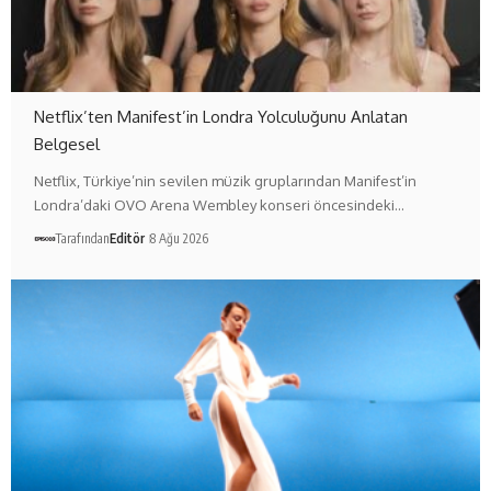
Netflix’ten Manifest’in Londra Yolculuğunu Anlatan
Belgesel
Netflix, Türkiye’nin sevilen müzik gruplarından Manifest’in
Londra’daki OVO Arena Wembley konseri öncesindeki…
Tarafından
Editör
8 Ağu 2026