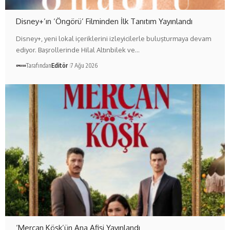
Disney+’ın ‘Öngörü’ Filminden İlk Tanıtım Yayınlandı
Disney+, yeni lokal içeriklerini izleyicilerle buluşturmaya devam
ediyor. Başrollerinde Hilal Altınbilek ve…
Tarafından
Editör
7 Ağu 2026
‘Mercan Köşk’ün Ana Afişi Yayınlandı