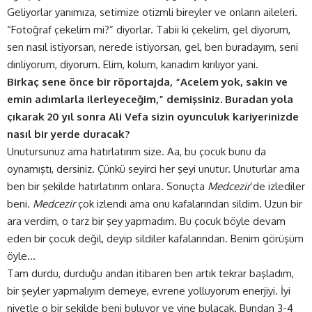
Geliyorlar yanımıza, setimize otizmli bireyler ve onların aileleri.
“Fotoğraf çekelim mi?” diyorlar. Tabii ki çekelim, gel diyorum,
sen nasıl istiyorsan, nerede istiyorsan, gel, ben buradayım, seni
dinliyorum, diyorum. Elim, kolum, kanadım kırılıyor yani.
Birkaç sene önce bir röportajda, “Acelem yok, sakin ve
emin adımlarla ilerleyeceğim,” demişsiniz. Buradan yola
çıkarak 20 yıl sonra Ali Vefa sizin oyunculuk kariyerinizde
nasıl bir yerde duracak?
Unutursunuz ama hatırlatırım size. Aa, bu çocuk bunu da
oynamıştı, dersiniz. Çünkü seyirci her şeyi unutur. Unuturlar ama
ben bir şekilde hatırlatırım onlara. Sonuçta
Medcezir
’de izlediler
beni.
Medcezir
çok izlendi ama onu kafalarından sildim. Uzun bir
ara verdim, o tarz bir şey yapmadım. Bu çocuk böyle devam
eden bir çocuk değil, deyip sildiler kafalarından. Benim görüşüm
öyle…
Tam durdu, durduğu andan itibaren ben artık tekrar başladım,
bir şeyler yapmalıyım demeye, evrene yolluyorum enerjiyi. İyi
niyetle o bir şekilde beni buluyor ve yine bulacak. Bundan 3-4