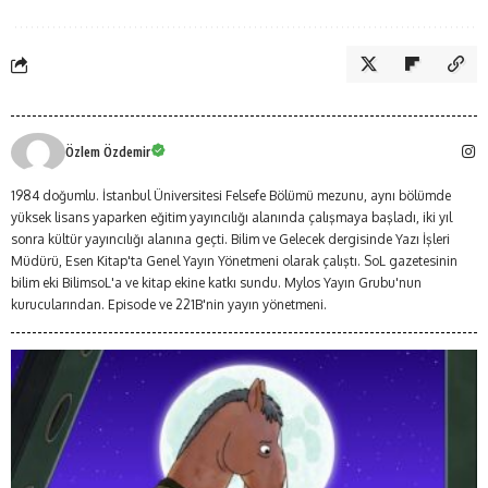
Özlem Özdemir
1984 doğumlu. İstanbul Üniversitesi Felsefe Bölümü mezunu, aynı bölümde
yüksek lisans yaparken eğitim yayıncılığı alanında çalışmaya başladı, iki yıl
sonra kültür yayıncılığı alanına geçti. Bilim ve Gelecek dergisinde Yazı İşleri
Müdürü, Esen Kitap'ta Genel Yayın Yönetmeni olarak çalıştı. SoL gazetesinin
bilim eki BilimsoL'a ve kitap ekine katkı sundu. Mylos Yayın Grubu'nun
kurucularından. Episode ve 221B'nin yayın yönetmeni.