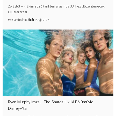
26 Eylül – 4 Ekim 2026 tarihleri arasında 33. kez düzenlenecek
Uluslararası…
Tarafından
Editör
7 Ağu 2026
Ryan Murphy İmzalı ‘The Shards’ İlk İki Bölümüyle
Disney+’ta