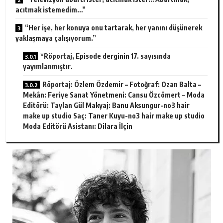
acıtmak istemedim…”
“Her işe, her konuya onu tartarak, her yanını düşünerek
yaklaşmaya çalışıyorum.”
*Röportaj, Episode derginin 17. sayısında
yayımlanmıştır.
Röportaj: Özlem Özdemir – Fotoğraf: Ozan Balta –
Mekân: Feriye Sanat Yönetmeni: Cansu Özcömert – Moda
Editörü: Taylan Gül Makyaj: Banu Aksungur-no3 hair
make up studio Saç: Taner Kuyu-no3 hair make up studio
Moda Editörü Asistanı: Dilara İlçin