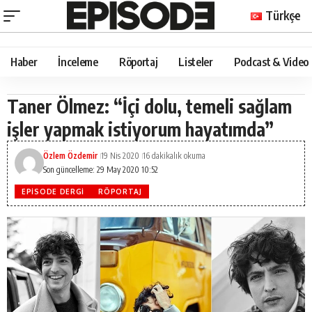
Türkçe
Haber
İnceleme
Röportaj
Listeler
Podcast & Video
Taner Ölmez: “İçi dolu, temeli sağlam
işler yapmak istiyorum hayatımda”
Özlem Özdemir
19 Nis 2020
16 dakikalık okuma
Son güncelleme: 29 May 2020 10:52
EPISODE DERGI
RÖPORTAJ