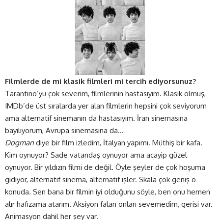
Filmlerde de mi klasik filmleri mi tercih ediyorsunuz?
Tarantino’yu çok severim, filmlerinin hastasıyım. Klasik olmuş,
IMDb’de üst sıralarda yer alan filmlerin hepsini çok seviyorum
ama alternatif sinemanın da hastasıyım. İran sinemasına
bayılıyorum, Avrupa sinemasına da…
Dogman
diye bir film izledim, İtalyan yapımı. Müthiş bir kafa.
Kim oynuyor? Sade vatandaş oynuyor ama acayip güzel
oynuyor. Bir yıldızın filmi de değil. Öyle şeyler de çok hoşuma
gidiyor, alternatif sinema, alternatif işler. Skala çok geniş o
konuda. Sen bana bir filmin iyi olduğunu söyle, ben onu hemen
alır hafızama atarım. Aksiyon falan onları sevemedim, gerisi var.
Animasyon dahil her şey var.