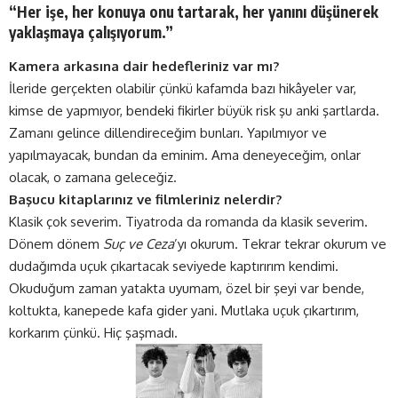
“Her işe, her konuya onu tartarak, her yanını düşünerek
yaklaşmaya çalışıyorum.”
Kamera arkasına dair hedefleriniz var mı?
İleride gerçekten olabilir çünkü kafamda bazı hikâyeler var,
kimse de yapmıyor, bendeki fikirler büyük risk şu anki şartlarda.
Zamanı gelince dillendireceğim bunları. Yapılmıyor ve
yapılmayacak, bundan da eminim. Ama deneyeceğim, onlar
olacak, o zamana geleceğiz.
Başucu kitaplarınız ve filmleriniz nelerdir?
Klasik çok severim. Tiyatroda da romanda da klasik severim.
Dönem dönem
Suç ve Ceza
’yı okurum. Tekrar tekrar okurum ve
dudağımda uçuk çıkartacak seviyede kaptırırım kendimi.
Okuduğum zaman yatakta uyumam, özel bir şeyi var bende,
koltukta, kanepede kafa gider yani. Mutlaka uçuk çıkartırım,
korkarım çünkü. Hiç şaşmadı.