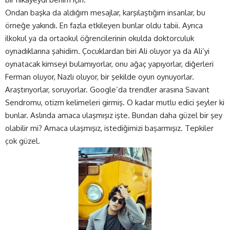
Ondan başka da aldığım mesajlar, karşılaştığım insanlar, bu
örneğe yakındı. En fazla etkileyen bunlar oldu tabii. Ayrıca
ilkokul ya da ortaokul öğrencilerinin okulda doktorculuk
oynadıklarına şahidim. Çocuklardan biri Ali oluyor ya da Ali’yi
oynatacak kimseyi bulamıyorlar, onu ağaç yapıyorlar, diğerleri
Ferman oluyor, Nazlı oluyor, bir şekilde oyun oynuyorlar.
Araştırıyorlar, soruyorlar. Google’da trendler arasına Savant
Sendromu, otizm kelimeleri girmiş. O kadar mutlu edici şeyler ki
bunlar. Aslında amaca ulaşmışız işte. Bundan daha güzel bir şey
olabilir mi? Amaca ulaşmışız, istediğimizi başarmışız. Tepkiler
çok güzel.