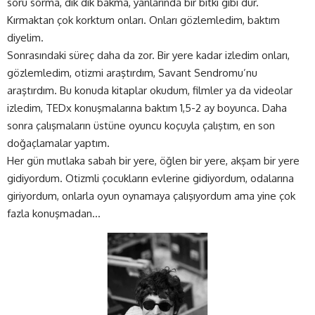
soru sorma, dik dik bakma, yanlarında bir bitki gibi dur.
Kırmaktan çok korktum onları. Onları gözlemledim, baktım
diyelim.
Sonrasındaki süreç daha da zor. Bir yere kadar izledim onları,
gözlemledim, otizmi araştırdım, Savant Sendromu’nu
araştırdım. Bu konuda kitaplar okudum, filmler ya da videolar
izledim, TEDx konuşmalarına baktım 1,5-2 ay boyunca. Daha
sonra çalışmaların üstüne oyuncu koçuyla çalıştım, en son
doğaçlamalar yaptım.
Her gün mutlaka sabah bir yere, öğlen bir yere, akşam bir yere
gidiyordum. Otizmli çocukların evlerine gidiyordum, odalarına
giriyordum, onlarla oyun oynamaya çalışıyordum ama yine çok
fazla konuşmadan…