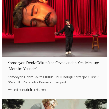
Komedyen Deniz Göktaş’tan Cezaevinden Yeni Mektup:
“Moralim Yerinde”
Komedyen Deniz Göktaş, tutuklu bulunduğu Karatepe Yüksek
Güvenlikli Ceza İnfaz Kurumu'ndan yeni…
Tarafından
Editör
4 Ağu 2026