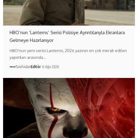
HBO’nun ‘Lanterns’ Serisi Polisiye Ayrıntılarıyla Ekranlara
Gelmeye Hazırlanıyor
HBO'nun yeni serisi Lanterns, 2026 yazının en çok merak edilen
yapımları arasında…
Tarafından
Editör
6 Ağu 2026