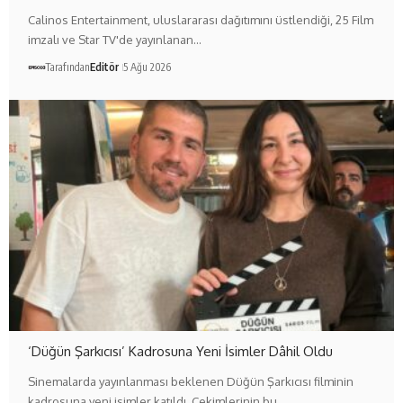
Calinos Entertainment, uluslararası dağıtımını üstlendiği, 25 Film
imzalı ve Star TV'de yayınlanan…
Tarafından
Editör
5 Ağu 2026
‘Düğün Şarkıcısı’ Kadrosuna Yeni İsimler Dâhil Oldu
Sinemalarda yayınlanması beklenen Düğün Şarkıcısı filminin
kadrosuna yeni isimler katıldı. Çekimlerinin bu…