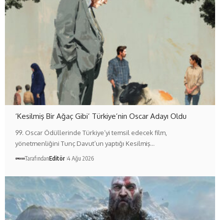
‘Kesilmiş Bir Ağaç Gibi’ Türkiye’nin Oscar Adayı Oldu
99. Oscar Ödüllerinde Türkiye’yi temsil edecek film,
yönetmenliğini Tunç Davut’un yaptığı Kesilmiş…
Tarafından
Editör
4 Ağu 2026