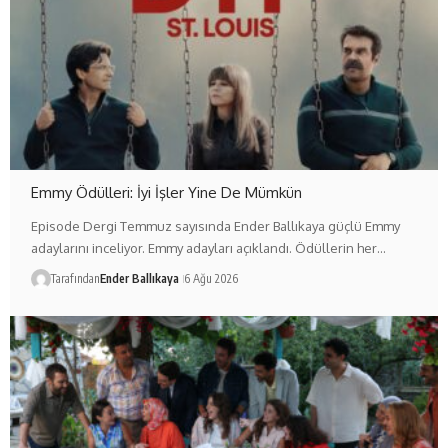
Emmy Ödülleri: İyi İşler Yine De Mümkün
Episode Dergi Temmuz sayısında Ender Ballıkaya güçlü Emmy
adaylarını inceliyor. Emmy adayları açıklandı. Ödüllerin her…
Tarafından
Ender Ballıkaya
6 Ağu 2026