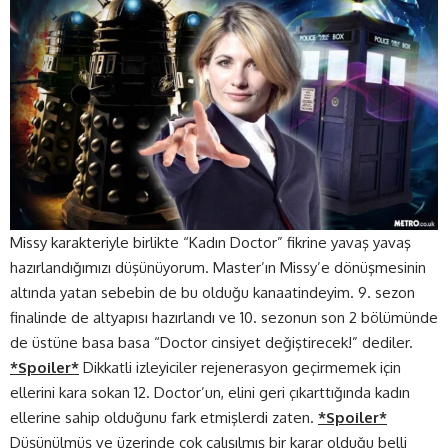
Missy karakteriyle birlikte “Kadın Doctor” fikrine yavaş yavaş
hazırlandığımızı düşünüyorum. Master’ın Missy’e dönüşmesinin
altında yatan sebebin de bu olduğu kanaatindeyim. 9. sezon
finalinde de altyapısı hazırlandı ve 10. sezonun son 2 bölümünde
de üstüne basa basa “Doctor cinsiyet değiştirecek!” dediler.
*Spoiler*
Dikkatli izleyiciler rejenerasyon geçirmemek için
ellerini kara sokan 12. Doctor’un, elini geri çıkarttığında kadın
ellerine sahip olduğunu fark etmişlerdi zaten.
*Spoiler*
Düşünülmüş ve üzerinde çok çalışılmış bir karar olduğu belli