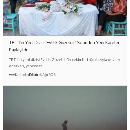
TRT 1’in Yeni Dizisi ‘Evlilik Güzeldir’ Setinden Yeni Kareler
Paylaşıldı
TRT 1'in yeni dizisi Evlilik Güzeldir'in çekimleri tüm hızıyla devam
ederken, yapımdan…
Tarafından
Editör
6 Ağu 2026