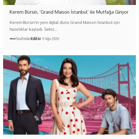
Kerem Bürsin, ‘Grand Maison İstanbul’ ile Mutfağa Giriyor
Kerem Bürsin'in yeni dijital dizisi Grand Maison İstanbul için
hazırlıklar başladı. Sekiz…
Tarafından
Editör
5 Ağu 2026