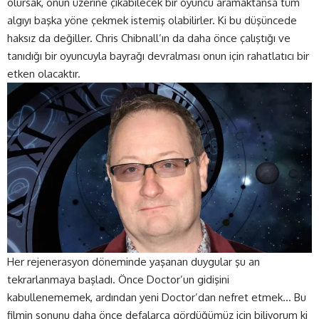
olursak, onun üzerine çıkabilecek bir oyuncu aramaktansa tüm
algıyı başka yöne çekmek istemiş olabilirler. Ki bu düşüncede
haksız da değiller. Chris Chibnall’ın da daha önce çalıştığı ve
tanıdığı bir oyuncuyla bayrağı devralması onun için rahatlatıcı bir
etken olacaktır.
Her rejenerasyon döneminde yaşanan duygular şu an
tekrarlanmaya başladı. Önce Doctor’un gidişini
kabullenememek, ardından yeni Doctor’dan nefret etmek… Bu
filmin sonunu daha önce defalarca gördüğümüz için biliyorum ki