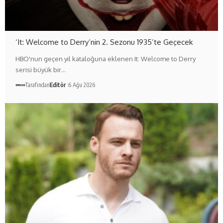
‘It: Welcome to Derry’nin 2. Sezonu 1935’te Geçecek
HBO'nun geçen yıl kataloğuna eklenen It: Welcome to Derry
serisi büyük bir…
Tarafından
Editör
6 Ağu 2026