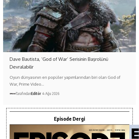
Dave Bautista, ‘God of War’ Serisinin Başrolünü
Devralabilir
Oyun dünyasının en popüler yapımlarından biri olan God of
War, Prime Video…
Tarafından
Editör
4 Ağu 2026
Episode Dergi