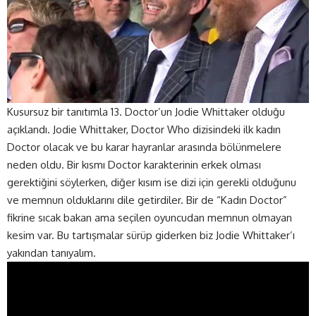
Kusursuz bir tanıtımla 13. Doctor’un Jodie Whittaker olduğu
açıklandı. Jodie Whittaker, Doctor Who dizisindeki ilk kadın
Doctor olacak ve bu karar hayranlar arasında bölünmelere
neden oldu. Bir kısmı Doctor karakterinin erkek olması
gerektiğini söylerken, diğer kısım ise dizi için gerekli olduğunu
ve memnun olduklarını dile getirdiler. Bir de “Kadın Doctor”
fikrine sıcak bakan ama seçilen oyuncudan memnun olmayan
kesim var. Bu tartışmalar sürüp giderken biz Jodie Whittaker’ı
yakından tanıyalım.