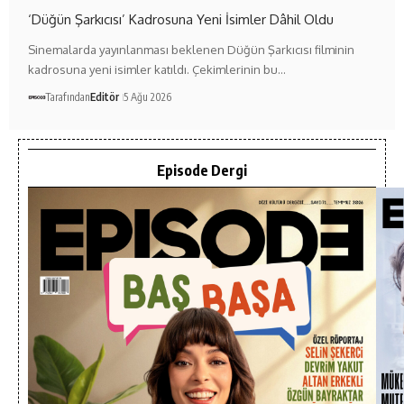
‘Düğün Şarkıcısı’ Kadrosuna Yeni İsimler Dâhil Oldu
Sinemalarda yayınlanması beklenen Düğün Şarkıcısı filminin
kadrosuna yeni isimler katıldı. Çekimlerinin bu…
Tarafından
Editör
5 Ağu 2026
Episode Dergi