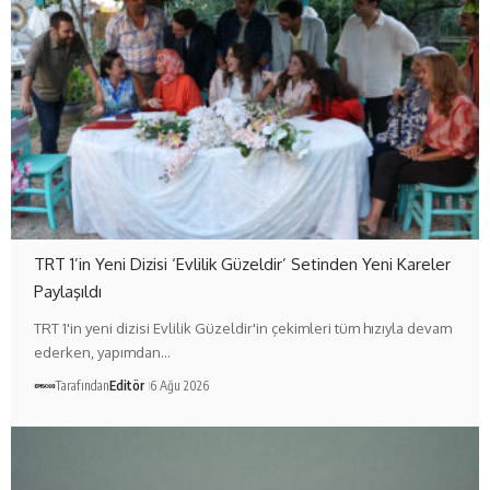
TRT 1’in Yeni Dizisi ‘Evlilik Güzeldir’ Setinden Yeni Kareler
Paylaşıldı
TRT 1'in yeni dizisi Evlilik Güzeldir'in çekimleri tüm hızıyla devam
ederken, yapımdan…
Tarafından
Editör
6 Ağu 2026