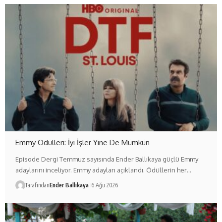
Emmy Ödülleri: İyi İşler Yine De Mümkün
Episode Dergi Temmuz sayısında Ender Ballıkaya güçlü Emmy
adaylarını inceliyor. Emmy adayları açıklandı. Ödüllerin her…
Tarafından
Ender Ballıkaya
6 Ağu 2026