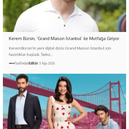
Kerem Bürsin, ‘Grand Maison İstanbul’ ile Mutfağa Giriyor
Kerem Bürsin'in yeni dijital dizisi Grand Maison İstanbul için
hazırlıklar başladı. Sekiz…
Tarafından
Editör
5 Ağu 2026