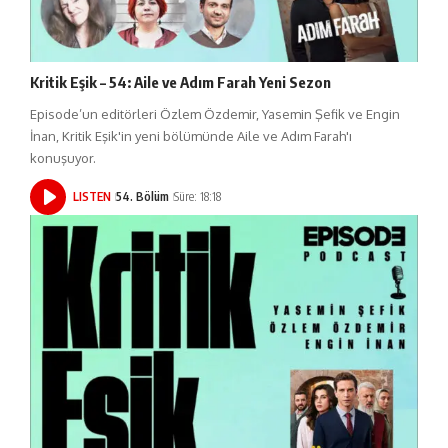
Kritik Eşik – 54: Aile ve Adım Farah Yeni Sezon
Episode’un editörleri Özlem Özdemir, Yasemin Şefik ve Engin
İnan, Kritik Eşik'in yeni bölümünde Aile ve Adım Farah'ı
konuşuyor.
LISTEN
54. Bölüm
Süre: 18:18