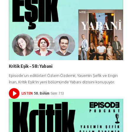
Kritik Eşik – 58: Yabani
Episode’un editörleri Özlem Özdemir, Yasemin Şefik ve Engin
İnan, Kritik Eşik'in yeni bölümünde Yabani dizisini konuşuyor.
LISTEN
58. Bölüm
Süre: 7:13