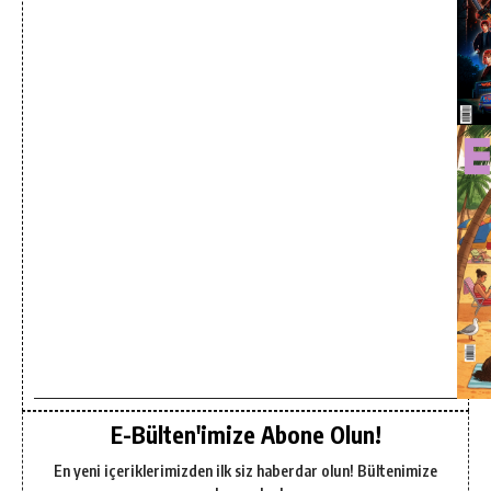
E-Bülten'imize Abone Olun!
En yeni içeriklerimizden ilk siz haberdar olun! Bültenimize