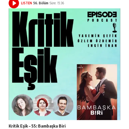
LISTEN
56. Bölüm
Süre: 15:36
Kritik Eşik – 55: Bambaşka Biri