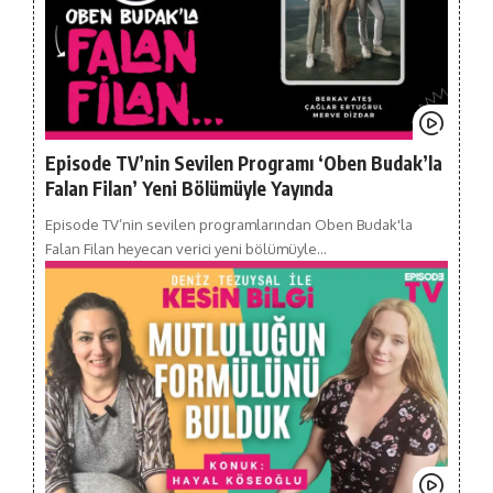
Episode TV’nin Sevilen Programı ‘Oben Budak’la
Falan Filan’ Yeni Bölümüyle Yayında
Episode TV’nin sevilen programlarından Oben Budak'la
Falan Filan heyecan verici yeni bölümüyle…