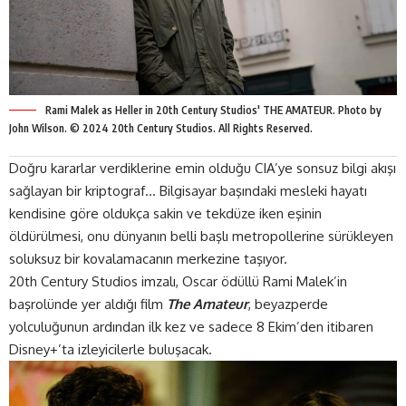
Rami Malek as Heller in 20th Century Studios' THE AMATEUR. Photo by
John Wilson. © 2024 20th Century Studios. All Rights Reserved.
Doğru kararlar verdiklerine emin olduğu CIA’ye sonsuz bilgi akışı
sağlayan bir kriptograf… Bilgisayar başındaki mesleki hayatı
kendisine göre oldukça sakin ve tekdüze iken eşinin
öldürülmesi, onu dünyanın belli başlı metropollerine sürükleyen
soluksuz bir kovalamacanın merkezine taşıyor.
20th Century Studios imzalı,
Oscar ödüllü
Rami Malek’in
başrolünde yer aldığı film
The Amateur
, beyazperde
yolculuğunun ardından ilk kez ve sadece 8 Ekim’den itibaren
Disney+
’ta izleyicilerle buluşacak.