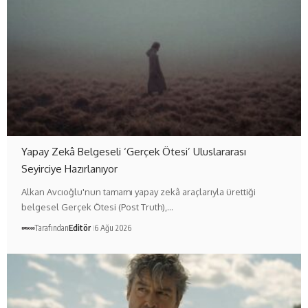
Yapay Zekâ Belgeseli ‘Gerçek Ötesi’ Uluslararası
Seyirciye Hazırlanıyor
Alkan Avcıoğlu'nun tamamı yapay zekâ araçlarıyla ürettiği
belgesel Gerçek Ötesi (Post Truth),…
Tarafından
Editör
6 Ağu 2026