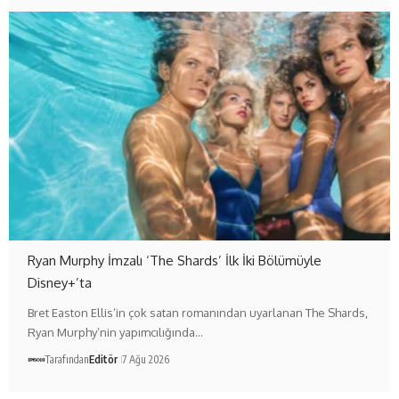
Ryan Murphy İmzalı ‘The Shards’ İlk İki Bölümüyle
Disney+’ta
Bret Easton Ellis’in çok satan romanından uyarlanan The Shards,
Ryan Murphy’nin yapımcılığında…
Tarafından
Editör
7 Ağu 2026