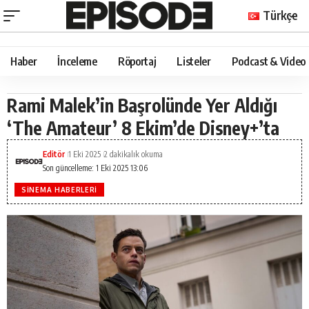
Türkçe
Haber
İnceleme
Röportaj
Listeler
Podcast & Video
Rami Malek’in Başrolünde Yer Aldığı
‘The Amateur’ 8 Ekim’de Disney+’ta
Editör
1 Eki 2025
2 dakikalık okuma
Son güncelleme: 1 Eki 2025 13:06
SINEMA HABERLERI