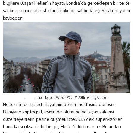
bilgilere ulaşan Heller’ın hayatı, Londra’da gerçekleşen bir terör
saldırısı sonucu alt üst olur. Çünkü bu saldırıda eşi Sarah, hayatını
kaybeder.
Photo by John Wilson. © 2025 20th Century Studios.
Heller için bu trajedi, hayatının dönüm noktasına dönüşür.
Dahiyane kriptograf, eşinin de ölümüne yol açan saldırıyı
düzenleyenlerin peşine düşmek ister. CIA’deki süpervizörleri
buna karşı çıksa da hiçbir güç Heller’ı durduramaz. Bu andan