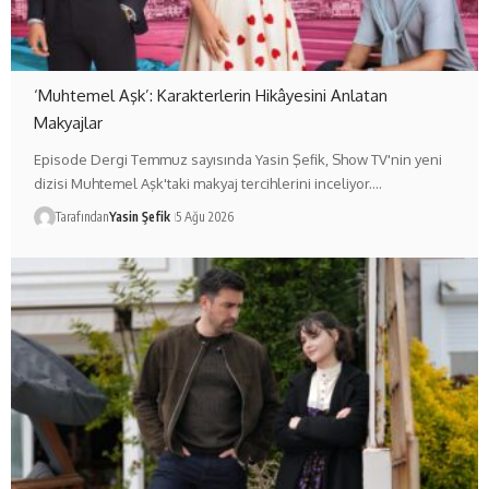
‘Muhtemel Aşk’: Karakterlerin Hikâyesini Anlatan
Makyajlar
Episode Dergi Temmuz sayısında Yasin Şefik, Show TV'nin yeni
dizisi Muhtemel Aşk'taki makyaj tercihlerini inceliyor.…
Tarafından
Yasin Şefik
5 Ağu 2026