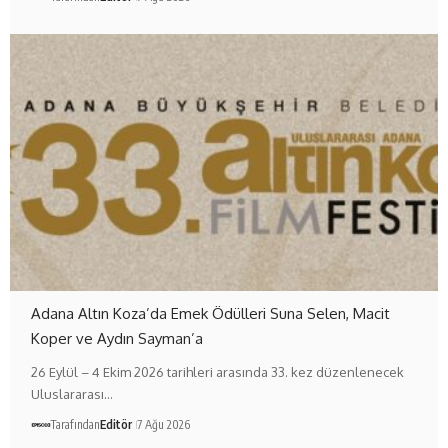
Adana Altın Koza’da Emek Ödülleri Suna Selen, Macit
Koper ve Aydın Sayman’a
26 Eylül – 4 Ekim 2026 tarihleri arasında 33. kez düzenlenecek
Uluslararası…
Tarafından
Editör
7 Ağu 2026