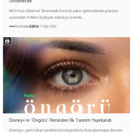
Üstlenecek
MCU'nun (Marvel Sinematik Evreni) yakın gelecekteki planları
açısından X-Men külliyatı oldukça önemli…
Tarafından
Editör
7 Ağu 2026
Disney+’ın ‘Öngörü’ Filminden İlk Tanıtım Yayınlandı
Disney+, yeni lokal içeriklerini izleyicilerle buluşturmaya devam