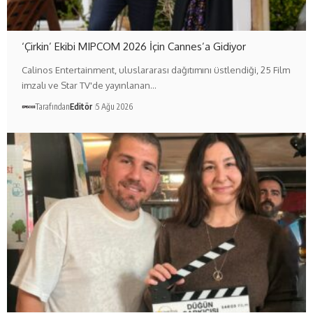
‘Çirkin’ Ekibi MIPCOM 2026 İçin Cannes’a Gidiyor
Calinos Entertainment, uluslararası dağıtımını üstlendiği, 25 Film
imzalı ve Star TV'de yayınlanan…
Tarafından
Editör
5 Ağu 2026