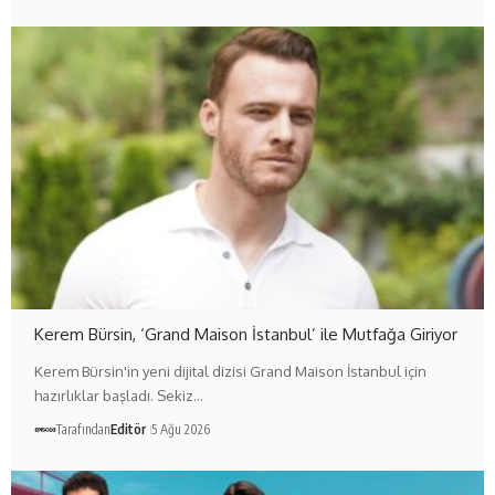
Kerem Bürsin, ‘Grand Maison İstanbul’ ile Mutfağa Giriyor
Kerem Bürsin'in yeni dijital dizisi Grand Maison İstanbul için
hazırlıklar başladı. Sekiz…
Tarafından
Editör
5 Ağu 2026