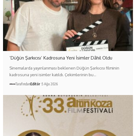
‘Düğün Şarkıcısı’ Kadrosuna Yeni İsimler Dâhil Oldu
Sinemalarda yayınlanması beklenen Düğün Şarkıcısı filminin
kadrosuna yeni isimler katıldı. Çekimlerinin bu…
Tarafından
Editör
5 Ağu 2026