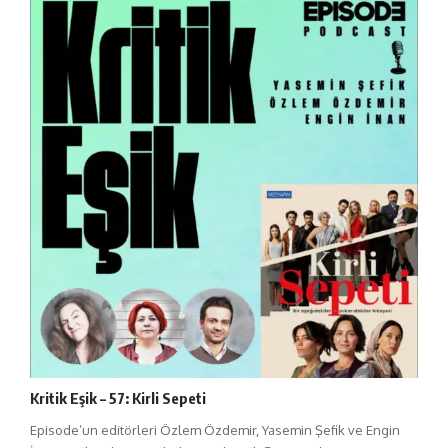
Kritik Eşik – 57: Kirli Sepeti
Episode’un editörleri Özlem Özdemir, Yasemin Şefik ve Engin