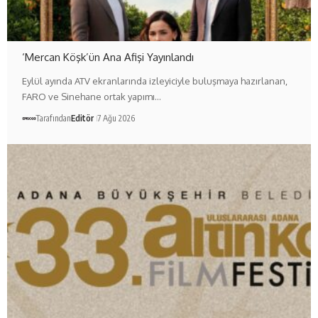
‘Mercan Köşk’ün Ana Afişi Yayınlandı
Eylül ayında ATV ekranlarında izleyiciyle buluşmaya hazırlanan,
FARO ve Sinehane ortak yapımı…
Tarafından
Editör
7 Ağu 2026