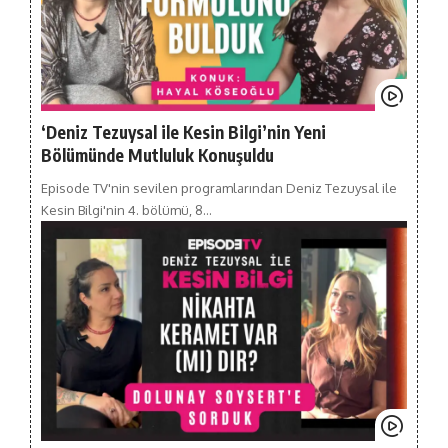
‘Deniz Tezuysal ile Kesin Bilgi’nin Yeni
Bölümünde Mutluluk Konuşuldu
Episode TV'nin sevilen programlarından Deniz Tezuysal ile
Kesin Bilgi'nin 4. bölümü, 8…