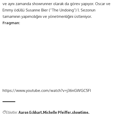
ve aynı zamanda showrunner olarak da görev yapıyor. Oscar ve
Emmy ödüllü Susanne Bier (“The Undoing”) 1. Sezonun
tamamının yapımcılığını ve yönetmenliğini üstleniyor.
Fragman:
https://www.youtube.com/watch?v=j36nGWGC5FI
Etiketler:
Aaron Eckhart
Michelle Pfeiffer
showtime