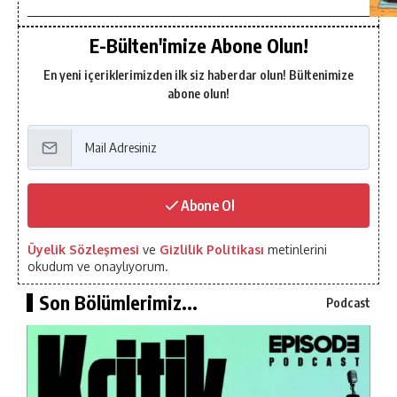
E-Bülten'imize Abone Olun!
En yeni içeriklerimizden ilk siz haberdar olun! Bültenimize
abone olun!
Abone Ol
Üyelik Sözleşmesi
ve
Gizlilik Politikası
metinlerini
okudum ve onaylıyorum.
Son Bölümlerimiz...
Podcast