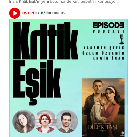
İnan, Kritik Eşik'in yeni bölümünde Kirli Sepeti'ni konuşuyor.
LISTEN
57. Bölüm
Süre: 11:21