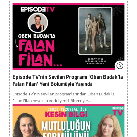
Episode TV’nin Sevilen Programı ‘Oben Budak’la
Falan Filan’ Yeni Bölümüyle Yayında
Episode TV’nin sevilen programlarından Oben Budak'la
Falan Filan heyecan verici yeni bölümüyle…