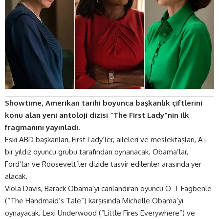
Showtime, Amerikan tarihi boyunca başkanlık çiftlerini
konu alan yeni antoloji dizisi “The First Lady”nin ilk
fragmanını yayınladı.
Eski ABD başkanları, First Lady’ler, aileleri ve meslektaşları, A+
bir yıldız oyuncu grubu tarafından oynanacak. Obama’lar,
Ford’lar ve Roosevelt’ler dizide tasvir edilenler arasında yer
alacak.
Viola Davis, Barack Obama’yı canlandıran oyuncu O-T Fagbenle
(“The Handmaid’s Tale”) karşısında Michelle Obama’yı
oynayacak. Lexi Underwood (“Little Fires Everywhere”) ve