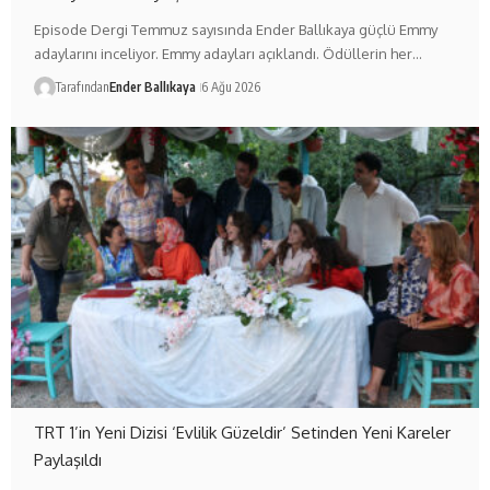
Episode Dergi Temmuz sayısında Ender Ballıkaya güçlü Emmy
adaylarını inceliyor. Emmy adayları açıklandı. Ödüllerin her…
Tarafından
Ender Ballıkaya
6 Ağu 2026
TRT 1’in Yeni Dizisi ‘Evlilik Güzeldir’ Setinden Yeni Kareler
Paylaşıldı