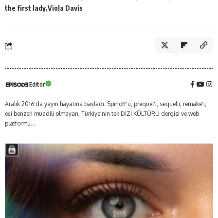
the first lady
Viola Davis
Editör
Aralık 2016'da yayın hayatına başladı. Spinoff'u, prequel'i, sequel'i, remake'i,
eşi benzeri muadili olmayan, Türkiye'nin tek DİZİ KÜLTÜRÜ dergisi ve web
platformu...