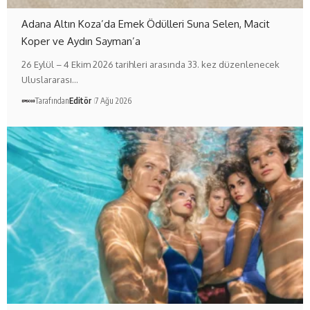
Adana Altın Koza’da Emek Ödülleri Suna Selen, Macit
Koper ve Aydın Sayman’a
26 Eylül – 4 Ekim 2026 tarihleri arasında 33. kez düzenlenecek
Uluslararası…
Tarafından
Editör
7 Ağu 2026