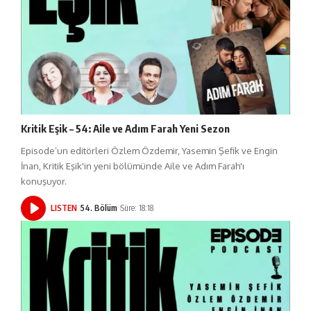
Kritik Eşik – 54: Aile ve Adım Farah Yeni Sezon
Episode’un editörleri Özlem Özdemir, Yasemin Şefik ve Engin
İnan, Kritik Eşik'in yeni bölümünde Aile ve Adım Farah'ı
konuşuyor.
LISTEN
54. Bölüm
Süre: 18:18