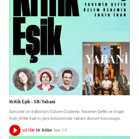
Kritik Eşik – 58: Yabani
Episode’un editörleri Özlem Özdemir, Yasemin Şefik ve Engin
İnan, Kritik Eşik'in yeni bölümünde Yabani dizisini konuşuyor.
LISTEN
58. Bölüm
Süre: 7:13