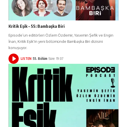
Kritik Eşik – 55: Bambaşka Biri
Episode’un editörleri Özlem Özdemir, Yasemin Şefik ve Engin
İnan, Kritik Eşik'in yeni bölümünde Bambaşka Biri dizisini
konuşuyor.
LISTEN
55. Bölüm
Süre: 19:07