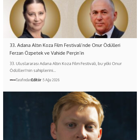
33. Adana Altın Koza Film Festivali’nde Onur Ödülleri
Ferzan Özpetek ve Vahide Perçin’in
33. Uluslararası Adana Altın Koza Film Festivali, bu yılki Onur
Ödülleri'nin sahiplerini…
Tarafından
Editör
5 Ağu 2026