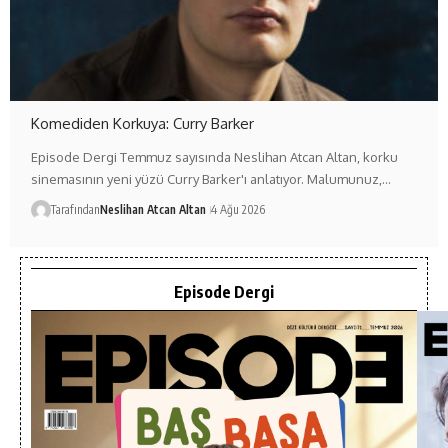
Komediden Korkuya: Curry Barker
Episode Dergi Temmuz sayısında Neslihan Atcan Altan, korku
sinemasının yeni yüzü Curry Barker'ı anlatıyor. Malumunuz,…
Tarafından
Neslihan Atcan Altan
4 Ağu 2026
Episode Dergi