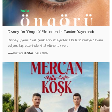
Disney+’ın ‘Öngörü’ Filminden İlk Tanıtım Yayınlandı
Disney+, yeni lokal içeriklerini izleyicilerle buluşturmaya devam
ediyor. Başrollerinde Hilal Altınbilek ve…
Tarafından
Editör
7 Ağu 2026