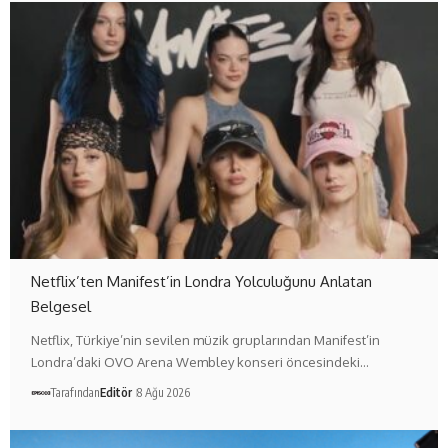
Netflix’ten Manifest’in Londra Yolculuğunu Anlatan
Belgesel
Netflix, Türkiye’nin sevilen müzik gruplarından Manifest’in
Londra’daki OVO Arena Wembley konseri öncesindeki…
Tarafından
Editör
8 Ağu 2026