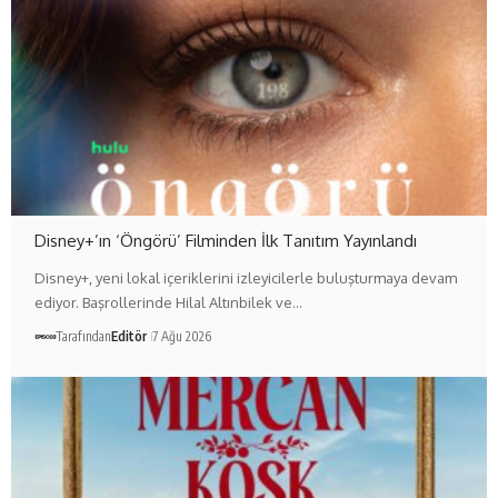
Disney+’ın ‘Öngörü’ Filminden İlk Tanıtım Yayınlandı
Disney+, yeni lokal içeriklerini izleyicilerle buluşturmaya devam
ediyor. Başrollerinde Hilal Altınbilek ve…
Tarafından
Editör
7 Ağu 2026