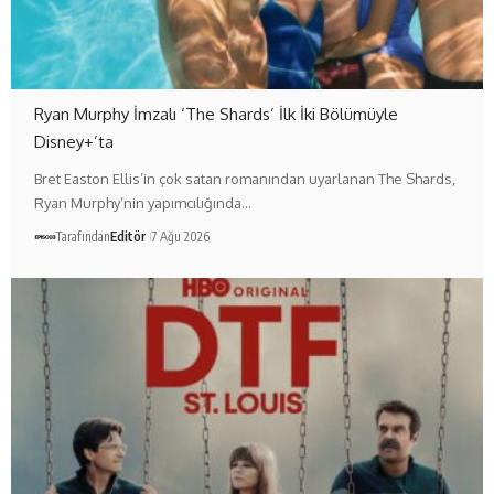
Ryan Murphy İmzalı ‘The Shards’ İlk İki Bölümüyle
Disney+’ta
Bret Easton Ellis’in çok satan romanından uyarlanan The Shards,
Ryan Murphy’nin yapımcılığında…
Tarafından
Editör
7 Ağu 2026