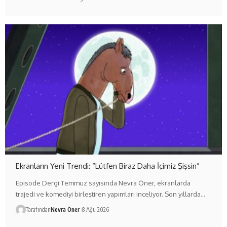
Ekranların Yeni Trendi: “Lütfen Biraz Daha İçimiz Şişsin”
Episode Dergi Temmuz sayısında Nevra Öner, ekranlarda
trajedi ve komediyi birleştiren yapımları inceliyor. Son yıllarda…
Tarafından
Nevra Öner
8 Ağu 2026