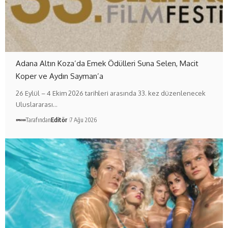
Adana Altın Koza’da Emek Ödülleri Suna Selen, Macit
Koper ve Aydın Sayman’a
26 Eylül – 4 Ekim 2026 tarihleri arasında 33. kez düzenlenecek
Uluslararası…
Tarafından
Editör
7 Ağu 2026