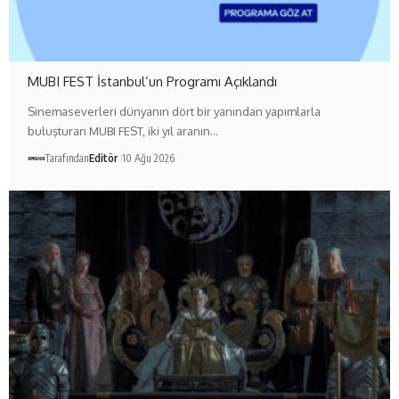
MUBI FEST İstanbul’un Programı Açıklandı
Sinemaseverleri dünyanın dört bir yanından yapımlarla
buluşturan MUBI FEST, iki yıl aranın…
Tarafından
Editör
10 Ağu 2026