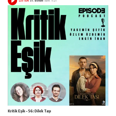
LISTEN
57. Bölüm
Süre: 11:21
Kritik Eşik – 56: Dilek Taşı