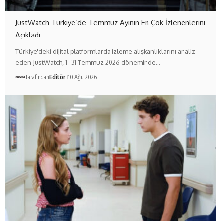
JustWatch Türkiye’de Temmuz Ayının En Çok İzlenenlerini
Açıkladı
Türkiye'deki dijital platformlarda izleme alışkanlıklarını analiz
eden JustWatch, 1–31 Temmuz 2026 döneminde…
Tarafından
Editör
10 Ağu 2026