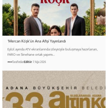
‘Mercan Köşk’ün Ana Afişi Yayınlandı
Eylül ayında ATV ekranlarında izleyiciyle buluşmaya hazırlanan,
FARO ve Sinehane ortak yapımı…
Tarafından
Editör
7 Ağu 2026