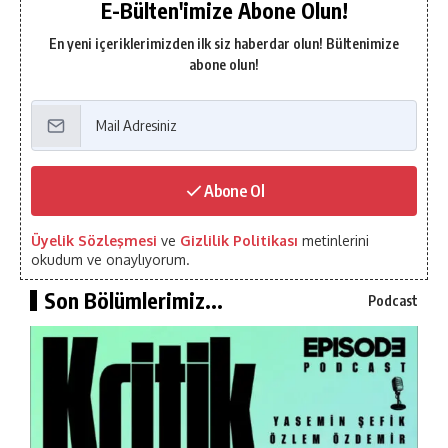
E-Bülten'imize Abone Olun!
En yeni içeriklerimizden ilk siz haberdar olun! Bültenimize
abone olun!
Abone Ol
Üyelik Sözleşmesi
ve
Gizlilik Politikası
metinlerini
okudum ve onaylıyorum.
Son Bölümlerimiz...
Podcast