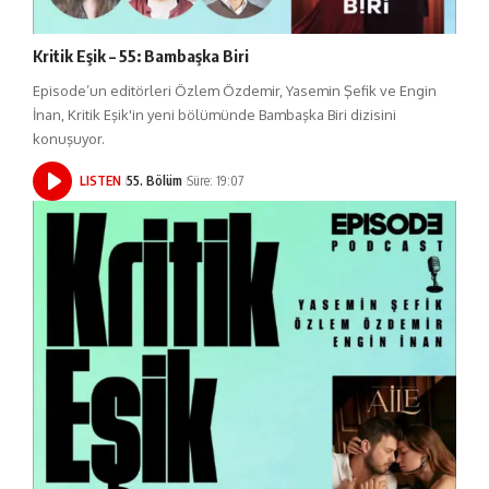
Kritik Eşik – 55: Bambaşka Biri
Episode’un editörleri Özlem Özdemir, Yasemin Şefik ve Engin
İnan, Kritik Eşik'in yeni bölümünde Bambaşka Biri dizisini
konuşuyor.
LISTEN
55. Bölüm
Süre: 19:07