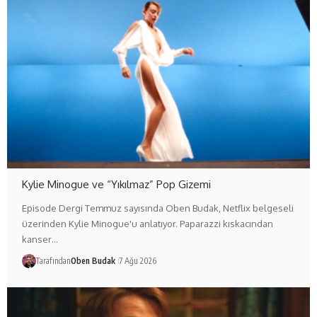
Kylie Minogue ve “Yıkılmaz” Pop Gizemi
Episode Dergi Temmuz sayısında Oben Budak, Netflix belgeseli
üzerinden Kylie Minogue'u anlatıyor. Paparazzi kıskacından
kanser…
Tarafından
Oben Budak
7 Ağu 2026