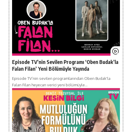
Episode TV’nin Sevilen Programı ‘Oben Budak’la
Falan Filan’ Yeni Bölümüyle Yayında
Episode TV’nin sevilen programlarından Oben Budak'la
Falan Filan heyecan verici yeni bölümüyle…