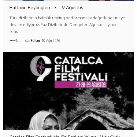
Haftanın Reytingleri | 3 – 9 Ağustos
Türk dizilerinin haftalık reyting performansını değerlendirmeye
devam ediyoruz. Yaz Dizilerinde Dengeler Ağustos ayının
ikinci…
Tarafından
Editör
10 Ağu 2026