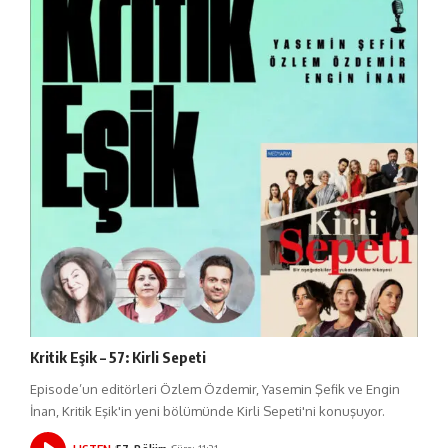
Kritik Eşik – 57: Kirli Sepeti
Episode’un editörleri Özlem Özdemir, Yasemin Şefik ve Engin
İnan, Kritik Eşik'in yeni bölümünde Kirli Sepeti'ni konuşuyor.