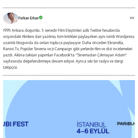
Furkan Erkan
1995 Ankara doğumlu. 5 senedir Film Eleştirileri adlı Twitter hesabında
vizyondaki filmlere dair yazılmış tüm kritikleri paylaşırken aynı isimli Wordpress
uzantılı blogunda da onları topluca paylaşıyor. Daha önceden Ekranella,
Ranini.Tv, Popüler Sinema ve Jr.Campaign gibi yerlerde film ve dizi incelemeleri
yazdı. Aklına takılan yapımları Facebook'ta ''Sinemadan Çıkmayan Adam''
sayfasında değerlendirmeye devam ediyor. Ayrıca sıkı bir radyo ve dergi
takipçisi.