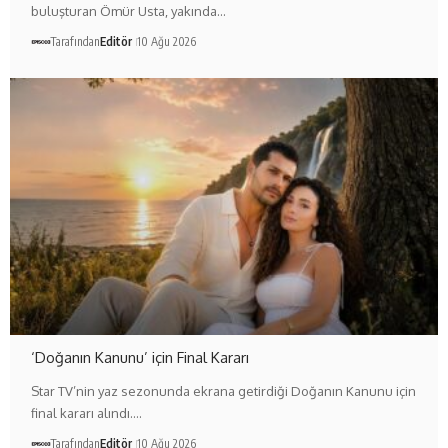
buluşturan Ömür Usta, yakında…
Tarafından
Editör
10 Ağu 2026
‘Doğanın Kanunu’ için Final Kararı
Star TV’nin yaz sezonunda ekrana getirdiği Doğanın Kanunu için
final kararı alındı.…
Tarafından
Editör
10 Ağu 2026