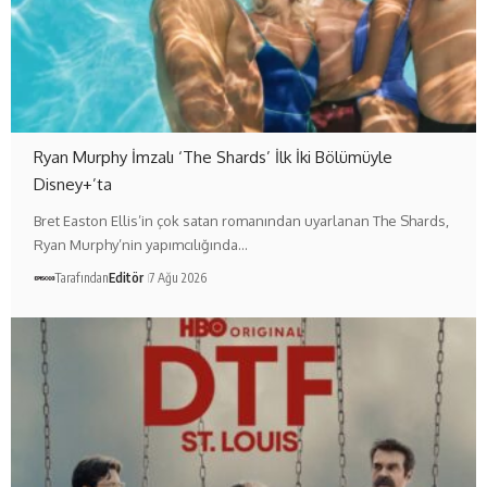
Ryan Murphy İmzalı ‘The Shards’ İlk İki Bölümüyle
Disney+’ta
Bret Easton Ellis’in çok satan romanından uyarlanan The Shards,
Ryan Murphy’nin yapımcılığında…
Tarafından
Editör
7 Ağu 2026