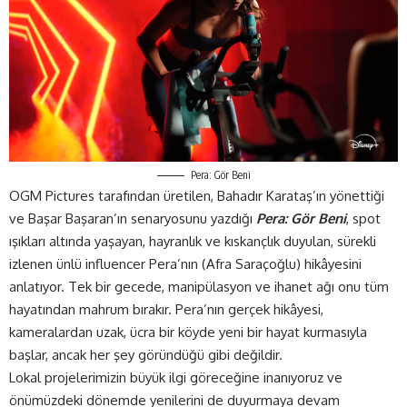
Pera: Gör Beni
OGM Pictures tarafından üretilen, Bahadır Karataş’ın yönettiği
ve Başar Başaran’ın senaryosunu yazdığı
Pera: Gör Beni
, spot
ışıkları altında yaşayan, hayranlık ve kıskançlık duyulan, sürekli
izlenen ünlü influencer Pera’nın (Afra Saraçoğlu) hikâyesini
anlatıyor. Tek bir gecede, manipülasyon ve ihanet ağı onu tüm
hayatından mahrum bırakır. Pera’nın gerçek hikâyesi,
kameralardan uzak, ücra bir köyde yeni bir hayat kurmasıyla
başlar, ancak her şey göründüğü gibi değildir.
Lokal projelerimizin büyük ilgi göreceğine inanıyoruz ve
önümüzdeki dönemde yenilerini de duyurmaya devam