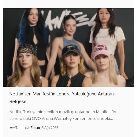
Netflix’ten Manifest’in Londra Yolculuğunu Anlatan
Belgesel
Netflix, Türkiye’nin sevilen müzik gruplarından Manifest’in
Londra’daki OVO Arena Wembley konseri öncesindeki…
Tarafından
Editör
8 Ağu 2026