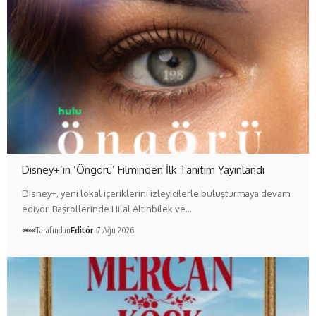
Disney+’ın ‘Öngörü’ Filminden İlk Tanıtım Yayınlandı
Disney+, yeni lokal içeriklerini izleyicilerle buluşturmaya devam
ediyor. Başrollerinde Hilal Altınbilek ve…
Tarafından
Editör
7 Ağu 2026