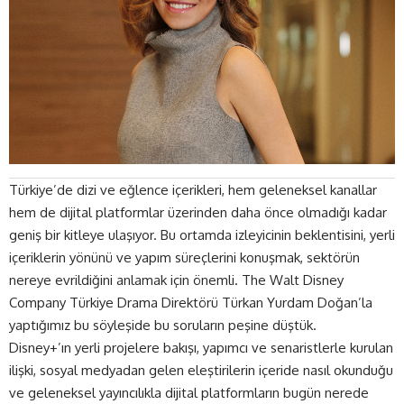
Türkiye’de dizi ve eğlence içerikleri, hem geleneksel kanallar
hem de dijital platformlar üzerinden daha önce olmadığı kadar
geniş bir kitleye ulaşıyor. Bu ortamda izleyicinin beklentisini, yerli
içeriklerin yönünü ve yapım süreçlerini konuşmak, sektörün
nereye evrildiğini anlamak için önemli. The Walt Disney
Company Türkiye Drama Direktörü Türkan Yurdam Doğan’la
yaptığımız bu söyleşide bu soruların peşine düştük.
Disney+
’ın yerli projelere bakışı, yapımcı ve senaristlerle kurulan
ilişki, sosyal medyadan gelen eleştirilerin içeride nasıl okunduğu
ve geleneksel yayıncılıkla dijital platformların bugün nerede