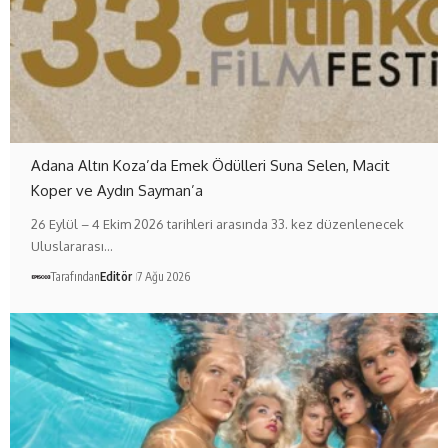
Adana Altın Koza’da Emek Ödülleri Suna Selen, Macit
Koper ve Aydın Sayman’a
26 Eylül – 4 Ekim 2026 tarihleri arasında 33. kez düzenlenecek
Uluslararası…
Tarafından
Editör
7 Ağu 2026