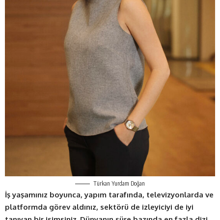
Türkan Yurdam Doğan
İş yaşamınız boyunca, yapım tarafında, televizyonlarda ve
platformda görev aldınız, sektörü de izleyiciyi de iyi
tanıyan bir isimsiniz. Dünyanın süre bazında en fazla dizi