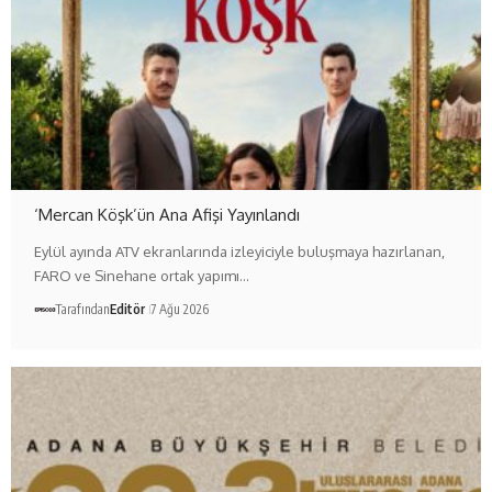
‘Mercan Köşk’ün Ana Afişi Yayınlandı
Eylül ayında ATV ekranlarında izleyiciyle buluşmaya hazırlanan,
FARO ve Sinehane ortak yapımı…
Tarafından
Editör
7 Ağu 2026