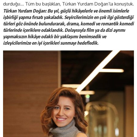
durduğu… Tüm bu başlıkları, Türkan Yurdam Doğan’la konuştuk.
Türkan Yurdam Doğan: Bu yıl, güçlü hikâyelerle ve önemli isimlerle
işbirliği yapma fırsatı yakaladık. Seyircilerimizin en çok ilgi gösterdiği
türleri göz önünde bulundurarak, drama, komedi ve romantik komedi
türlerinde içeriklere odaklandık. Dolayısıyla film ya da dizi ayrımı
yapmaksızın hikâye odaklı bir yaklaşımı benimsedik ve
izleyicilerimize en iyi içerikleri sunmayı hedefledik.