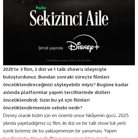
2025’te 3 film, 2 dizi ve 1 talk show’u izleyiciyle
buluşturdunuz. Bundan sonraki süreçte filmleri
önceliklendireceğinizi söyleyebilir miyiz? Bugüne kadar
aslında platformlar yapım tercihlerinde dizileri
önceliklendirdi. Sizin bu yıl için filmleri
önceliklendirmenizin sebebi nedir?
Disney olarak bizim için en önemli unsur hikâyenin gücü. 2025
yılında yayınladığımız üç film, iki dizi ve bir talk show’luk yerli
içerik listemiz de bu yaklaşımımızın bir yansıması. Yapım