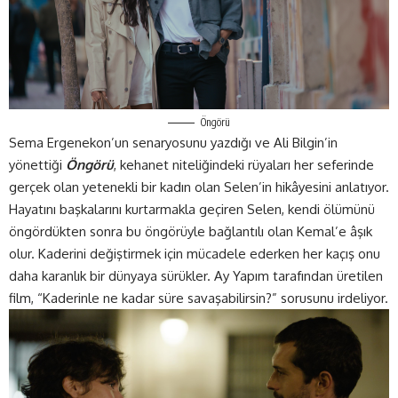
Öngörü
Sema Ergenekon’un senaryosunu yazdığı ve Ali Bilgin’in
yönettiği
Öngörü
, kehanet niteliğindeki rüyaları her seferinde
gerçek olan yetenekli bir kadın olan Selen’in hikâyesini anlatıyor.
Hayatını başkalarını kurtarmakla geçiren Selen, kendi ölümünü
öngördükten sonra bu öngörüyle bağlantılı olan Kemal’e âşık
olur. Kaderini değiştirmek için mücadele ederken her kaçış onu
daha karanlık bir dünyaya sürükler. Ay Yapım tarafından üretilen
film, “Kaderinle ne kadar süre savaşabilirsin?” sorusunu irdeliyor.