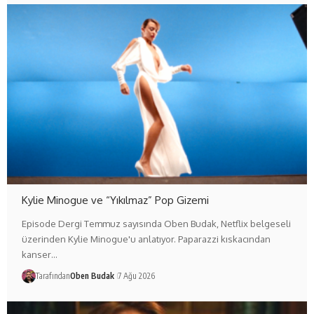
Kylie Minogue ve “Yıkılmaz” Pop Gizemi
Episode Dergi Temmuz sayısında Oben Budak, Netflix belgeseli
üzerinden Kylie Minogue'u anlatıyor. Paparazzi kıskacından
kanser…
Tarafından
Oben Budak
7 Ağu 2026