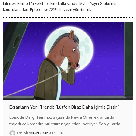
bilim eki BilimsoL'a ve kitap ekine katkı sundu. Mylos Yayın Grubu'nun
kurucularından. Episode ve 221B'nin yayın yönetmeni.
Ekranların Yeni Trendi: “Lütfen Biraz Daha İçimiz Şişsin”
Episode Dergi Temmuz sayısında Nevra Öner, ekranlarda
trajedi ve komediyi birleştiren yapımları inceliyor. Son yıllarda…
Tarafından
Nevra Öner
8 Ağu 2026