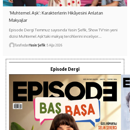
‘Muhtemel Aşk’: Karakterlerin Hikâyesini Anlatan
Makyajlar
Episode Dergi Temmuz sayısında Yasin Şefik, Show TV'nin yeni
dizisi Muhtemel Aşk'taki makyaj tercihlerini inceliyor.…
Tarafından
Yasin Şefik
5 Ağu 2026
Episode Dergi