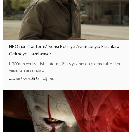
HBO’nun ‘Lanterns’ Serisi Polisiye Ayrıntılarıyla Ekranlara
Gelmeye Hazırlanıyor
HBO'nun yeni serisi Lanterns, 2026 yazının en çok merak edilen
yapımları arasında…
Tarafından
Editör
6 Ağu 2026