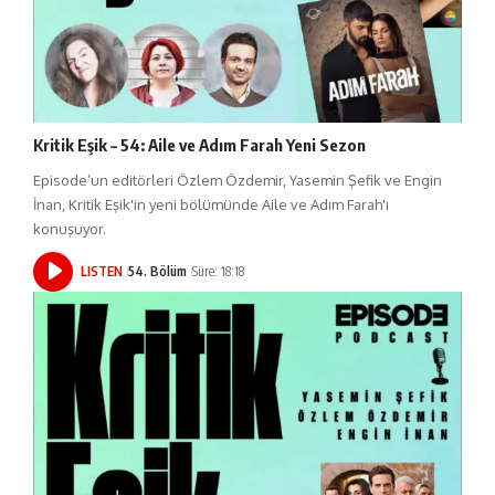
Kritik Eşik – 54: Aile ve Adım Farah Yeni Sezon
Episode’un editörleri Özlem Özdemir, Yasemin Şefik ve Engin
İnan, Kritik Eşik'in yeni bölümünde Aile ve Adım Farah'ı
konuşuyor.
LISTEN
54. Bölüm
Süre: 18:18