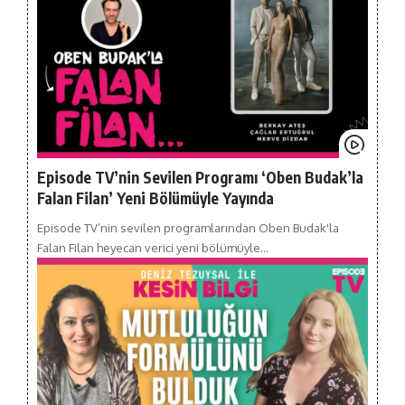
Episode TV’nin Sevilen Programı ‘Oben Budak’la
Falan Filan’ Yeni Bölümüyle Yayında
Episode TV’nin sevilen programlarından Oben Budak'la
Falan Filan heyecan verici yeni bölümüyle…