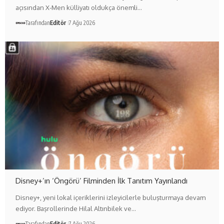
açısından X-Men külliyatı oldukça önemli…
Tarafından
Editör
7 Ağu 2026
Disney+’ın ‘Öngörü’ Filminden İlk Tanıtım Yayınlandı
Disney+, yeni lokal içeriklerini izleyicilerle buluşturmaya devam
ediyor. Başrollerinde Hilal Altınbilek ve…
Tarafından
Editör
7 Ağu 2026