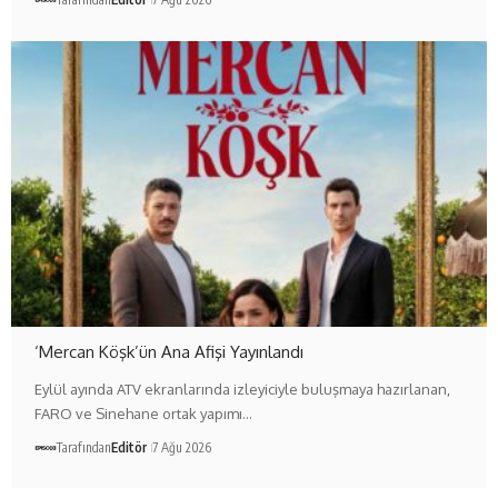
‘Mercan Köşk’ün Ana Afişi Yayınlandı
Eylül ayında ATV ekranlarında izleyiciyle buluşmaya hazırlanan,
FARO ve Sinehane ortak yapımı…
Tarafından
Editör
7 Ağu 2026