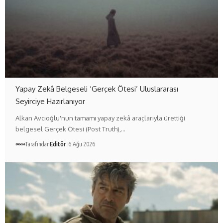
Yapay Zekâ Belgeseli ‘Gerçek Ötesi’ Uluslararası
Seyirciye Hazırlanıyor
Alkan Avcıoğlu'nun tamamı yapay zekâ araçlarıyla ürettiği
belgesel Gerçek Ötesi (Post Truth),…
Tarafından
Editör
6 Ağu 2026