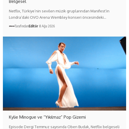
Belgesel
Netflix, Türkiye’nin sevilen müzik gruplarından Manifest’in
Londra’daki OVO Arena Wembley konseri öncesindeki…
Tarafından
Editör
8 Ağu 2026
Kylie Minogue ve “Yıkılmaz” Pop Gizemi
Episode Dergi Temmuz sayısında Oben Budak, Netflix belgeseli