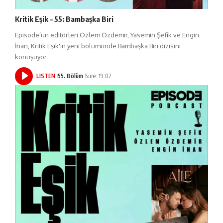
Kritik Eşik – 55: Bambaşka Biri
Episode’un editörleri Özlem Özdemir, Yasemin Şefik ve Engin
İnan, Kritik Eşik'in yeni bölümünde Bambaşka Biri dizisini
konuşuyor.
LISTEN
55. Bölüm
Süre: 19:07