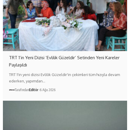
TRT 1’in Yeni Dizisi ‘Evlilik Güzeldir’ Setinden Yeni Kareler
Paylaşıldı
TRT 1'in yeni dizisi Evlilik Güzeldir'in çekimleri tüm hızıyla devam
ederken, yapımdan…
Tarafından
Editör
6 Ağu 2026