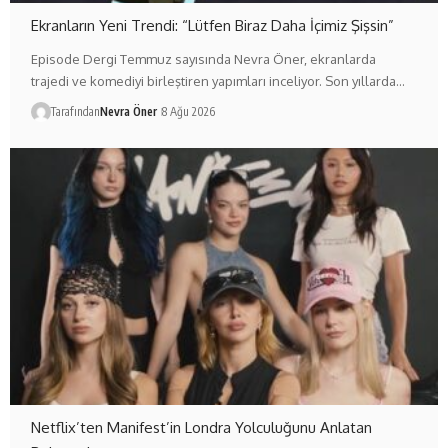
Ekranların Yeni Trendi: “Lütfen Biraz Daha İçimiz Şişsin”
Episode Dergi Temmuz sayısında Nevra Öner, ekranlarda
trajedi ve komediyi birleştiren yapımları inceliyor. Son yıllarda…
Tarafından
Nevra Öner
8 Ağu 2026
Netflix’ten Manifest’in Londra Yolculuğunu Anlatan