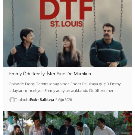
Emmy Ödülleri: İyi İşler Yine De Mümkün
Episode Dergi Temmuz sayısında Ender Ballıkaya güçlü Emmy
adaylarını inceliyor. Emmy adayları açıklandı. Ödüllerin her…
Tarafından
Ender Ballıkaya
6 Ağu 2026