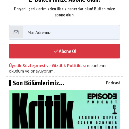
En yeni içeriklerimizden ilk siz haberdar olun! Bültenimize
abone olun!
Abone Ol
Üyelik Sözleşmesi
ve
Gizlilik Politikası
metinlerini
okudum ve onaylıyorum.
Son Bölümlerimiz...
Podcast