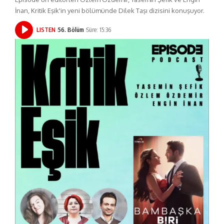
İnan, Kritik Eşik'in yeni bölümünde Dilek Taşı dizisini konuşuyor.
LISTEN
56. Bölüm
Süre: 15:36