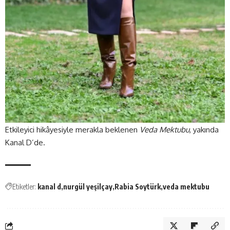
Etkileyici hikâyesiyle merakla beklenen
Veda Mektubu
, yakında
Kanal D’de.
Etiketler:
kanal d
nurgül yeşilçay
Rabia Soytürk
veda mektubu