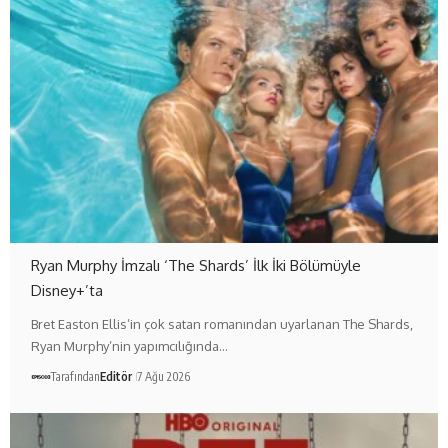
Ryan Murphy İmzalı ‘The Shards’ İlk İki Bölümüyle
Disney+’ta
Bret Easton Ellis’in çok satan romanından uyarlanan The Shards,
Ryan Murphy’nin yapımcılığında…
Tarafından
Editör
7 Ağu 2026