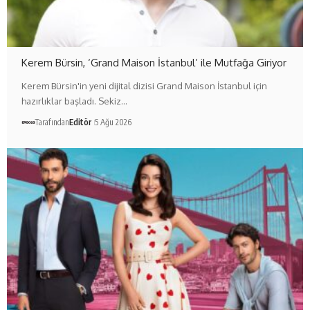
Kerem Bürsin, ‘Grand Maison İstanbul’ ile Mutfağa Giriyor
Kerem Bürsin'in yeni dijital dizisi Grand Maison İstanbul için
hazırlıklar başladı. Sekiz…
Tarafından
Editör
5 Ağu 2026