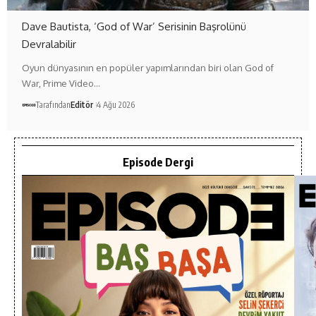
Dave Bautista, ‘God of War’ Serisinin Başrolünü
Devralabilir
Oyun dünyasının en popüler yapımlarından biri olan God of
War, Prime Video…
Tarafından
Editör
4 Ağu 2026
Episode Dergi