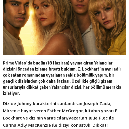
Prime Video
’da bugün (18 Haziran) yayına giren Yalancılar
dizisini önceden izleme fırsatı buldum. E. Lockhart’ın aynı adlı
çok satan romanından uyarlanan sekiz bölümlük yapım, bir
gençlik dizisinden çok daha fazlası. Özellikle güçlü gizem
unsurlarıyla dikkat çeken Yalancılar dizisi, her bölümü merakla
izletiyor.
Dizide Johnny karakterini canlandıran Joseph Zada,
Mirren’e hayat veren Esther McGregor, kitabın yazarı E.
Lockhart ve dizinin yaratıcıları/yazarları Julie Plec ile
Carina Adly MacKenzie ile diziyi konuştuk.
Dikkat!