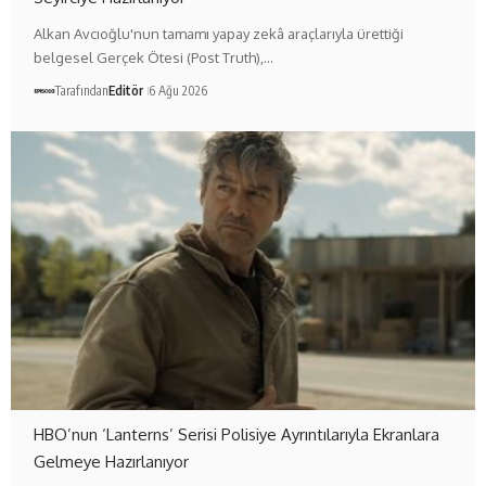
Alkan Avcıoğlu'nun tamamı yapay zekâ araçlarıyla ürettiği
belgesel Gerçek Ötesi (Post Truth),…
Tarafından
Editör
6 Ağu 2026
HBO’nun ‘Lanterns’ Serisi Polisiye Ayrıntılarıyla Ekranlara
Gelmeye Hazırlanıyor