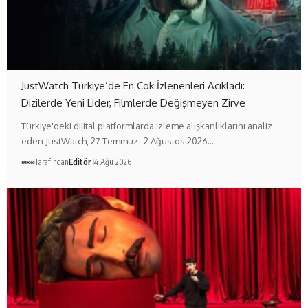
JustWatch Türkiye’de En Çok İzlenenleri Açıkladı:
Dizilerde Yeni Lider, Filmlerde Değişmeyen Zirve
Türkiye'deki dijital platformlarda izleme alışkanlıklarını analiz
eden JustWatch, 27 Temmuz–2 Ağustos 2026…
Tarafından
Editör
4 Ağu 2026