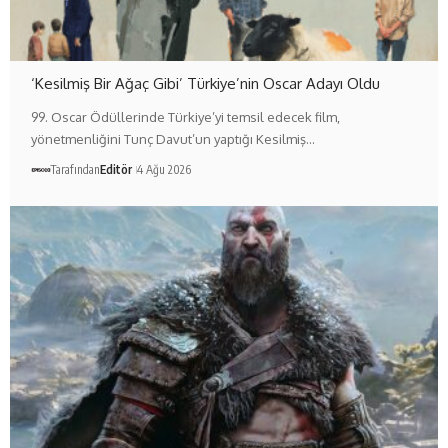
‘Kesilmiş Bir Ağaç Gibi’ Türkiye’nin Oscar Adayı Oldu
99. Oscar Ödüllerinde Türkiye’yi temsil edecek film,
yönetmenliğini Tunç Davut’un yaptığı Kesilmiş…
Tarafından
Editör
4 Ağu 2026