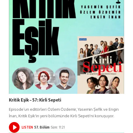
Kritik Eşik – 57: Kirli Sepeti
Episode’un editörleri Özlem Özdemir, Yasemin Şefik ve Engin
İnan, Kritik Eşik'in yeni bölümünde Kirli Sepeti'ni konuşuyor.
LISTEN
57. Bölüm
Süre: 11:21