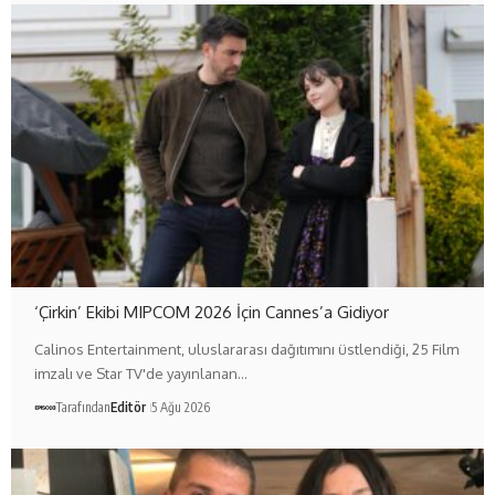
‘Çirkin’ Ekibi MIPCOM 2026 İçin Cannes’a Gidiyor
Calinos Entertainment, uluslararası dağıtımını üstlendiği, 25 Film
imzalı ve Star TV'de yayınlanan…
Tarafından
Editör
5 Ağu 2026