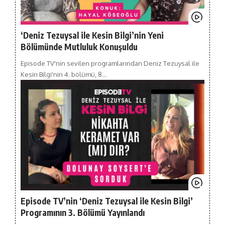
‘Deniz Tezuysal ile Kesin Bilgi’nin Yeni
Bölümünde Mutluluk Konuşuldu
Episode TV'nin sevilen programlarından Deniz Tezuysal ile
Kesin Bilgi'nin 4. bölümü, 8…
Episode TV’nin ‘Deniz Tezuysal ile Kesin Bilgi’
Programının 3. Bölümü Yayınlandı