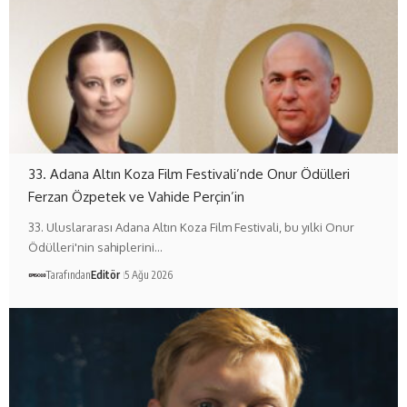
33. Adana Altın Koza Film Festivali’nde Onur Ödülleri
Ferzan Özpetek ve Vahide Perçin’in
33. Uluslararası Adana Altın Koza Film Festivali, bu yılki Onur
Ödülleri'nin sahiplerini…
Tarafından
Editör
5 Ağu 2026