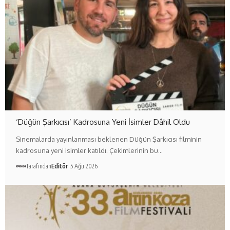
‘Düğün Şarkıcısı’ Kadrosuna Yeni İsimler Dâhil Oldu
Sinemalarda yayınlanması beklenen Düğün Şarkıcısı filminin
kadrosuna yeni isimler katıldı. Çekimlerinin bu…
Tarafından
Editör
5 Ağu 2026