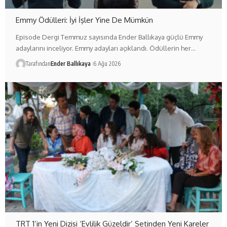
Emmy Ödülleri: İyi İşler Yine De Mümkün
Episode Dergi Temmuz sayısında Ender Ballıkaya güçlü Emmy
adaylarını inceliyor. Emmy adayları açıklandı. Ödüllerin her…
Tarafından
Ender Ballıkaya
6 Ağu 2026
TRT 1’in Yeni Dizisi ‘Evlilik Güzeldir’ Setinden Yeni Kareler