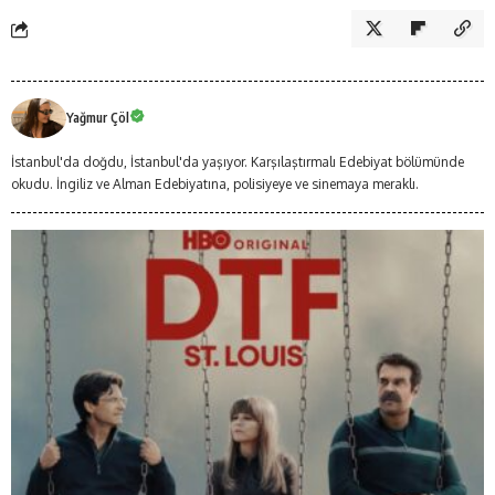
Yağmur Çöl
İstanbul'da doğdu, İstanbul'da yaşıyor. Karşılaştırmalı Edebiyat bölümünde
okudu. İngiliz ve Alman Edebiyatına, polisiyeye ve sinemaya meraklı.