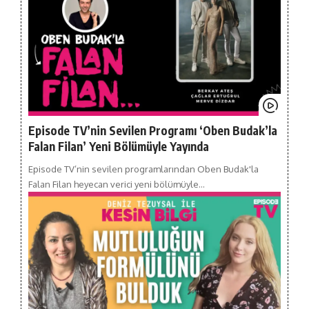
Episode TV’nin Sevilen Programı ‘Oben Budak’la
Falan Filan’ Yeni Bölümüyle Yayında
Episode TV’nin sevilen programlarından Oben Budak'la
Falan Filan heyecan verici yeni bölümüyle…