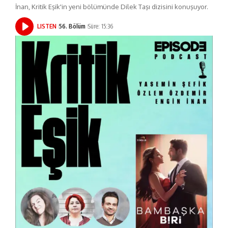
İnan, Kritik Eşik'in yeni bölümünde Dilek Taşı dizisini konuşuyor.
LISTEN
56. Bölüm
Süre: 15:36