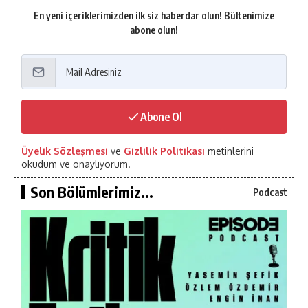
En yeni içeriklerimizden ilk siz haberdar olun! Bültenimize
abone olun!
Abone Ol
Üyelik Sözleşmesi
ve
Gizlilik Politikası
metinlerini
okudum ve onaylıyorum.
Son Bölümlerimiz...
Podcast