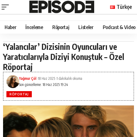
Türkçe
Haber
İnceleme
Röportaj
Listeler
Podcast & Video
‘Yalancılar’ Dizisinin Oyuncuları ve
Yaratıcılarıyla Diziyi Konuştuk – Özel
Röportaj
Yağmur Çöl
18 Haz 2025
1 dakikalık okuma
Son güncelleme: 18 Haz 2025 19:24
RÖPORTAJ