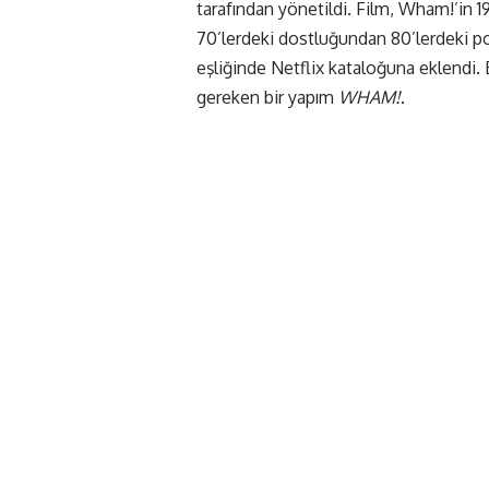
tarafından yönetildi. Film, Wham!’in 19
70’lerdeki dostluğundan 80’lerdeki pop
eşliğinde Netflix kataloğuna eklendi.
gereken bir yapım
WHAM!
.