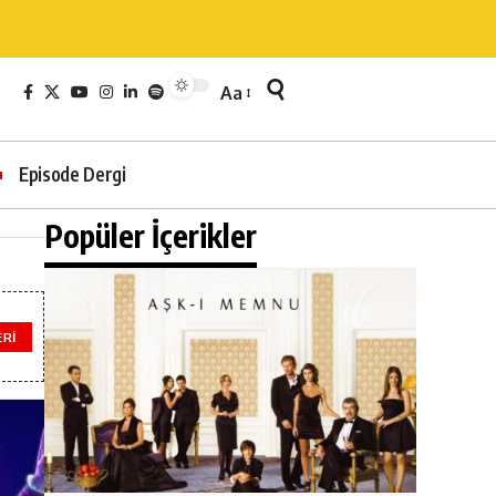
Aa
Episode Dergi
Popüler İçerikler
ERI