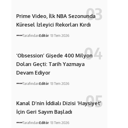
Prime Video, İlk NBA Sezonunda
Küresel İzleyici Rekorları Kırdı
Tarafından
Editör
13 Tem 2026
‘Obsession’ Gişede 400 Milyon
Doları Geçti: Tarih Yazmaya
Devam Ediyor
Tarafından
Editör
13 Tem 2026
Kanal D’nin İddialı Dizisi ‘Haysiyet’
İçin Geri Sayım Başladı
Tarafından
Editör
13 Tem 2026