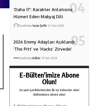
‘Daha 17’: Karakter Anlatısına
Hizmet Eden Makyaj Dili
Tarafından
Yasin Şefik
14 Tem 2026
2026 Emmy Adayları Açıklandı:
‘The Pitt’ ve ‘Hacks’ Zirvede!
Tarafından
Editör
13 Tem 2026
E-Bülten'imize Abone
Olun!
En yeni içeriklerimizden ilk siz haberdar olun!
Bültenimize abone olun!