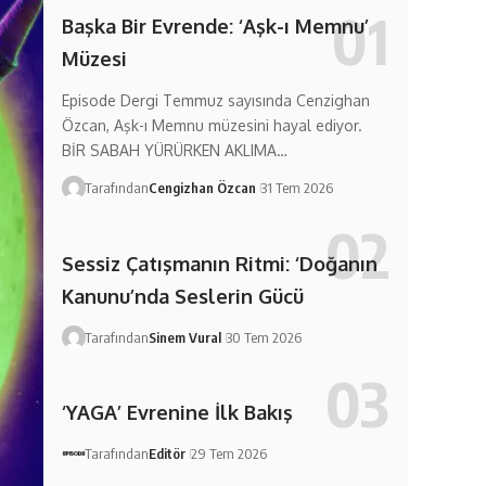
Başka Bir Evrende: ‘Aşk-ı Memnu’
Müzesi
Episode Dergi Temmuz sayısında Cenzighan
Özcan, Aşk-ı Memnu müzesini hayal ediyor.
BİR SABAH YÜRÜRKEN AKLIMA…
Tarafından
Cengizhan Özcan
31 Tem 2026
Sessiz Çatışmanın Ritmi: ‘Doğanın
Kanunu’nda Seslerin Gücü
Tarafından
Sinem Vural
30 Tem 2026
‘YAGA’ Evrenine İlk Bakış
Tarafından
Editör
29 Tem 2026