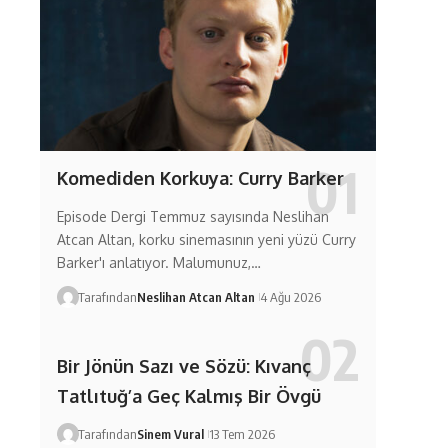
Komediden Korkuya: Curry Barker
Episode Dergi Temmuz sayısında Neslihan
Atcan Altan, korku sinemasının yeni yüzü Curry
Barker'ı anlatıyor. Malumunuz,…
Tarafından
Neslihan Atcan Altan
4 Ağu 2026
Bir Jönün Sazı ve Sözü: Kıvanç
Tatlıtuğ’a Geç Kalmış Bir Övgü
Tarafından
Sinem Vural
13 Tem 2026