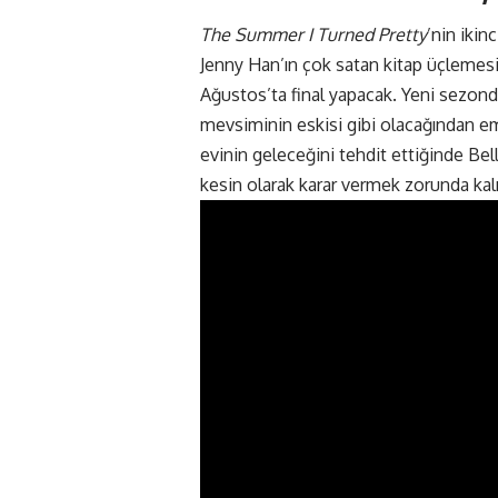
The Summer I Turned Pretty
’nin ikin
Jenny Han’ın çok satan kitap üçlemesi
Ağustos’ta final yapacak. Yeni sezond
mevsiminin eskisi gibi olacağından em
evinin geleceğini tehdit ettiğinde Bel
kesin olarak karar vermek zorunda kalı