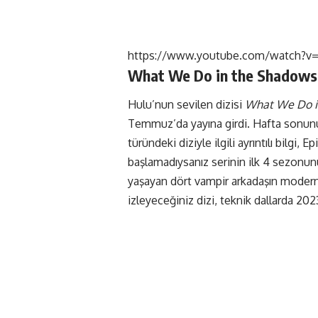
https://www.youtube.com/watch?v=
What We Do in the Shadows
Hulu’nun sevilen dizisi
What We Do i
Temmuz’da yayına girdi. Hafta sonunu
türündeki diziyle ilgili ayrıntılı bilgi,
başlamadıysanız serinin ilk 4 sezonu
yaşayan dört vampir arkadaşın modern
izleyeceğiniz dizi, teknik dallarda 2