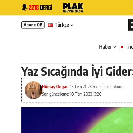
Türkçe
Abone Ol!
Haber
İn
Yaz Sıcağında İyi Gide
Hümay Ongan
15 Tem 2023
4 dakikalık okuma
Son güncelleme: 18 Tem 2023 13:26