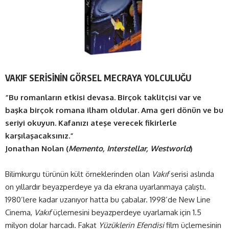
VAKIF SERİSİNİN GÖRSEL MECRAYA YOLCULUĞU
“Bu romanların etkisi devasa. Birçok taklitçisi var ve
başka birçok romana ilham oldular. Ama geri dönün ve bu
seriyi okuyun. Kafanızı ateşe verecek fikirlerle
karşılaşacaksınız.”
Jonathan Nolan (
Memento, Interstellar, Westworld
)
Bilimkurgu türünün kült örneklerinden olan
Vakıf
serisi aslında
on yıllardır beyazperdeye ya da ekrana uyarlanmaya çalıştı.
1980’lere kadar uzanıyor hatta bu çabalar. 1998’de New Line
Cinema,
Vakıf
üçlemesini beyazperdeye uyarlamak için 1.5
milyon dolar harcadı. Fakat
Yüzüklerin Efendisi
film üçlemesinin