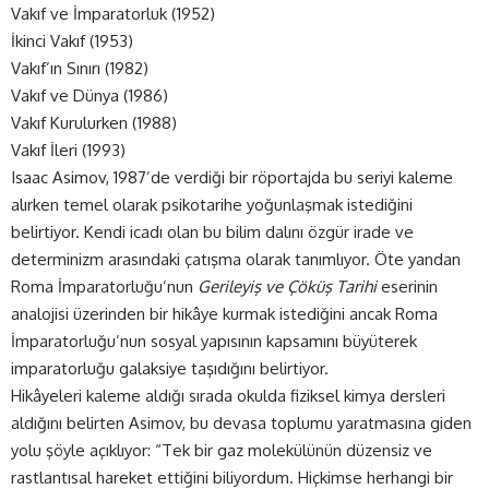
Vakıf ve İmparatorluk (1952)
İkinci Vakıf (1953)
Vakıf’ın Sınırı (1982)
Vakıf ve Dünya (1986)
Vakıf Kurulurken (1988)
Vakıf İleri (1993)
Isaac Asimov, 1987’de verdiği bir röportajda bu seriyi kaleme
alırken temel olarak psikotarihe yoğunlaşmak istediğini
belirtiyor. Kendi icadı olan bu bilim dalını özgür irade ve
determinizm arasındaki çatışma olarak tanımlıyor. Öte yandan
Roma İmparatorluğu’nun
Gerileyiş ve Çöküş Tarihi
eserinin
analojisi üzerinden bir hikâye kurmak istediğini ancak Roma
İmparatorluğu’nun sosyal yapısının kapsamını büyüterek
imparatorluğu galaksiye taşıdığını belirtiyor.
Hikâyeleri kaleme aldığı sırada okulda fiziksel kimya dersleri
aldığını belirten Asimov, bu devasa toplumu yaratmasına giden
yolu şöyle açıklıyor: “Tek bir gaz molekülünün düzensiz ve
rastlantısal hareket ettiğini biliyordum. Hiçkimse herhangi bir