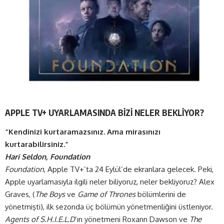
APPLE TV+ UYARLAMASINDA BİZİ NELER BEKLİYOR?
“Kendinizi kurtaramazsınız. Ama mirasınızı
kurtarabilirsiniz.”
Hari Seldon, Foundation
Foundation
, Apple TV+’ta 24 Eylül’de ekranlara gelecek. Peki,
Apple uyarlamasıyla ilgili neler biliyoruz, neler bekliyoruz? Alex
Graves, (
The Boys
ve
Game of Thrones
bölümlerini de
yönetmişti), ilk sezonda üç bölümün yönetmenliğini üstleniyor.
Agents of S.H.I.E.L.D
’ın yönetmeni Roxann Dawson ve
The