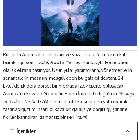
Rus asıllı Amerikalı biliminsanı ve yazar Isaac Asimov’un kült
bilimkurgu serisi
Vakıf
,
Apple TV+
uyarlamasıyla Foundation
olarak ekrana taşınıyor. Uzun yıllar yapımcıların, yönetmenlerin,
senaristlerin masasını meşgul eden bu galaksi destanı, 24
Eylül’de ilk defa görsel bir mecrada izleyicilerle buluşacak.
Asimov’un Edward Gibbon’ın Roma İmparatorluğu’nun
Gerileyiş
ve Çöküş Tarihi
(1776) isimli altı ciltlik eserinden yola çıkarak
tasarladığı, tüm insanlığı koca bir galaksiye dağıttığı, şahane
fikirler barındıran, zamansız bir seri
Vakıf
.
İçerikler