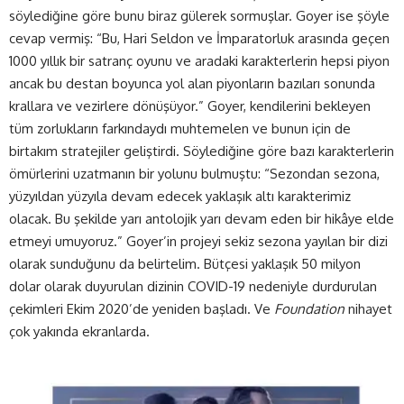
söylediğine göre bunu biraz gülerek sormuşlar. Goyer ise şöyle
cevap vermiş: “Bu, Hari Seldon ve İmparatorluk arasında geçen
1000 yıllık bir satranç oyunu ve aradaki karakterlerin hepsi piyon
ancak bu destan boyunca yol alan piyonların bazıları sonunda
krallara ve vezirlere dönüşüyor.” Goyer, kendilerini bekleyen
tüm zorlukların farkındaydı muhtemelen ve bunun için de
birtakım stratejiler geliştirdi. Söylediğine göre bazı karakterlerin
ömürlerini uzatmanın bir yolunu bulmuştu: “Sezondan sezona,
yüzyıldan yüzyıla devam edecek yaklaşık altı karakterimiz
olacak. Bu şekilde yarı antolojik yarı devam eden bir hikâye elde
etmeyi umuyoruz.” Goyer’in projeyi sekiz sezona yayılan bir dizi
olarak sunduğunu da belirtelim. Bütçesi yaklaşık 50 milyon
dolar olarak duyurulan dizinin COVID-19 nedeniyle durdurulan
çekimleri Ekim 2020’de yeniden başladı. Ve
Foundation
nihayet
çok yakında ekranlarda.