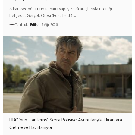
Alkan Avcıoğlu'nun tamamı yapay zekâ araçlarıyla ürettiği
belgesel Gerçek Ötesi (Post Truth),…
Tarafından
Editör
6 Ağu 2026
HBO’nun ‘Lanterns’ Serisi Polisiye Ayrıntılarıyla Ekranlara
Gelmeye Hazırlanıyor