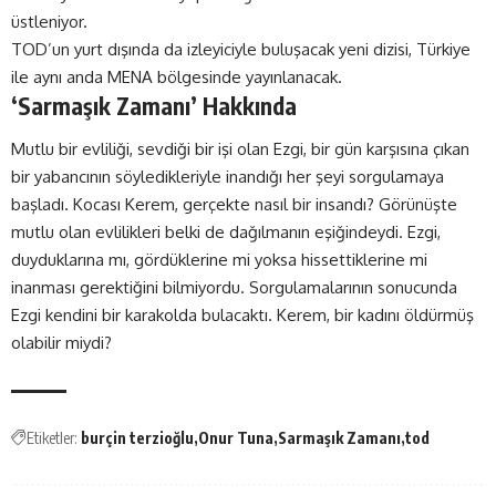
üstleniyor.
TOD’un yurt dışında da izleyiciyle buluşacak yeni dizisi, Türkiye
ile aynı anda MENA bölgesinde yayınlanacak.
‘Sarmaşık Zamanı’ Hakkında
Mutlu bir evliliği, sevdiği bir işi olan Ezgi, bir gün karşısına çıkan
bir yabancının söyledikleriyle inandığı her şeyi sorgulamaya
başladı. Kocası Kerem, gerçekte nasıl bir insandı? Görünüşte
mutlu olan evlilikleri belki de dağılmanın eşiğindeydi. Ezgi,
duyduklarına mı, gördüklerine mi yoksa hissettiklerine mi
inanması gerektiğini bilmiyordu. Sorgulamalarının sonucunda
Ezgi kendini bir karakolda bulacaktı. Kerem, bir kadını öldürmüş
olabilir miydi?
Etiketler:
burçin terzioğlu
Onur Tuna
Sarmaşık Zamanı
tod