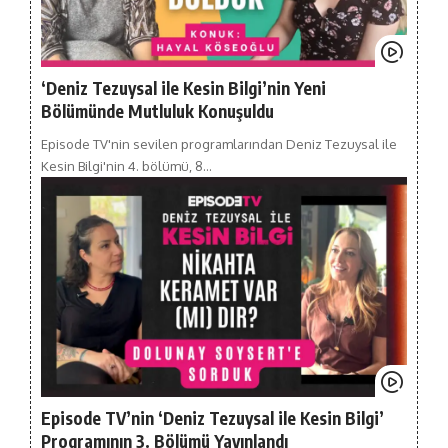
‘Deniz Tezuysal ile Kesin Bilgi’nin Yeni
Bölümünde Mutluluk Konuşuldu
Episode TV'nin sevilen programlarından Deniz Tezuysal ile
Kesin Bilgi'nin 4. bölümü, 8…
Episode TV’nin ‘Deniz Tezuysal ile Kesin Bilgi’
Programının 3. Bölümü Yayınlandı