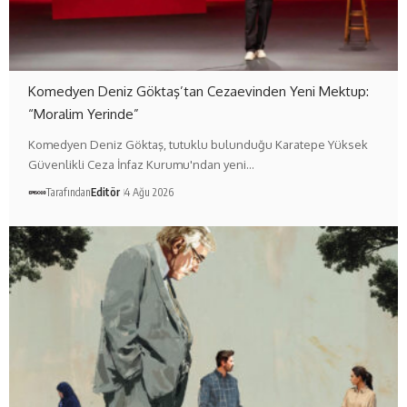
Komedyen Deniz Göktaş’tan Cezaevinden Yeni Mektup:
“Moralim Yerinde”
Komedyen Deniz Göktaş, tutuklu bulunduğu Karatepe Yüksek
Güvenlikli Ceza İnfaz Kurumu'ndan yeni…
Tarafından
Editör
4 Ağu 2026