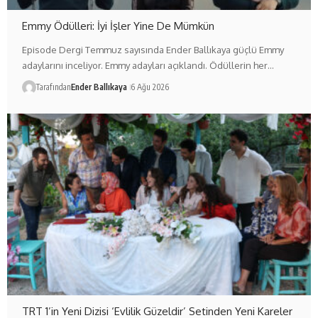
Emmy Ödülleri: İyi İşler Yine De Mümkün
Episode Dergi Temmuz sayısında Ender Ballıkaya güçlü Emmy
adaylarını inceliyor. Emmy adayları açıklandı. Ödüllerin her…
Tarafından
Ender Ballıkaya
6 Ağu 2026
TRT 1’in Yeni Dizisi ‘Evlilik Güzeldir’ Setinden Yeni Kareler