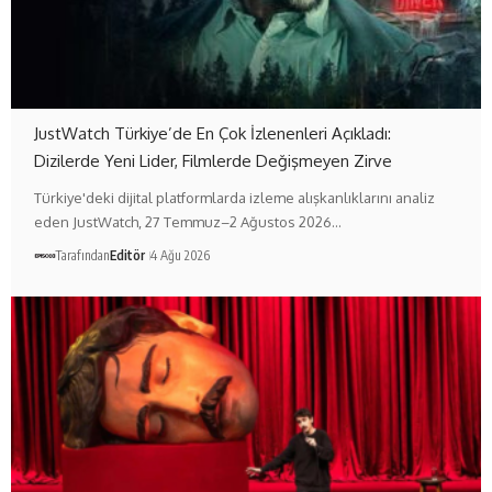
JustWatch Türkiye’de En Çok İzlenenleri Açıkladı:
Dizilerde Yeni Lider, Filmlerde Değişmeyen Zirve
Türkiye'deki dijital platformlarda izleme alışkanlıklarını analiz
eden JustWatch, 27 Temmuz–2 Ağustos 2026…
Tarafından
Editör
4 Ağu 2026