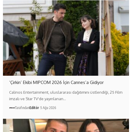
‘Çirkin’ Ekibi MIPCOM 2026 İçin Cannes’a Gidiyor
Calinos Entertainment, uluslararası dağıtımını üstlendiği, 25 Film
imzalı ve Star TV'de yayınlanan…
Tarafından
Editör
5 Ağu 2026