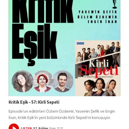
Kritik Eşik – 57: Kirli Sepeti
Episode’un editörleri Özlem Özdemir, Yasemin Şefik ve Engin
İnan, Kritik Eşik'in yeni bölümünde Kirli Sepeti'ni konuşuyor.
LISTEN
57. Bölüm
Süre: 11:21