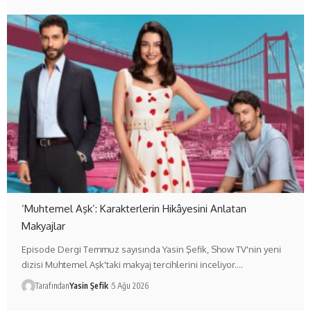
‘Muhtemel Aşk’: Karakterlerin Hikâyesini Anlatan
Makyajlar
Episode Dergi Temmuz sayısında Yasin Şefik, Show TV'nin yeni
dizisi Muhtemel Aşk'taki makyaj tercihlerini inceliyor.…
Tarafından
Yasin Şefik
5 Ağu 2026