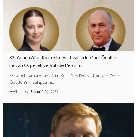
33. Adana Altın Koza Film Festivali’nde Onur Ödülleri
Ferzan Özpetek ve Vahide Perçin’in
33. Uluslararası Adana Altın Koza Film Festivali, bu yılki Onur
Ödülleri'nin sahiplerini…
Tarafından
Editör
5 Ağu 2026