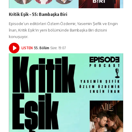
Kritik Eşik – 55: Bambaşka Biri
Episode’un editörleri Özlem Özdemir, Yasemin Şefik ve Engin
İnan, Kritik Eşik'in yeni bölümünde Bambaşka Biri dizisini
konuşuyor.
LISTEN
55. Bölüm
Süre: 19:07