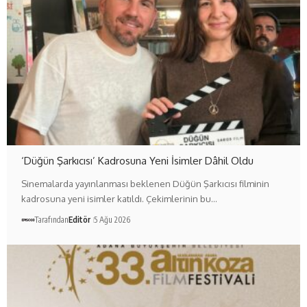
‘Düğün Şarkıcısı’ Kadrosuna Yeni İsimler Dâhil Oldu
Sinemalarda yayınlanması beklenen Düğün Şarkıcısı filminin
kadrosuna yeni isimler katıldı. Çekimlerinin bu…
Tarafından
Editör
5 Ağu 2026