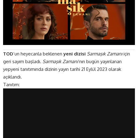
TOD
’un heyecanla beklenen
yeni dizisi
Sarmaşık Zamanı
için
geri sayım başladı.
Sarmaşık Zamanı
‘nın bugün yayınlanan
yepyeni tanıtımında dizinin yayın tarihi 21 Eylül 2023 olarak
açıklandı.
Tanıtım: