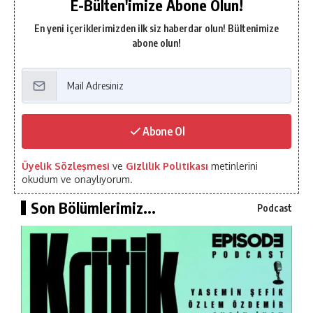
E-Bülten'imize Abone Olun!
En yeni içeriklerimizden ilk siz haberdar olun! Bültenimize
abone olun!
Abone Ol
Üyelik Sözleşmesi
ve
Gizlilik Politikası
metinlerini
okudum ve onaylıyorum.
Son Bölümlerimiz...
Podcast