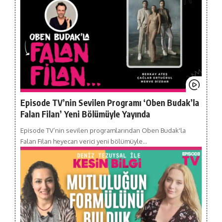
Episode TV’nin Sevilen Programı ‘Oben Budak’la
Falan Filan’ Yeni Bölümüyle Yayında
Episode TV’nin sevilen programlarından Oben Budak'la
Falan Filan heyecan verici yeni bölümüyle…