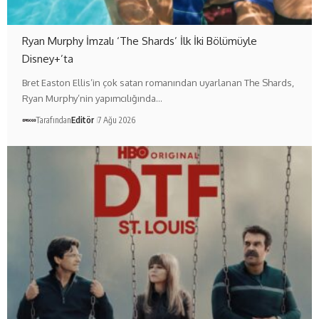
Ryan Murphy İmzalı ‘The Shards’ İlk İki Bölümüyle
Disney+’ta
Bret Easton Ellis’in çok satan romanından uyarlanan The Shards,
Ryan Murphy’nin yapımcılığında…
Tarafından
Editör
7 Ağu 2026