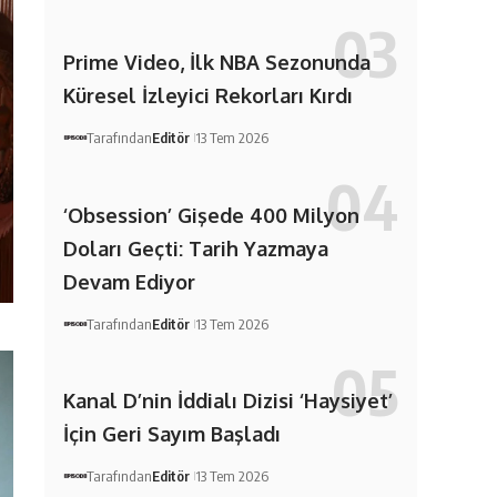
Prime Video, İlk NBA Sezonunda
Küresel İzleyici Rekorları Kırdı
Tarafından
Editör
13 Tem 2026
‘Obsession’ Gişede 400 Milyon
Doları Geçti: Tarih Yazmaya
Devam Ediyor
Tarafından
Editör
13 Tem 2026
Kanal D’nin İddialı Dizisi ‘Haysiyet’
İçin Geri Sayım Başladı
Tarafından
Editör
13 Tem 2026