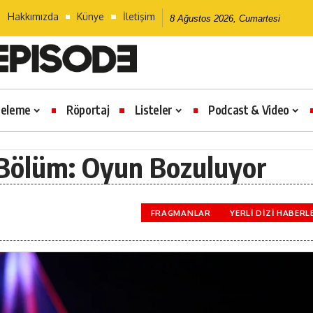
Hakkımızda
Künye
İletişim
8 Ağustos 2026, Cumartesi
celeme
Röportaj
Listeler
Podcast & Video
 Bölüm: Oyun Bozuluyor
FRAGMANLAR
YERLI DIZI HABERL