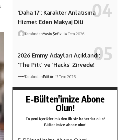
e
‘Daha 17’: Karakter Anlatısına
Hizmet Eden Makyaj Dili
Tarafından
Yasin Şefik
14 Tem 2026
2026 Emmy Adayları Açıklandı:
‘The Pitt’ ve ‘Hacks’ Zirvede!
Tarafından
Editör
13 Tem 2026
E-Bülten'imize Abone
Olun!
En yeni içeriklerimizden ilk siz haberdar olun!
Bültenimize abone olun!