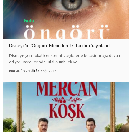
Disney+’ın ‘Öngörü’ Filminden İlk Tanıtım Yayınlandı
Disney+, yeni lokal içeriklerini izleyicilerle buluşturmaya devam
ediyor. Başrollerinde Hilal Altınbilek ve…
Tarafından
Editör
7 Ağu 2026