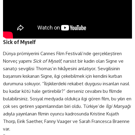
Sick of Myself
Dünya prömiyerini Cannes Film Festivali’nde gerçekleştiren
Norveç yapımı
Sick of Myself
, narsist bir kadın olan Signe ve
sanatçı sevgilisi Thomas’ın hikâyesini anlatıyor. Sevgilisinin
başarısını kıskanan Signe, ilgi çekebilmek için kendini kurban
durumuna sokuyor. “İlişkilerdeki rekabet duygusu insanları nasıl
bu kadar kötü hale getirebilir?” derseniz cevabını bu filmde
bulabilirsiniz. Sosyal medyada oldukça ilgi gören film, bu yılın en
çok ses getiren yapımlarından biri oldu. Türkiye’de
İlgi Manyağı
adıyla yayınlanan filmin oyuncu kadrosunda Kristine Kujath
Thorp, Eirik Saether, Fanny Vaager ve Sarah Francesca Braenne
var.