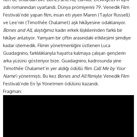
adlı romanından uyarlandı. Dünya prömiyerini 79. Venedik Film
Festivali’nde yapan film, insan eti yiyen Maren (Taylor Russell)
ve Lee’nin (Timothée Chalamet) aşk hikâyesine odaklanıyor.
Bones and All
, alıştığımız kadın erkek ilişkilerinden farklı bir
hikâye anlatıyor. Yamyam bir çiftin arasındaki etkileşimi şimdiye
kadar izlemedik. Filmin yönetmenliğini üstlenen Luca
Guadagnino, farklılıklarıyla hayatta kalmaya çalışan gençlerin
arka yüzünü gösteriyor bize. Guadagnino, kadrosunda yine
Timothée Chalamet’in yer aldığı ödüllü film
Call Me by Your
Name
’i yönetmişti. Bu kez
Bones and All
filmiyle Venedik Film
Festivali’nde En İyi Yönetmen ödülünü kazandı.
Fragman: