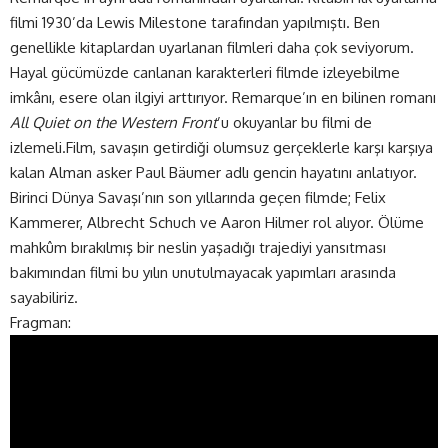
filmi 1930’da Lewis Milestone tarafından yapılmıştı. Ben
genellikle kitaplardan uyarlanan filmleri daha çok seviyorum.
Hayal gücümüzde canlanan karakterleri filmde izleyebilme
imkânı, esere olan ilgiyi arttırıyor. Remarque’ın en bilinen romanı
All Quiet on the Western Front
’u okuyanlar bu filmi de
izlemeli.Film, savaşın getirdiği olumsuz gerçeklerle karşı karşıya
kalan Alman asker Paul Bäumer adlı gencin hayatını anlatıyor.
Birinci Dünya Savaşı’nın son yıllarında geçen filmde; Felix
Kammerer, Albrecht Schuch ve Aaron Hilmer rol alıyor. Ölüme
mahkûm bırakılmış bir neslin yaşadığı trajediyi yansıtması
bakımından filmi bu yılın unutulmayacak yapımları arasında
sayabiliriz.
Fragman: