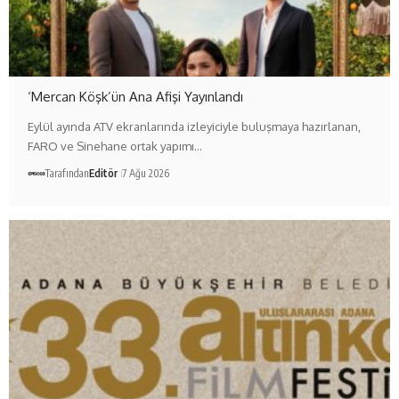
‘Mercan Köşk’ün Ana Afişi Yayınlandı
Eylül ayında ATV ekranlarında izleyiciyle buluşmaya hazırlanan,
FARO ve Sinehane ortak yapımı…
Tarafından
Editör
7 Ağu 2026