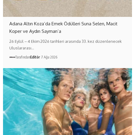
Adana Altın Koza’da Emek Ödülleri Suna Selen, Macit
Koper ve Aydın Sayman’a
26 Eylül – 4 Ekim 2026 tarihleri arasında 33. kez düzenlenecek
Uluslararası…
Tarafından
Editör
7 Ağu 2026