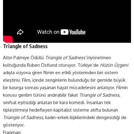
Triangle of Sadness
Altın Palmiye Ödüllü
Triangle of Sadness’in
yönetmen
koltuğunda Ruben Östlund oturuyor. Türkiye’de
Hüzün Üçgeni
adıyla vizyona giren filmin en etkili yönlerinden biri sistem
eleştirisi. Film, içinde zenginlerin bulunduğu bir gemide büyük
bir kasırga sonrası yaşanan hayat mücadelesini anlatıyor. Filmin
konusu gerilim türünü andırabilir fakat
Triangle of Sadness
,
sınıfsal eşitsizliği anlatan bir kara komedi. İnsanları tek
tipleştirmeyi hedefleyen kapitalist sisteme atıfta bulunan
Triangle of Sadness
, kadın-erkek ilişkilerindeki dengesizliği de
gösteriyor.
Fragman: