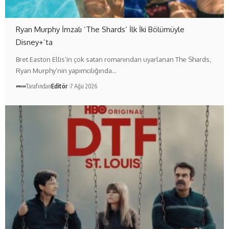
Ryan Murphy İmzalı ‘The Shards’ İlk İki Bölümüyle
Disney+’ta
Bret Easton Ellis’in çok satan romanından uyarlanan The Shards,
Ryan Murphy’nin yapımcılığında…
Tarafından
Editör
7 Ağu 2026