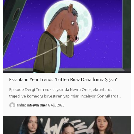
Ekranların Yeni Trendi: “Lütfen Biraz Daha İçimiz Şişsin”
Episode Dergi Temmuz sayısında Nevra Öner, ekranlarda
trajedi ve komediyi birleştiren yapımları inceliyor. Son yıllarda…
Tarafından
Nevra Öner
8 Ağu 2026