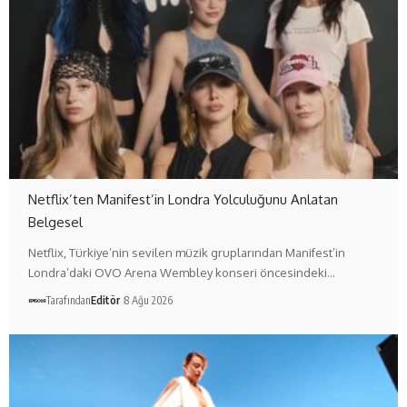
Netflix’ten Manifest’in Londra Yolculuğunu Anlatan
Belgesel
Netflix, Türkiye’nin sevilen müzik gruplarından Manifest’in
Londra’daki OVO Arena Wembley konseri öncesindeki…
Tarafından
Editör
8 Ağu 2026