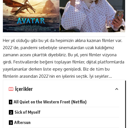
Her yıl olduğu gibi bu yıl da hepimizin aklına kazınan filmler var.
2022’de, pandemi sebebiyle sinemalardan uzak kaldığımız
zamanın acısını çıkarttık diyebiliriz. Bu yıl, yeni filmler vizyona
girdi. Festivallerde beğeni toplayan filmler, dijital platformlarda
yayınlananlar derken liste epey genişledi. Biz de tüm bu
filmlerin arasından 2022’nin en iyilerini seçtik. İyi seyirler…
İçerikler
All Quiet on the Western Front (Netflix)
Sick of Myself
Aftersun