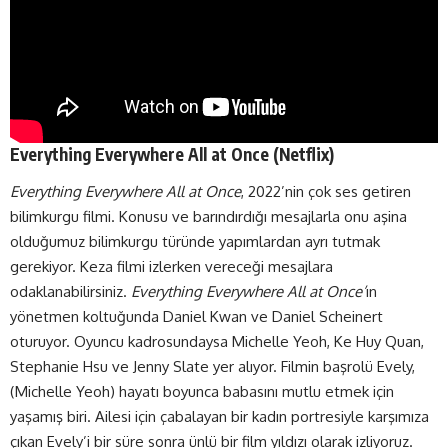
Everything Everywhere All at Once (
Netflix
)
Everything Everywhere All at Once
, 2022’nin çok ses getiren
bilimkurgu filmi. Konusu ve barındırdığı mesajlarla onu aşina
olduğumuz bilimkurgu türünde yapımlardan ayrı tutmak
gerekiyor. Keza filmi izlerken vereceği mesajlara
odaklanabilirsiniz.
Everything Everywhere All at Once’
ın
yönetmen koltuğunda Daniel Kwan ve Daniel Scheinert
oturuyor. Oyuncu kadrosundaysa Michelle Yeoh, Ke Huy Quan,
Stephanie Hsu ve Jenny Slate yer alıyor. Filmin başrolü Evely,
(Michelle Yeoh) hayatı boyunca babasını mutlu etmek için
yaşamış biri. Ailesi için çabalayan bir kadın portresiyle karşımıza
çıkan Evely’i bir süre sonra ünlü bir film yıldızı olarak izliyoruz.