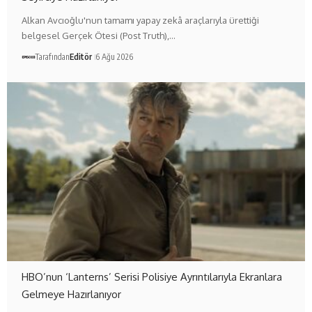
Alkan Avcıoğlu'nun tamamı yapay zekâ araçlarıyla ürettiği
belgesel Gerçek Ötesi (Post Truth),…
Tarafından
Editör
6 Ağu 2026
HBO’nun ‘Lanterns’ Serisi Polisiye Ayrıntılarıyla Ekranlara
Gelmeye Hazırlanıyor