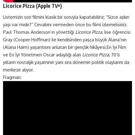
Licorice Pizza (
Apple TV+
)
Listemizin son filmini klasik bir soruyla kapatabiliriz; “Sizce aşkın
yaşı var mıdır?” Cevabını vermeden önce bu filmi izlemelisiniz.
Paul Thomas Anderson’ın yönettiği
Licorice Pizza
, lise öğrencisi
Gray (Cooper Hoffman) ile kendisinden yaşça büyük Alana’nın
(Alana Haim) yaşantısını anlatan bir gençlik hikâyesi.En İyi Film
ve En İyi Yönetmen Oscar adaylığı alan
Licorice Pizza
, 70’li
yılların nostaljik yaşamının yanı sıra dönemin politik olaylarını da
merkeze alıyor.
Fragman: