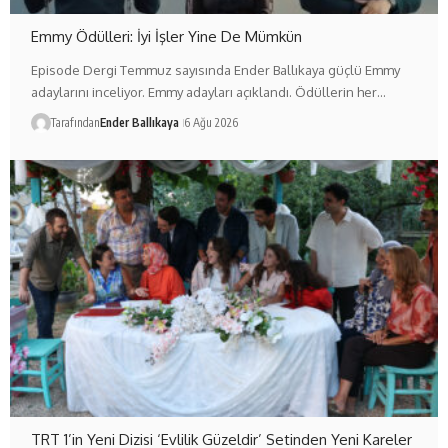
Emmy Ödülleri: İyi İşler Yine De Mümkün
Episode Dergi Temmuz sayısında Ender Ballıkaya güçlü Emmy
adaylarını inceliyor. Emmy adayları açıklandı. Ödüllerin her…
Tarafından
Ender Ballıkaya
6 Ağu 2026
TRT 1’in Yeni Dizisi ‘Evlilik Güzeldir’ Setinden Yeni Kareler