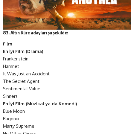
83. Altın Küre adayları şu şekilde:
Film
En İyi Film (Drama)
Frankenstein
Hamnet
It Was Just an Accident
The Secret Agent
Sentimental Value
Sinners
En İyi Film (Müzikal ya da Komedi)
Blue Moon
Bugonia
Marty Supreme
No Other Choice