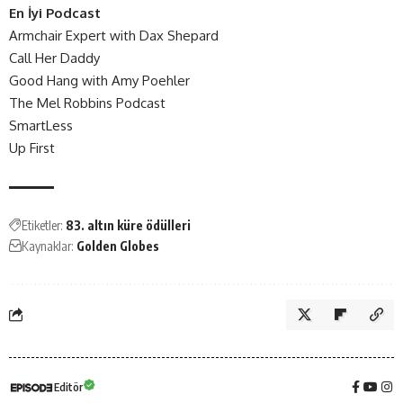
En İyi Podcast
Armchair Expert with Dax Shepard
Call Her Daddy
Good Hang with Amy Poehler
The Mel Robbins Podcast
SmartLess
Up First
Etiketler:
83. altın küre ödülleri
Kaynaklar:
Golden Globes
Editör