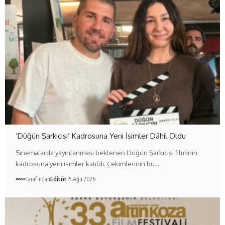
‘Düğün Şarkıcısı’ Kadrosuna Yeni İsimler Dâhil Oldu
Sinemalarda yayınlanması beklenen Düğün Şarkıcısı filminin
kadrosuna yeni isimler katıldı. Çekimlerinin bu…
Tarafından
Editör
5 Ağu 2026