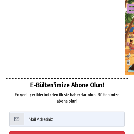
E-Bülten'imize Abone Olun!
En yeni içeriklerimizden ilk siz haberdar olun! Bültenimize
abone olun!