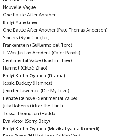
Nouvelle Vague
One Battle After Another
En İyi Yönetmen
One Battle After Another (Paul Thomas Anderson)
Sinners (Ryan Coogler)
Frankenstein (Guillermo del Toro)
It Was Just an Accident (Cafer Panahi)
Sentimental Value (Joachim Trier)
Hamnet (Chloé Zhao)
En İyi Kadın Oyuncu (Drama)
Jessie Buckley (Hamnet)
Jennifer Lawrence (Die My Love)
Renate Reinsve (Sentimental Value)
Julia Roberts (After the Hunt)
Tessa Thompson (Hedda)
Eva Victor (Sorry, Baby)
En İyi Kadın Oyuncu (Müzikal ya da Komedi)