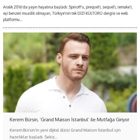
Aralık 2016'da yayın hayatına başladı. Spinoff'u, prequel'i, sequel'i, remake'i,
eşi benzeri muadili olmayan, Türkiye'nin tek DİZİ KÜLTÜRÜ dergisi ve web
platformu...
Kerem Bürsin, ‘Grand Maison İstanbul’ ile Mutfağa Giriyor
Kerem Bürsin'in yeni dijital dizisi Grand Maison İstanbul için
hazırlıklar başladı. Sekiz…