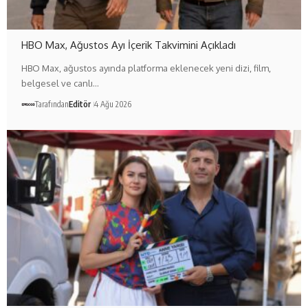
HBO Max, Ağustos Ayı İçerik Takvimini Açıkladı
HBO Max, ağustos ayında platforma eklenecek yeni dizi, film,
belgesel ve canlı…
Tarafından
Editör
4 Ağu 2026