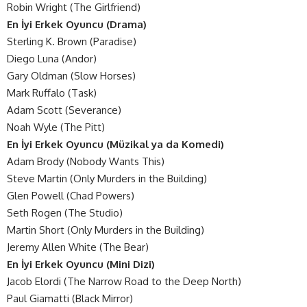
Robin Wright (The Girlfriend)
En İyi Erkek Oyuncu (Drama)
Sterling K. Brown (Paradise)
Diego Luna (Andor)
Gary Oldman (Slow Horses)
Mark Ruffalo (Task)
Adam Scott (Severance)
Noah Wyle (The Pitt)
En İyi Erkek Oyuncu (Müzikal ya da Komedi)
Adam Brody (Nobody Wants This)
Steve Martin (Only Murders in the Building)
Glen Powell (Chad Powers)
Seth Rogen (The Studio)
Martin Short (Only Murders in the Building)
Jeremy Allen White (The Bear)
En İyi Erkek Oyuncu (Mini Dizi)
Jacob Elordi (The Narrow Road to the Deep North)
Paul Giamatti (Black Mirror)