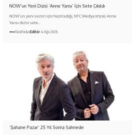
NOW’un Yeni Dizisi ‘Anne Yarısı’ İçin Sete Çıkıldı
NOW’un yeni sezon için hazırladığı, NTC Medya imzalı Anne
Yarısı dizisi sete…
Tarafından
Editör
4 Ağu 2026
‘Şahane Pazar’ 25 Yıl Sonra Sahnede