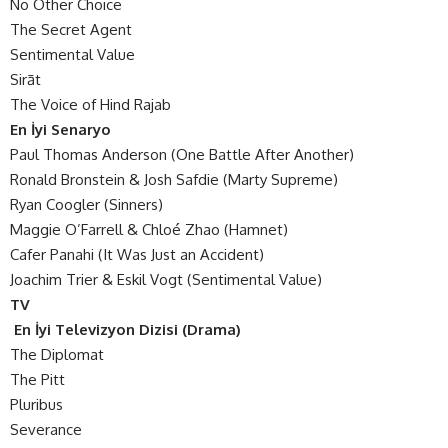
No Other Choice
The Secret Agent
Sentimental Value
Sirāt
The Voice of Hind Rajab
En İyi Senaryo
Paul Thomas Anderson (One Battle After Another)
Ronald Bronstein & Josh Safdie (Marty Supreme)
Ryan Coogler (Sinners)
Maggie O’Farrell & Chloé Zhao (Hamnet)
Cafer Panahi (It Was Just an Accident)
Joachim Trier & Eskil Vogt (Sentimental Value)
TV
En İyi Televizyon Dizisi (Drama)
The Diplomat
The Pitt
Pluribus
Severance