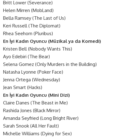
Britt Lower (Severance)
Helen Mirren (MobLand)
Bella Ramsey (The Last of Us)
Keri Russell (The Diplomat)
Rhea Seehorn (Pluribus)
En İyi Kadın Oyuncu (Müzikal ya da Komedi)
Kristen Bell (Nobody Wants This)
Ayo Edebiri (The Bear)
Selena Gomez (Only Murders in the Building)
Natasha Lyonne (Poker Face)
Jenna Ortega (Wednesday)
Jean Smart (Hacks)
En İyi Kadın Oyuncu (Mini Dizi)
Claire Danes (The Beast in Me)
Rashida Jones (Black Mirror)
Amanda Seyfried (Long Bright River)
Sarah Snook (All Her Fault)
Michelle Williams (Dying for Sex)