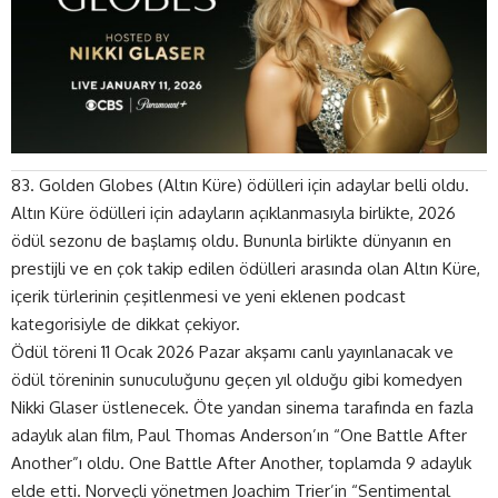
83. Golden Globes
(Altın Küre) ödülleri için adaylar belli oldu.
Altın Küre ödülleri için adayların açıklanmasıyla birlikte, 2026
ödül sezonu de başlamış oldu. Bununla birlikte dünyanın en
prestijli ve en çok takip edilen ödülleri arasında olan Altın Küre,
içerik türlerinin çeşitlenmesi ve yeni eklenen podcast
kategorisiyle de dikkat çekiyor.
Ödül töreni 11 Ocak 2026 Pazar akşamı canlı yayınlanacak ve
ödül töreninin sunuculuğunu geçen yıl olduğu gibi komedyen
Nikki Glaser üstlenecek. Öte yandan sinema tarafında en fazla
adaylık alan film, Paul Thomas Anderson’ın “One Battle After
Another”ı oldu. One Battle After Another, toplamda 9 adaylık
elde etti. Norveçli yönetmen Joachim Trier’in “Sentimental