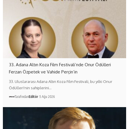
33. Adana Altın Koza Film Festivali’nde Onur Ödülleri
Ferzan Özpetek ve Vahide Perçin’in
33. Uluslararası Adana Altın Koza Film Festivali, bu yılki Onur
Ödülleri'nin sahiplerini…
Tarafından
Editör
5 Ağu 2026