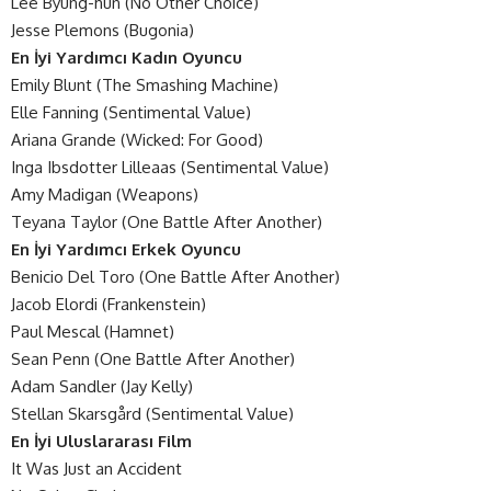
Lee Byung-hun (No Other Choice)
Jesse Plemons (Bugonia)
En İyi Yardımcı Kadın Oyuncu
Emily Blunt (The Smashing Machine)
Elle Fanning (Sentimental Value)
Ariana Grande (Wicked: For Good)
Inga Ibsdotter Lilleaas (Sentimental Value)
Amy Madigan (Weapons)
Teyana Taylor (One Battle After Another)
En İyi Yardımcı Erkek Oyuncu
Benicio Del Toro (One Battle After Another)
Jacob Elordi (Frankenstein)
Paul Mescal (Hamnet)
Sean Penn (One Battle After Another)
Adam Sandler (Jay Kelly)
Stellan Skarsgård (Sentimental Value)
En İyi Uluslararası Film
It Was Just an Accident