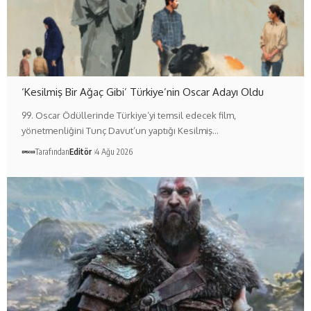
‘Kesilmiş Bir Ağaç Gibi’ Türkiye’nin Oscar Adayı Oldu
99. Oscar Ödüllerinde Türkiye’yi temsil edecek film,
yönetmenliğini Tunç Davut’un yaptığı Kesilmiş…
Tarafından
Editör
4 Ağu 2026