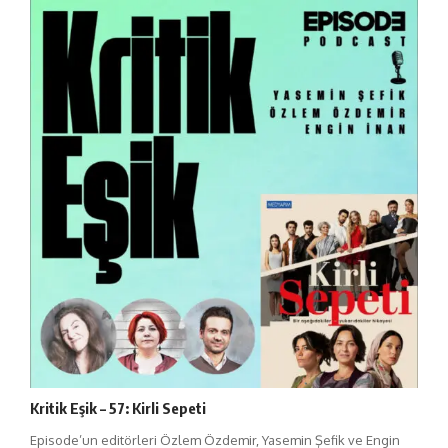
Kritik Eşik – 57: Kirli Sepeti
Episode’un editörleri Özlem Özdemir, Yasemin Şefik ve Engin