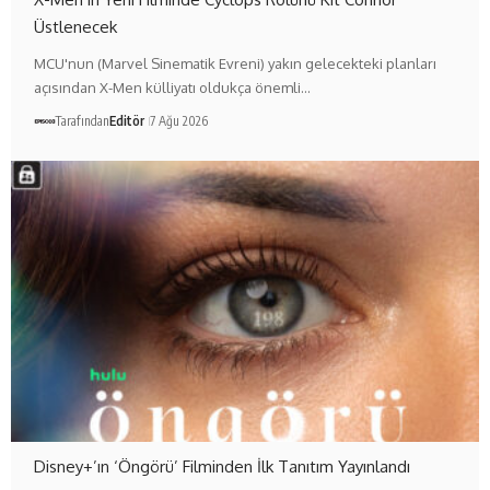
Üstlenecek
MCU'nun (Marvel Sinematik Evreni) yakın gelecekteki planları
açısından X-Men külliyatı oldukça önemli…
Tarafından
Editör
7 Ağu 2026
Disney+’ın ‘Öngörü’ Filminden İlk Tanıtım Yayınlandı