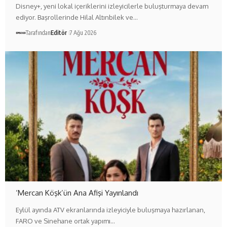
Disney+, yeni lokal içeriklerini izleyicilerle buluşturmaya devam
ediyor. Başrollerinde Hilal Altınbilek ve…
Tarafından
Editör
7 Ağu 2026
‘Mercan Köşk’ün Ana Afişi Yayınlandı
Eylül ayında ATV ekranlarında izleyiciyle buluşmaya hazırlanan,
FARO ve Sinehane ortak yapımı…