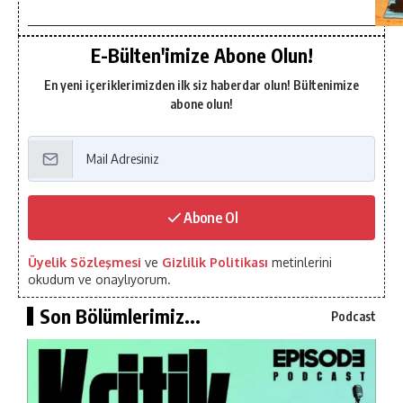
E-Bülten'imize Abone Olun!
En yeni içeriklerimizden ilk siz haberdar olun! Bültenimize
abone olun!
Abone Ol
Üyelik Sözleşmesi
ve
Gizlilik Politikası
metinlerini
okudum ve onaylıyorum.
Son Bölümlerimiz...
Podcast