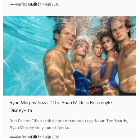
Tarafından
Editör
7 Ağu 2026
Ryan Murphy İmzalı ‘The Shards’ İlk İki Bölümüyle
Disney+’ta
Bret Easton Ellis’in çok satan romanından uyarlanan The Shards,
Ryan Murphy’nin yapımcılığında…
Tarafından
Editör
7 Ağu 2026