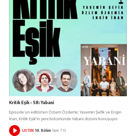
Kritik Eşik – 58: Yabani
Episode’un editörleri Özlem Özdemir, Yasemin Şefik ve Engin
İnan, Kritik Eşik'in yeni bölümünde Yabani dizisini konuşuyor.
LISTEN
58. Bölüm
Süre: 7:13