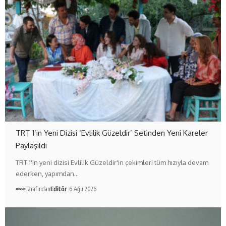
TRT 1’in Yeni Dizisi ‘Evlilik Güzeldir’ Setinden Yeni Kareler
Paylaşıldı
TRT 1'in yeni dizisi Evlilik Güzeldir'in çekimleri tüm hızıyla devam
ederken, yapımdan…
Tarafından
Editör
6 Ağu 2026