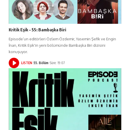
Kritik Eşik – 55: Bambaşka Biri
Episode’un editörleri Özlem Özdemir, Yasemin Şefik ve Engin
İnan, Kritik Eşik'in yeni bölümünde Bambaşka Biri dizisini
konuşuyor.
LISTEN
55. Bölüm
Süre: 19:07