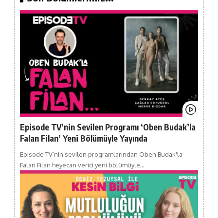
Episode TV’nin Sevilen Programı ‘Oben Budak’la
Falan Filan’ Yeni Bölümüyle Yayında
Episode TV’nin sevilen programlarından Oben Budak'la
Falan Filan heyecan verici yeni bölümüyle…