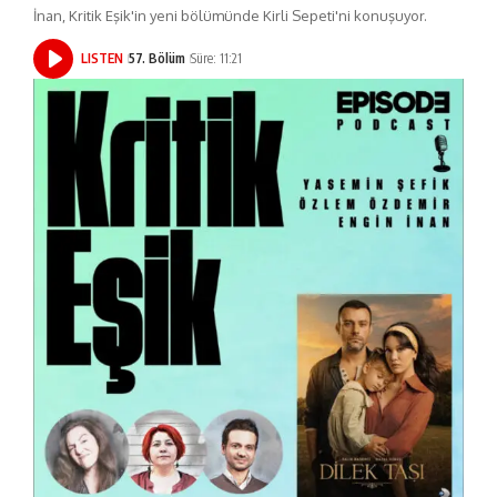
İnan, Kritik Eşik'in yeni bölümünde Kirli Sepeti'ni konuşuyor.
LISTEN
57. Bölüm
Süre: 11:21