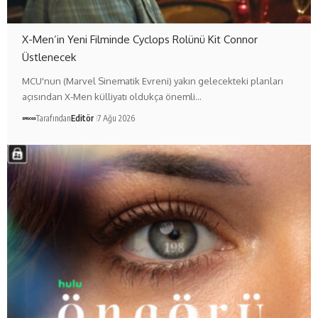
X-Men’in Yeni Filminde Cyclops Rolünü Kit Connor
Üstlenecek
MCU'nun (Marvel Sinematik Evreni) yakın gelecekteki planları
açısından X-Men külliyatı oldukça önemli…
Tarafından
Editör
7 Ağu 2026