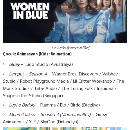
Las Azules [Women in Blue]
Çocuk: Animasyon (Kids: Animation)
Bluey
– Ludo Studio (Avustralya)
Lamput – Season 4
– Warner Bros. Discovery / Vaibhav
Studio / Robot Playground Media / Lil Critter Workshop / The
Monk Studios / Tribe Audio / The Tuning Folk / Inspidea /
Shapeshifter Studio (Singapur)
Lupi e Baduki
– Flamma / Elo / Birdo (Brezilya)
Muumilaakso – Season 4 [Moominvalley]
– Gutsy
Animations / YLE / SkyOne (Finlandiya)