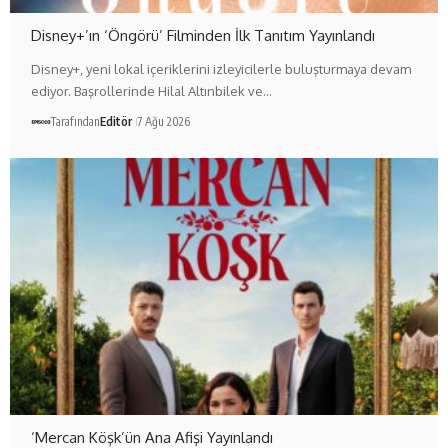
Disney+’ın ‘Öngörü’ Filminden İlk Tanıtım Yayınlandı
Disney+, yeni lokal içeriklerini izleyicilerle buluşturmaya devam
ediyor. Başrollerinde Hilal Altınbilek ve…
Tarafından
Editör
7 Ağu 2026
‘Mercan Köşk’ün Ana Afişi Yayınlandı