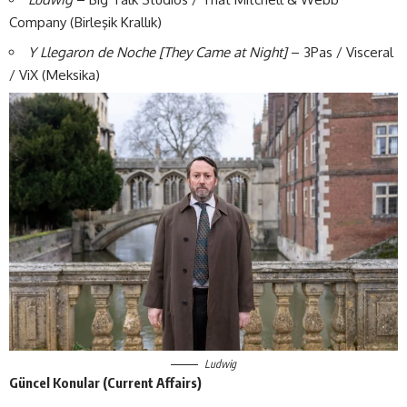
Company (Birleşik Krallık)
Y Llegaron de Noche [They Came at Night]
– 3Pas / Visceral
/ ViX (Meksika)
Ludwig
Güncel Konular (Current Affairs)