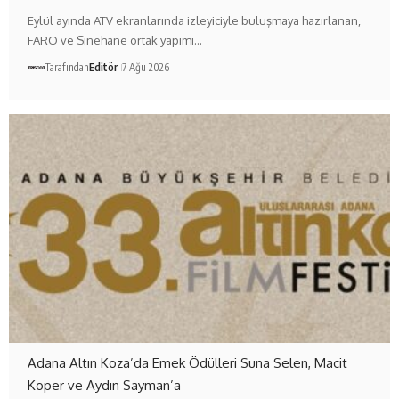
Eylül ayında ATV ekranlarında izleyiciyle buluşmaya hazırlanan,
FARO ve Sinehane ortak yapımı…
Tarafından
Editör
7 Ağu 2026
Adana Altın Koza’da Emek Ödülleri Suna Selen, Macit
Koper ve Aydın Sayman’a