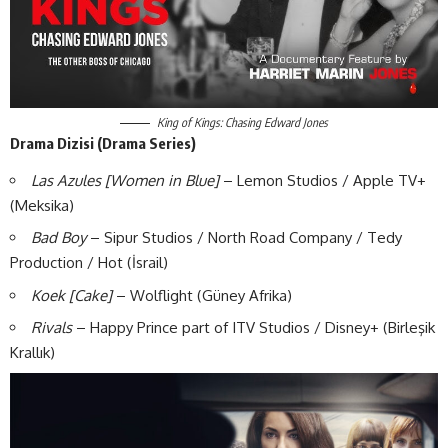
King of Kings: Chasing Edward Jones
Drama Dizisi (Drama Series)
Las Azules [Women in Blue]
– Lemon Studios / Apple TV+
(Meksika)
Bad Boy
– Sipur Studios / North Road Company / Tedy
Production / Hot (İsrail)
Koek [Cake]
– Wolflight (Güney Afrika)
Rivals
– Happy Prince part of ITV Studios / Disney+ (Birleşik
Krallık)