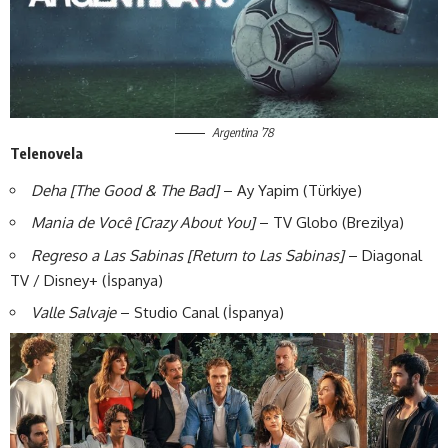
Argentina ’78
Telenovela
Deha [The Good & The Bad]
– Ay Yapim (Türkiye)
Mania de Vocȇ [Crazy About You]
– TV Globo (Brezilya)
Regreso a Las Sabinas [Return to Las Sabinas]
– Diagonal
TV / Disney+ (İspanya)
Valle Salvaje
– Studio Canal (İspanya)