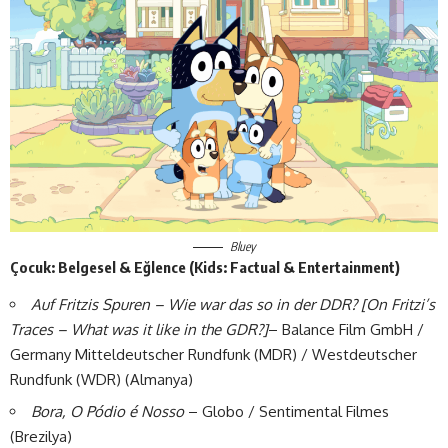
Bluey
Çocuk: Belgesel & Eğlence (Kids: Factual & Entertainment)
Auf Fritzis Spuren – Wie war das so in der DDR?
[On Fritzi’s
Traces – What was it like in the GDR?]
– Balance Film GmbH /
Germany Mitteldeutscher Rundfunk (MDR) / Westdeutscher
Rundfunk (WDR) (Almanya)
Bora, O Pódio é Nosso
– Globo / Sentimental Filmes
(Brezilya)