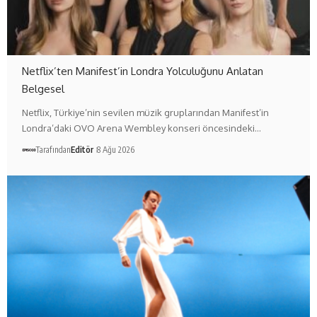
Netflix’ten Manifest’in Londra Yolculuğunu Anlatan
Belgesel
Netflix, Türkiye’nin sevilen müzik gruplarından Manifest’in
Londra’daki OVO Arena Wembley konseri öncesindeki…
Tarafından
Editör
8 Ağu 2026