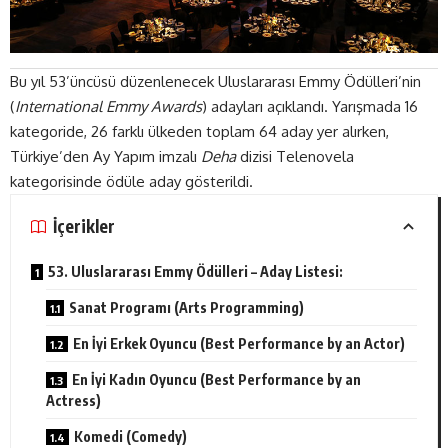
Bu yıl 53’üncüsü düzenlenecek Uluslararası Emmy Ödülleri’nin
(
International Emmy Awards
) adayları açıklandı. Yarışmada 16
kategoride, 26 farklı ülkeden toplam 64 aday yer alırken,
Türkiye’den Ay Yapım imzalı
Deha
dizisi Telenovela
kategorisinde ödüle aday gösterildi.
İçerikler
53. Uluslararası Emmy Ödülleri – Aday Listesi:
Sanat Programı (Arts Programming)
En İyi Erkek Oyuncu (Best Performance by an Actor)
En İyi Kadın Oyuncu (Best Performance by an
Actress)
Komedi (Comedy)