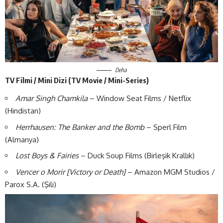
Deha
TV Filmi / Mini Dizi (TV Movie / Mini-Series)
Amar Singh Chamkila
– Window Seat Films / Netflix
(Hindistan)
Herrhausen: The Banker and the Bomb
– Sperl Film
(Almanya)
Lost Boys & Fairies
– Duck Soup Films (Birleşik Krallık)
Vencer o Morir [Victory or Death]
– Amazon MGM Studios /
Parox S.A. (Şili)