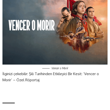
Vencer o Morir
İlginizi çekebilir:
Şili Tarihinden Etkileyici Bir Kesit: ‘Vencer o
Morir’ – Özel Röportaj