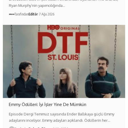
Ryan Murphy’nin yapımcılığında…
Tarafından
Editör
7 Ağu 2026
Emmy Ödülleri: İyi İşler Yine De Mümkün
Episode Dergi Temmuz sayısında Ender Ballıkaya güçlü Emmy
adaylarını inceliyor. Emmy adayları açıklandı. Ödüllerin her…