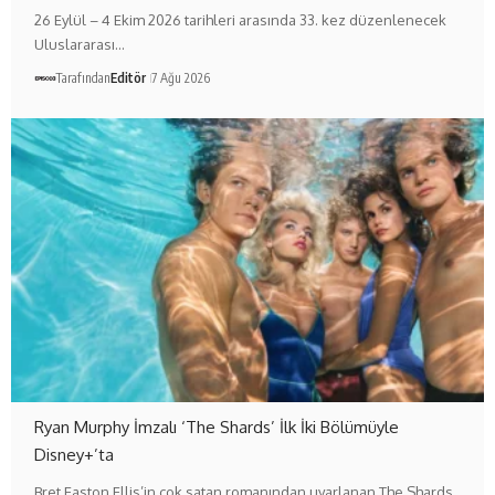
26 Eylül – 4 Ekim 2026 tarihleri arasında 33. kez düzenlenecek
Uluslararası…
Tarafından
Editör
7 Ağu 2026
Ryan Murphy İmzalı ‘The Shards’ İlk İki Bölümüyle
Disney+’ta
Bret Easton Ellis’in çok satan romanından uyarlanan The Shards,