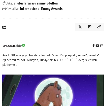
Etiketler:
uluslararası emmy ödülleri
Kaynaklar:
International Emmy Awards
Editör
Aralık 2016'da yayın hayatına başladı. Spinoff'u, prequel'i, sequel'i, remake'i,
eşi benzeri muadili olmayan, Türkiye'nin tek DİZİ KÜLTÜRÜ dergisi ve web
platformu...