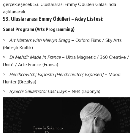
gerçekleşecek 53. Uluslararası Emmy Ödülleri Galası’nda
açıklanacak.
53. Uluslararası Emmy Ödülleri – Aday Listesi:
Sanat Programı
(Arts Programming)
Art Matters with Melvyn Bragg
– Oxford Films / Sky Arts
(Birleşik Krallık)
DJ Mehdi: Made In France
– Ultra Magnetic / 360 Creative /
Unité / Arte France (Fransa)
Herchcovitch; Exposto [Herchcovitch; Exposed]
– Mood
Hunter (Brezilya)
Ryuichi Sakamoto: Last Days
– NHK (Japonya)