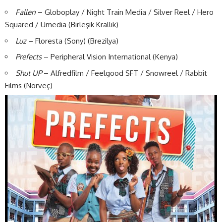
Fallen
– Globoplay / Night Train Media / Silver Reel / Hero
Squared / Umedia (Birleşik Krallık)
Luz
– Floresta (Sony) (Brezilya)
Prefects
– Peripheral Vision International (Kenya)
Shut UP
– Alfredfilm / Feelgood SFT / Snowreel / Rabbit
Films (Norveç)