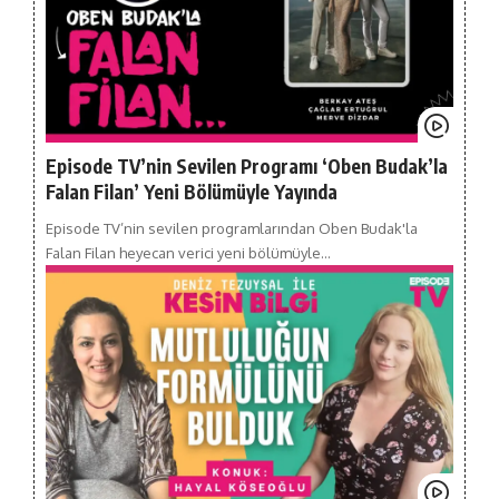
Episode TV’nin Sevilen Programı ‘Oben Budak’la
Falan Filan’ Yeni Bölümüyle Yayında
Episode TV’nin sevilen programlarından Oben Budak'la
Falan Filan heyecan verici yeni bölümüyle…