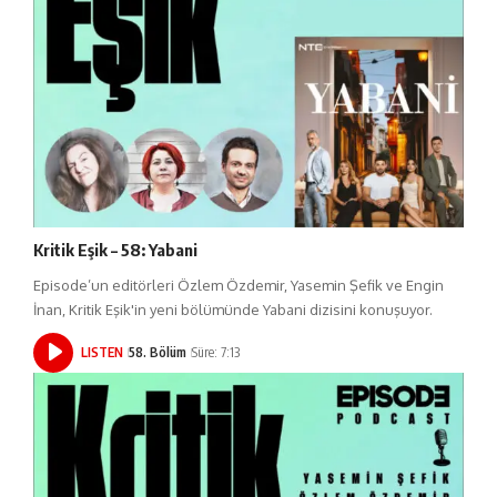
Kritik Eşik – 58: Yabani
Episode’un editörleri Özlem Özdemir, Yasemin Şefik ve Engin
İnan, Kritik Eşik'in yeni bölümünde Yabani dizisini konuşuyor.
LISTEN
58. Bölüm
Süre: 7:13