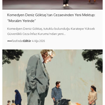
Komedyen Deniz Göktaş’tan Cezaevinden Yeni Mektup:
“Moralim Yerinde”
Komedyen Deniz Göktaş, tutuklu bulunduğu Karatepe Yüksek
Güvenlikli Ceza İnfaz Kurumu'ndan yeni…
Tarafından
Editör
4 Ağu 2026