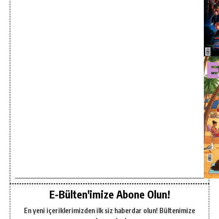
E-Bülten'imize Abone Olun!
En yeni içeriklerimizden ilk siz haberdar olun! Bültenimize