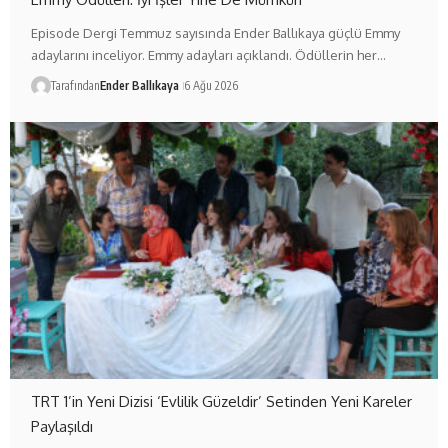
Episode Dergi Temmuz sayısında Ender Ballıkaya güçlü Emmy
adaylarını inceliyor. Emmy adayları açıklandı. Ödüllerin her…
Tarafından
Ender Ballıkaya
6 Ağu 2026
TRT 1’in Yeni Dizisi ‘Evlilik Güzeldir’ Setinden Yeni Kareler
Paylaşıldı