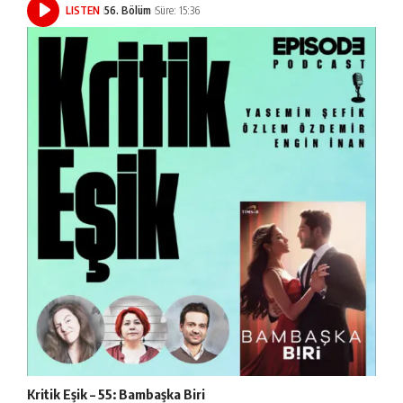
LISTEN
56. Bölüm
Süre: 15:36
Kritik Eşik – 55: Bambaşka Biri