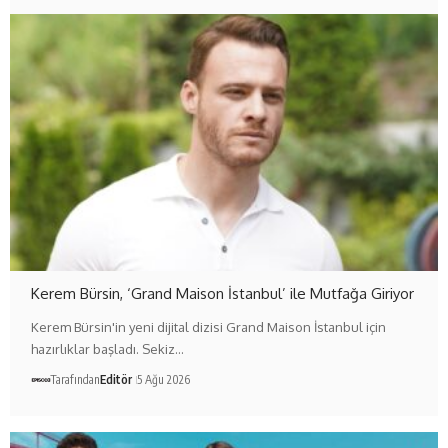
Kerem Bürsin, ‘Grand Maison İstanbul’ ile Mutfağa Giriyor
Kerem Bürsin'in yeni dijital dizisi Grand Maison İstanbul için
hazırlıklar başladı. Sekiz…
Tarafından
Editör
5 Ağu 2026