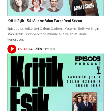
Kritik Eşik – 54: Aile ve Adım Farah Yeni Sezon
Episode’un editörleri Özlem Özdemir, Yasemin Şefik ve Engin
İnan, Kritik Eşik'in yeni bölümünde Aile ve Adım Farah'ı
konuşuyor.
LISTEN
54. Bölüm
Süre: 18:18