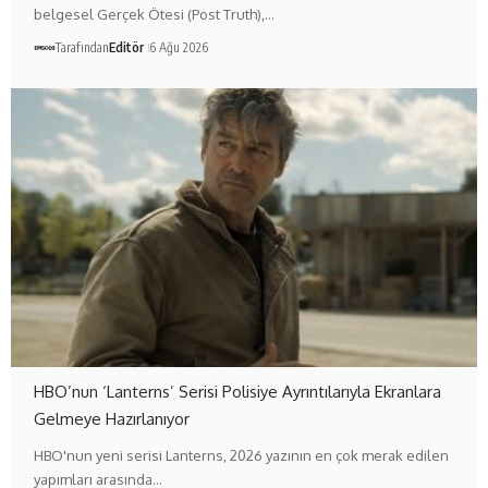
belgesel Gerçek Ötesi (Post Truth),…
Tarafından
Editör
6 Ağu 2026
HBO’nun ‘Lanterns’ Serisi Polisiye Ayrıntılarıyla Ekranlara
Gelmeye Hazırlanıyor
HBO'nun yeni serisi Lanterns, 2026 yazının en çok merak edilen
yapımları arasında…