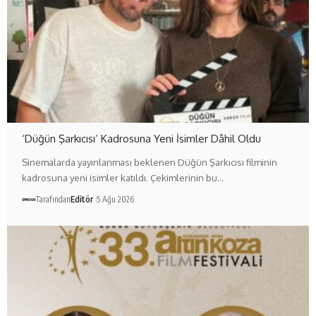
‘Düğün Şarkıcısı’ Kadrosuna Yeni İsimler Dâhil Oldu
Sinemalarda yayınlanması beklenen Düğün Şarkıcısı filminin
kadrosuna yeni isimler katıldı. Çekimlerinin bu…
Tarafından
Editör
5 Ağu 2026