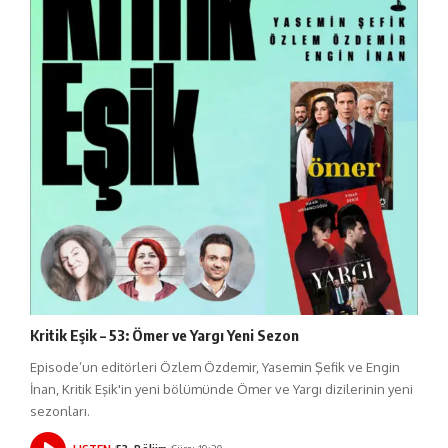
Kritik Eşik – 53: Ömer ve Yargı Yeni Sezon
Episode’un editörleri Özlem Özdemir, Yasemin Şefik ve Engin
İnan, Kritik Eşik'in yeni bölümünde Ömer ve Yargı dizilerinin yeni
sezonları.