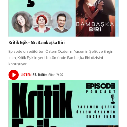
Kritik Eşik – 55: Bambaşka Biri
Episode’un editörleri Özlem Özdemir, Yasemin Şefik ve Engin
İnan, Kritik Eşik'in yeni bölümünde Bambaşka Biri dizisini
konuşuyor.
LISTEN
55. Bölüm
Süre: 19:07