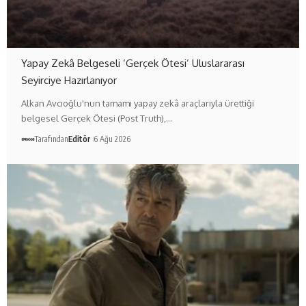
Yapay Zekâ Belgeseli ‘Gerçek Ötesi’ Uluslararası
Seyirciye Hazırlanıyor
Alkan Avcıoğlu'nun tamamı yapay zekâ araçlarıyla ürettiği
belgesel Gerçek Ötesi (Post Truth),…
Tarafından
Editör
6 Ağu 2026