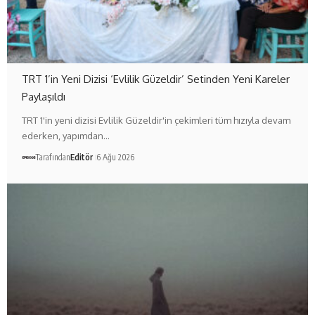
TRT 1’in Yeni Dizisi ‘Evlilik Güzeldir’ Setinden Yeni Kareler
Paylaşıldı
TRT 1'in yeni dizisi Evlilik Güzeldir'in çekimleri tüm hızıyla devam
ederken, yapımdan…
Tarafından
Editör
6 Ağu 2026