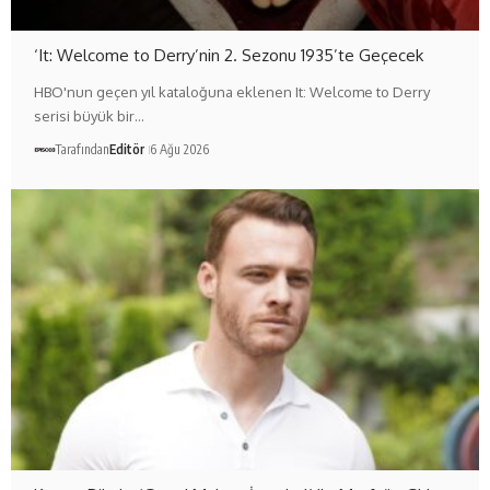
‘It: Welcome to Derry’nin 2. Sezonu 1935’te Geçecek
HBO'nun geçen yıl kataloğuna eklenen It: Welcome to Derry
serisi büyük bir…
Tarafından
Editör
6 Ağu 2026