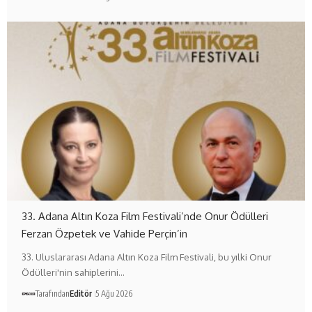
33. Adana Altın Koza Film Festivali’nde Onur Ödülleri
Ferzan Özpetek ve Vahide Perçin’in
33. Uluslararası Adana Altın Koza Film Festivali, bu yılki Onur
Ödülleri'nin sahiplerini…
Tarafından
Editör
5 Ağu 2026