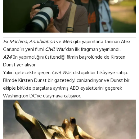
Ex Machina
,
Annihilation
ve
Men
gibi yapımlarla tanınan Alex
Garland’ın yeni filmi
Civil War
‘dan ilk fragman yayınlandı.
A24
‘ün yapımcılığını üstlendiği filmin başrolünde de Kirsten
Dunst yer alıyor.
Yakın gelecekte geçen
Civil War
, distopik bir hikâyeye sahip.
Filmde Kirsten Dunst bir gazeteciyi canlandırıyor ve Dunst bir
ekiple birlikte parçalara ayrılmış ABD eyaletlerini geçerek
Washington DC’ye ulaşmaya çalışıyor.