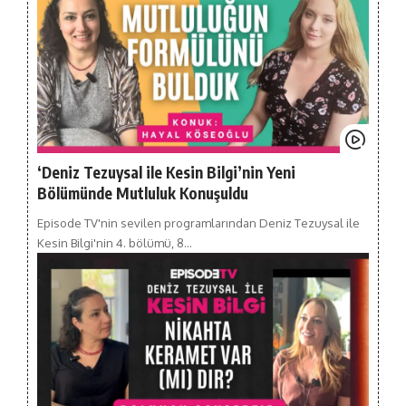
‘Deniz Tezuysal ile Kesin Bilgi’nin Yeni
Bölümünde Mutluluk Konuşuldu
Episode TV'nin sevilen programlarından Deniz Tezuysal ile
Kesin Bilgi'nin 4. bölümü, 8…