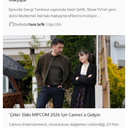
Episode Dergi Temmuz sayısında Yasin Şefik, Show TV'nin yeni
dizisi Muhtemel Aşk'taki makyaj tercihlerini inceliyor.…
Tarafından
Yasin Şefik
5 Ağu 2026
‘Çirkin’ Ekibi MIPCOM 2026 İçin Cannes’a Gidiyor
Calinos Entertainment, uluslararası dağıtımını üstlendiği, 25 Film