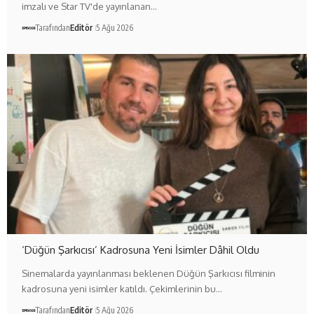
imzalı ve Star TV'de yayınlanan…
Tarafından
Editör
5 Ağu 2026
‘Düğün Şarkıcısı’ Kadrosuna Yeni İsimler Dâhil Oldu
Sinemalarda yayınlanması beklenen Düğün Şarkıcısı filminin
kadrosuna yeni isimler katıldı. Çekimlerinin bu…
Tarafından
Editör
5 Ağu 2026