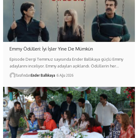
Emmy Ödülleri: İyi İşler Yine De Mümkün
Episode Dergi Temmuz sayısında Ender Ballıkaya güçlü Emmy
adaylarını inceliyor. Emmy adayları açıklandı. Ödüllerin her…
Tarafından
Ender Ballıkaya
6 Ağu 2026