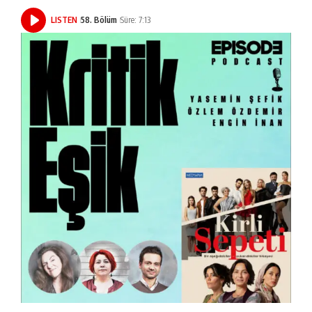
LISTEN
58. Bölüm
Süre: 7:13