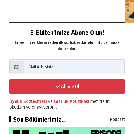
E-Bülten'imize Abone Olun!
En yeni içeriklerimizden ilk siz haberdar olun! Bültenimize
abone olun!
Abone Ol
Üyelik Sözleşmesi
ve
Gizlilik Politikası
metinlerini
okudum ve onaylıyorum.
Son Bölümlerimiz...
Podcast