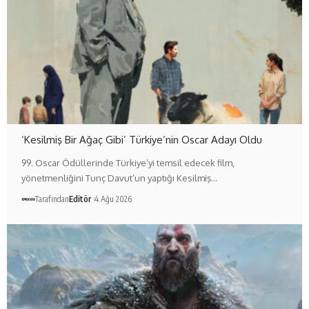
‘Kesilmiş Bir Ağaç Gibi’ Türkiye’nin Oscar Adayı Oldu
99. Oscar Ödüllerinde Türkiye’yi temsil edecek film,
yönetmenliğini Tunç Davut’un yaptığı Kesilmiş…
Tarafından
Editör
4 Ağu 2026