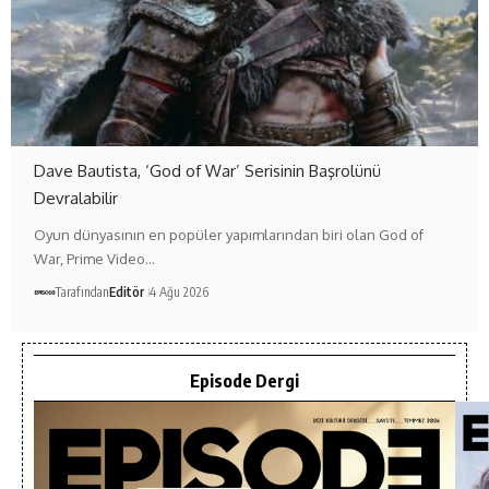
Dave Bautista, ‘God of War’ Serisinin Başrolünü
Devralabilir
Oyun dünyasının en popüler yapımlarından biri olan God of
War, Prime Video…
Tarafından
Editör
4 Ağu 2026
Episode Dergi