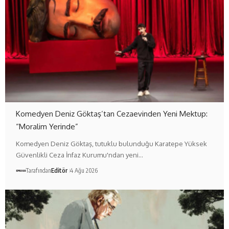
Komedyen Deniz Göktaş’tan Cezaevinden Yeni Mektup:
“Moralim Yerinde”
Komedyen Deniz Göktaş, tutuklu bulunduğu Karatepe Yüksek
Güvenlikli Ceza İnfaz Kurumu'ndan yeni…
Tarafından
Editör
4 Ağu 2026