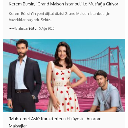
Kerem Bürsin, ‘Grand Maison İstanbul’ ile Mutfağa Giriyor
Kerem Bürsin'in yeni dijital dizisi Grand Maison İstanbul için
hazırlıklar başladı. Sekiz…
Tarafından
Editör
5 Ağu 2026
‘Muhtemel Aşk’: Karakterlerin Hikâyesini Anlatan
Makyajlar