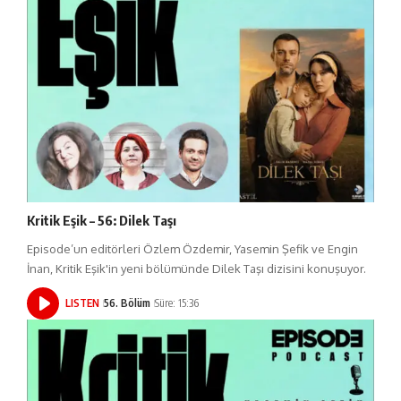
Kritik Eşik – 56: Dilek Taşı
Episode’un editörleri Özlem Özdemir, Yasemin Şefik ve Engin
İnan, Kritik Eşik'in yeni bölümünde Dilek Taşı dizisini konuşuyor.
LISTEN
56. Bölüm
Süre: 15:36