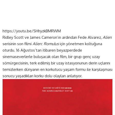
https://youtu.be/SHhyzkBMRWM
Ridley Scott ve James Cameron’ın ardından Fede Alvarez,
Alien
serisinin son filmi
Alien: Romulus
için yönetmen koltuğuna
oturdu. 16 Ağustos’tan itibaren beyazperdede
sinemaseverlerle buluşacak olan film, bir grup genç uzay
sömürgecisinin, terk edilmiş bir uzay istasyonunun derin uçlarını
temizlerken dünyanın en korkutucu yaşam formu ile karşılaşması
sonucu yaşadıkları korku dolu olayları anlatıyor.