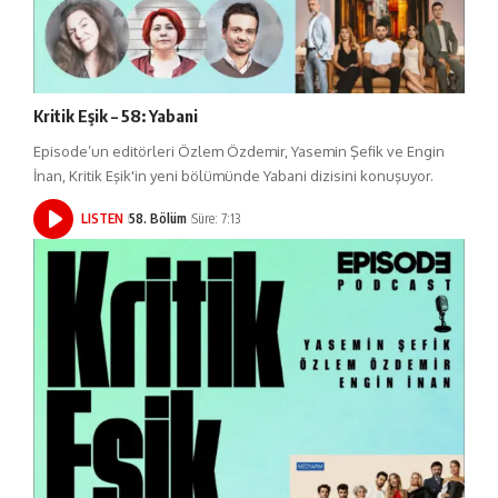
Kritik Eşik – 58: Yabani
Episode’un editörleri Özlem Özdemir, Yasemin Şefik ve Engin
İnan, Kritik Eşik'in yeni bölümünde Yabani dizisini konuşuyor.
LISTEN
58. Bölüm
Süre: 7:13