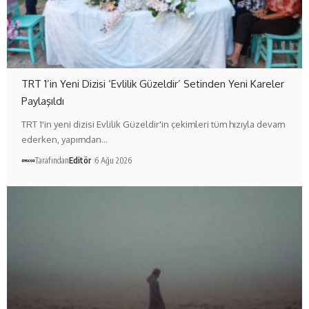
TRT 1’in Yeni Dizisi ‘Evlilik Güzeldir’ Setinden Yeni Kareler
Paylaşıldı
TRT 1'in yeni dizisi Evlilik Güzeldir'in çekimleri tüm hızıyla devam
ederken, yapımdan…
Tarafından
Editör
6 Ağu 2026