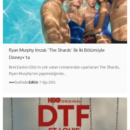
Ryan Murphy İmzalı ‘The Shards’ İlk İki Bölümüyle
Disney+’ta
Bret Easton Ellis’in çok satan romanından uyarlanan The Shards,
Ryan Murphy’nin yapımcılığında…
Tarafından
Editör
7 Ağu 2026