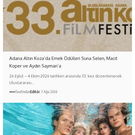
Adana Altın Koza’da Emek Ödülleri Suna Selen, Macit
Koper ve Aydın Sayman’a
26 Eylül – 4 Ekim 2026 tarihleri arasında 33. kez düzenlenecek
Uluslararası…
Tarafından
Editör
7 Ağu 2026