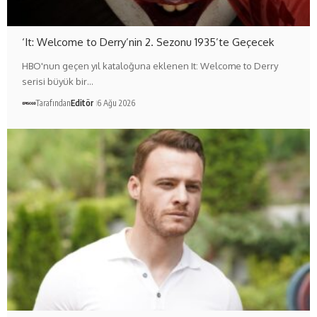
‘It: Welcome to Derry’nin 2. Sezonu 1935’te Geçecek
HBO'nun geçen yıl kataloğuna eklenen It: Welcome to Derry
serisi büyük bir…
Tarafından
Editör
6 Ağu 2026