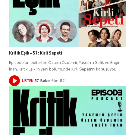
Kritik Eşik – 57: Kirli Sepeti
Episode’un editörleri Özlem Özdemir, Yasemin Şefik ve Engin
İnan, Kritik Eşik'in yeni bölümünde Kirli Sepeti'ni konuşuyor.
LISTEN
57. Bölüm
Süre: 11:21