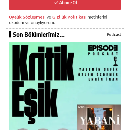
Abone Ol
Üyelik Sözleşmesi
ve
Gizlilik Politikası
metinlerini
okudum ve onaylıyorum.
Son Bölümlerimiz...
Podcast