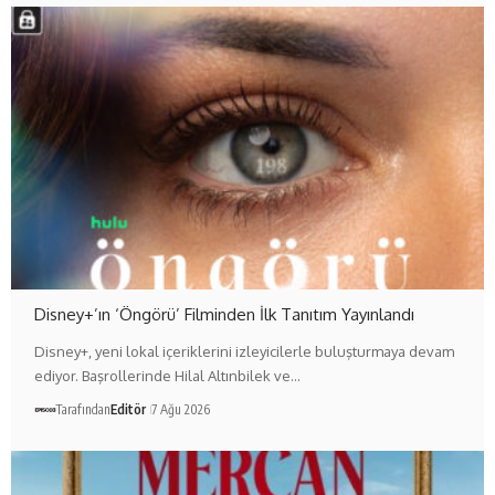
Disney+’ın ‘Öngörü’ Filminden İlk Tanıtım Yayınlandı
Disney+, yeni lokal içeriklerini izleyicilerle buluşturmaya devam
ediyor. Başrollerinde Hilal Altınbilek ve…
Tarafından
Editör
7 Ağu 2026