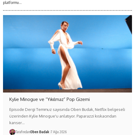
platformu...
Kylie Minogue ve “Yıkılmaz” Pop Gizemi
Episode Dergi Temmuz sayısında Oben Budak, Netflix belgeseli
üzerinden Kylie Minogue'u anlatıyor. Paparazzi kıskacından
kanser…
Tarafından
Oben Budak
7 Ağu 2026