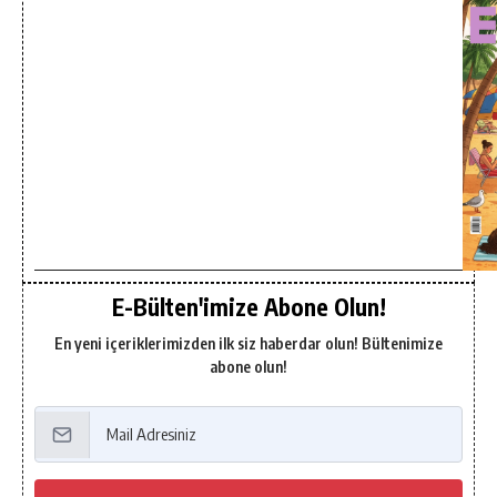
E-Bülten'imize Abone Olun!
En yeni içeriklerimizden ilk siz haberdar olun! Bültenimize
abone olun!