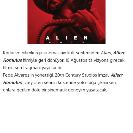
Korku ve bilimkurgu sinemasının kült serilerinden
Alien
,
Alien:
Romulus
filmiyle geri dönüyor. 16 Ağustos’ta vizyona girecek
filmin son fragmanı yayınlandı.
Fede Alvarez’in yönettiği, 20th Century Studios imzalı
Alien:
Romulus
, izleyicileri serinin köklerine yolculuğa çıkarırken,
onlara gerilim dolu bir sinematik deneyim yaşatacak.