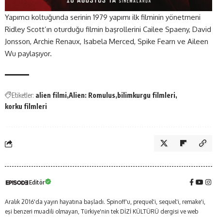
Yapımcı koltuğunda serinin 1979 yapımı ilk filminin yönetmeni
Ridley Scott’ın oturduğu filmin başrollerini Cailee Spaeny, David
Jonsson, Archie Renaux, Isabela Merced, Spike Fearn ve Aileen
Wu paylaşıyor.
Etiketler:
alien filmi
Alien: Romulus
bilimkurgu filmleri
korku filmleri
Editör
Aralık 2016'da yayın hayatına başladı. Spinoff'u, prequel'i, sequel'i, remake'i,
eşi benzeri muadili olmayan, Türkiye'nin tek DİZİ KÜLTÜRÜ dergisi ve web