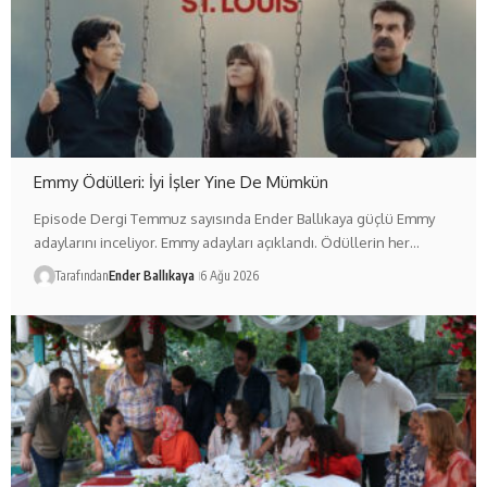
Emmy Ödülleri: İyi İşler Yine De Mümkün
Episode Dergi Temmuz sayısında Ender Ballıkaya güçlü Emmy
adaylarını inceliyor. Emmy adayları açıklandı. Ödüllerin her…
Tarafından
Ender Ballıkaya
6 Ağu 2026