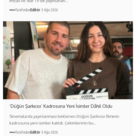
imzalı ve Star TV'de yayınlanan…
Tarafından
Editör
5 Ağu 2026
‘Düğün Şarkıcısı’ Kadrosuna Yeni İsimler Dâhil Oldu
Sinemalarda yayınlanması beklenen Düğün Şarkıcısı filminin
kadrosuna yeni isimler katıldı. Çekimlerinin bu…
Tarafından
Editör
5 Ağu 2026