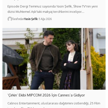
Episode Dergi Temmuz sayısında Yasin Şefik, Show TV'nin yeni
dizisi Muhtemel Aşk'taki makyaj tercihlerini inceliyor.…
Tarafından
Yasin Şefik
5 Ağu 2026
‘Çirkin’ Ekibi MIPCOM 2026 İçin Cannes’a Gidiyor
Calinos Entertainment, uluslararası dağıtımını üstlendiği, 25 Film