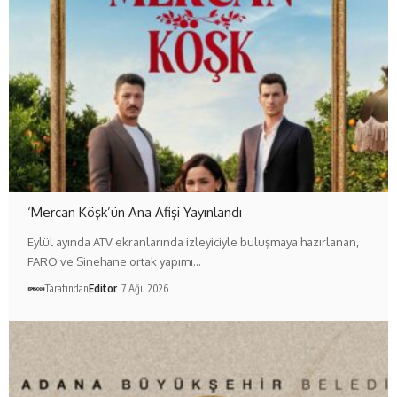
‘Mercan Köşk’ün Ana Afişi Yayınlandı
Eylül ayında ATV ekranlarında izleyiciyle buluşmaya hazırlanan,
FARO ve Sinehane ortak yapımı…
Tarafından
Editör
7 Ağu 2026