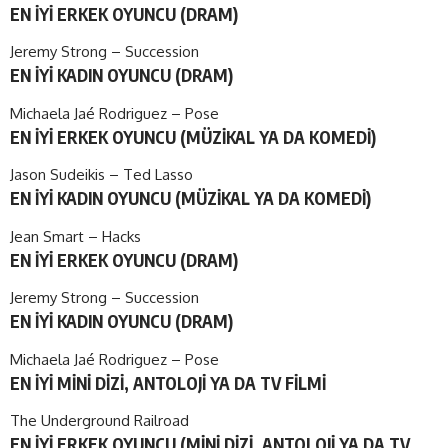
EN İYİ ERKEK OYUNCU (DRAM)
Jeremy Strong – Succession
EN İYİ KADIN OYUNCU (DRAM)
Michaela Jaé Rodriguez – Pose
EN İYİ ERKEK OYUNCU (MÜZİKAL YA DA KOMEDİ)
Jason Sudeikis – Ted Lasso
EN İYİ KADIN OYUNCU (MÜZİKAL YA DA KOMEDİ)
Jean Smart – Hacks
EN İYİ ERKEK OYUNCU (DRAM)
Jeremy Strong – Succession
EN İYİ KADIN OYUNCU (DRAM)
Michaela Jaé Rodriguez – Pose
EN İYİ MİNİ DİZİ, ANTOLOJİ YA DA TV FİLMİ
The Underground Railroad
EN İYİ ERKEK OYUNCU (MİNİ DİZİ, ANTOLOJİ YA DA TV