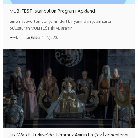
MUBI FEST İstanbul’un Programı Açıklandı
Sinemaseverleri dünyanın dört bir yanından yapımlarla
buluşturan MUBI FEST, iki yıl aranın…
Tarafından
Editör
10 Ağu 2026
JustWatch Türkiye’de Temmuz Ayının En Çok İzlenenlerini