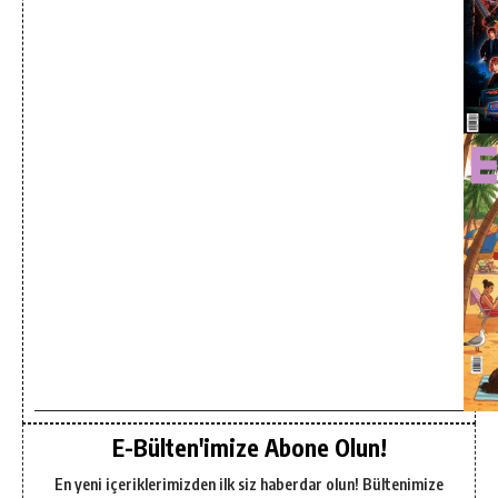
E-Bülten'imize Abone Olun!
En yeni içeriklerimizden ilk siz haberdar olun! Bültenimize