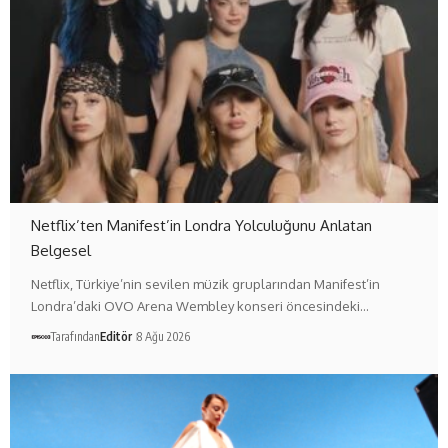
Netflix’ten Manifest’in Londra Yolculuğunu Anlatan
Belgesel
Netflix, Türkiye’nin sevilen müzik gruplarından Manifest’in
Londra’daki OVO Arena Wembley konseri öncesindeki…
Tarafından
Editör
8 Ağu 2026