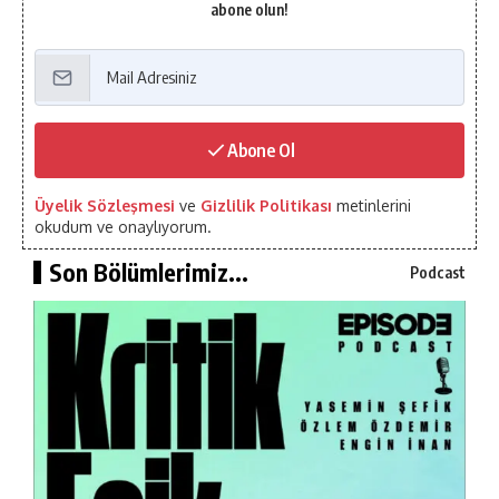
abone olun!
Abone Ol
Üyelik Sözleşmesi
ve
Gizlilik Politikası
metinlerini
okudum ve onaylıyorum.
Son Bölümlerimiz...
Podcast