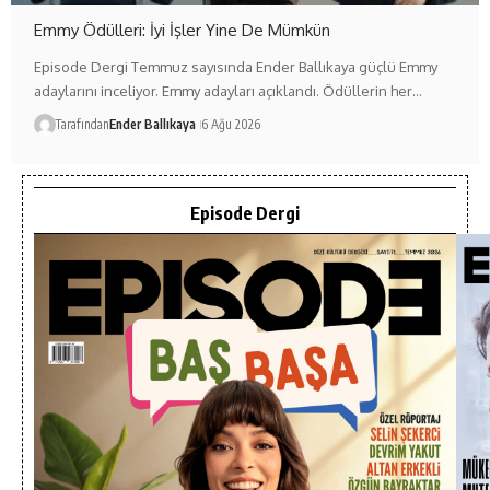
Emmy Ödülleri: İyi İşler Yine De Mümkün
Episode Dergi Temmuz sayısında Ender Ballıkaya güçlü Emmy
adaylarını inceliyor. Emmy adayları açıklandı. Ödüllerin her…
Tarafından
Ender Ballıkaya
6 Ağu 2026
Episode Dergi