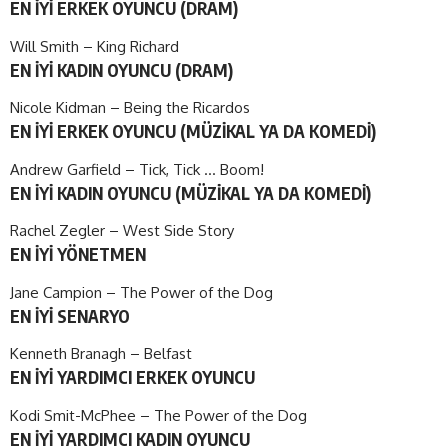
EN İYİ ERKEK OYUNCU (DRAM)
Will Smith – King Richard
EN İYİ KADIN OYUNCU (DRAM)
Nicole Kidman – Being the Ricardos
EN İYİ ERKEK OYUNCU (MÜZİKAL YA DA KOMEDİ)
Andrew Garfield – Tick, Tick … Boom!
EN İYİ KADIN OYUNCU (MÜZİKAL YA DA KOMEDİ)
Rachel Zegler – West Side Story
EN İYİ YÖNETMEN
Jane Campion – The Power of the Dog
EN İYİ SENARYO
Kenneth Branagh – Belfast
EN İYİ YARDIMCI ERKEK OYUNCU
Kodi Smit-McPhee – The Power of the Dog
EN İYİ YARDIMCI KADIN OYUNCU