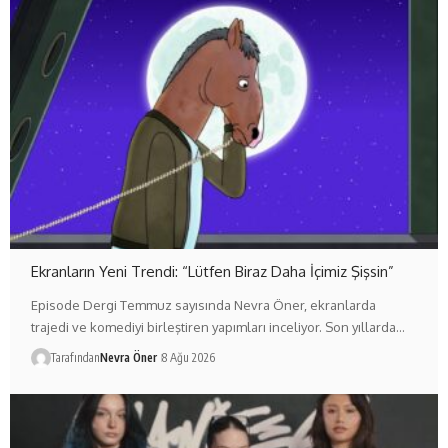
Ekranların Yeni Trendi: “Lütfen Biraz Daha İçimiz Şişsin”
Episode Dergi Temmuz sayısında Nevra Öner, ekranlarda
trajedi ve komediyi birleştiren yapımları inceliyor. Son yıllarda…
Tarafından
Nevra Öner
8 Ağu 2026