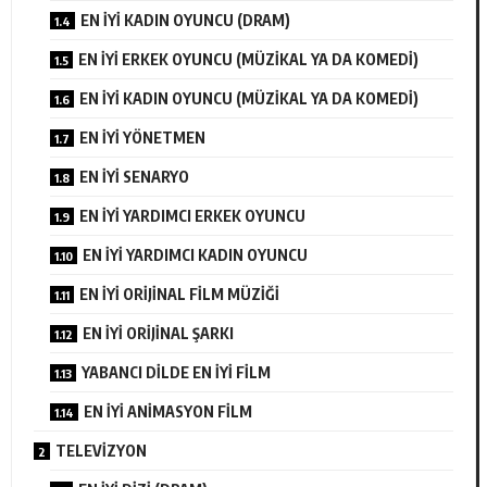
EN İYİ KADIN OYUNCU (DRAM)
EN İYİ ERKEK OYUNCU (MÜZİKAL YA DA KOMEDİ)
EN İYİ KADIN OYUNCU (MÜZİKAL YA DA KOMEDİ)
EN İYİ YÖNETMEN
EN İYİ SENARYO
EN İYİ YARDIMCI ERKEK OYUNCU
EN İYİ YARDIMCI KADIN OYUNCU
EN İYİ ORİJİNAL FİLM MÜZİĞİ
EN İYİ ORİJİNAL ŞARKI
YABANCI DİLDE EN İYİ FİLM
EN İYİ ANİMASYON FİLM
TELEVİZYON