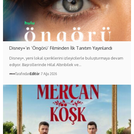
Disney+’ın ‘Öngörü’ Filminden İlk Tanıtım Yayınlandı
Disney+, yeni lokal içeriklerini izleyicilerle buluşturmaya devam
ediyor. Başrollerinde Hilal Altınbilek ve…
Tarafından
Editör
7 Ağu 2026