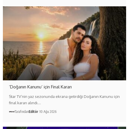
‘Doğanın Kanunu’ için Final Kararı
Star TV’nin yaz sezonunda ekrana getirdiği Doğanın Kanunu için
final kararı alındı.…
Tarafından
Editör
10 Ağu 2026