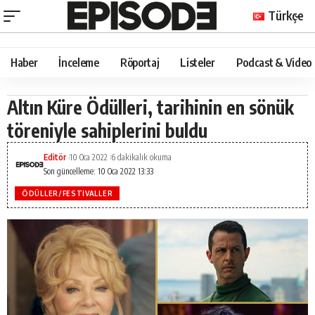
Türkçe
Haber
İnceleme
Röportaj
Listeler
Podcast & Video
Altın Küre Ödülleri, tarihinin en sönük
töreniyle sahiplerini buldu
Editör
10 Oca 2022
6 dakikalık okuma
Son güncelleme: 10 Oca 2022 13:33
ÖDÜLLER/FESTIVALLER