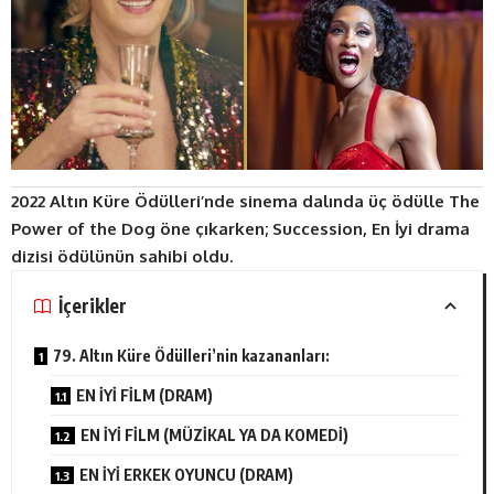
2022 Altın Küre Ödülleri’nde sinema dalında üç ödülle The
Power of the Dog öne çıkarken; Succession, En İyi drama
dizisi ödülünün sahibi oldu.
İçerikler
79. Altın Küre Ödülleri’nin kazananları:
EN İYİ FİLM (DRAM)
EN İYİ FİLM (MÜZİKAL YA DA KOMEDİ)
EN İYİ ERKEK OYUNCU (DRAM)