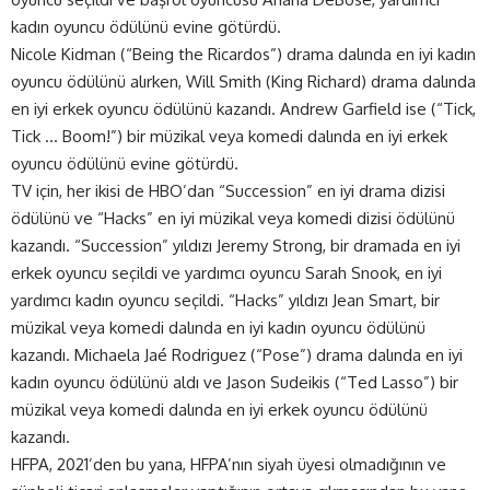
kadın oyuncu ödülünü evine götürdü.
Nicole Kidman (“Being the Ricardos”) drama dalında en iyi kadın
oyuncu ödülünü alırken, Will Smith (King Richard) drama dalında
en iyi erkek oyuncu ödülünü kazandı. Andrew Garfield ise (“Tick,
Tick … Boom!”) bir müzikal veya komedi dalında en iyi erkek
oyuncu ödülünü evine götürdü.
TV için, her ikisi de HBO’dan “Succession” en iyi drama dizisi
ödülünü ve “Hacks” en iyi müzikal veya komedi dizisi ödülünü
kazandı. “Succession” yıldızı Jeremy Strong, bir dramada en iyi
erkek oyuncu seçildi ve yardımcı oyuncu Sarah Snook, en iyi
yardımcı kadın oyuncu seçildi. “Hacks” yıldızı Jean Smart, bir
müzikal veya komedi dalında en iyi kadın oyuncu ödülünü
kazandı. Michaela Jaé Rodriguez (“Pose”) drama dalında en iyi
kadın oyuncu ödülünü aldı ve Jason Sudeikis (“Ted Lasso”) bir
müzikal veya komedi dalında en iyi erkek oyuncu ödülünü
kazandı.
HFPA, 2021’den bu yana, HFPA’nın siyah üyesi olmadığının ve