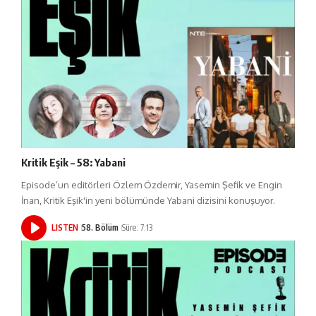
Kritik Eşik – 58: Yabani
Episode’un editörleri Özlem Özdemir, Yasemin Şefik ve Engin
İnan, Kritik Eşik'in yeni bölümünde Yabani dizisini konuşuyor.
LISTEN
58. Bölüm
Süre: 7:13