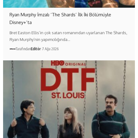
Ryan Murphy İmzalı ‘The Shards’ İlk İki Bölümüyle
Disney+’ta
Bret Easton Ellis’in çok satan romanından uyarlanan The Shards,
Ryan Murphy’nin yapımcılığında…
Tarafından
Editör
7 Ağu 2026