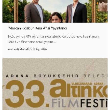
‘Mercan Köşk’ün Ana Afişi Yayınlandı
Eylül ayında ATV ekranlarında izleyiciyle buluşmaya hazırlanan,
FARO ve Sinehane ortak yapımı…
Tarafından
Editör
7 Ağu 2026