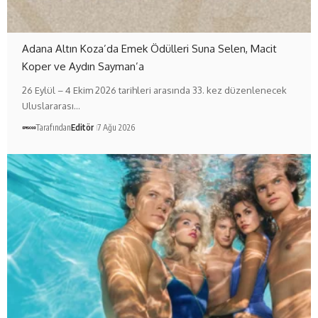
Adana Altın Koza’da Emek Ödülleri Suna Selen, Macit
Koper ve Aydın Sayman’a
26 Eylül – 4 Ekim 2026 tarihleri arasında 33. kez düzenlenecek
Uluslararası…
Tarafından
Editör
7 Ağu 2026