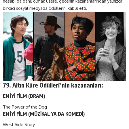
hesabı da dahil olmak üzere, gecenin kazananlarından yalnızca
birkaçı sosyal medyada ödüllerini kabul etti.
79. Altın Küre Ödülleri’nin kazananları:
EN İYİ FİLM (DRAM)
The Power of the Dog
EN İYİ FİLM (MÜZİKAL YA DA KOMEDİ)
West Side Story