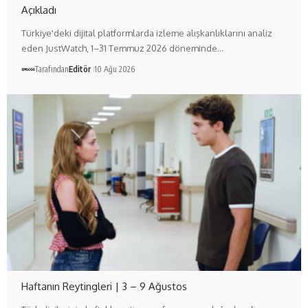
Açıkladı
Türkiye'deki dijital platformlarda izleme alışkanlıklarını analiz
eden JustWatch, 1–31 Temmuz 2026 döneminde…
Tarafından
Editör
10 Ağu 2026
Haftanın Reytingleri | 3 – 9 Ağustos