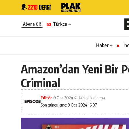
Türkçe
Abone Ol!
Haber
İn
Amazon’dan Yeni Bir Po
Criminal
Editör
9 Oca 2024
2 dakikalık okuma
Son güncelleme: 9 Oca 2024 16:07