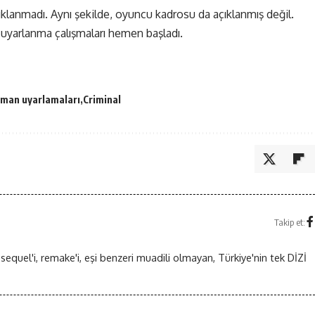
ıklanmadı. Aynı şekilde, oyuncu kadrosu da açıklanmış değil.
 uyarlanma çalışmaları hemen başladı.
oman uyarlamaları
Criminal
Takip et:
 sequel'i, remake'i, eşi benzeri muadili olmayan, Türkiye'nin tek DİZİ