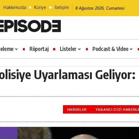
Hakkımızda
Künye
İletişim
8 Ağustos 2026, Cumartesi
celeme
Röportaj
Listeler
Podcast & Video
lisiye Uyarlaması Geliyor:
HABERLER
YABANCI DIZI HABERL