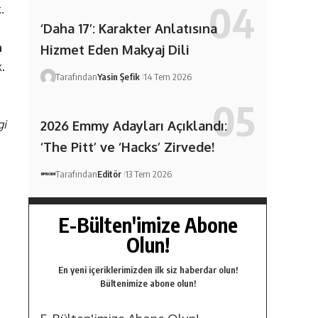
.
‘Daha 17’: Karakter Anlatısına
n
Hizmet Eden Makyaj Dili
.
Tarafından
Yasin Şefik
14 Tem 2026
gi
2026 Emmy Adayları Açıklandı:
‘The Pitt’ ve ‘Hacks’ Zirvede!
Tarafından
Editör
13 Tem 2026
E-Bülten'imize Abone
Olun!
En yeni içeriklerimizden ilk siz haberdar olun!
Bültenimize abone olun!