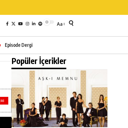
Aa
Episode Dergi
Popüler İçerikler
ERI