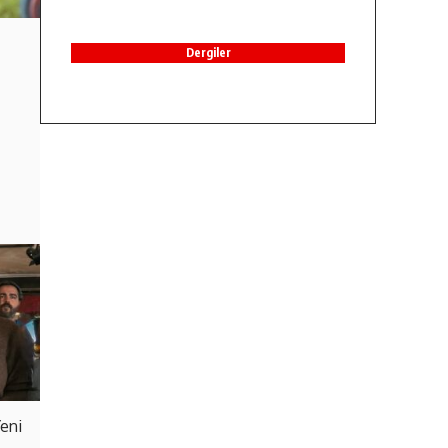
Dergiler
Yeni