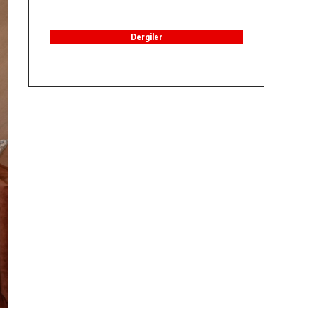
Dergiler