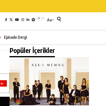
Aa
Episode Dergi
Popüler İçerikler
AJ