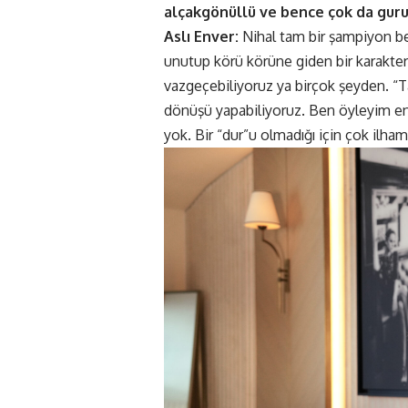
alçakgönüllü ve bence çok da gururl
Aslı Enver:
Nihal tam bir şampiyon be
unutup körü körüne giden bir karakter
vazgeçebiliyoruz ya birçok şeyden. 
dönüşü yapabiliyoruz. Ben öyleyim en
yok. Bir “dur”u olmadığı için çok ilham