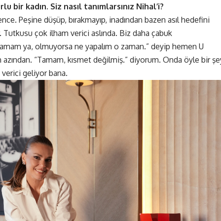
u bir kadın. Siz nasıl tanımlarsınız Nihal’i?
nce. Peşine düşüp, bırakmayıp, inadından bazen asıl hedefini
. Tutkusu çok ilham verici aslında. Biz daha çabuk
“Tamam ya, olmuyorsa ne yapalım o zaman.” deyip hemen U
 azından. “Tamam, kısmet değilmiş.” diyorum. Onda öyle bir şe
 verici geliyor bana.