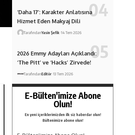
‘Daha 17’: Karakter Anlatısına
Hizmet Eden Makyaj Dili
Tarafından
Yasin Şefik
14 Tem 2026
2026 Emmy Adayları Açıklandı:
‘The Pitt’ ve ‘Hacks’ Zirvede!
Tarafından
Editör
13 Tem 2026
E-Bülten'imize Abone
Olun!
En yeni içeriklerimizden ilk siz haberdar olun!
Bültenimize abone olun!