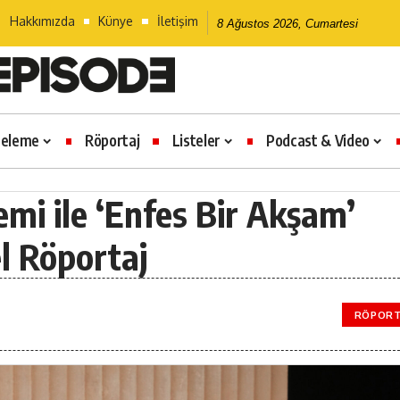
Hakkımızda
Künye
İletişim
8 Ağustos 2026, Cumartesi
celeme
Röportaj
Listeler
Podcast & Video
emi ile ‘Enfes Bir Akşam’
el Röportaj
RÖPORT