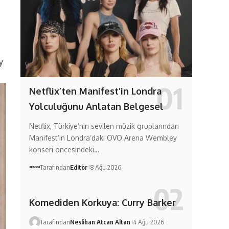
y
Netflix’ten Manifest’in Londra
Yolculuğunu Anlatan Belgesel
Netflix, Türkiye’nin sevilen müzik gruplarından
Manifest’in Londra’daki OVO Arena Wembley
konseri öncesindeki…
Tarafından
Editör
8 Ağu 2026
Komediden Korkuya: Curry Barker
Tarafından
Neslihan Atcan Altan
4 Ağu 2026