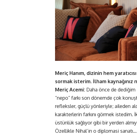
Meriç Hanım, dizinin hem yaratıcısı
sormak isterim. İlham kaynağınız 
Meriç Acemi:
Daha önce de dediğim gi
“nepo” farkı son dönemde çok konuştuğ
refleksler, güçlü yönleriyle; aileden 
karakterlerin farkını görmek istedim. İk
üstünlük sağlıyor gibi bir yerden almıyo
Özellikle Nihal’in o diplomasi sanatı