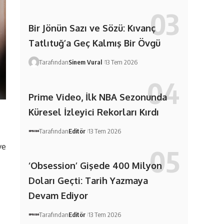
Bir Jönün Sazı ve Sözü: Kıvanç
Tatlıtuğ’a Geç Kalmış Bir Övgü
Tarafından
Sinem Vural
13 Tem 2026
Prime Video, İlk NBA Sezonunda
Küresel İzleyici Rekorları Kırdı
Tarafından
Editör
13 Tem 2026
ve
‘Obsession’ Gişede 400 Milyon
Doları Geçti: Tarih Yazmaya
Devam Ediyor
Tarafından
Editör
13 Tem 2026