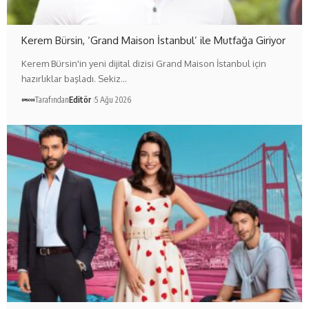
Kerem Bürsin, ‘Grand Maison İstanbul’ ile Mutfağa Giriyor
Kerem Bürsin'in yeni dijital dizisi Grand Maison İstanbul için
hazırlıklar başladı. Sekiz…
Tarafından
Editör
5 Ağu 2026