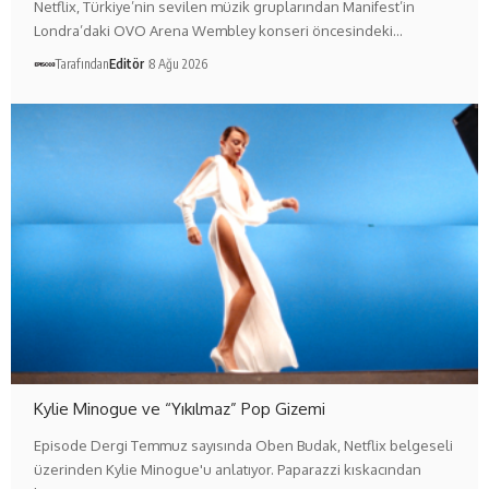
Netflix, Türkiye’nin sevilen müzik gruplarından Manifest’in
Londra’daki OVO Arena Wembley konseri öncesindeki…
Tarafından
Editör
8 Ağu 2026
Kylie Minogue ve “Yıkılmaz” Pop Gizemi
Episode Dergi Temmuz sayısında Oben Budak, Netflix belgeseli
üzerinden Kylie Minogue'u anlatıyor. Paparazzi kıskacından