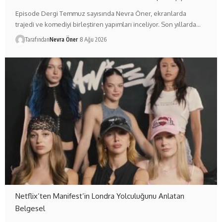
Episode Dergi Temmuz sayısında Nevra Öner, ekranlarda
trajedi ve komediyi birleştiren yapımları inceliyor. Son yıllarda…
Tarafından
Nevra Öner
8 Ağu 2026
Netflix’ten Manifest’in Londra Yolculuğunu Anlatan
Belgesel