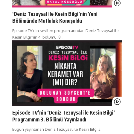
‘Deniz Tezuysal ile Kesin Bilgi’nin Yeni
Bölümünde Mutluluk Konuşuldu
Episode TV'nin sevilen programlarından Deniz Tezuysal ile
Kesin Bilgi'nin 4. bölümü, 8…
Episode TV’nin ‘Deniz Tezuysal ile Kesin Bilgi’
Programının 3. Bölümü Yayınlandı
Bugün yayınlanan Deniz Tezuysal ile Kesin Bilgi 3.