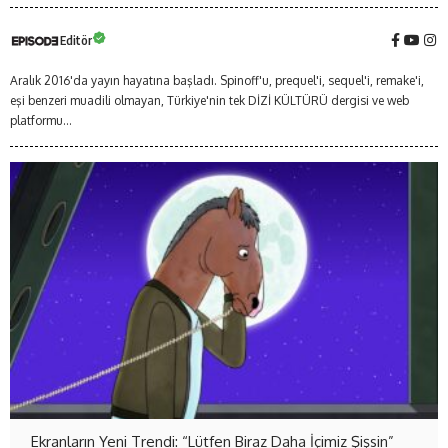
Editör
Aralık 2016'da yayın hayatına başladı. Spinoff'u, prequel'i, sequel'i, remake'i,
eşi benzeri muadili olmayan, Türkiye'nin tek DİZİ KÜLTÜRÜ dergisi ve web
platformu...
Ekranların Yeni Trendi: “Lütfen Biraz Daha İçimiz Şişsin”