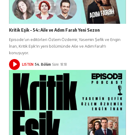
Kritik Eşik – 54: Aile ve Adım Farah Yeni Sezon
Episode’un editörleri Özlem Özdemir, Yasemin Şefik ve Engin
İnan, Kritik Eşik'in yeni bölümünde Aile ve Adım Farah'ı
konuşuyor.
LISTEN
54. Bölüm
Süre: 18:18