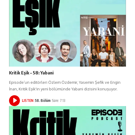
Kritik Eşik – 58: Yabani
Episode’un editörleri Özlem Özdemir, Yasemin Şefik ve Engin
İnan, Kritik Eşik'in yeni bölümünde Yabani dizisini konuşuyor.
LISTEN
58. Bölüm
Süre: 7:13