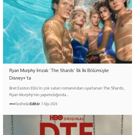
Ryan Murphy İmzalı ‘The Shards’ İlk İki Bölümüyle
Disney+’ta
Bret Easton Ellis’in çok satan romanından uyarlanan The Shards,
Ryan Murphy’nin yapımcılığında…
Tarafından
Editör
7 Ağu 2026