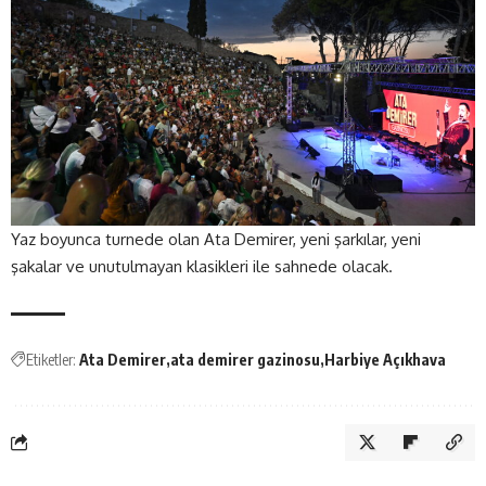
Yaz boyunca turnede olan Ata Demirer, yeni şarkılar, yeni
şakalar ve unutulmayan klasikleri ile sahnede
olacak
.
Etiketler:
Ata Demirer
ata demirer gazinosu
Harbiye Açıkhava