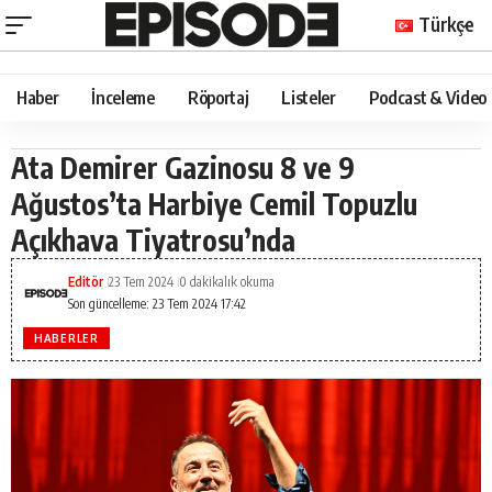
Türkçe
Haber
İnceleme
Röportaj
Listeler
Podcast & Video
Ata Demirer Gazinosu 8 ve 9
Ağustos’ta Harbiye Cemil Topuzlu
Açıkhava Tiyatrosu’nda
Editör
23 Tem 2024
0 dakikalık okuma
Son güncelleme: 23 Tem 2024 17:42
HABERLER