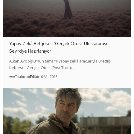
Yapay Zekâ Belgeseli ‘Gerçek Ötesi’ Uluslararası
Seyirciye Hazırlanıyor
Alkan Avcıoğlu'nun tamamı yapay zekâ araçlarıyla ürettiği
belgesel Gerçek Ötesi (Post Truth),…
Tarafından
Editör
6 Ağu 2026