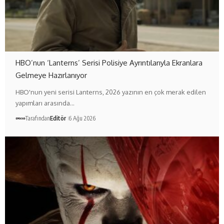
HBO’nun ‘Lanterns’ Serisi Polisiye Ayrıntılarıyla Ekranlara
Gelmeye Hazırlanıyor
HBO'nun yeni serisi Lanterns, 2026 yazının en çok merak edilen
yapımları arasında…
Tarafından
Editör
6 Ağu 2026