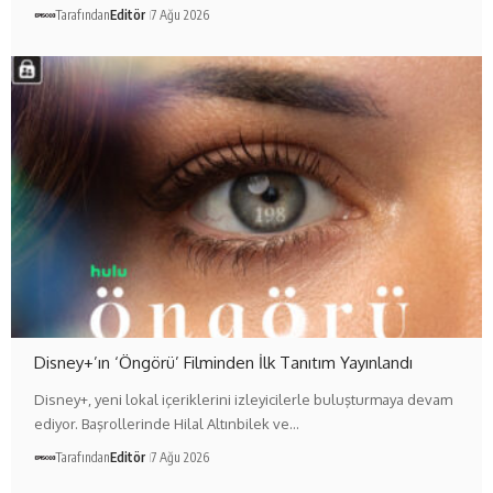
Tarafından
Editör
7 Ağu 2026
Disney+’ın ‘Öngörü’ Filminden İlk Tanıtım Yayınlandı
Disney+, yeni lokal içeriklerini izleyicilerle buluşturmaya devam
ediyor. Başrollerinde Hilal Altınbilek ve…
Tarafından
Editör
7 Ağu 2026