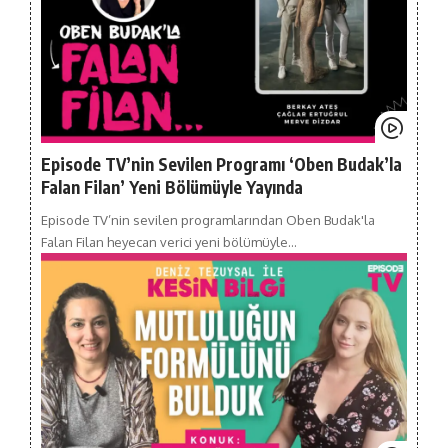
Episode TV’nin Sevilen Programı ‘Oben Budak’la
Falan Filan’ Yeni Bölümüyle Yayında
Episode TV’nin sevilen programlarından Oben Budak'la
Falan Filan heyecan verici yeni bölümüyle…