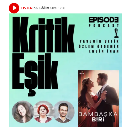
LISTEN
56. Bölüm
Süre: 15:36