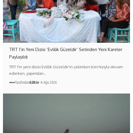
TRT 1’in Yeni Dizisi ‘Evlilik Güzeldir’ Setinden Yeni Kareler
Paylaşıldı
TRT 1'in yeni dizisi Evlilik Güzeldir'in çekimleri tüm hızıyla devam
ederken, yapımdan…
Tarafından
Editör
6 Ağu 2026