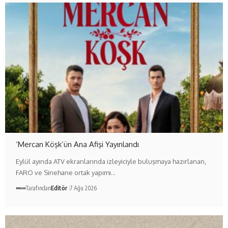
‘Mercan Köşk’ün Ana Afişi Yayınlandı
Eylül ayında ATV ekranlarında izleyiciyle buluşmaya hazırlanan,
FARO ve Sinehane ortak yapımı…
Tarafından
Editör
7 Ağu 2026