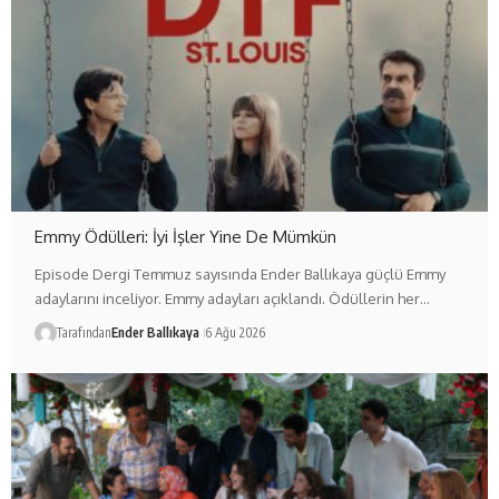
Emmy Ödülleri: İyi İşler Yine De Mümkün
Episode Dergi Temmuz sayısında Ender Ballıkaya güçlü Emmy
adaylarını inceliyor. Emmy adayları açıklandı. Ödüllerin her…
Tarafından
Ender Ballıkaya
6 Ağu 2026