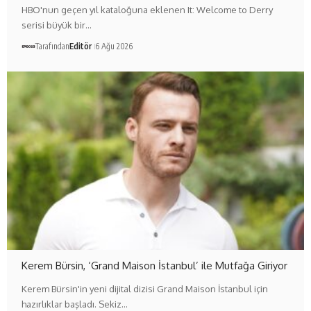
HBO'nun geçen yıl kataloğuna eklenen It: Welcome to Derry
serisi büyük bir…
Tarafından
Editör
6 Ağu 2026
Kerem Bürsin, ‘Grand Maison İstanbul’ ile Mutfağa Giriyor
Kerem Bürsin'in yeni dijital dizisi Grand Maison İstanbul için
hazırlıklar başladı. Sekiz…