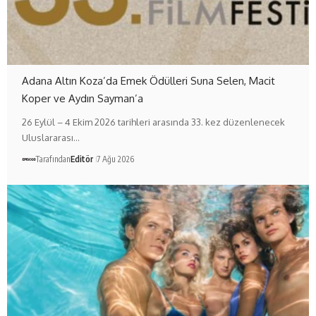
Adana Altın Koza’da Emek Ödülleri Suna Selen, Macit
Koper ve Aydın Sayman’a
26 Eylül – 4 Ekim 2026 tarihleri arasında 33. kez düzenlenecek
Uluslararası…
Tarafından
Editör
7 Ağu 2026