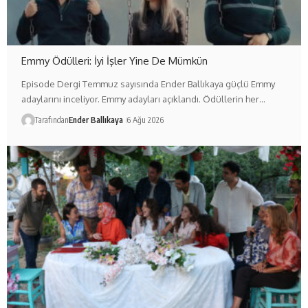
Emmy Ödülleri: İyi İşler Yine De Mümkün
Episode Dergi Temmuz sayısında Ender Ballıkaya güçlü Emmy
adaylarını inceliyor. Emmy adayları açıklandı. Ödüllerin her…
Tarafından
Ender Ballıkaya
6 Ağu 2026