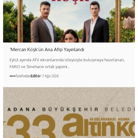
‘Mercan Köşk’ün Ana Afişi Yayınlandı
Eylül ayında ATV ekranlarında izleyiciyle buluşmaya hazırlanan,
FARO ve Sinehane ortak yapımı…
Tarafından
Editör
7 Ağu 2026