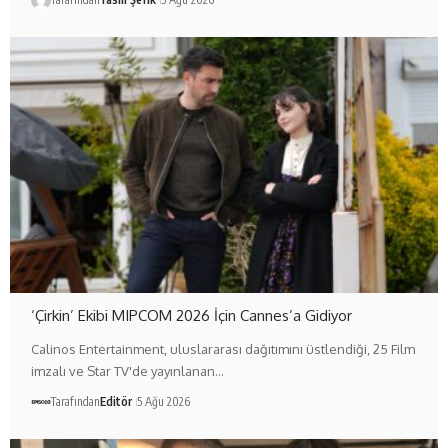
‘Çirkin’ Ekibi MIPCOM 2026 İçin Cannes’a Gidiyor
Calinos Entertainment, uluslararası dağıtımını üstlendiği, 25 Film
imzalı ve Star TV'de yayınlanan…
Tarafından
Editör
5 Ağu 2026