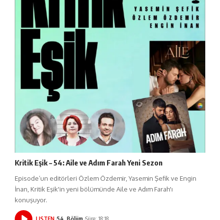
Kritik Eşik – 54: Aile ve Adım Farah Yeni Sezon
Episode’un editörleri Özlem Özdemir, Yasemin Şefik ve Engin
İnan, Kritik Eşik'in yeni bölümünde Aile ve Adım Farah'ı
konuşuyor.
LISTEN
54. Bölüm
Süre: 18:18