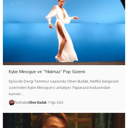
Kylie Minogue ve “Yıkılmaz” Pop Gizemi
Episode Dergi Temmuz sayısında Oben Budak, Netflix belgeseli
üzerinden Kylie Minogue'u anlatıyor. Paparazzi kıskacından
kanser…
Tarafından
Oben Budak
7 Ağu 2026