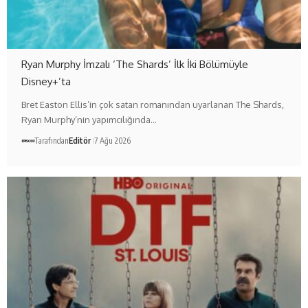
Ryan Murphy İmzalı ‘The Shards’ İlk İki Bölümüyle
Disney+’ta
Bret Easton Ellis’in çok satan romanından uyarlanan The Shards,
Ryan Murphy’nin yapımcılığında…
Tarafından
Editör
7 Ağu 2026