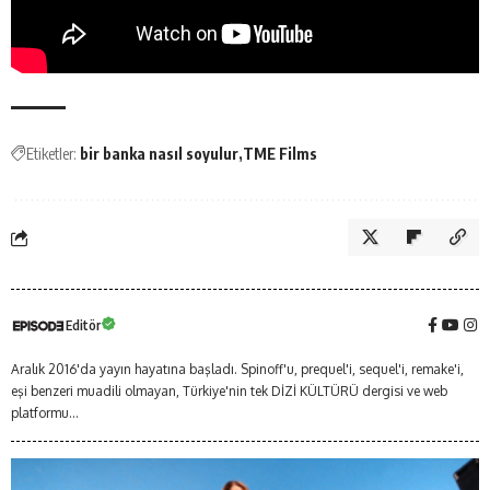
Etiketler:
bir banka nasıl soyulur
TME Films
Editör
Aralık 2016'da yayın hayatına başladı. Spinoff'u, prequel'i, sequel'i, remake'i,
eşi benzeri muadili olmayan, Türkiye'nin tek DİZİ KÜLTÜRÜ dergisi ve web
platformu...