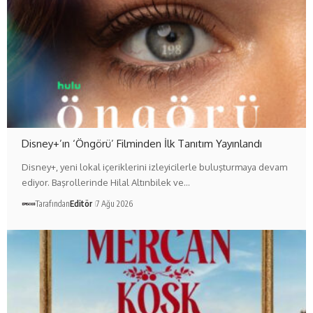
Disney+’ın ‘Öngörü’ Filminden İlk Tanıtım Yayınlandı
Disney+, yeni lokal içeriklerini izleyicilerle buluşturmaya devam
ediyor. Başrollerinde Hilal Altınbilek ve…
Tarafından
Editör
7 Ağu 2026