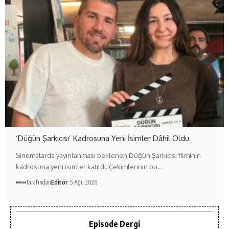
‘Düğün Şarkıcısı’ Kadrosuna Yeni İsimler Dâhil Oldu
Sinemalarda yayınlanması beklenen Düğün Şarkıcısı filminin
kadrosuna yeni isimler katıldı. Çekimlerinin bu…
Tarafından
Editör
5 Ağu 2026
Episode Dergi