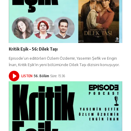
Kritik Eşik – 56: Dilek Taşı
Episode’un editörleri Özlem Özdemir, Yasemin Şefik ve Engin
İnan, Kritik Eşik'in yeni bölümünde Dilek Taşı dizisini konuşuyor.
LISTEN
56. Bölüm
Süre: 15:36