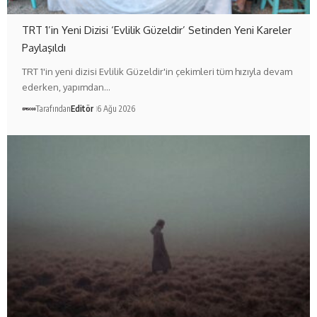
TRT 1’in Yeni Dizisi ‘Evlilik Güzeldir’ Setinden Yeni Kareler
Paylaşıldı
TRT 1'in yeni dizisi Evlilik Güzeldir'in çekimleri tüm hızıyla devam
ederken, yapımdan…
Tarafından
Editör
6 Ağu 2026