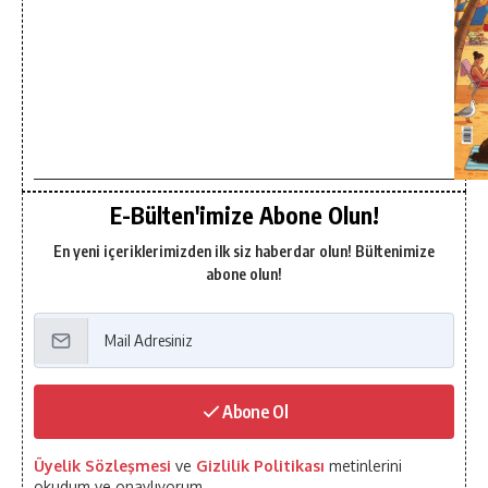
E-Bülten'imize Abone Olun!
En yeni içeriklerimizden ilk siz haberdar olun! Bültenimize
abone olun!
Abone Ol
Üyelik Sözleşmesi
ve
Gizlilik Politikası
metinlerini
okudum ve onaylıyorum.