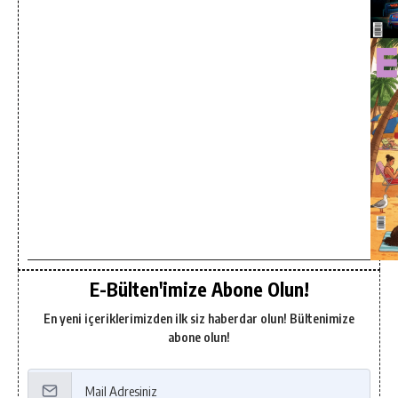
E-Bülten'imize Abone Olun!
En yeni içeriklerimizden ilk siz haberdar olun! Bültenimize
abone olun!