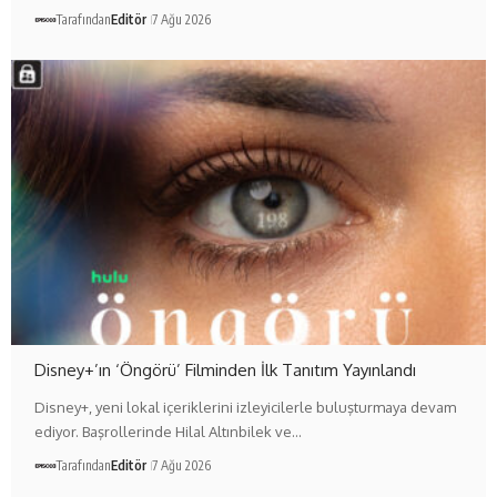
Tarafından
Editör
7 Ağu 2026
Disney+’ın ‘Öngörü’ Filminden İlk Tanıtım Yayınlandı
Disney+, yeni lokal içeriklerini izleyicilerle buluşturmaya devam
ediyor. Başrollerinde Hilal Altınbilek ve…
Tarafından
Editör
7 Ağu 2026