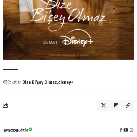
Etiketler:
Bize Bi’şey Olmaz
disney+
Editör