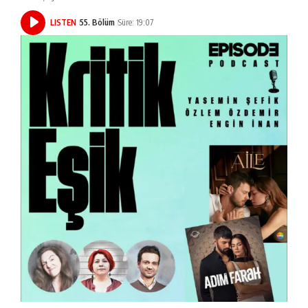
LISTEN
55. Bölüm
Süre: 19:07