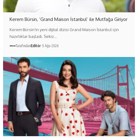
Kerem Bürsin, ‘Grand Maison İstanbul’ ile Mutfağa Giriyor
Kerem Bürsin'in yeni dijital dizisi Grand Maison İstanbul için
hazırlıklar başladı. Sekiz…
Tarafından
Editör
5 Ağu 2026