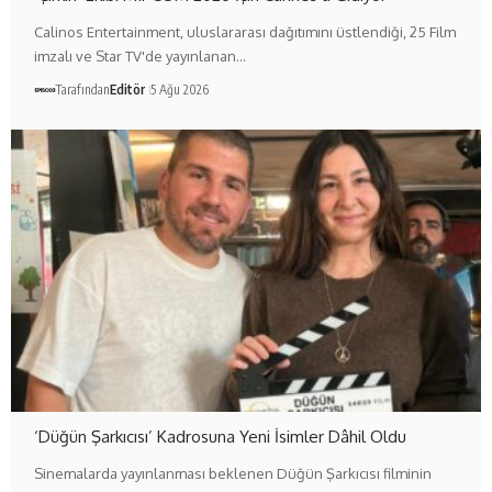
Calinos Entertainment, uluslararası dağıtımını üstlendiği, 25 Film
imzalı ve Star TV'de yayınlanan…
Tarafından
Editör
5 Ağu 2026
‘Düğün Şarkıcısı’ Kadrosuna Yeni İsimler Dâhil Oldu
Sinemalarda yayınlanması beklenen Düğün Şarkıcısı filminin