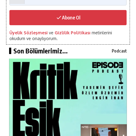
Abone Ol
Üyelik Sözleşmesi
ve
Gizlilik Politikası
metinlerini
okudum ve onaylıyorum.
Son Bölümlerimiz...
Podcast