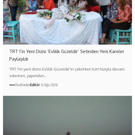
TRT 1’in Yeni Dizisi ‘Evlilik Güzeldir’ Setinden Yeni Kareler
Paylaşıldı
TRT 1'in yeni dizisi Evlilik Güzeldir'in çekimleri tüm hızıyla devam
ederken, yapımdan…
Tarafından
Editör
6 Ağu 2026