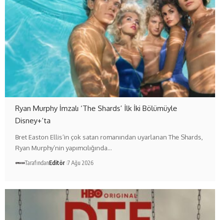
Ryan Murphy İmzalı ‘The Shards’ İlk İki Bölümüyle
Disney+’ta
Bret Easton Ellis’in çok satan romanından uyarlanan The Shards,
Ryan Murphy’nin yapımcılığında…
Tarafından
Editör
7 Ağu 2026