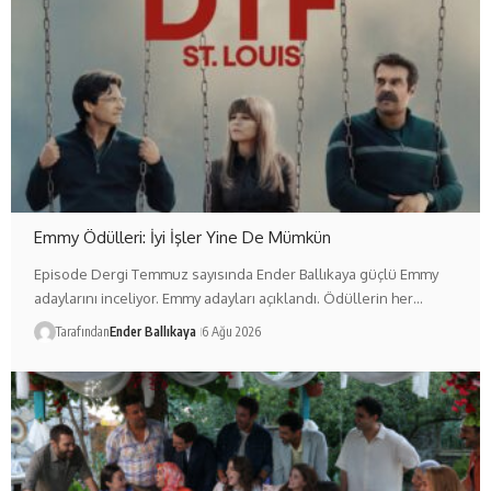
Emmy Ödülleri: İyi İşler Yine De Mümkün
Episode Dergi Temmuz sayısında Ender Ballıkaya güçlü Emmy
adaylarını inceliyor. Emmy adayları açıklandı. Ödüllerin her…
Tarafından
Ender Ballıkaya
6 Ağu 2026