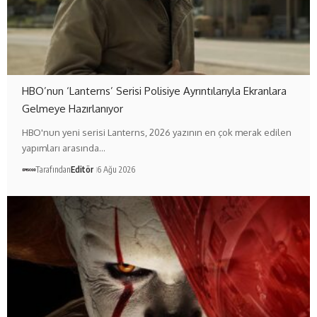
HBO’nun ‘Lanterns’ Serisi Polisiye Ayrıntılarıyla Ekranlara
Gelmeye Hazırlanıyor
HBO'nun yeni serisi Lanterns, 2026 yazının en çok merak edilen
yapımları arasında…
Tarafından
Editör
6 Ağu 2026