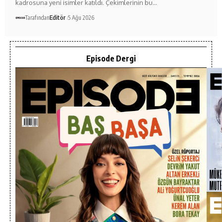
kadrosuna yeni isimler katıldı. Çekimlerinin bu…
Tarafından
Editör
5 Ağu 2026
Episode Dergi