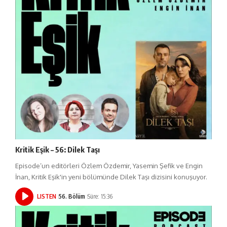
Kritik Eşik – 56: Dilek Taşı
Episode’un editörleri Özlem Özdemir, Yasemin Şefik ve Engin
İnan, Kritik Eşik'in yeni bölümünde Dilek Taşı dizisini konuşuyor.
LISTEN
56. Bölüm
Süre: 15:36