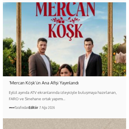
‘Mercan Köşk’ün Ana Afişi Yayınlandı
Eylül ayında ATV ekranlarında izleyiciyle buluşmaya hazırlanan,
FARO ve Sinehane ortak yapımı…
Tarafından
Editör
7 Ağu 2026