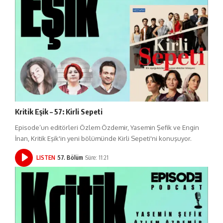
Kritik Eşik – 57: Kirli Sepeti
Episode’un editörleri Özlem Özdemir, Yasemin Şefik ve Engin
İnan, Kritik Eşik'in yeni bölümünde Kirli Sepeti'ni konuşuyor.
LISTEN
57. Bölüm
Süre: 11:21