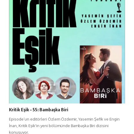
Kritik Eşik – 55: Bambaşka Biri
Episode’un editörleri Özlem Özdemir, Yasemin Şefik ve Engin
İnan, Kritik Eşik'in yeni bölümünde Bambaşka Biri dizisini
konuşuyor.