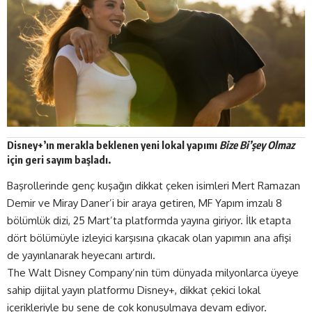
Disney+
’ın merakla beklenen yeni lokal yapımı
Bize Bi’şey Olmaz
için geri sayım
başladı
.
Başrollerinde genç kuşağın dikkat çeken isimleri Mert Ramazan
Demir ve Miray Daner’i bir araya getiren, MF Yapım imzalı 8
bölümlük dizi, 25 Mart’ta platformda yayına giriyor. İlk etapta
dört bölümüyle izleyici karşısına çıkacak olan yapımın ana afişi
de yayınlanarak heyecanı artırdı.
The Walt Disney Company’nin tüm dünyada milyonlarca üyeye
sahip dijital yayın platformu Disney+, dikkat çekici lokal
içerikleriyle bu sene de çok konuşulmaya devam ediyor.