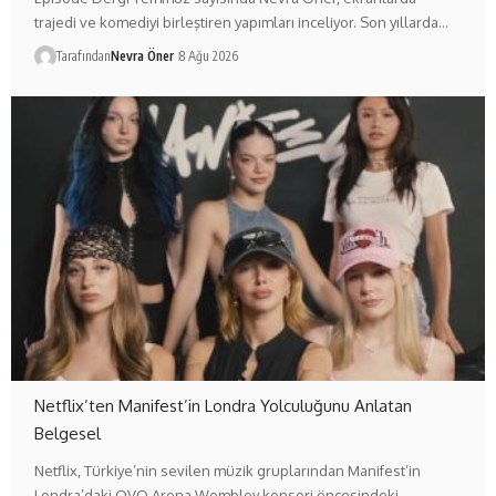
trajedi ve komediyi birleştiren yapımları inceliyor. Son yıllarda…
Tarafından
Nevra Öner
8 Ağu 2026
Netflix’ten Manifest’in Londra Yolculuğunu Anlatan
Belgesel
Netflix, Türkiye’nin sevilen müzik gruplarından Manifest’in
Londra’daki OVO Arena Wembley konseri öncesindeki…