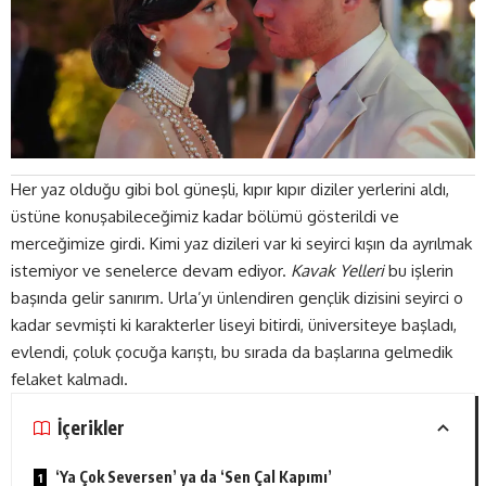
Her yaz olduğu gibi bol güneşli, kıpır kıpır diziler yerlerini aldı,
üstüne konuşabileceğimiz kadar bölümü gösterildi ve
merceğimize girdi. Kimi yaz dizileri var ki seyirci kışın da ayrılmak
istemiyor ve senelerce devam ediyor.
Kavak Yelleri
bu işlerin
başında gelir sanırım. Urla’yı ünlendiren gençlik dizisini seyirci o
kadar sevmişti ki karakterler liseyi bitirdi, üniversiteye başladı,
evlendi, çoluk çocuğa karıştı, bu sırada da başlarına gelmedik
felaket kalmadı.
İçerikler
‘Ya Çok Seversen’ ya da ‘Sen Çal Kapımı’