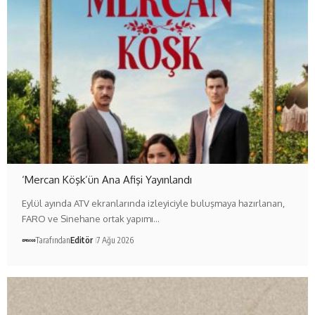
‘Mercan Köşk’ün Ana Afişi Yayınlandı
Eylül ayında ATV ekranlarında izleyiciyle buluşmaya hazırlanan,
FARO ve Sinehane ortak yapımı…
Tarafından
Editör
7 Ağu 2026