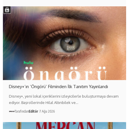
Disney+’ın ‘Öngörü’ Filminden İlk Tanıtım Yayınlandı
Disney+, yeni lokal içeriklerini izleyicilerle buluşturmaya devam
ediyor. Başrollerinde Hilal Altınbilek ve…
Tarafından
Editör
7 Ağu 2026