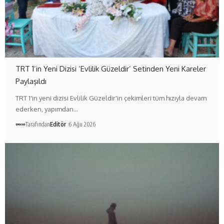
TRT 1’in Yeni Dizisi ‘Evlilik Güzeldir’ Setinden Yeni Kareler
Paylaşıldı
TRT 1'in yeni dizisi Evlilik Güzeldir'in çekimleri tüm hızıyla devam
ederken, yapımdan…
Tarafından
Editör
6 Ağu 2026