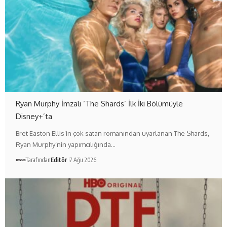
Ryan Murphy İmzalı ‘The Shards’ İlk İki Bölümüyle
Disney+’ta
Bret Easton Ellis’in çok satan romanından uyarlanan The Shards,
Ryan Murphy’nin yapımcılığında…
Tarafından
Editör
7 Ağu 2026