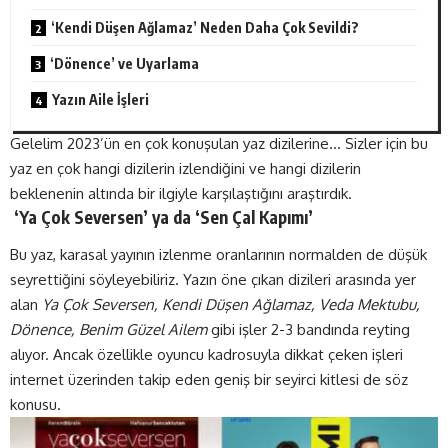
‘Kendi Düşen Ağlamaz’ Neden Daha Çok Sevildi?
‘Dönence’ ve Uyarlama
Yazın Aile İşleri
Gelelim 2023’ün en çok konuşulan yaz dizilerine… Sizler için bu
yaz en çok hangi dizilerin izlendiğini ve hangi dizilerin
beklenenin altında bir ilgiyle karşılaştığını araştırdık.
‘Ya Çok Seversen’ ya da ‘Sen Çal Kapımı’
Bu yaz, karasal yayının izlenme oranlarının normalden de düşük
seyrettiğini söyleyebiliriz. Yazın öne çıkan dizileri arasında yer
alan
Ya Çok Seversen, Kendi Düşen Ağlamaz, Veda Mektubu,
Dönence, Benim Güzel Ailem
gibi işler 2-3 bandında reyting
alıyor. Ancak özellikle oyuncu kadrosuyla dikkat çeken işleri
internet üzerinden takip eden geniş bir seyirci kitlesi de söz
konusu.