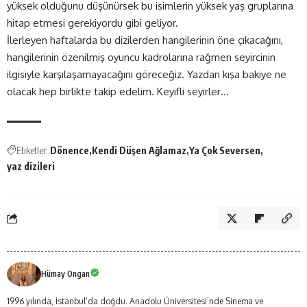
yüksek olduğunu düşünürsek bu isimlerin yüksek yaş gruplarına
hitap etmesi gerekiyordu gibi geliyor.
İlerleyen haftalarda bu dizilerden hangilerinin öne çıkacağını,
hangilerinin özenilmiş oyuncu kadrolarına rağmen seyircinin
ilgisiyle karşılaşamayacağını göreceğiz. Yazdan kışa bakiye ne
olacak hep birlikte takip edelim. Keyifli seyirler…
Etiketler:
Dönence
Kendi Düşen Ağlamaz
Ya Çok Seversen
yaz dizileri
Hümay Ongan
1996 yılında, İstanbul’da doğdu. Anadolu Üniversitesi’nde Sinema ve