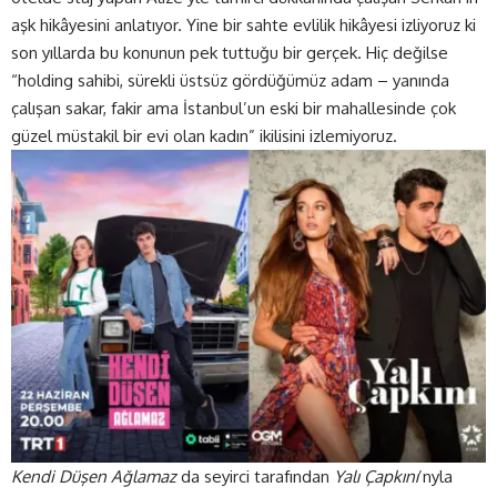
aşk hikâyesini anlatıyor. Yine bir sahte evlilik hikâyesi izliyoruz ki
son yıllarda bu konunun pek tuttuğu bir gerçek. Hiç değilse
“holding sahibi, sürekli üstsüz gördüğümüz adam – yanında
çalışan sakar, fakir ama İstanbul’un eski bir mahallesinde çok
güzel müstakil bir evi olan kadın” ikilisini izlemiyoruz.
Kendi Düşen Ağlamaz
da seyirci tarafından
Yalı Çapkını
’nyla