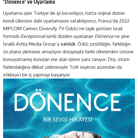
‘Dönence’ ve Uyarlama
Uyarlama işler Türkiye’de iyi beceriliyor, hatta orijinal dizinin
kendi ülkesine dahi uyarlamasını satabiliyoruz. Fransa’da 2022
MIPCOM Cannes Diversify TV Ödülü’ne layık görülen İsrail
formatlı
Exceptional
isimli diziden uyarlanan
Dönence
ve yine
İsrailli Achla Media Group’a
satıldı
. Ödül; çeşitliliğin, farklılığın
ön plana çıkmasını amaçlıyor dolayısıyla farklı ülkelerden üstüne
konuşulmamış konuları ele alan işlere şans tanıyor. Dizi, otizm
farkındalığına dikkat çekmesiyle Türk seyircisi açısından da
etkileyici bir iş yapmayı başarıyor.