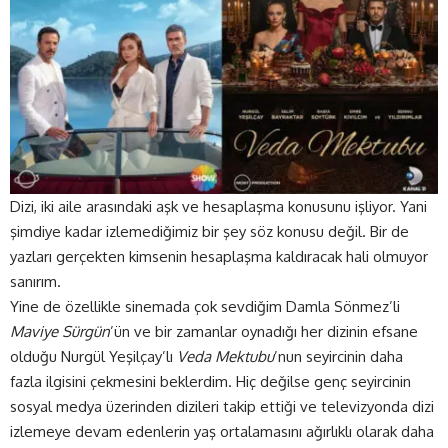
Dizi, iki aile arasındaki aşk ve hesaplaşma konusunu işliyor. Yani
şimdiye kadar izlemediğimiz bir şey söz konusu değil. Bir de
yazları gerçekten kimsenin hesaplaşma kaldıracak hali olmuyor
sanırım.
Yine de özellikle sinemada çok sevdiğim Damla Sönmez’li
Maviye Sürgün
’ün ve bir zamanlar oynadığı her dizinin efsane
olduğu Nurgül Yeşilçay’lı
Veda Mektubu
’nun seyircinin daha
fazla ilgisini çekmesini beklerdim. Hiç değilse genç seyircinin
sosyal medya üzerinden dizileri takip ettiği ve televizyonda dizi
izlemeye devam edenlerin yaş ortalamasını ağırlıklı olarak daha