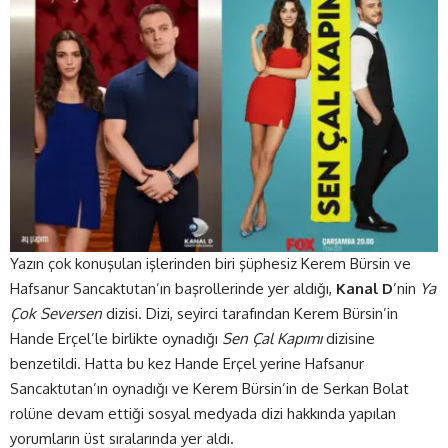
Yazın çok konuşulan işlerinden biri şüphesiz Kerem Bürsin ve
Hafsanur Sancaktutan’ın başrollerinde yer aldığı,
Kanal D
’nin
Ya
Çok Seversen
dizisi. Dizi, seyirci tarafından Kerem Bürsin’in
Hande Erçel’le birlikte oynadığı
Sen Çal Kapımı
dizisine
benzetildi. Hatta bu kez Hande Erçel yerine Hafsanur
Sancaktutan’ın oynadığı ve Kerem Bürsin’in de Serkan Bolat
rolüne devam ettiği sosyal medyada dizi hakkında yapılan
yorumların üst sıralarında yer aldı.