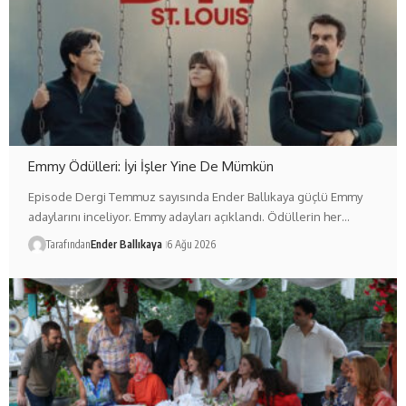
Emmy Ödülleri: İyi İşler Yine De Mümkün
Episode Dergi Temmuz sayısında Ender Ballıkaya güçlü Emmy
adaylarını inceliyor. Emmy adayları açıklandı. Ödüllerin her…
Tarafından
Ender Ballıkaya
6 Ağu 2026