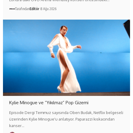
Tarafından
Editör
8 Ağu 2026
Kylie Minogue ve “Yıkılmaz” Pop Gizemi
Episode Dergi Temmuz sayısında Oben Budak, Netflix belgeseli
üzerinden Kylie Minogue'u anlatıyor. Paparazzi kıskacından
kanser…