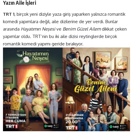
Yazın Aile İşleri
TRT 1
, birçok yeni diziyle yaza giriş yaparken yalnızca romantik
komedi yapımlara değil, aile dizilerine de yer verdi. Bunlar
arasında
Hayatımın Neşesi
ve
Benim Güzel Ailem
dikkat çeken
yapımlar oldu. TRT’nin bu iki aile dizisi reytinglerde birçok
romantik komedi yapımı geride bırakıyor.