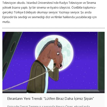
Televizyon okudu. İstanbul Üniversitesi’nde Radyo Televizyon ve Sinema
yüksek lisansı yaptı. İyi bir sinema ve tiyatro izleyicisi. Özellikle toplumcu-
gerçekçi Türkiye Edebiyatı okumayı seviyor. Yazmayı seviyor. Şu anda
Episode'da sevdiği ve sevmediği dizi ve filmler hakkında yazabileceği için
mutlu.
Ekranların Yeni Trendi: “Lütfen Biraz Daha İçimiz Şişsin”
Episode Dergi Temmuz sayısında Nevra Öner, ekranlarda