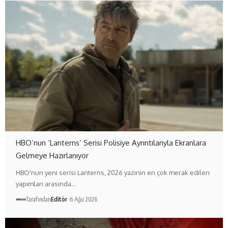
HBO’nun ‘Lanterns’ Serisi Polisiye Ayrıntılarıyla Ekranlara
Gelmeye Hazırlanıyor
HBO'nun yeni serisi Lanterns, 2026 yazının en çok merak edilen
yapımları arasında…
Tarafından
Editör
6 Ağu 2026