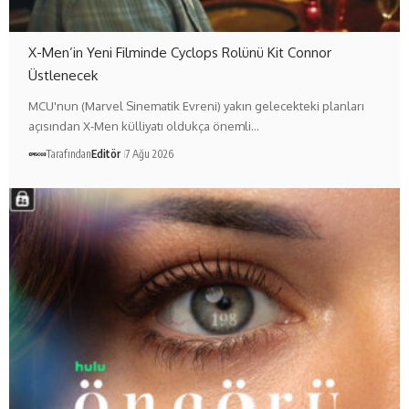
X-Men’in Yeni Filminde Cyclops Rolünü Kit Connor
Üstlenecek
MCU'nun (Marvel Sinematik Evreni) yakın gelecekteki planları
açısından X-Men külliyatı oldukça önemli…
Tarafından
Editör
7 Ağu 2026