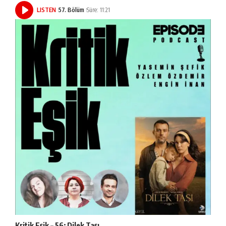
LISTEN
57. Bölüm
Süre: 11:21
Kritik Eşik – 56: Dilek Taşı