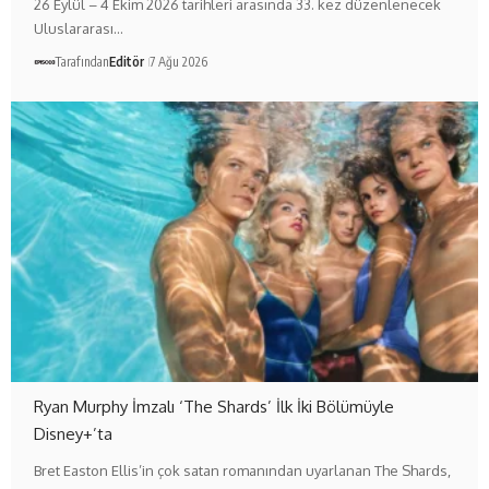
26 Eylül – 4 Ekim 2026 tarihleri arasında 33. kez düzenlenecek
Uluslararası…
Tarafından
Editör
7 Ağu 2026
Ryan Murphy İmzalı ‘The Shards’ İlk İki Bölümüyle
Disney+’ta
Bret Easton Ellis’in çok satan romanından uyarlanan The Shards,