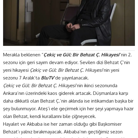
Merakla beklenen “
Çekiç ve Gül: Bir Behzat Ç. Hikayesi
“nin 2.
sezonu için geri sayım devam ediyor. Sevilen dizi Behzat Ç’nin
yeni hikayesi
Çekiç ve Gül: Bir Behzat Ç. Hikayesi
‘nin yeni
sezonu 7 Aralık’ta
BluTV
‘de yayınlanacak.
Çekiç ve Gül: Bir Behzat Ç. Hikayesi
’nin ikinci sezonunda
Ankara’nın üzerindeki kaos giderek artacak. Düşmanlara karşı
daha dikkatli olan Behzat Ç.’nin aklında ise intikamdan başka bir
şey bulunmuyor. Ateş’i ele geçirmek için her şeyi yapmaya hazır
olan Behzat, kendi kurallarını bile çiğneyecek.
Hayalet ve Akbaba ise her zaman olduğu gibi Başkomiser
Behzat’ı yalnız bırakmayacak. Akbaba’nın geçtiğimiz sezon