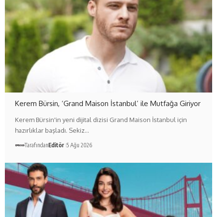
Kerem Bürsin, ‘Grand Maison İstanbul’ ile Mutfağa Giriyor
Kerem Bürsin'in yeni dijital dizisi Grand Maison İstanbul için
hazırlıklar başladı. Sekiz…
Tarafından
Editör
5 Ağu 2026