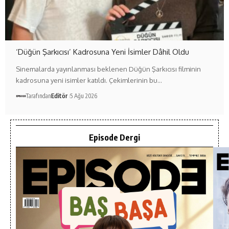
‘Düğün Şarkıcısı’ Kadrosuna Yeni İsimler Dâhil Oldu
Sinemalarda yayınlanması beklenen Düğün Şarkıcısı filminin
kadrosuna yeni isimler katıldı. Çekimlerinin bu…
Tarafından
Editör
5 Ağu 2026
Episode Dergi