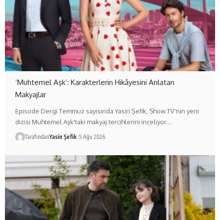
‘Muhtemel Aşk’: Karakterlerin Hikâyesini Anlatan
Makyajlar
Episode Dergi Temmuz sayısında Yasin Şefik, Show TV'nin yeni
dizisi Muhtemel Aşk'taki makyaj tercihlerini inceliyor.…
Tarafından
Yasin Şefik
5 Ağu 2026