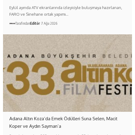
Eylül ayında ATV ekranlarında izleyiciyle buluşmaya hazırlanan,
FARO ve Sinehane ortak yapımı…
Tarafından
Editör
7 Ağu 2026
Adana Altın Koza’da Emek Ödülleri Suna Selen, Macit
Koper ve Aydın Sayman’a