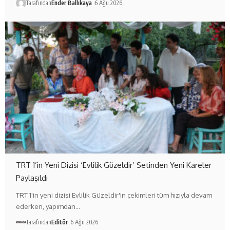
Tarafından
Ender Ballıkaya
6 Ağu 2026
TRT 1’in Yeni Dizisi ‘Evlilik Güzeldir’ Setinden Yeni Kareler
Paylaşıldı
TRT 1'in yeni dizisi Evlilik Güzeldir'in çekimleri tüm hızıyla devam
ederken, yapımdan…
Tarafından
Editör
6 Ağu 2026