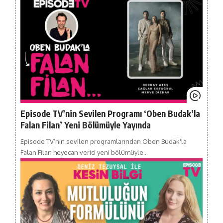
Episode TV’nin Sevilen Programı ‘Oben Budak’la
Falan Filan’ Yeni Bölümüyle Yayında
Episode TV’nin sevilen programlarından Oben Budak'la
Falan Filan heyecan verici yeni bölümüyle…