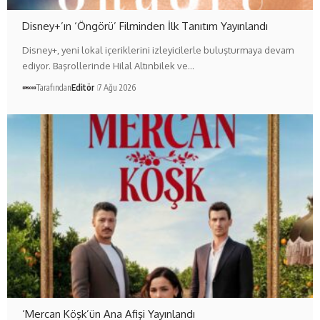
Disney+’ın ‘Öngörü’ Filminden İlk Tanıtım Yayınlandı
Disney+, yeni lokal içeriklerini izleyicilerle buluşturmaya devam
ediyor. Başrollerinde Hilal Altınbilek ve…
Tarafından
Editör
7 Ağu 2026
‘Mercan Köşk’ün Ana Afişi Yayınlandı