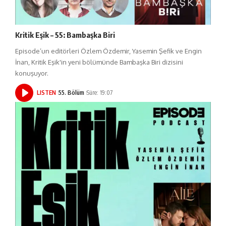
Kritik Eşik – 55: Bambaşka Biri
Episode’un editörleri Özlem Özdemir, Yasemin Şefik ve Engin
İnan, Kritik Eşik'in yeni bölümünde Bambaşka Biri dizisini
konuşuyor.
LISTEN
55. Bölüm
Süre: 19:07