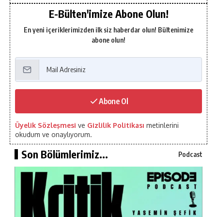
E-Bülten'imize Abone Olun!
En yeni içeriklerimizden ilk siz haberdar olun! Bültenimize
abone olun!
Abone Ol
Üyelik Sözleşmesi
ve
Gizlilik Politikası
metinlerini
okudum ve onaylıyorum.
Son Bölümlerimiz...
Podcast