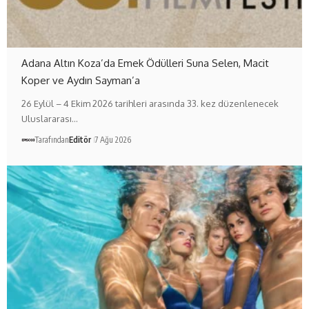
Adana Altın Koza’da Emek Ödülleri Suna Selen, Macit
Koper ve Aydın Sayman’a
26 Eylül – 4 Ekim 2026 tarihleri arasında 33. kez düzenlenecek
Uluslararası…
Tarafından
Editör
7 Ağu 2026