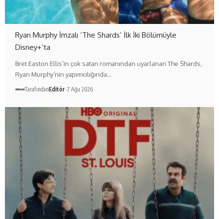
Ryan Murphy İmzalı ‘The Shards’ İlk İki Bölümüyle
Disney+’ta
Bret Easton Ellis’in çok satan romanından uyarlanan The Shards,
Ryan Murphy’nin yapımcılığında…
Tarafından
Editör
7 Ağu 2026