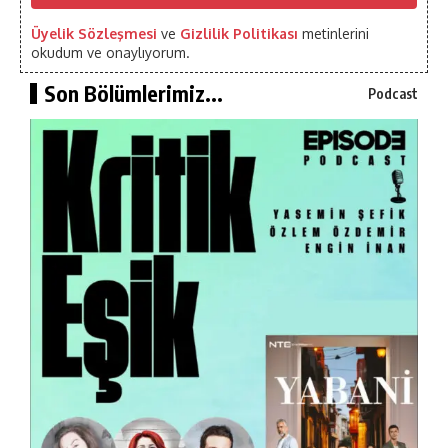
Üyelik Sözleşmesi
ve
Gizlilik Politikası
metinlerini
okudum ve onaylıyorum.
Son Bölümlerimiz...
Podcast