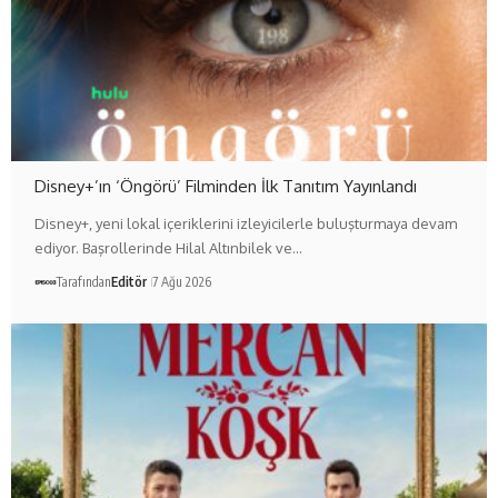
Disney+’ın ‘Öngörü’ Filminden İlk Tanıtım Yayınlandı
Disney+, yeni lokal içeriklerini izleyicilerle buluşturmaya devam
ediyor. Başrollerinde Hilal Altınbilek ve…
Tarafından
Editör
7 Ağu 2026