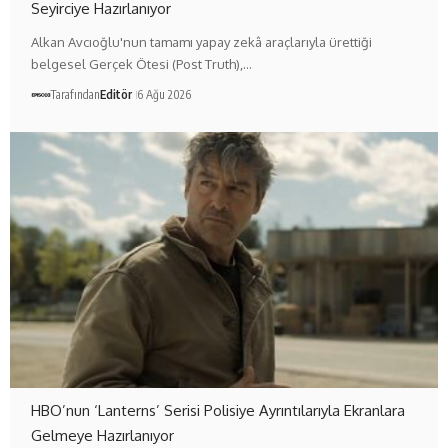
Seyirciye Hazırlanıyor
Alkan Avcıoğlu'nun tamamı yapay zekâ araçlarıyla ürettiği
belgesel Gerçek Ötesi (Post Truth),…
Tarafından
Editör
6 Ağu 2026
HBO’nun ‘Lanterns’ Serisi Polisiye Ayrıntılarıyla Ekranlara
Gelmeye Hazırlanıyor