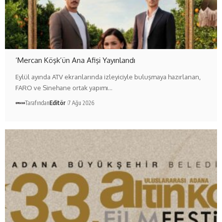
‘Mercan Köşk’ün Ana Afişi Yayınlandı
Eylül ayında ATV ekranlarında izleyiciyle buluşmaya hazırlanan,
FARO ve Sinehane ortak yapımı…
Tarafından
Editör
7 Ağu 2026