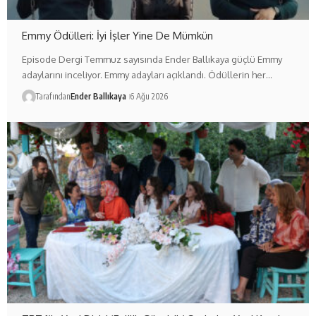
Emmy Ödülleri: İyi İşler Yine De Mümkün
Episode Dergi Temmuz sayısında Ender Ballıkaya güçlü Emmy
adaylarını inceliyor. Emmy adayları açıklandı. Ödüllerin her…
Tarafından
Ender Ballıkaya
6 Ağu 2026