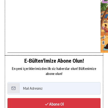
E-Bülten'imize Abone Olun!
En yeni içeriklerimizden ilk siz haberdar olun! Bültenimize
abone olun!
Abone Ol