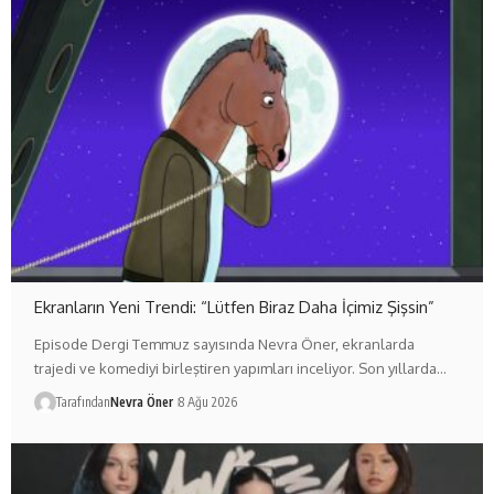
Ekranların Yeni Trendi: “Lütfen Biraz Daha İçimiz Şişsin”
Episode Dergi Temmuz sayısında Nevra Öner, ekranlarda
trajedi ve komediyi birleştiren yapımları inceliyor. Son yıllarda…
Tarafından
Nevra Öner
8 Ağu 2026