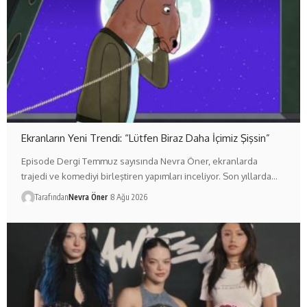
Ekranların Yeni Trendi: “Lütfen Biraz Daha İçimiz Şişsin”
Episode Dergi Temmuz sayısında Nevra Öner, ekranlarda
trajedi ve komediyi birleştiren yapımları inceliyor. Son yıllarda…
Tarafından
Nevra Öner
8 Ağu 2026