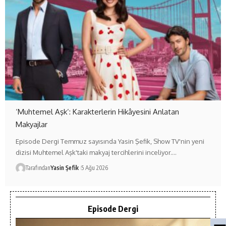
‘Muhtemel Aşk’: Karakterlerin Hikâyesini Anlatan
Makyajlar
Episode Dergi Temmuz sayısında Yasin Şefik, Show TV'nin yeni
dizisi Muhtemel Aşk'taki makyaj tercihlerini inceliyor.…
Tarafından
Yasin Şefik
5 Ağu 2026
Episode Dergi