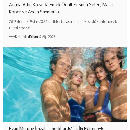
Adana Altın Koza’da Emek Ödülleri Suna Selen, Macit
Koper ve Aydın Sayman’a
26 Eylül – 4 Ekim 2026 tarihleri arasında 33. kez düzenlenecek
Uluslararası…
Tarafından
Editör
7 Ağu 2026
Ryan Murphy İmzalı ‘The Shards’ İlk İki Bölümüyle