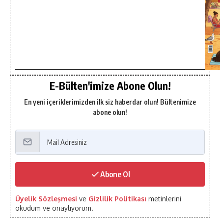
E-Bülten'imize Abone Olun!
En yeni içeriklerimizden ilk siz haberdar olun! Bültenimize
abone olun!
Abone Ol
Üyelik Sözleşmesi
ve
Gizlilik Politikası
metinlerini
okudum ve onaylıyorum.