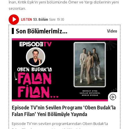
İnan, Kritik Eşik'in yeni bölümünde Ömer ve Yargı dizilerinin yeni
sezonları.
LISTEN
53. Bölüm
Süre: 19:30
Son Bölümlerimiz...
Video
Episode TV’nin Sevilen Programı ‘Oben Budak’la
Falan Filan’ Yeni Bölümüyle Yayında
Episode TV’nin sevilen programlarından Oben Budak'la