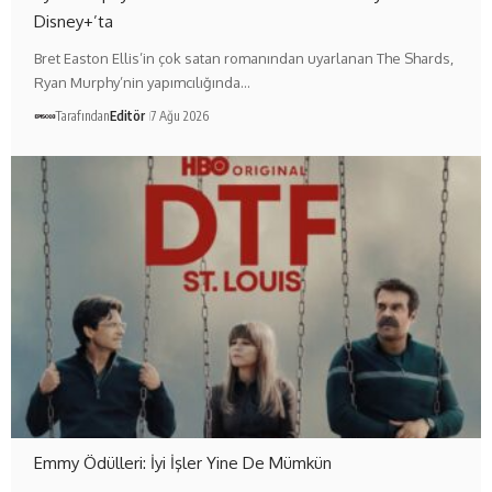
Disney+’ta
Bret Easton Ellis’in çok satan romanından uyarlanan The Shards,
Ryan Murphy’nin yapımcılığında…
Tarafından
Editör
7 Ağu 2026
Emmy Ödülleri: İyi İşler Yine De Mümkün