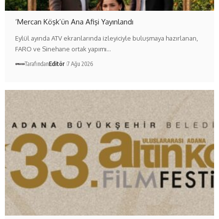
‘Mercan Köşk’ün Ana Afişi Yayınlandı
Eylül ayında ATV ekranlarında izleyiciyle buluşmaya hazırlanan,
FARO ve Sinehane ortak yapımı…
Tarafından
Editör
7 Ağu 2026