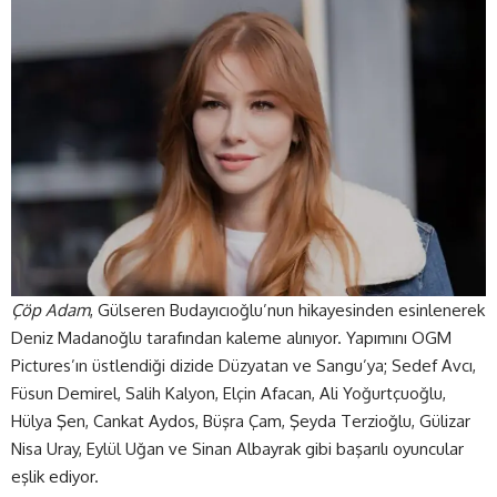
Çöp Adam
, Gülseren Budayıcıoğlu’nun hikayesinden esinlenerek
Deniz Madanoğlu tarafından kaleme alınıyor. Yapımını OGM
Pictures’ın üstlendiği dizide Düzyatan ve Sangu’ya; Sedef Avcı,
Füsun Demirel, Salih Kalyon, Elçin Afacan, Ali Yoğurtçuoğlu,
Hülya Şen, Cankat Aydos, Büşra Çam, Şeyda Terzioğlu, Gülizar
Nisa Uray, Eylül Uğan ve Sinan Albayrak gibi başarılı oyuncular
eşlik ediyor.