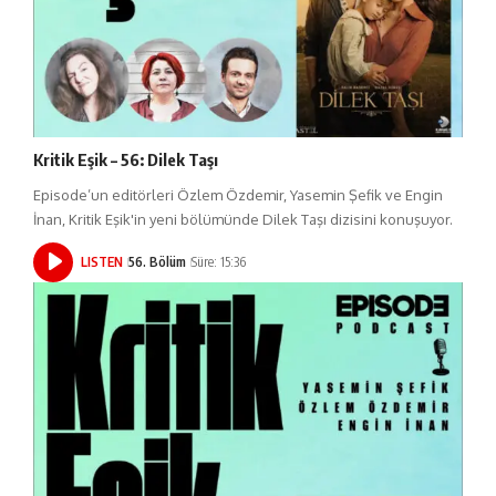
Kritik Eşik – 56: Dilek Taşı
Episode’un editörleri Özlem Özdemir, Yasemin Şefik ve Engin
İnan, Kritik Eşik'in yeni bölümünde Dilek Taşı dizisini konuşuyor.
LISTEN
56. Bölüm
Süre: 15:36