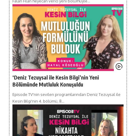
Falan Filan heyecan verici yeni bölümüyle…
‘Deniz Tezuysal ile Kesin Bilgi’nin Yeni
Bölümünde Mutluluk Konuşuldu
Episode TV'nin sevilen programlarından Deniz Tezuysal ile
Kesin Bilgi'nin 4. bölümü, 8…