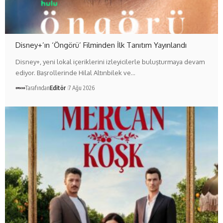
Disney+’ın ‘Öngörü’ Filminden İlk Tanıtım Yayınlandı
Disney+, yeni lokal içeriklerini izleyicilerle buluşturmaya devam
ediyor. Başrollerinde Hilal Altınbilek ve…
Tarafından
Editör
7 Ağu 2026