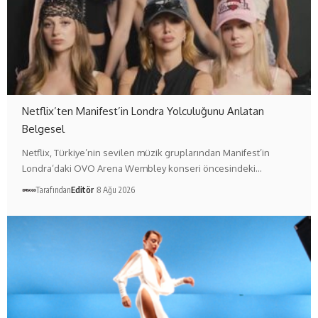
Netflix’ten Manifest’in Londra Yolculuğunu Anlatan
Belgesel
Netflix, Türkiye’nin sevilen müzik gruplarından Manifest’in
Londra’daki OVO Arena Wembley konseri öncesindeki…
Tarafından
Editör
8 Ağu 2026