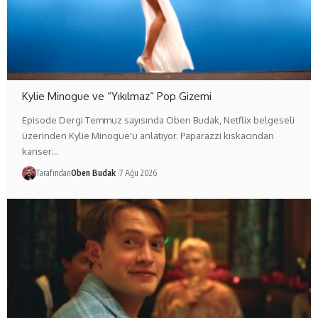
Kylie Minogue ve “Yıkılmaz” Pop Gizemi
Episode Dergi Temmuz sayısında Oben Budak, Netflix belgeseli
üzerinden Kylie Minogue'u anlatıyor. Paparazzi kıskacından
kanser…
Tarafından
Oben Budak
7 Ağu 2026