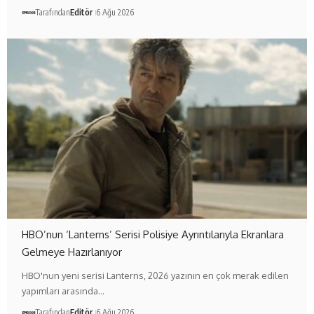
Tarafından
Editör
6 Ağu 2026
HBO’nun ‘Lanterns’ Serisi Polisiye Ayrıntılarıyla Ekranlara
Gelmeye Hazırlanıyor
HBO'nun yeni serisi Lanterns, 2026 yazının en çok merak edilen
yapımları arasında…
Tarafından
Editör
6 Ağu 2026