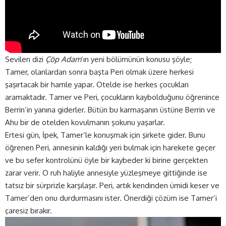
Sevilen dizi
Çöp Adam
’ın yeni bölümünün konusu şöyle;
Tamer, olanlardan sonra başta Peri olmak üzere herkesi
şaşırtacak bir hamle yapar. Otelde ise herkes çocukları
aramaktadır. Tamer ve Peri, çocukların kaybolduğunu öğrenince
Berrin’in yanına giderler. Bütün bu karmaşanın üstüne Berrin ve
Ahu bir de otelden kovulmanın şokunu yaşarlar.
Ertesi gün, İpek, Tamer’le konuşmak için şirkete gider. Bunu
öğrenen Peri, annesinin kaldığı yeri bulmak için harekete geçer
ve bu sefer kontrolünü öyle bir kaybeder ki birine gerçekten
zarar verir. O ruh haliyle annesiyle yüzleşmeye gittiğinde ise
tatsız bir sürprizle karşılaşır. Peri, artık kendinden ümidi keser ve
Tamer’den onu durdurmasını ister. Önerdiği çözüm ise Tamer’i
çaresiz bırakır.