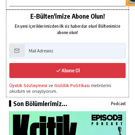
E-Bülten'imize Abone Olun!
En yeni içeriklerimizden ilk siz haberdar olun! Bültenimize
abone olun!
Abone Ol
Üyelik Sözleşmesi
ve
Gizlilik Politikası
metinlerini
okudum ve onaylıyorum.
Son Bölümlerimiz...
Podcast