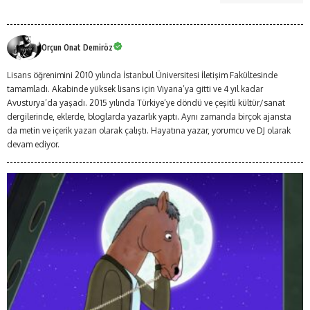
Orçun Onat Demiröz
Lisans öğrenimini 2010 yılında İstanbul Üniversitesi İletişim Fakültesinde
tamamladı. Akabinde yüksek lisans için Viyana’ya gitti ve 4 yıl kadar
Avusturya’da yaşadı. 2015 yılında Türkiye’ye döndü ve çeşitli kültür/sanat
dergilerinde, eklerde, bloglarda yazarlık yaptı. Aynı zamanda birçok ajansta
da metin ve içerik yazarı olarak çalıştı. Hayatına yazar, yorumcu ve DJ olarak
devam ediyor.