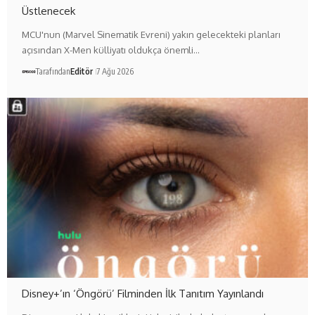
Üstlenecek
MCU'nun (Marvel Sinematik Evreni) yakın gelecekteki planları
açısından X-Men külliyatı oldukça önemli…
Tarafından
Editör
7 Ağu 2026
Disney+’ın ‘Öngörü’ Filminden İlk Tanıtım Yayınlandı