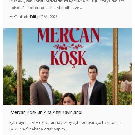
Disney+, yeni lokal içeriklerini izleyicilerle buluşturmaya devam
ediyor. Başrollerinde Hilal Altınbilek ve…
Tarafından
Editör
7 Ağu 2026
‘Mercan Köşk’ün Ana Afişi Yayınlandı
Eylül ayında ATV ekranlarında izleyiciyle buluşmaya hazırlanan,
FARO ve Sinehane ortak yapımı…