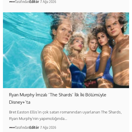
Tarafından
Editör
7 Ağu 2026
Ryan Murphy İmzalı ‘The Shards’ İlk İki Bölümüyle
Disney+’ta
Bret Easton Ellis’in çok satan romanından uyarlanan The Shards,
Ryan Murphy’nin yapımcılığında…
Tarafından
Editör
7 Ağu 2026