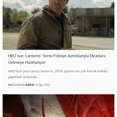
HBO’nun ‘Lanterns’ Serisi Polisiye Ayrıntılarıyla Ekranlara
Gelmeye Hazırlanıyor
HBO'nun yeni serisi Lanterns, 2026 yazının en çok merak edilen
yapımları arasında…
Tarafından
Editör
6 Ağu 2026