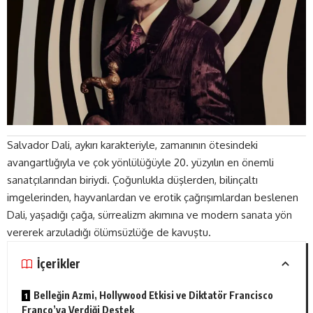
Salvador Dali, aykırı karakteriyle, zamanının ötesindeki
avangartlığıyla ve çok yönlülüğüyle 20. yüzyılın en önemli
sanatçılarından biriydi. Çoğunlukla düşlerden, bilinçaltı
imgelerinden, hayvanlardan ve erotik çağrışımlardan beslenen
Dali, yaşadığı çağa, sürrealizm akımına ve modern sanata yön
vererek arzuladığı ölümsüzlüğe de kavuştu.
İçerikler
Belleğin Azmi, Hollywood Etkisi ve Diktatör Francisco
Franco’ya Verdiği Destek