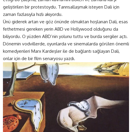
geliştirilen bir protestoydu. Tanrısallaşmak isteyen Dali için
zaman fazlasıyla hızlı akıyordu.
Ünü giderek artan ve göz önünde olmaktan hoşlanan Dali, esas
fethetmesi gereken yerin ABD ve Hollywood olduğunu da
biliyordu. O yüzden ABD’nin yolunu tuttu ve burda sergiler açtı.
Dönemin vodvillerde, oyunlarda ve sinemalarda görülen önemli
komedyenleri Marx Kardeşler ile de bağlantı sağlayan Dali,
onlar için de bir film senaryosu yazdı.