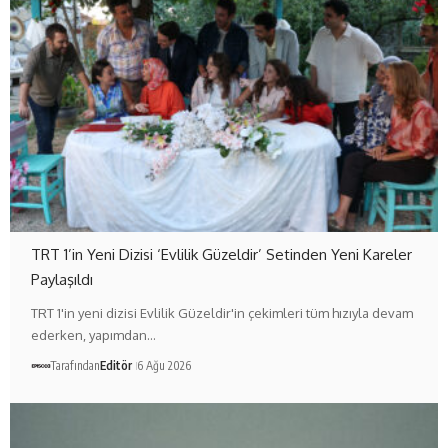
TRT 1’in Yeni Dizisi ‘Evlilik Güzeldir’ Setinden Yeni Kareler
Paylaşıldı
TRT 1'in yeni dizisi Evlilik Güzeldir'in çekimleri tüm hızıyla devam
ederken, yapımdan…
Tarafından
Editör
6 Ağu 2026