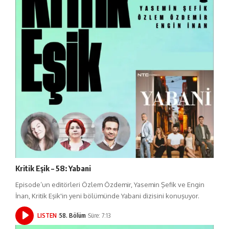
Kritik Eşik – 58: Yabani
Episode’un editörleri Özlem Özdemir, Yasemin Şefik ve Engin
İnan, Kritik Eşik'in yeni bölümünde Yabani dizisini konuşuyor.
LISTEN
58. Bölüm
Süre: 7:13