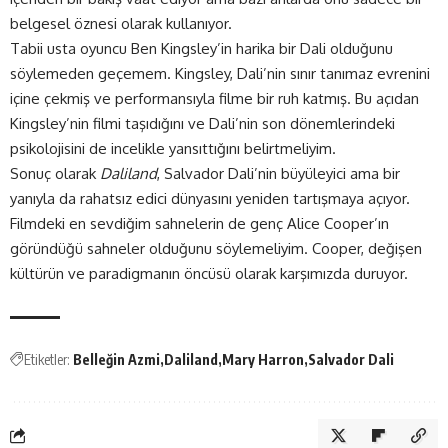
belgesel öznesi olarak kullanıyor.
Tabii usta oyuncu Ben Kingsley’in harika bir Dali olduğunu
söylemeden geçemem. Kingsley, Dali’nin sınır tanımaz evrenini
içine çekmiş ve performansıyla filme bir ruh katmış. Bu açıdan
Kingsley’nin filmi taşıdığını ve Dali’nin son dönemlerindeki
psikolojisini de incelikle yansıttığını belirtmeliyim.
Sonuç olarak
Daliland
, Salvador Dali’nin büyüleyici ama bir
yanıyla da rahatsız edici dünyasını yeniden tartışmaya açıyor.
Filmdeki en sevdiğim sahnelerin de genç Alice Cooper’ın
göründüğü sahneler olduğunu söylemeliyim. Cooper, değişen
kültürün ve paradigmanın öncüsü olarak karşımızda duruyor.
Etiketler:
Belleğin Azmi
Daliland
Mary Harron
Salvador Dali