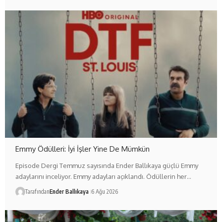
Emmy Ödülleri: İyi İşler Yine De Mümkün
Episode Dergi Temmuz sayısında Ender Ballıkaya güçlü Emmy
adaylarını inceliyor. Emmy adayları açıklandı. Ödüllerin her…
Tarafından
Ender Ballıkaya
6 Ağu 2026