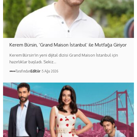
Kerem Bürsin, ‘Grand Maison İstanbul’ ile Mutfağa Giriyor
Kerem Bürsin'in yeni dijital dizisi Grand Maison İstanbul için
hazırlıklar başladı. Sekiz…
Tarafından
Editör
5 Ağu 2026