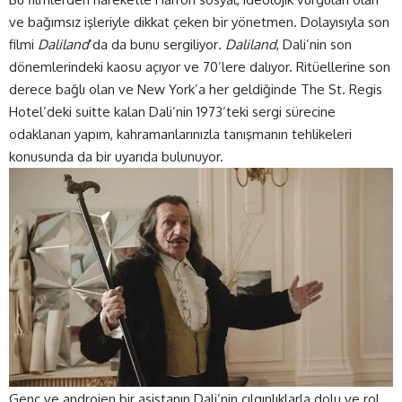
ve bağımsız işleriyle dikkat çeken bir yönetmen. Dolayısıyla son
filmi
Daliland
‘da da bunu sergiliyor
. Daliland
, Dali’nin son
dönemlerindeki kaosu açıyor ve 70’lere dalıyor. Ritüellerine son
derece bağlı olan ve New York’a her geldiğinde The St. Regis
Hotel’deki suitte kalan Dali’nin 1973’teki sergi sürecine
odaklanan yapım, kahramanlarınızla tanışmanın tehlikeleri
konusunda da bir uyarıda bulunuyor.
Genç ve androjen bir asistanın Dali’nin çılgınlıklarla dolu ve rol