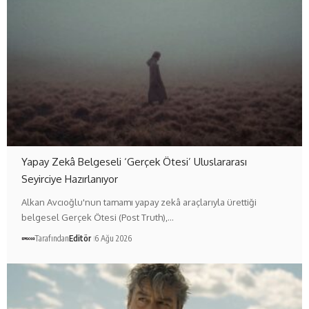
Yapay Zekâ Belgeseli ‘Gerçek Ötesi’ Uluslararası
Seyirciye Hazırlanıyor
Alkan Avcıoğlu'nun tamamı yapay zekâ araçlarıyla ürettiği
belgesel Gerçek Ötesi (Post Truth),…
Tarafından
Editör
6 Ağu 2026