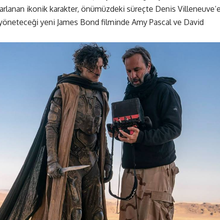
arlanan ikonik karakter, önümüzdeki süreçte Denis Villeneuve’
 yöneteceği yeni James Bond filminde Amy Pascal ve David