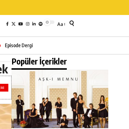
Aa
Episode Dergi
Popüler İçerikler
ek
ERI