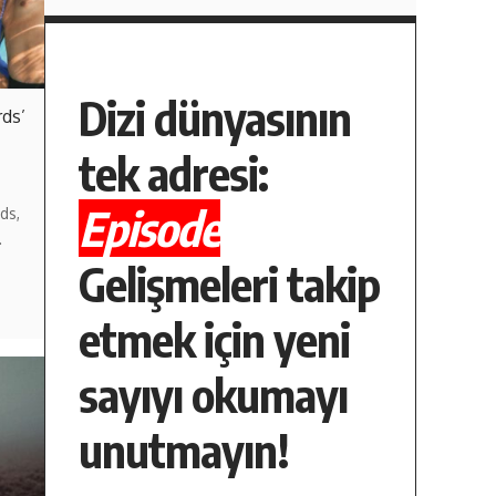
Dizi dünyasının
rds’
tek adresi:
Episode
ds,
…
Gelişmeleri takip
etmek için yeni
sayıyı okumayı
unutmayın!