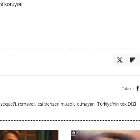
ni koruyor.
Takip et:
 sequel'i, remake'i, eşi benzeri muadili olmayan, Türkiye'nin tek DİZİ