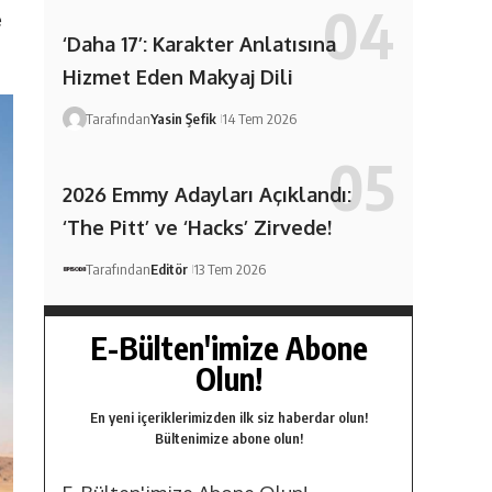
e
‘Daha 17’: Karakter Anlatısına
Hizmet Eden Makyaj Dili
Tarafından
Yasin Şefik
14 Tem 2026
2026 Emmy Adayları Açıklandı:
‘The Pitt’ ve ‘Hacks’ Zirvede!
Tarafından
Editör
13 Tem 2026
E-Bülten'imize Abone
Olun!
En yeni içeriklerimizden ilk siz haberdar olun!
Bültenimize abone olun!