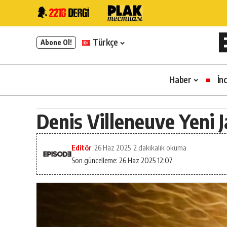
Türkçe
Abone Ol!
Haber
İn
Denis Villeneuve Yeni 
Editör
26 Haz 2025
2 dakikalık okuma
Son güncelleme: 26 Haz 2025 12:07