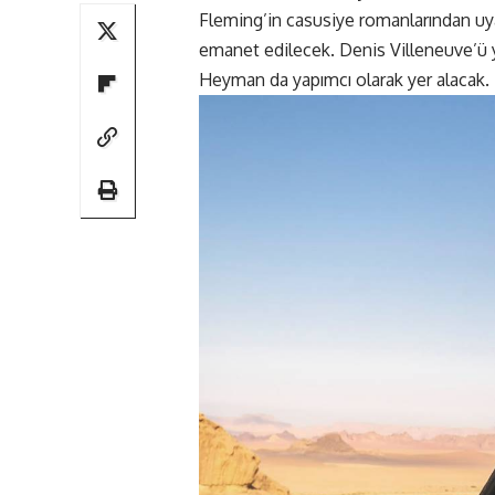
Fleming’in casusiye romanlarından uy
emanet edilecek. Denis Villeneuve’ü
Heyman da yapımcı olarak yer alacak.