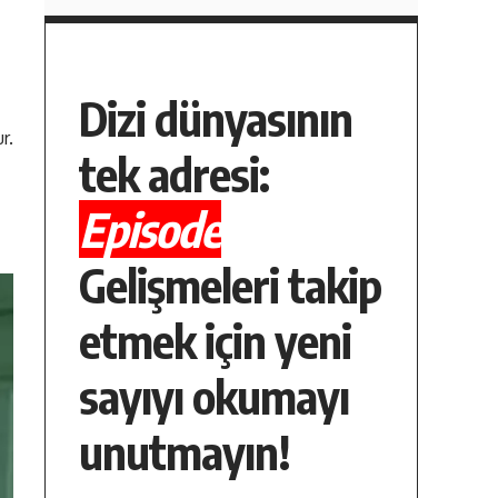
Dizi dünyasının
r.
tek adresi:
Episode
Gelişmeleri takip
etmek için yeni
sayıyı okumayı
unutmayın!