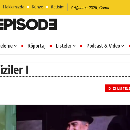
Hakkımızda
Künye
İletişim
7 Ağustos 2026, Cuma
celeme
Röportaj
Listeler
Podcast & Video
ziler I
DIZI LISTEL