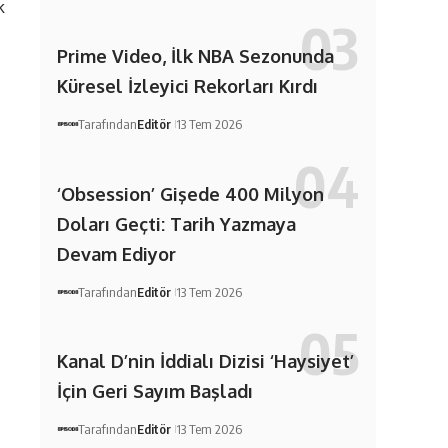
k
Prime Video, İlk NBA Sezonunda
Küresel İzleyici Rekorları Kırdı
Tarafından
Editör
13 Tem 2026
‘Obsession’ Gişede 400 Milyon
Doları Geçti: Tarih Yazmaya
Devam Ediyor
Tarafından
Editör
13 Tem 2026
Kanal D’nin İddialı Dizisi ‘Haysiyet’
İçin Geri Sayım Başladı
Tarafından
Editör
13 Tem 2026