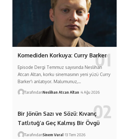
Komediden Korkuya: Curry Barker
Episode Dergi Temmuz sayısında Neslihan
Atcan Altan, korku sinemasının yeni yüzü Curry
Barker'ı anlatıyor. Malumunuz,…
Tarafından
Neslihan Atcan Altan
4 Ağu 2026
Bir Jönün Sazı ve Sözü: Kıvanç
Tatlıtuğ’a Geç Kalmış Bir Övgü
Tarafından
Sinem Vural
13 Tem 2026