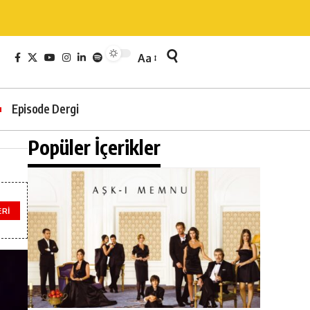
Aa
Episode Dergi
Popüler İçerikler
ERI