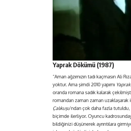
Yaprak Dökümü (1987)
“Aman ağzımızın tadı kaçmasın Ali Rız
yoktur. Ama şimdi 2010 yapımı
Yapra
oranda romana sadık kalarak çekilmişt
romandan zaman zaman uzaklaşarak il
Çalıkuşu
’ndan çok daha fazla tutuldu
biçimde ilerliyor. Oyuncu kadrosundays
bildiğinizi düşünerek ayrıntılara gir