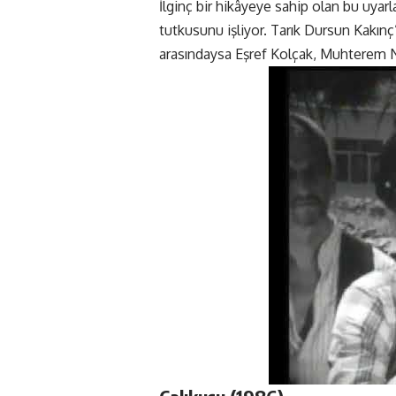
İlginç bir hikâyeye sahip olan bu uyar
tutkusunu işliyor. Tarık Dursun Kakınç
arasındaysa Eşref Kolçak, Muhterem Nu