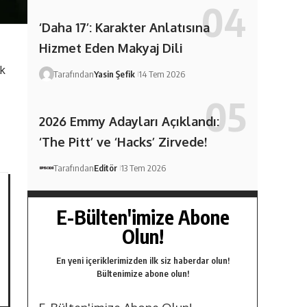
‘Daha 17’: Karakter Anlatısına
Hizmet Eden Makyaj Dili
lk
Tarafından
Yasin Şefik
14 Tem 2026
2026 Emmy Adayları Açıklandı:
‘The Pitt’ ve ‘Hacks’ Zirvede!
Tarafından
Editör
13 Tem 2026
E-Bülten'imize Abone
Olun!
En yeni içeriklerimizden ilk siz haberdar olun!
Bültenimize abone olun!