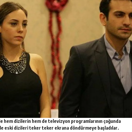
iyle hem dizilerin hem de televizyon programlarının çoğunda
le eski dizileri teker teker ekrana döndürmeye başladılar.