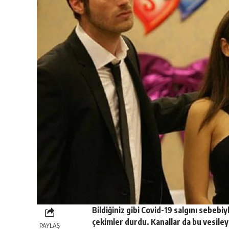
Bildiğiniz gibi Covid-19 salgını sebeb
çekimler durdu. Kanallar da bu vesiley
PAYLAŞ