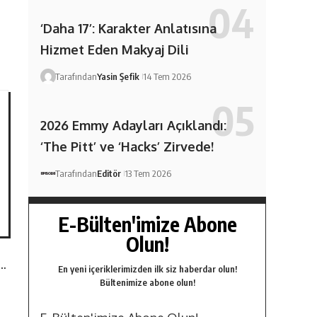
‘Daha 17’: Karakter Anlatısına
Hizmet Eden Makyaj Dili
Tarafından
Yasin Şefik
14 Tem 2026
2026 Emmy Adayları Açıklandı:
‘The Pitt’ ve ‘Hacks’ Zirvede!
Tarafından
Editör
13 Tem 2026
E-Bülten'imize Abone
Olun!
y…
En yeni içeriklerimizden ilk siz haberdar olun!
Bültenimize abone olun!