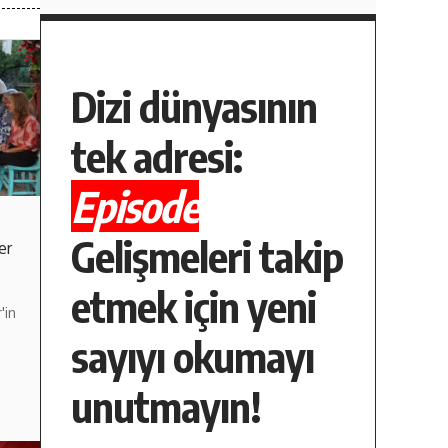
Dizi dünyasının
tek adresi:
Episode
Gelişmeleri takip
er
etmek için yeni
'in
sayıyı okumayı
unutmayın!