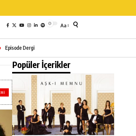
Aa
Episode Dergi
Popüler İçerikler
ERI