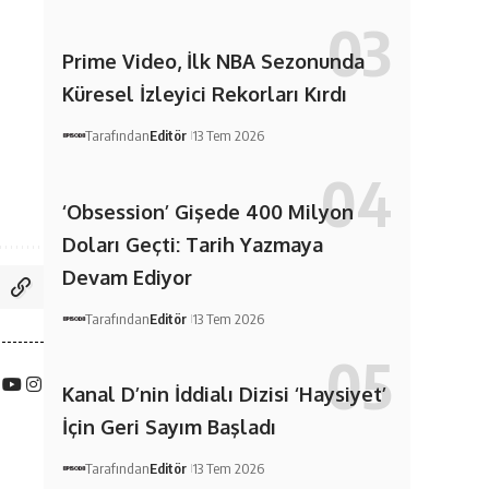
Prime Video, İlk NBA Sezonunda
Küresel İzleyici Rekorları Kırdı
Tarafından
Editör
13 Tem 2026
‘Obsession’ Gişede 400 Milyon
Doları Geçti: Tarih Yazmaya
Devam Ediyor
Tarafından
Editör
13 Tem 2026
Kanal D’nin İddialı Dizisi ‘Haysiyet’
İçin Geri Sayım Başladı
Tarafından
Editör
13 Tem 2026