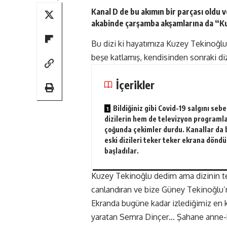
Kanal D de bu akımın bir parçası old
akabinde çarşamba akşamlarına da “Ku
Bu dizi ki hayatımıza Kuzey Tekinoğlu
beşe katlamış, kendisinden sonraki diz
İçerikler
Bildiğiniz gibi Covid-19 salgını seb
dizilerin hem de televizyon programla
çoğunda çekimler durdu. Kanallar da 
eski dizileri teker teker ekrana dön
başladılar.
Kuzey Tekinoğlu dedim ama dizinin tek
canlandıran ve bize Güney Tekinoğlu’
Ekranda bugüne kadar izlediğimiz en 
yaratan Semra Dinçer… Şahane anne-kı