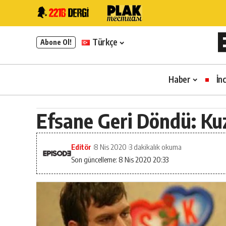
Türkçe
Abone Ol!
Haber
İn
Efsane Geri Döndü: Ku
Editör
8 Nis 2020
3 dakikalık okuma
Son güncelleme: 8 Nis 2020 20:33